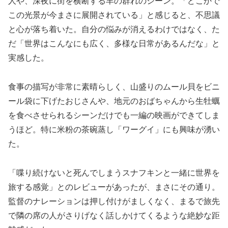
人や、深夜に街を横断する羊の群れのシーン。「どこかで
この光景が今まさに展開されている」と感じると、不思議
と心が落ち着いた。自分の悩みが消えるわけではなく、た
だ「世界はこんなにも広く、多様な日常があるんだな」と
実感した。
食事の描写が非常に素晴らしく、山盛りのムール貝をビニ
ール袋に下げたおじさんや、地元のおばちゃんから生牡蠣
を食べさせられるシーンだけでも一編の映画ができてしま
うほど。特に米粉の茶碗蒸し「ワーグイ」にも興味が湧い
た。
「喋り続けないと死んでしまうスナフキンと一緒に世界を
旅する感覚」とのレビューがあったが、まさにその通り。
監督のナレーションは押し付けがましくなく、まるで旅先
で隣の席の人がさりげなく話しかけてくるような絶妙な距