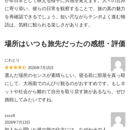
が非日常として映える様子に共感を覚えます。人々の営み
に寄り添い、彼らの日常を観察することで、旅の真の魅力
を再確認できるでしょう。短い尺ながらテンポよく進む物
語は、気軽に観られる楽しさがあります。
場所はいつも旅先だったの感想・評価
にわとり
2026年7月15日
選んだ場所のセンスが素晴らしい。寝る前に部屋を真っ暗
にして、大画面でのんびり観るのがおすすめです。もしネ
ットや社会から離れて自分を取り戻す旅があるなら、ぜひ
挑戦してみたいですね。
zxcv8
2026年7月13日
知人から聞いた彼の旅の仕方には、なぜかその人