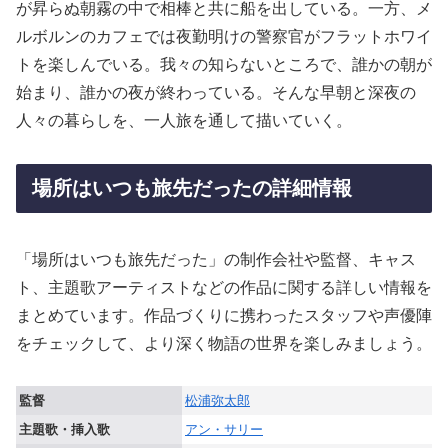
が昇らぬ朝霧の中で相棒と共に船を出している。一方、メ
ルボルンのカフェでは夜勤明けの警察官がフラットホワイ
トを楽しんでいる。我々の知らないところで、誰かの朝が
始まり、誰かの夜が終わっている。そんな早朝と深夜の
人々の暮らしを、一人旅を通して描いていく。
場所はいつも旅先だったの詳細情報
「場所はいつも旅先だった」の制作会社や監督、キャス
ト、主題歌アーティストなどの作品に関する詳しい情報を
まとめています。作品づくりに携わったスタッフや声優陣
をチェックして、より深く物語の世界を楽しみましょう。
監督
松浦弥太郎
主題歌・挿入歌
アン・サリー