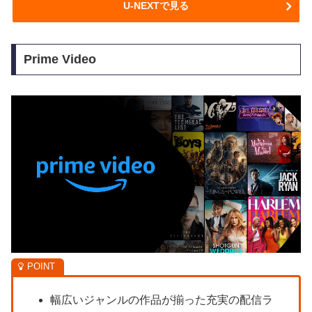
U-NEXTで見る
Prime Video
幅広いジャンルの作品が揃った充実の配信ラ