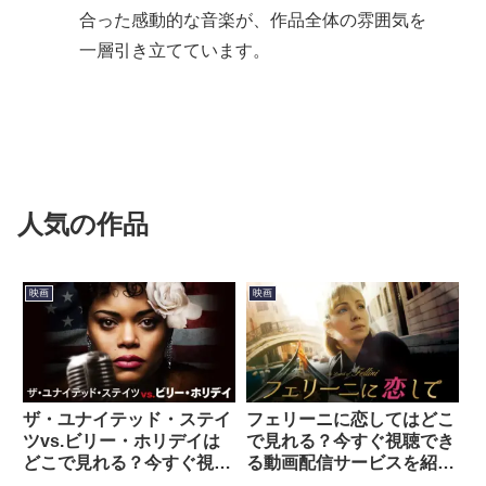
合った感動的な音楽が、作品全体の雰囲気を
一層引き立てています。
人気の作品
映画
映画
ザ・ユナイテッド・ステイ
フェリーニに恋してはどこ
ツvs.ビリー・ホリデイは
で見れる？今すぐ視聴でき
どこで見れる？今すぐ視聴
る動画配信サービスを紹
できる動画配信サービスを
介！