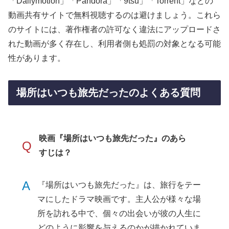
「Dailymotion」「Pandora」「9tsu」「Torrent」などの
動画共有サイトで無料視聴するのは避けましょう。これら
のサイトには、著作権者の許可なく違法にアップロードさ
れた動画が多く存在し、利用者側も処罰の対象となる可能
性があります。
場所はいつも旅先だったのよくある質問
映画『場所はいつも旅先だった』のあら
Q
すじは？
A
『場所はいつも旅先だった』は、旅行をテー
マにしたドラマ映画です。主人公が様々な場
所を訪れる中で、個々の出会いが彼の人生に
どのように影響を与えるのかが描かれていま