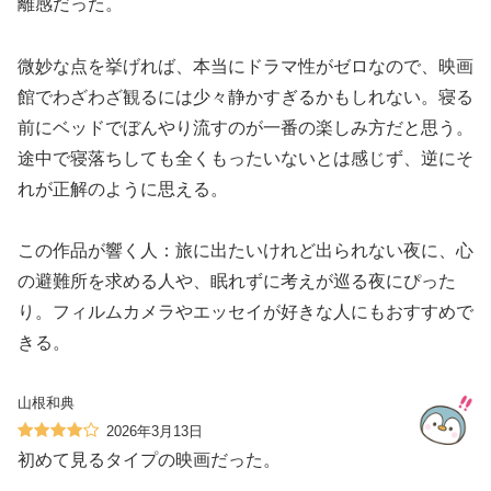
離感だった。
微妙な点を挙げれば、本当にドラマ性がゼロなので、映画
館でわざわざ観るには少々静かすぎるかもしれない。寝る
前にベッドでぼんやり流すのが一番の楽しみ方だと思う。
途中で寝落ちしても全くもったいないとは感じず、逆にそ
れが正解のように思える。
この作品が響く人：旅に出たいけれど出られない夜に、心
の避難所を求める人や、眠れずに考えが巡る夜にぴった
り。フィルムカメラやエッセイが好きな人にもおすすめで
きる。
山根和典
2026年3月13日
初めて見るタイプの映画だった。