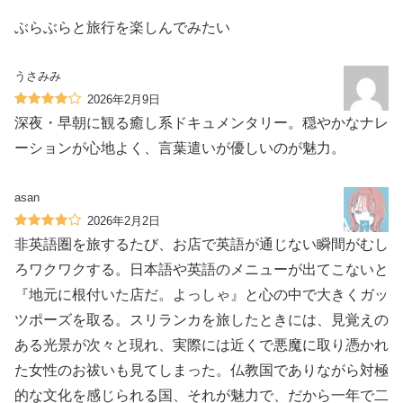
ぶらぶらと旅行を楽しんでみたい
うさみみ
2026年2月9日
深夜・早朝に観る癒し系ドキュメンタリー。穏やかなナレ
ーションが心地よく、言葉遣いが優しいのが魅力。
asan
2026年2月2日
非英語圏を旅するたび、お店で英語が通じない瞬間がむし
ろワクワクする。日本語や英語のメニューが出てこないと
『地元に根付いた店だ。よっしゃ』と心の中で大きくガッ
ツポーズを取る。スリランカを旅したときには、見覚えの
ある光景が次々と現れ、実際には近くで悪魔に取り憑かれ
た女性のお祓いも見てしまった。仏教国でありながら対極
的な文化を感じられる国、それが魅力で、だから一年で二