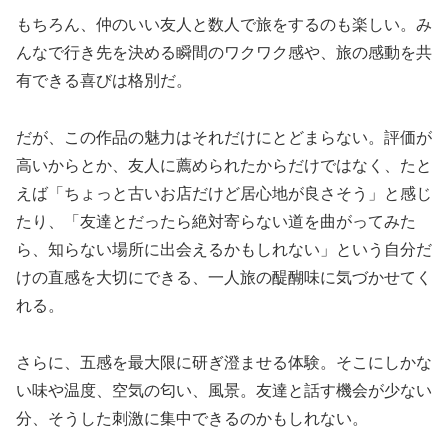
もちろん、仲のいい友人と数人で旅をするのも楽しい。み
んなで行き先を決める瞬間のワクワク感や、旅の感動を共
有できる喜びは格別だ。
だが、この作品の魅力はそれだけにとどまらない。評価が
高いからとか、友人に薦められたからだけではなく、たと
えば「ちょっと古いお店だけど居心地が良さそう」と感じ
たり、「友達とだったら絶対寄らない道を曲がってみた
ら、知らない場所に出会えるかもしれない」という自分だ
けの直感を大切にできる、一人旅の醍醐味に気づかせてく
れる。
さらに、五感を最大限に研ぎ澄ませる体験。そこにしかな
い味や温度、空気の匂い、風景。友達と話す機会が少ない
分、そうした刺激に集中できるのかもしれない。