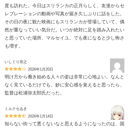
度も訪れた。今日はスリランカの正月らしく、友達からセ
レブレーションの動画や写真が届き久しぶりに話をした。
その日の夜に観た映画にもスリランカが登場していて、偶
然が重なっていい気分だ。いつか絶対に足を踏み入れたい
と思っていた場所、マルセイユ。でも夜になると少し怖さ
も増す。
いしぐり崇之
2026年1月20日
明け方から働き始める人々の姿は非常に心地よい。なんと
なく見ているだけでも、妙に安心感を覚えると思ったら、
監督は松浦弥太郎氏だった。
ミルクセゐき
2026年1月14日
知らない街って悪くないなと思えるようになったのは、国