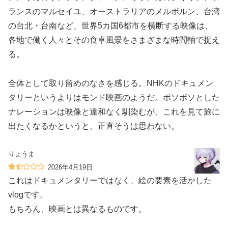
ランスのマルセイユ、オーストラリアのメルボルン、台湾
の台北・台南など、世界5カ国6都市を横断する映像は、
各地で働く人々とその食卓風景をさまざまな時間軸で捉え
る。
全体として取り留めのなさを感じる。NHKのドキュメン
タリーというよりはモンド映画のようだ。ボソボソとした
ナレーションは映像と違和なく馴染むが、これを見て旅に
出たくなるかというと、正直そうは思わない。
りょうま
2026年4月19日
これはドキュメンタリーではなく、絵の要素を活かした
vlogです。
もちろん、映画とは異なるものです。