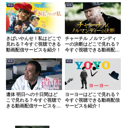
紹介！
映画
映画
きばいやんせ！私はどこで
チャーチル ノルマンディ
見れる？今すぐ視聴できる
ーの決断はどこで見れる？
動画配信サービスを紹介！
今すぐ視聴できる動画配信
サービスを紹介！
映画
映画
遺体 明日への十日間はど
ヨーヨーはどこで見れる？
こで見れる？今すぐ視聴で
今すぐ視聴できる動画配信
きる動画配信サービスを紹
サービスを紹介！
介！