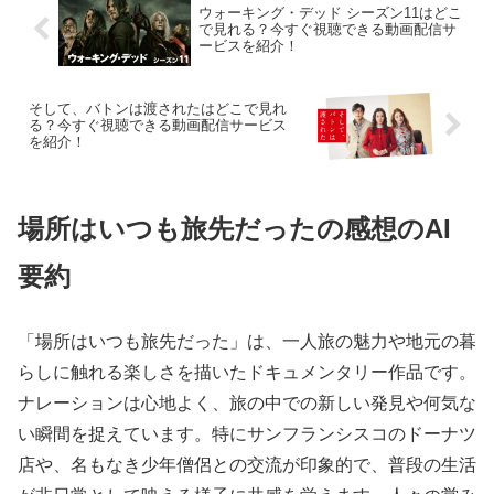
ウォーキング・デッド シーズン11はどこ
で見れる？今すぐ視聴できる動画配信サ
ービスを紹介！
そして、バトンは渡されたはどこで見れ
る？今すぐ視聴できる動画配信サービス
を紹介！
場所はいつも旅先だったの感想のAI
要約
「場所はいつも旅先だった」は、一人旅の魅力や地元の暮
らしに触れる楽しさを描いたドキュメンタリー作品です。
ナレーションは心地よく、旅の中での新しい発見や何気な
い瞬間を捉えています。特にサンフランシスコのドーナツ
店や、名もなき少年僧侶との交流が印象的で、普段の生活