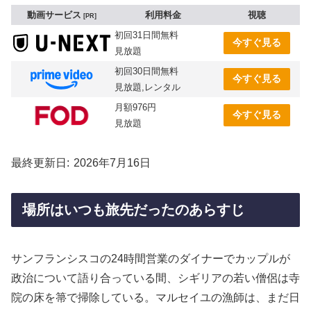
動画サービス
利用料金
視聴
PR
初回31日間無料
今すぐ見る
見放題
初回30日間無料
今すぐ見る
見放題,レンタル
月額976円
今すぐ見る
見放題
最終更新日
2026年7月16日
場所はいつも旅先だったのあらすじ
サンフランシスコの24時間営業のダイナーでカップルが
政治について語り合っている間、シギリアの若い僧侶は寺
院の床を箒で掃除している。マルセイユの漁師は、まだ日