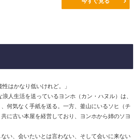
今すぐ見る
可能性はかなり低いけれど。」
為な浪人生活を送っているヨンホ（カン・ハヌル）は、
り、何気なく手紙を送る。一方、釜山にいるソヒ（チ
と共に古い本屋を経営しており、ヨンホから姉のソヨ
しない、会いたいとは言わない、そして会いに来ない