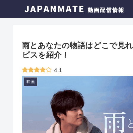
雨とあなたの物語はどこで見れ
ビスを紹介！
4.1
映画