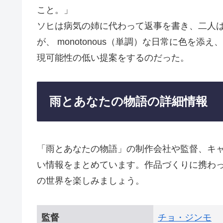
こと。」
ソヒは病気の姉に代わって返事を書き、二人
が、 monotonous（単調）な日常に色を添
現可能性の低い提案をするのだった。
雨とあなたの物語の詳細情報
「雨とあなたの物語」の制作会社や監督、キ
い情報をまとめています。作品づくりに携わ
の世界を楽しみましょう。
監督
チョ・ジンモ