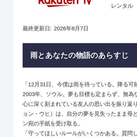
レンタル
最終更新日
2026年8月7日
雨とあなたの物語のあらすじ
「12月31日、今僕は雨を待っている。降る
2003年、ソウル。夢も目標も定まらず、無
心に深く刻まれている友人の思い出を振り返
ョン・ウヒ）は、自分の夢を見失ったまま母
ン宛の手紙を受け取る。
「守ってほしいルールがいくつかある。質問