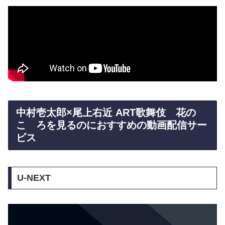
中村壱太郎×尾上右近 ART歌舞伎 花の
こゝろを見るのにおすすめの動画配信サー
ビス
U-NEXT