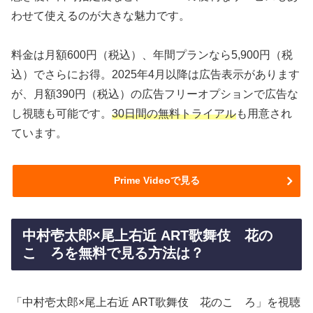
わせて使えるのが大きな魅力です。
料金は月額600円（税込）、年間プランなら5,900円（税
込）でさらにお得。2025年4月以降は広告表示があります
が、月額390円（税込）の広告フリーオプションで広告な
し視聴も可能です。
30日間の無料トライアル
も用意され
ています。
Prime Videoで見る
中村壱太郎×尾上右近 ART歌舞伎 花の
こゝろを無料で見る方法は？
「中村壱太郎×尾上右近 ART歌舞伎 花のこゝろ」を視聴