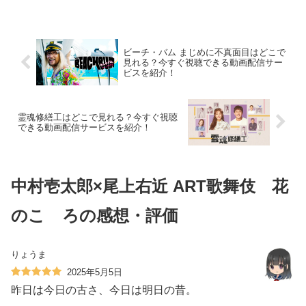
ビスを紹介！
ビーチ・バム まじめに不真面目はどこで
見れる？今すぐ視聴できる動画配信サー
ビスを紹介！
霊魂修繕工はどこで見れる？今すぐ視聴
できる動画配信サービスを紹介！
中村壱太郎×尾上右近 ART歌舞伎 花
のこゝろの感想・評価
りょうま
2025年5月5日
昨日は今日の古さ、今日は明日の昔。