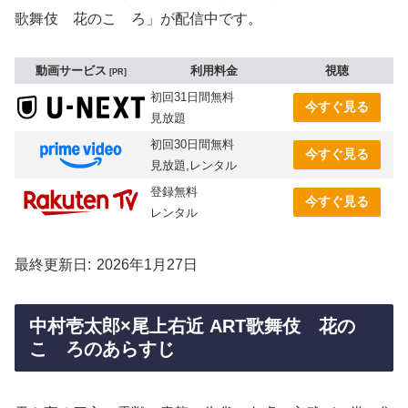
歌舞伎 花のこゝろ」が配信中です。
動画サービス
利用料金
視聴
PR
初回31日間無料
今すぐ見る
見放題
初回30日間無料
今すぐ見る
見放題,レンタル
登録無料
今すぐ見る
レンタル
最終更新日
2026年1月27日
中村壱太郎×尾上右近 ART歌舞伎 花の
こゝろのあらすじ