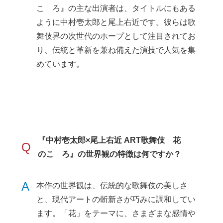
こゝろ』の主な出演者は、タイトルにもある
ように中村壱太郎と尾上右近です。彼らは歌
舞伎界の次世代のホープとして注目されてお
り、伝統と革新を兼ね備えた演技で人気を集
めています。
『中村壱太郎×尾上右近 ART歌舞伎 花
Q
のこゝろ』の世界観の特徴は何ですか？
A
本作の世界観は、伝統的な歌舞伎の美しさ
と、現代アートの斬新さが巧みに調和してい
ます。「花」をテーマに、さまざまな感情や