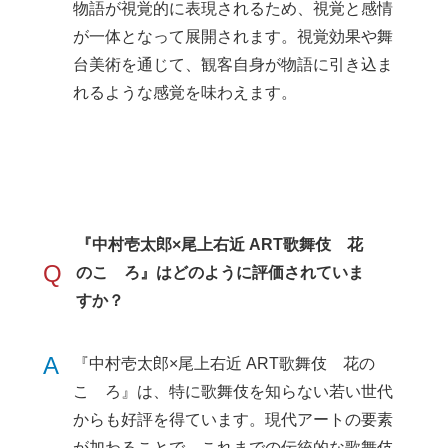
物語が視覚的に表現されるため、視覚と感情
が一体となって展開されます。視覚効果や舞
台美術を通じて、観客自身が物語に引き込ま
れるような感覚を味わえます。
『中村壱太郎×尾上右近 ART歌舞伎 花
Q
のこゝろ』はどのように評価されていま
すか？
A
『中村壱太郎×尾上右近 ART歌舞伎 花の
こゝろ』は、特に歌舞伎を知らない若い世代
からも好評を得ています。現代アートの要素
が加わることで、これまでの伝統的な歌舞伎