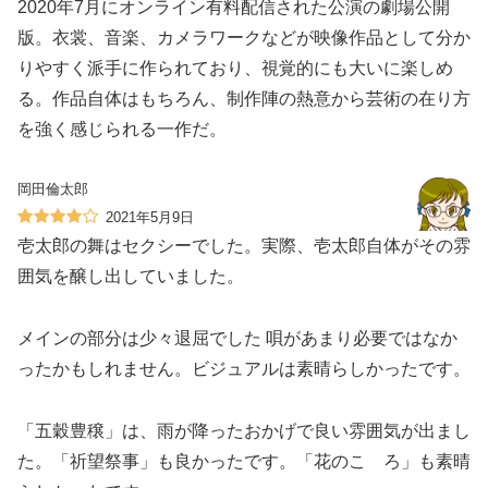
2020年7月にオンライン有料配信された公演の劇場公開
版。衣裳、音楽、カメラワークなどが映像作品として分か
りやすく派手に作られており、視覚的にも大いに楽しめ
る。作品自体はもちろん、制作陣の熱意から芸術の在り方
を強く感じられる一作だ。
岡田倫太郎
2021年5月9日
壱太郎の舞はセクシーでした。実際、壱太郎自体がその雰
囲気を醸し出していました。
メインの部分は少々退屈でした 唄があまり必要ではなか
ったかもしれません。ビジュアルは素晴らしかったです。
「五穀豊穣」は、雨が降ったおかげで良い雰囲気が出まし
た。「祈望祭事」も良かったです。「花のこゝろ」も素晴