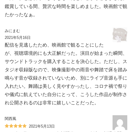
鑑賞している間、贅沢な時間を楽しめました。映画館で観
たかったなぁ。
みにまむ
2021年5月16日
配信を見逃したため、映画館で観ることにした
が、視聴環境的にも大正解だった。演目が始まった瞬間、
サウンドトラックを購入することを決心した。ただし、ス
タジオ収録版なので、映像撮影中の雨音や舞踏で床を踏み
鳴らす音が収録されていないため、別にライブ音源も手に
入れたい。舞踊は美しく見やすかったし、コロナ禍で祭り
や儀式に飢えていた自分にとって、こうした作品が制作さ
れ公開されるのは非常に嬉しいことだった。
関西風
2021年5月13日