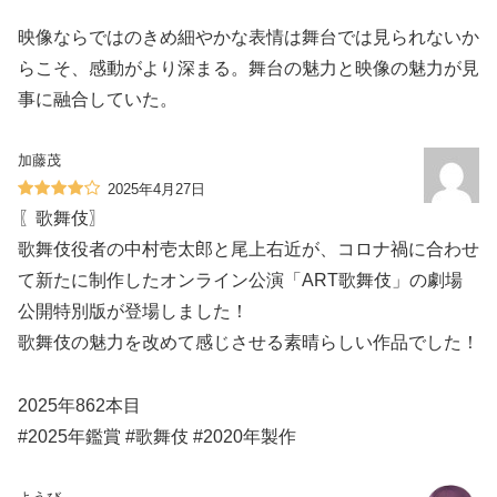
映像ならではのきめ細やかな表情は舞台では見られないか
らこそ、感動がより深まる。舞台の魅力と映像の魅力が見
事に融合していた。
加藤茂
2025年4月27日
〖歌舞伎〗
歌舞伎役者の中村壱太郎と尾上右近が、コロナ禍に合わせ
て新たに制作したオンライン公演「ART歌舞伎」の劇場
公開特別版が登場しました！
歌舞伎の魅力を改めて感じさせる素晴らしい作品でした！
2025年862本目
#2025年鑑賞 #歌舞伎 #2020年製作