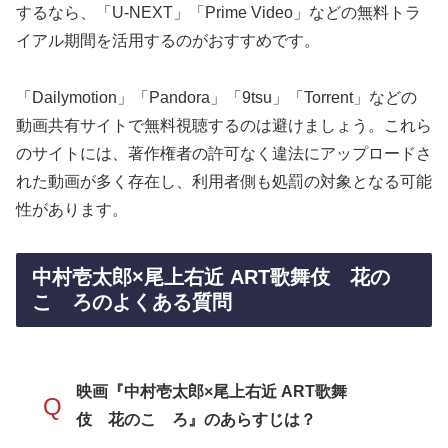
するなら、「U-NEXT」「Prime Video」などの無料トラ
イアル期間を活用するのがおすすめです。
「Dailymotion」「Pandora」「9tsu」「Torrent」などの
動画共有サイトで無料視聴するのは避けましょう。これら
のサイトには、著作権者の許可なく違法にアップロードさ
れた動画が多く存在し、利用者側も処罰の対象となる可能
性があります。
中村壱太郎×尾上右近 ART歌舞伎 花の
こゝろのよくある質問
映画『中村壱太郎×尾上右近 ART歌舞
Q
伎 花のこゝろ』のあらすじは？