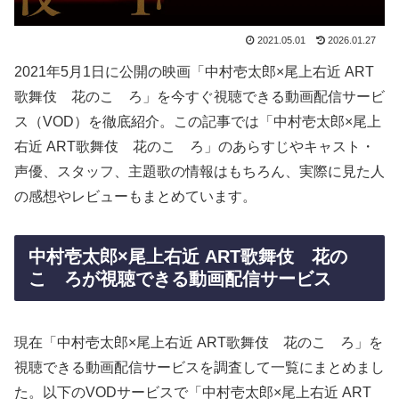
2021.05.01
2026.01.27
2021年5月1日に公開の映画「中村壱太郎×尾上右近 ART
歌舞伎 花のこゝろ」を今すぐ視聴できる動画配信サービ
ス（VOD）を徹底紹介。この記事では「中村壱太郎×尾上
右近 ART歌舞伎 花のこゝろ」のあらすじやキャスト・
声優、スタッフ、主題歌の情報はもちろん、実際に見た人
の感想やレビューもまとめています。
中村壱太郎×尾上右近 ART歌舞伎 花の
こゝろが視聴できる動画配信サービス
現在「中村壱太郎×尾上右近 ART歌舞伎 花のこゝろ」を
視聴できる動画配信サービスを調査して一覧にまとめまし
た。以下のVODサービスで「中村壱太郎×尾上右近 ART