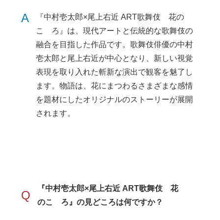
A
『中村壱太郎×尾上右近 ART歌舞伎 花の
こゝろ』は、現代アートと伝統的な歌舞伎の
融合を目指した作品です。歌舞伎俳優の中村
壱太郎と尾上右近が中心となり、新しい視覚
表現を取り入れた斬新な演出で観客を魅了し
ます。物語は、花にまつわるさまざまな感情
を題材にしたオリジナルのストーリーが展開
されます。
『中村壱太郎×尾上右近 ART歌舞伎 花
Q
のこゝろ』の見どころは何ですか？