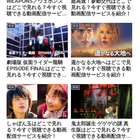
WEAPONS／ウェポンズ
超高速！参勤交代はどこで
はどこで見れる？今すぐ視
見れる？今すぐ視聴できる
聴できる動画配信サービス
動画配信サービスを紹介！
を紹介！
映画
映画
劇場版 仮面ライダー龍騎
遥かなる大地へはどこで見
EPISODE FINALはどこで
れる？今すぐ視聴できる動
見れる？今すぐ視聴できる
画配信サービスを紹介！
動画配信サービスを紹介！
映画
映画
しゃぼん玉はどこで見れ
鬼太郎誕生 ゲゲゲの謎 真
る？今すぐ視聴できる動画
生版はどこで見れる？今す
配信サービスを紹介！
ぐ視聴できる動画配信サー