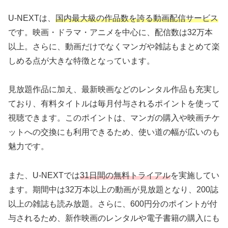
U-NEXTは、
国内最大級の作品数を誇る動画配信サービス
です。映画・ドラマ・アニメを中心に、配信数は32万本
以上。さらに、動画だけでなくマンガや雑誌もまとめて楽
しめる点が大きな特徴となっています。
見放題作品に加え、最新映画などのレンタル作品も充実し
ており、有料タイトルは毎月付与されるポイントを使って
視聴できます。このポイントは、マンガの購入や映画チケ
ットへの交換にも利用できるため、使い道の幅が広いのも
魅力です。
また、U-NEXTでは
31日間の無料トライアル
を実施してい
ます。期間中は32万本以上の動画が見放題となり、200誌
以上の雑誌も読み放題。さらに、600円分のポイントが付
与されるため、新作映画のレンタルや電子書籍の購入にも