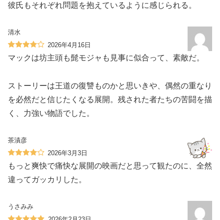
彼氏もそれぞれ問題を抱えているように感じられる。
清水
2026年4月16日
マックは坊主頭も髭モジャも見事に似合って、素敵だ。
ストーリーは王道の復讐ものかと思いきや、偶然の重なり
を必然だと信じたくなる展開。残された者たちの苦闘を描
く、力強い物語でした。
茶漬彦
2026年3月3日
もっと爽快で痛快な展開の映画だと思って観たのに、全然
違ってガッカリした。
うさみみ
2026年2月23日