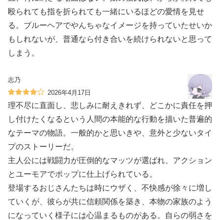
殴られても指を折られても一緒にいるほどの愛情を見せ
る。ブルーヘアでやんちゃなイメージを持っていたせいか
もしれないが、普通なら付き合いを続けられないと思って
しまう。
志乃
2026年4月17日
理不尽に直面し、悲しみに耐えきれず、どこかに責任を押
し付けたくなるという人間の本能的な行動を描いた普遍的
なテーマの物語。一般的かと思いきや、意外と少ないタイ
プのストーリーだ。
主人公には戦闘力が圧倒的なマッツが選ばれ、アクション
とユーモアでポップに仕上げられている。
登場するおじさんたちは時にウザく、不快感が徐々に増し
ていくが、彼らが共に信頼関係を築き、本物の家族のよう
になっていく様子には心温まるものがある。自らの弱さを