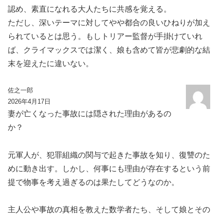
認め、素直になれる大人たちに共感を覚える。
ただし、深いテーマに対してやや都合の良いひねりが加え
られているとは思う。もしトリアー監督が手掛けていれ
ば、クライマックスでは潔く、娘も含めて皆が悲劇的な結
末を迎えたに違いない。
佐之一郎
2026年4月17日
妻が亡くなった事故には隠された理由があるの
か？
元軍人が、犯罪組織の関与で起きた事故を知り、復讐のた
めに動き出す。しかし、何事にも理由が存在するという前
提で物事を考え過ぎるのは果たしてどうなのか。
主人公や事故の真相を教えた数学者たち、そして娘とその