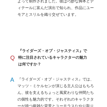
よって制作されました。彼は巧妙な脚本とデ
ィテールに富んだ演出で知られ、作品にユー
モアとスリルを織り交ぜています。
『ライダーズ・オブ・ジャスティス』で
Q
特に注目されているキャラクターの魅力
は何ですか？
A
『ライダーズ・オブ・ジャスティス』では、
マッツ・ミケルセンが演じる主人公はもちろ
ん、彼を支えるちょっと風変わりな仲間たち
の個性も魅力的です。それぞれのキャラクタ
ーが持つ複雑な背景とユーモラスなやり取り