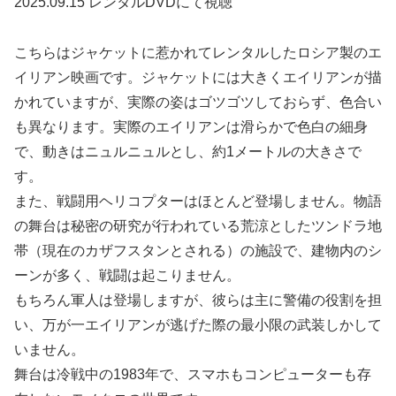
2025.09.15 レンタルDVDにて視聴
こちらはジャケットに惹かれてレンタルしたロシア製のエ
イリアン映画です。ジャケットには大きくエイリアンが描
かれていますが、実際の姿はゴツゴツしておらず、色合い
も異なります。実際のエイリアンは滑らかで色白の細身
で、動きはニュルニュルとし、約1メートルの大きさで
す。
また、戦闘用ヘリコプターはほとんど登場しません。物語
の舞台は秘密の研究が行われている荒涼としたツンドラ地
帯（現在のカザフスタンとされる）の施設で、建物内のシ
ーンが多く、戦闘は起こりません。
もちろん軍人は登場しますが、彼らは主に警備の役割を担
い、万が一エイリアンが逃げた際の最小限の武装しかして
いません。
舞台は冷戦中の1983年で、スマホもコンピューターも存