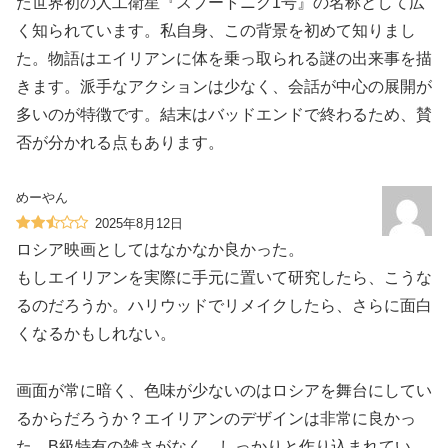
た世界初の人工衛星『スプートニク1号』の名称として広
く知られています。私自身、この背景を初めて知りまし
た。物語はエイリアンに体を乗っ取られる謎の出来事を描
きます。派手なアクションは少なく、会話が中心の展開が
多いのが特徴です。結末はバッドエンドで終わるため、賛
否が分かれる点もあります。
めーやん
2025年8月12日
ロシア映画としてはなかなか良かった。
もしエイリアンを実際に手元に置いて研究したら、こうな
るのだろうか。ハリウッドでリメイクしたら、さらに面白
くなるかもしれない。
画面が常に暗く、色味が少ないのはロシアを舞台にしてい
るからだろうか？エイリアンのデザインは非常に良かっ
た。B級特有の雑さがなく、しっかりと作り込まれてい