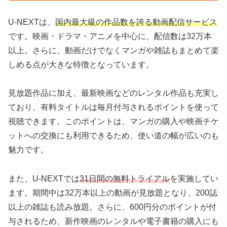
U-NEXTは、
国内最大級の作品数を誇る動画配信サービス
です。映画・ドラマ・アニメを中心に、配信数は32万本
以上。さらに、動画だけでなくマンガや雑誌もまとめて楽
しめる点が大きな特徴となっています。
見放題作品に加え、最新映画などのレンタル作品も充実し
ており、有料タイトルは毎月付与されるポイントを使って
視聴できます。このポイントは、マンガの購入や映画チケ
ットへの交換にも利用できるため、使い道の幅が広いのも
魅力です。
また、U-NEXTでは
31日間の無料トライアル
を実施してい
ます。期間中は32万本以上の動画が見放題となり、200誌
以上の雑誌も読み放題。さらに、600円分のポイントが付
与されるため、新作映画のレンタルや電子書籍の購入にも