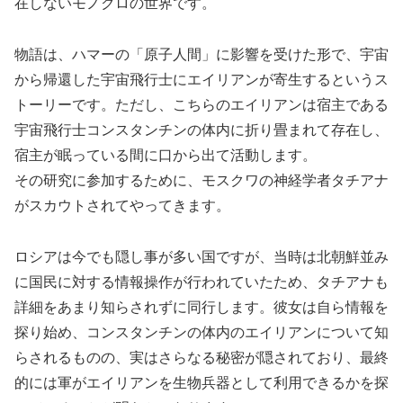
在しないモノクロの世界です。
物語は、ハマーの「原子人間」に影響を受けた形で、宇宙
から帰還した宇宙飛行士にエイリアンが寄生するというス
トーリーです。ただし、こちらのエイリアンは宿主である
宇宙飛行士コンスタンチンの体内に折り畳まれて存在し、
宿主が眠っている間に口から出て活動します。
その研究に参加するために、モスクワの神経学者タチアナ
がスカウトされてやってきます。
ロシアは今でも隠し事が多い国ですが、当時は北朝鮮並み
に国民に対する情報操作が行われていたため、タチアナも
詳細をあまり知らされずに同行します。彼女は自ら情報を
探り始め、コンスタンチンの体内のエイリアンについて知
らされるものの、実はさらなる秘密が隠されており、最終
的には軍がエイリアンを生物兵器として利用できるかを探