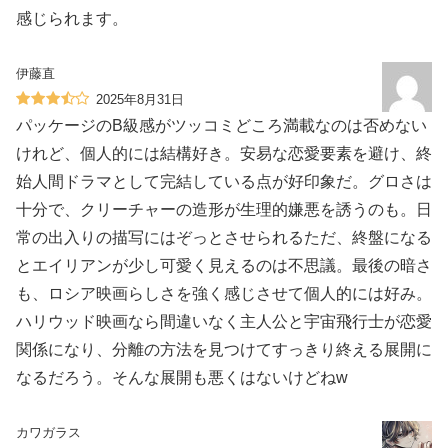
感じられます。
伊藤直
2025年8月31日
パッケージのB級感がツッコミどころ満載なのは否めない
けれど、個人的には結構好き。安易な恋愛要素を避け、終
始人間ドラマとして完結している点が好印象だ。グロさは
十分で、クリーチャーの造形が生理的嫌悪を誘うのも。日
常の出入りの描写にはぞっとさせられるただ、終盤になる
とエイリアンが少し可愛く見えるのは不思議。最後の暗さ
も、ロシア映画らしさを強く感じさせて個人的には好み。
ハリウッド映画なら間違いなく主人公と宇宙飛行士が恋愛
関係になり、分離の方法を見つけてすっきり終える展開に
なるだろう。そんな展開も悪くはないけどねw
カワガラス