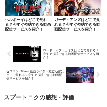
ヘルボーイはどこで見れ
ガーディアンズはどこで見
る？今すぐ視聴できる動画
れる？今すぐ視聴できる動
配信サービスを紹介！
画配信サービスを紹介！
ロード・オブ・カオスはどこで見れる？
今すぐ視聴できる動画配信サービスを紹
介！
ゼロワン Others 仮面ライダー滅亡迅雷は
どこで見れる？今すぐ視聴できる動画配
信サービスを紹介！
スプートニクの感想・評価