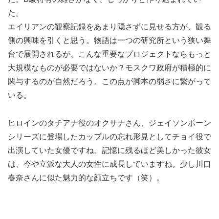
た。
エイリアンの観察記録をあまり隠さずに見せる方が、観る
側の興味を引くと思う。物語は一つの研究所という狭い舞
台で展開されるが、こんな重要なプロジェクトならもっと
大規模なものが必要ではないか？モスクワ政府が積極的に
関与するのが自然だろう。この点が脚本の弱さに繋がって
いる。
ヒロインのタチアナ役のオクサナさん、ジェイソンボーン
シリーズに登場したカップルの忘れ形見としてチョイ役で
出演していた女優ですね。記憶に残るほど美しかった彼女
は、今や立派な大人の女性に成長していますね。少し川口
春奈さんに似た魅力的な顔立ちです（笑）。