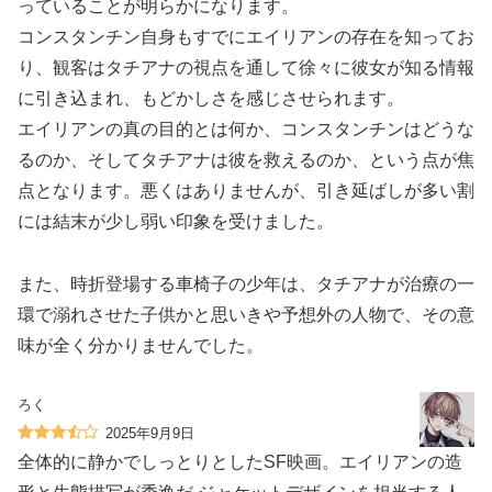
っていることが明らかになります。
コンスタンチン自身もすでにエイリアンの存在を知ってお
り、観客はタチアナの視点を通して徐々に彼女が知る情報
に引き込まれ、もどかしさを感じさせられます。
エイリアンの真の目的とは何か、コンスタンチンはどうな
るのか、そしてタチアナは彼を救えるのか、という点が焦
点となります。悪くはありませんが、引き延ばしが多い割
には結末が少し弱い印象を受けました。
また、時折登場する車椅子の少年は、タチアナが治療の一
環で溺れさせた子供かと思いきや予想外の人物で、その意
味が全く分かりませんでした。
ろく
2025年9月9日
全体的に静かでしっとりとしたSF映画。エイリアンの造