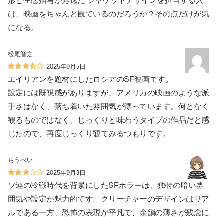
形と生態描写が秀逸だ ジャケットデザインを担当する人
は、映画をちゃんと観ているのだろうか？その点だけが気
になる。
松尾智之
2025年9月5日
エイリアンを題材にしたロシアのSF映画です。
設定には既視感がありますが、アメリカの映画のような派
手さはなく、落ち着いた雰囲気が漂っています。何となく
観るものではなく、じっくりと味わうタイプの作品だと感
じたので、再度じっくり観てみるつもりです。
ちうべい
2025年9月3日
ソ連の冷戦時代を背景にしたSFホラーは、独特の暗い雰
囲気や設定が魅力的です。クリーチャーのデザインはリア
ルである一方、恐怖の表現が平凡で、余韻の薄さが残念に