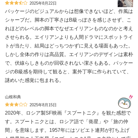
2025年8月22日
パッケージのビジュアルからは想像できないほど、作風は
シャープだ。脚本の丁寧さはB級っぽさを感じさせず、こ
れほどのレベルの脚本でなぜエイリアンものなのかと考え
させられる。エイリアンよりも人間ドラマにスポットライ
トが当たり、結局はどっちつかずに見える場面もあった。
しかし全体の作りは高品質。エイリアンのデザインは素朴
で、伏線らしきものが回収されない潔さもある。パッケー
ジのB級感を期待して観ると、案外丁寧に作られていて、
謎めいた感覚に包まれる。
山根和典
2025年8月15日
2020年、ロシア製SF映画『スプートニク』を観た感想で
す。スプートニクとは、ロシア語で「衛星」や「旅の仲
間」を意味します。1957年にはソビエト連邦が打ち上げ