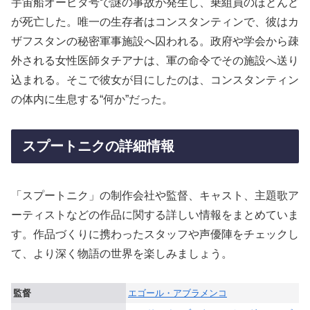
宇宙船オービタ号で謎の事故が発生し、乗組員のほとんど
が死亡した。唯一の生存者はコンスタンティンで、彼はカ
ザフスタンの秘密軍事施設へ囚われる。政府や学会から疎
外される女性医師タチアナは、軍の命令でその施設へ送り
込まれる。そこで彼女が目にしたのは、コンスタンティン
の体内に生息する“何か”だった。
スプートニクの詳細情報
「スプートニク」の制作会社や監督、キャスト、主題歌ア
ーティストなどの作品に関する詳しい情報をまとめていま
す。作品づくりに携わったスタッフや声優陣をチェックし
て、より深く物語の世界を楽しみましょう。
監督
エゴール・アブラメンコ