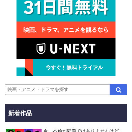
新着作品
今、不倫が問題ではありませんはどこ