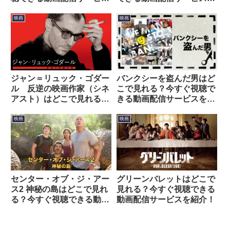
を紹介！
紹介！
映画
映画
ジャン＝リュック・ゴダー
バンクシーを盗んだ男はど
ル 反逆の映画作家（シネ
こで見れる？今すぐ視聴で
アスト）はどこで見れる？
きる動画配信サービスを紹
今すぐ視聴できる動画配信
介！
サービスを紹介！
映画
映画
センター・オブ・ジ・アー
グリーンバレットはどこで
ス2 神秘の島はどこで見れ
見れる？今すぐ視聴できる
る？今すぐ視聴できる動画
動画配信サービスを紹介！
配信サービスを紹介！