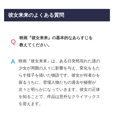
彼女来来のよくある質問
映画『彼女来来』の基本的なあらすじを
Q
教えてください。
A
映画『彼女来来』は、ある日突然現れた謎の
少女が周囲の人々に影響を与え、変化をもた
らす様子を描いた物語です。彼女が何者かを
探るうちに、登場人物たちの過去や秘密が
次々と明らかになっていきます。彼女の正体
を知ることで、作品は意外なクライマックス
を迎えます。