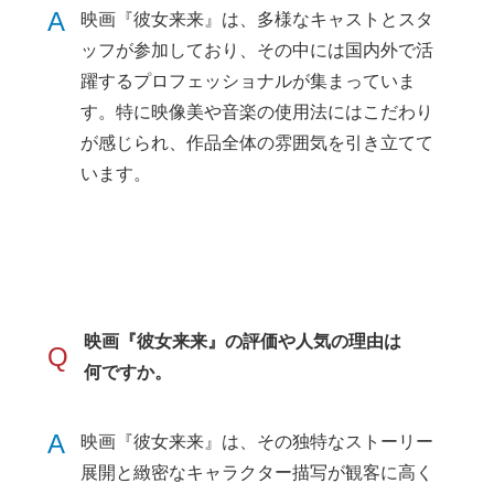
A
映画『彼女来来』は、多様なキャストとスタ
ッフが参加しており、その中には国内外で活
躍するプロフェッショナルが集まっていま
す。特に映像美や音楽の使用法にはこだわり
が感じられ、作品全体の雰囲気を引き立てて
います。
映画『彼女来来』の評価や人気の理由は
Q
何ですか。
A
映画『彼女来来』は、その独特なストーリー
展開と緻密なキャラクター描写が観客に高く