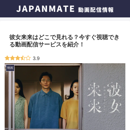
彼女来来はどこで見れる？今すぐ視聴でき
る動画配信サービスを紹介！
3.9
映画