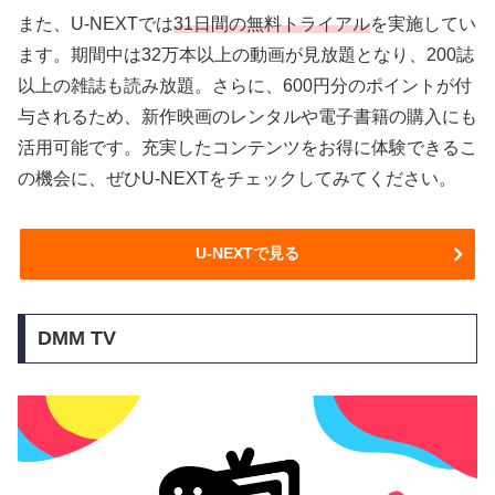
また、U-NEXTでは
31日間の無料トライアル
を実施してい
ます。期間中は32万本以上の動画が見放題となり、200誌
以上の雑誌も読み放題。さらに、600円分のポイントが付
与されるため、新作映画のレンタルや電子書籍の購入にも
活用可能です。充実したコンテンツをお得に体験できるこ
の機会に、ぜひU-NEXTをチェックしてみてください。
U-NEXTで見る
DMM TV