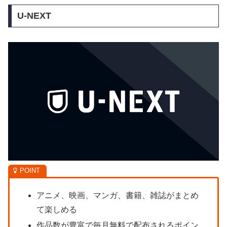
U-NEXT
アニメ、映画、マンガ、書籍、雑誌がまとめ
て楽しめる
作品数が豊富で毎月無料で配布されるポイン