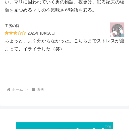
い、マリに囚われていく男の物語。夜更け、眠る紀夫の寝
顔を見つめるマリの不気味さが物語を彩る。
工房の庭
2025年10月26日
ちょっと、よく分からなかった。こちらまでストレスが溜
まって、イライラした（笑）
ホーム
映画
PR