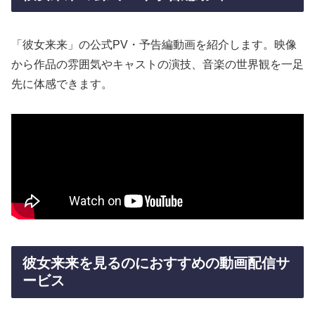
「彼女来来」の公式PV・予告編動画を紹介します。映像
から作品の雰囲気やキャストの演技、音楽の世界観を一足
先に体感できます。
彼女来来を見るのにおすすめの動画配信サ
ービス