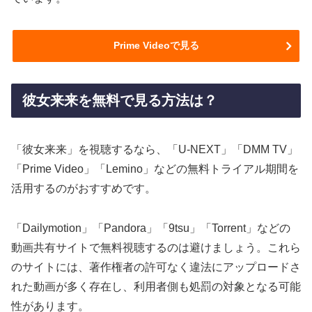
Prime Videoで見る
彼女来来を無料で見る方法は？
「彼女来来」を視聴するなら、「U-NEXT」「DMM TV」
「Prime Video」「Lemino」などの無料トライアル期間を
活用するのがおすすめです。
「Dailymotion」「Pandora」「9tsu」「Torrent」などの
動画共有サイトで無料視聴するのは避けましょう。これら
のサイトには、著作権者の許可なく違法にアップロードさ
れた動画が多く存在し、利用者側も処罰の対象となる可能
性があります。