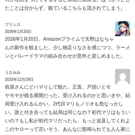
たことは分からず、観ているこちらも流されてしまう。
プリンス
2026年1月20日
2026年1月20日、Amazonプライムで天野はなちゃ
んの新作を観ました。少し物足りなさを感じつつ、ラーメ
ンとバレードラマの組み合わせが意外と楽しめました。
うさみみ
2025年12月29日
前原さんにどハマりして観た。正直、戸惑いとモ
ヤモヤが残る展開だった。受け入れるのかと思いきや、結
局受け入れるんかい。2代目マリもノリオも危なっかし
い。誰と付き合っても結局は同じなの？初代マリはもうい
いの？もし私が初代マリだったら、もっと追及してくれよ
このヤローって言いそう。あんなに怒鳴られても人ん家に