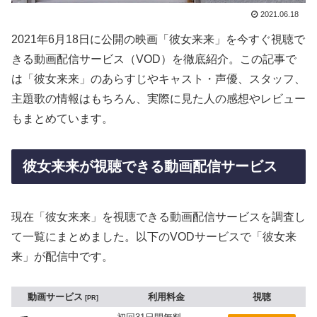
2021.06.18
2021年6月18日に公開の映画「彼女来来」を今すぐ視聴で
きる動画配信サービス（VOD）を徹底紹介。この記事で
は「彼女来来」のあらすじやキャスト・声優、スタッフ、
主題歌の情報はもちろん、実際に見た人の感想やレビュー
もまとめています。
彼女来来が視聴できる動画配信サービス
現在「彼女来来」を視聴できる動画配信サービスを調査し
て一覧にまとめました。以下のVODサービスで「彼女来
来」が配信中です。
動画サービス
利用料金
視聴
PR