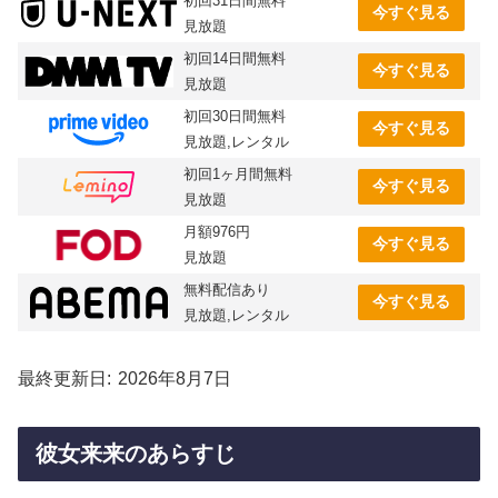
初回31日間無料
今すぐ見る
見放題
初回14日間無料
今すぐ見る
見放題
初回30日間無料
今すぐ見る
見放題,レンタル
初回1ヶ月間無料
今すぐ見る
見放題
月額976円
今すぐ見る
見放題
無料配信あり
今すぐ見る
見放題,レンタル
最終更新日
2026年8月7日
彼女来来のあらすじ