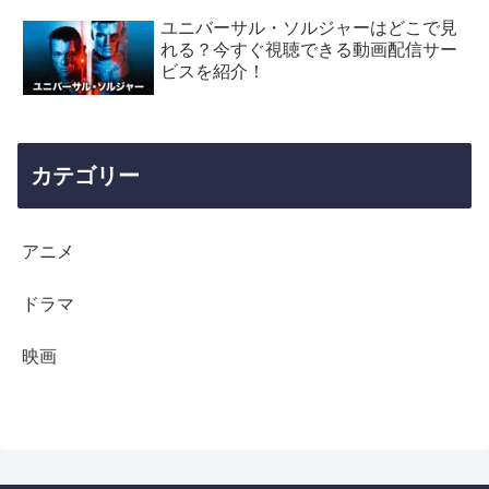
ユニバーサル・ソルジャーはどこで見
れる？今すぐ視聴できる動画配信サー
ビスを紹介！
カテゴリー
アニメ
ドラマ
映画