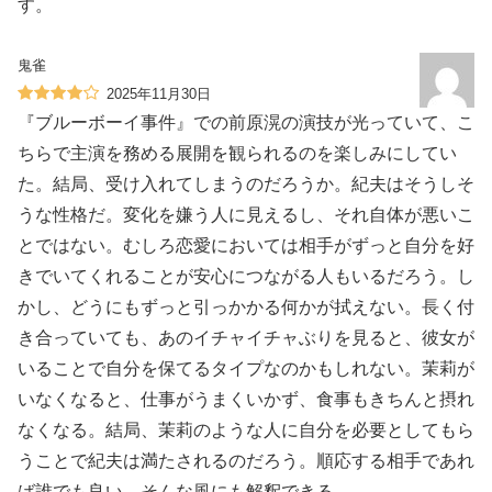
す。
鬼雀
2025年11月30日
『ブルーボーイ事件』での前原滉の演技が光っていて、こ
ちらで主演を務める展開を観られるのを楽しみにしてい
た。結局、受け入れてしまうのだろうか。紀夫はそうしそ
うな性格だ。変化を嫌う人に見えるし、それ自体が悪いこ
とではない。むしろ恋愛においては相手がずっと自分を好
きでいてくれることが安心につながる人もいるだろう。し
かし、どうにもずっと引っかかる何かが拭えない。長く付
き合っていても、あのイチャイチャぶりを見ると、彼女が
いることで自分を保てるタイプなのかもしれない。茉莉が
いなくなると、仕事がうまくいかず、食事もきちんと摂れ
なくなる。結局、茉莉のような人に自分を必要としてもら
うことで紀夫は満たされるのだろう。順応する相手であれ
ば誰でも良い、そんな風にも解釈できる。