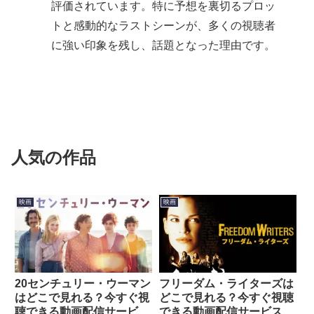
評価されています。特に予想を裏切るプロッ
トと感動的なラストシーンが、多くの視聴者
に強い印象を残し、話題となった理由です。
人気の作品
映画
映画
20センチュリー・ウーマン
フリーダム・ライターズは
はどこで見れる？今すぐ視
どこで見れる？今すぐ視聴
聴できる動画配信サービス
できる動画配信サービスを