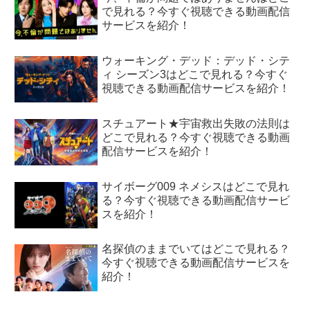
で見れる？今すぐ視聴できる動画配信
サービスを紹介！
ウォーキング・デッド：デッド・シテ
ィ シーズン3はどこで見れる？今すぐ
視聴できる動画配信サービスを紹介！
スチュアート★宇宙救出失敗の法則は
どこで見れる？今すぐ視聴できる動画
配信サービスを紹介！
サイボーグ009 ネメシスはどこで見れ
る？今すぐ視聴できる動画配信サービ
スを紹介！
名探偵のままでいてはどこで見れる？
今すぐ視聴できる動画配信サービスを
紹介！