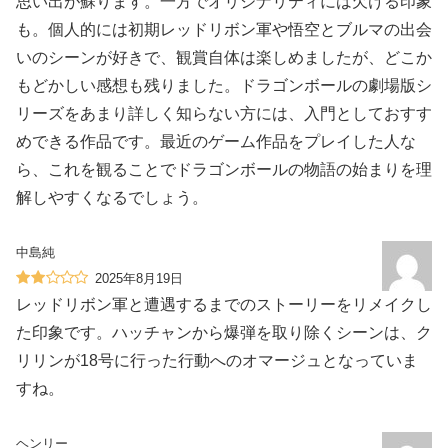
思い出が蘇ります。一方でオリジナリティには欠ける印象
も。個人的には初期レッドリボン軍や悟空とブルマの出会
いのシーンが好きで、観賞自体は楽しめましたが、どこか
もどかしい感想も残りました。ドラゴンボールの劇場版シ
リーズをあまり詳しく知らない方には、入門としておすす
めできる作品です。最近のゲーム作品をプレイした人な
ら、これを観ることでドラゴンボールの物語の始まりを理
解しやすくなるでしょう。
中島純
2025年8月19日
レッドリボン軍と遭遇するまでのストーリーをリメイクし
た印象です。ハッチャンから爆弾を取り除くシーンは、ク
リリンが18号に行った行動へのオマージュとなっていま
すね。
ヘンリー