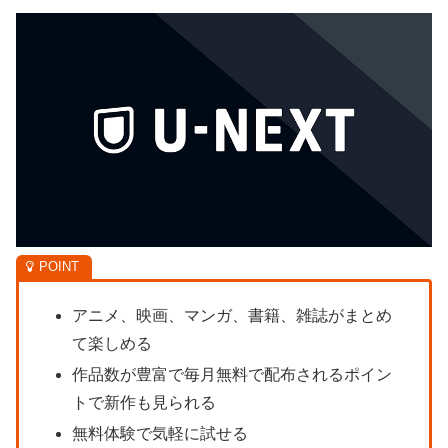
アニメ、映画、マンガ、書籍、雑誌がまとめ
て楽しめる
作品数が豊富で毎月無料で配布されるポイン
トで新作も見られる
無料体験で気軽に試せる