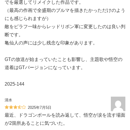
でを厳選してリメイクした作品です。
（最高の作画で全盛期のブルマを描きたかっただけのよう
にも感じられますが）
敵をピラフ一味からレッドリボン軍に変更したのは良い判
断です。
亀仙人の声には少し残念な印象があります。
GTの放送が始まっていたことも影響し、主題歌や悟空の
道着はGTバージョンになっています。
2025-144
清水
2025年7月5日
最近、ドラゴンボールを読み返して、悟空が涙を流す場面
が2箇所あることに気づいた。