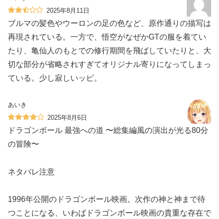
2025年8月11日
ブルマの髪色やウーロンの足の色など、原作通りの描写は
再現されている。一方で、悟空がなぜかGTの服を着てい
たり、亀仙人のもとでの修行期間を飛ばしていたりと、大
切な部分が省略されすぎてオリジナル寄りになってしまっ
ている。少し寂しいッピ。
あいき
2025年8月6日
ドラゴンボール 最強への道 〜総集編風の演出が光る80分
の冒険〜
️ネタバレ注意️
1996年公開のドラゴンボール映画。次作の神と神まで待
つことになる、いわばドラゴンボール映画の貴重な存在で