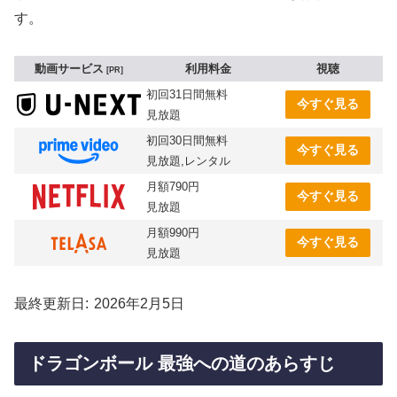
す。
動画サービス
利用料金
視聴
PR
初回31日間無料
今すぐ見る
見放題
初回30日間無料
今すぐ見る
見放題,レンタル
月額790円
今すぐ見る
見放題
月額990円
今すぐ見る
見放題
最終更新日
2026年2月5日
ドラゴンボール 最強への道のあらすじ