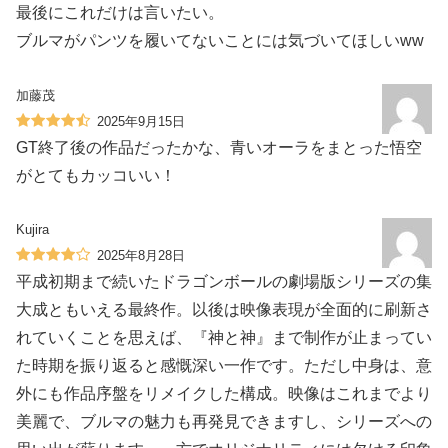
最後にこれだけは言いたい。
ブルマがパンツを履いてないことには気づいてほしいww
加藤茂
2025年9月15日
GT終了後の作品だったかな、青いオーラをまとった悟空
がとてもカッコいい！
Kujira
2025年8月28日
平成初期まで続いたドラゴンボールの劇場版シリーズの集
大成ともいえる最終作。以後は映像表現が全面的に刷新さ
れていくことを思えば、『神と神』まで制作が止まってい
た時期を振り返ると感慨深い一作です。ただし中身は、意
外にも作品序盤をリメイクした構成。映像はこれまでより
美麗で、ブルマの魅力も再発見できますし、シリーズへの