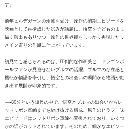
す。
前年ヒルデガーンの余波を受け、原作の初期エピソードを
映画として再構成した試みが話題に。悟空を子どものまま
描く演出もありつつ、原作の世界観をしっかり再現したリ
メイク寄りの作風に仕上がっています。
初見でも感じられるのは、圧倒的な作画美と、ドラゴンボ
ールファンが見逃せないブルマの活躍。ブルマの存在感と
機転が物語を牽引し、悟空との出会いの瞬間から物語が動
き出す展開が印象的です。
⟶80分という短尺の中で、悟空とブルマの出会いからレ
ッドリボン軍編までを駆け抜ける構成。原作のピラフ一味
エピソードはレッドリボン軍編へ置換されており、いくつ
かの話がカットされています。そのため、細かなエピソー