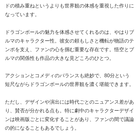
ドの積み重ねというよりも世界観の体感を重視した作りに
なっています。
ドラゴンボールの魅力を体感させてくれるのは、やはりブ
ルマのキャラクター性。彼女の頼もしさと機転が物語のテ
ンポを支え、ファンの心を掴む重要な存在です。悟空とブ
ルマの関係性も作品の大きな見どころのひとつ。
アクションとコメディのバランスも絶妙で、80分という
短尺ながらドラゴンボールの世界観を濃く堪能できます。
ただし、デザインや演出には時代ごとのニュアンス差があ
り、賛否が分かれる点も。特に劇中のキャラクターデザイ
ンは映画版ごとに変化することがあり、ファンの間で議論
の的になることもあるでしょう。