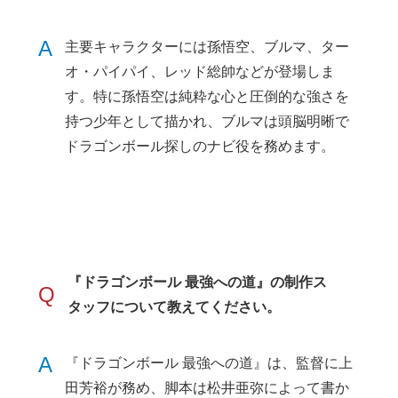
A
主要キャラクターには孫悟空、ブルマ、ター
オ・パイパイ、レッド総帥などが登場しま
す。特に孫悟空は純粋な心と圧倒的な強さを
持つ少年として描かれ、ブルマは頭脳明晰で
ドラゴンボール探しのナビ役を務めます。
『ドラゴンボール 最強への道』の制作ス
Q
タッフについて教えてください。
A
『ドラゴンボール 最強への道』は、監督に上
田芳裕が務め、脚本は松井亜弥によって書か