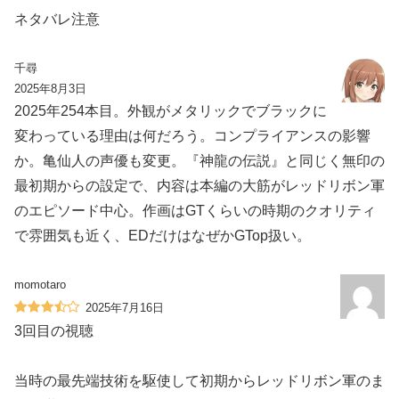
️ネタバレ注意️
千尋
2025年8月3日
2025年254本目。外観がメタリックでブラックに
変わっている理由は何だろう。コンプライアンスの影響
か。亀仙人の声優も変更。『神龍の伝説』と同じく無印の
最初期からの設定で、内容は本編の大筋がレッドリボン軍
のエピソード中心。作画はGTくらいの時期のクオリティ
で雰囲気も近く、EDだけはなぜかGTop扱い。
momotaro
2025年7月16日
3回目の視聴
当時の最先端技術を駆使して初期からレッドリボン軍のま