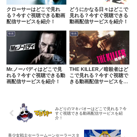
クローサーはどこで見れ
どうにかなる日々はどこで
る？今すぐ視聴できる動画
見れる？今すぐ視聴できる
配信サービスを紹介！
動画配信サービスを紹介！
映画
映画
Mr.ノーバディはどこで見
THE KILLER／暗殺者はど
れる？今すぐ視聴できる動
こで見れる？今すぐ視聴で
画配信サービスを紹介！
きる動画配信サービスを紹
介！
みどりのマキバオーはどこで見れる？今
すぐ視聴できる動画配信サービスを紹
介！
美少女戦士セーラームーンセーラースタ