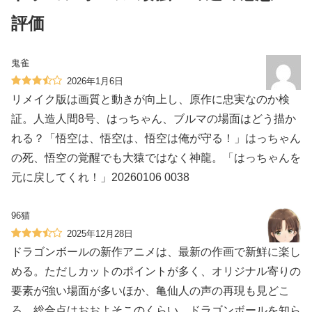
評価
鬼雀
2026年1月6日
リメイク版は画質と動きが向上し、原作に忠実なのか検
証。人造人間8号、はっちゃん、ブルマの場面はどう描か
れる？「悟空は、悟空は、悟空は俺が守る！」はっちゃん
の死、悟空の覚醒でも大猿ではなく神龍。「はっちゃんを
元に戻してくれ！」20260106 0038
96猫
2025年12月28日
ドラゴンボールの新作アニメは、最新の作画で新鮮に楽し
める。ただしカットのポイントが多く、オリジナル寄りの
要素が強い場面が多いほか、亀仙人の声の再現も見どこ
ろ。総合点はおおよそこのくらい。ドラゴンボールを知ら