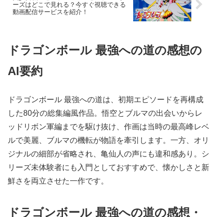
ーズはどこで見れる？今すぐ視聴できる
動画配信サービスを紹介！
ドラゴンボール 最強への道の感想の
AI要約
ドラゴンボール 最強への道は、初期エピソードを再構成
した80分の総集編風作品。悟空とブルマの出会いからレ
ッドリボン軍編までを駆け抜け、作画は当時の最高峰レベ
ルで美麗、ブルマの機転が物語を牽引します。一方、オリ
ジナルの細部が省略され、亀仙人の声にも違和感あり。シ
リーズ未体験者にも入門としておすすめで、懐かしさと新
鮮さを両立させた一作です。
ドラゴンボール 最強への道の感想・