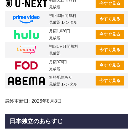
初回31日間無料
今すぐ見る
見放題
初回30日間無料
今すぐ見る
見放題,レンタル
月額1,026円
今すぐ見る
見放題
初回1ヶ月間無料
今すぐ見る
見放題
月額976円
今すぐ見る
見放題
無料配信あり
今すぐ見る
見放題,レンタル
最終更新日
2026年8月8日
日本独立のあらすじ