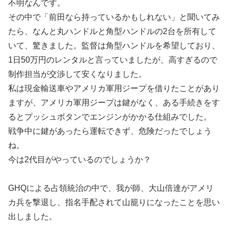
不明なんです。
その中で「前田なら持っているかもしれない」と聞いてみ
たら、なんと丸ハンドルと角型ハンドルの2台を所有して
いて、驚きました。監督は角型ハンドルを希望しており、
1日50万円のレンタルと言っていましたが、高すぎるので
制作担当が交渉して安くなりました。
私は現金輸送車やアメリカ軍用ジープを借りたことがあり
ますが、アメリカ軍用ジープは鍵がなく、ある手続きをす
るとプッシュボタンでエンジンがかかる仕組みでした。
戦争中に鍵があったら運転できず、危険だったでしょう
ね。
今は2代目がやっているのでしょうか？
GHQによる占領統治の中で、我が師、大山倍達がアメリ
カ兵を撃退し、指名手配されて山籠りになったことを思い
出しました。