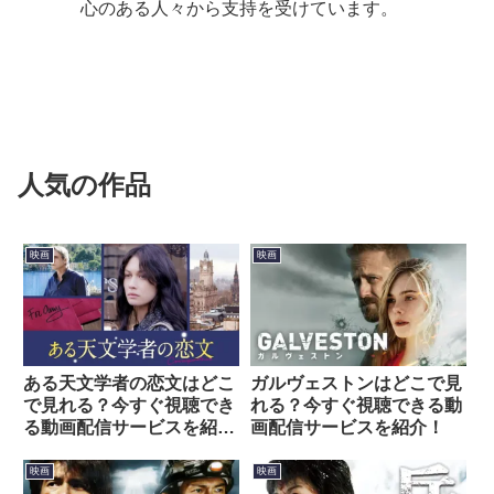
心のある人々から支持を受けています。
人気の作品
映画
映画
ある天文学者の恋文はどこ
ガルヴェストンはどこで見
で見れる？今すぐ視聴でき
れる？今すぐ視聴できる動
る動画配信サービスを紹
画配信サービスを紹介！
介！
映画
映画