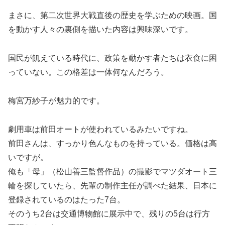
まさに、第二次世界大戦直後の歴史を学ぶための映画。国
を動かす人々の裏側を描いた内容は興味深いです。
国民が飢えている時代に、政策を動かす者たちは衣食に困
っていない。この格差は一体何なんだろう。
梅宮万紗子が魅力的です。
劇用車は前田オートが使われているみたいですね。
前田さんは、すっかり色んなものを持っている。価格は高
いですが。
俺も「母」（松山善三監督作品）の撮影でマツダオート三
輪を探していたら、先輩の制作主任が調べた結果、日本に
登録されているのはたった7台。
そのうち2台は交通博物館に展示中で、残りの5台は行方