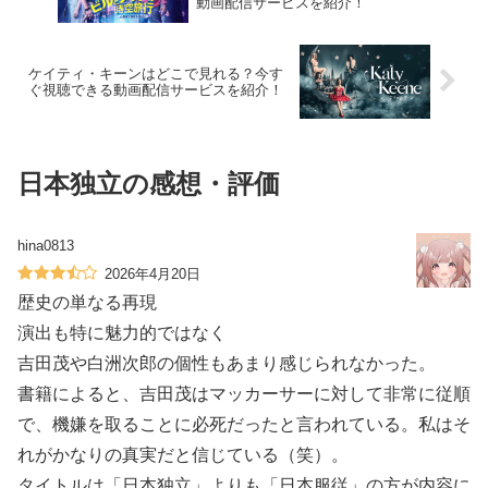
動画配信サービスを紹介！
ケイティ・キーンはどこで見れる？今す
ぐ視聴できる動画配信サービスを紹介！
日本独立の感想・評価
hina0813
2026年4月20日
歴史の単なる再現
演出も特に魅力的ではなく
吉田茂や白洲次郎の個性もあまり感じられなかった。
書籍によると、吉田茂はマッカーサーに対して非常に従順
で、機嫌を取ることに必死だったと言われている。私はそ
れがかなりの真実だと信じている（笑）。
タイトルは「日本独立」よりも「日本服従」の方が内容に