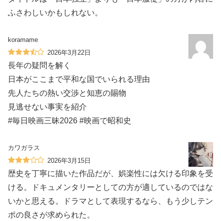
ふさわしいかもしれない。
koramame
2026年3月22日
長年の疑問を解く
日本がここまで平和な国でいられる理由
先人たちの熱い交渉と知恵の賜物
見逃せない事実を紹介
#毎日映画三昧2026 #映画で昭和史
カワガラス
2026年3月15日
歴史を丁寧に描いた作品だが、娯楽性には欠ける印象を受
ける。ドキュメンタリーとしての方が適しているのではな
いかと思える。ドラマとして表現するなら、もう少しテン
ポの良さが求められた。