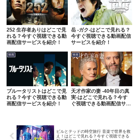
252 生存者ありはどこで見
岳 -ガク-はどこで見れる？
れる？今すぐ視聴できる動
今すぐ視聴できる動画配信
画配信サービスを紹介！
サービスを紹介！
映画
映画
ブルータリストはどこで見
天才作家の妻 -40年目の真
れる？今すぐ視聴できる動
実-はどこで見れる？今す
画配信サービスを紹介！
ぐ視聴できる動画配信サー
ビスを紹介！
ビルとテッドの時空旅行 音楽で世界を救
え！はどこで見れる？今すぐ視聴できる