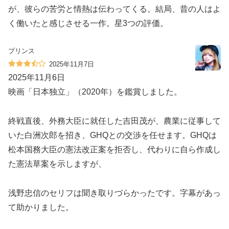
が、彼らの苦労と情熱は伝わってくる。結局、昔の人はよ
く働いたと感じさせる一作。星3つの評価。
プリンス
2025年11月7日
2025年11月6日
映画「日本独立」（2020年）を鑑賞しました。
終戦直後、外務大臣に就任した吉田茂が、農業に従事して
いた白洲次郎を招き、GHQとの交渉を任せます。GHQは
松本国務大臣の憲法改正案を拒否し、代わりに自ら作成し
た憲法草案を示しますが、
浅野忠信のセリフは聞き取りづらかったです。字幕があっ
て助かりました。