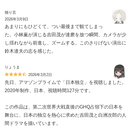
独り言
2026年3月9日
あまりにもひどくて、つい最後まで観てしまっ
た。小林薫が演じる吉田茂が達磨を放つ瞬間、カメラが少
し揺れながら前進し、ズームする。このさりげない演出に
鈴木達夫の志を感じた。
りょうま
2026年3月2日
先日、アマゾンプライムで「日本独立」を視聴しました。
2020年制作、日本、視聴時間127分です。
この作品は、第二次世界大戦直後のGHQ占領下の日本を
舞台に、日本の独立を熱心に求めた吉田茂と白洲次郎の人
間ドラマを描いています。