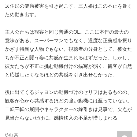
辺住民の健康被害を引き起こす。三人娘はこの不正を暴く
ため動き出す。
主人公たちは観客と同じ普通のOL。ここに本作の最大の
意味がある。スーパーマンでもなく、過度な正義感を振り
かざす特異な人物でもない。視聴者の分身として、彼女た
ちが不正と闘う姿に共感が生まれるはずだった。しかし、
彼女たちが不正に挑む動機付けの描写が弱く、観客が自然
と応援したくなるほどの共感を引き出せなかった。
後に出てくるジャヨンの動機づけのセリフはあるものの、
観客が心から共感するほどの強い動機には至っていない。
二転三転の展開やキャラクターの線引きは見事で、欠点が
見当たらないだけに、感情移入の不足が惜しまれる。
杉山 真