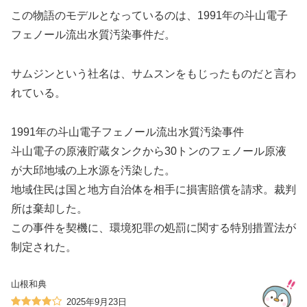
この物語のモデルとなっているのは、1991年の斗山電子
フェノール流出水質汚染事件だ。
サムジンという社名は、サムスンをもじったものだと言わ
れている。
1991年の斗山電子フェノール流出水質汚染事件
斗山電子の原液貯蔵タンクから30トンのフェノール原液
が大邱地域の上水源を汚染した。
地域住民は国と地方自治体を相手に損害賠償を請求。裁判
所は棄却した。
この事件を契機に、環境犯罪の処罰に関する特別措置法が
制定された。
山根和典
2025年9月23日