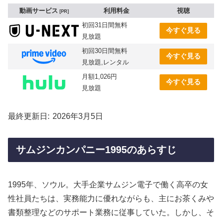
動画サービス
利用料金
視聴
PR
初回31日間無料
今すぐ見る
見放題
初回30日間無料
今すぐ見る
見放題,レンタル
月額1,026円
今すぐ見る
見放題
最終更新日
2026年3月5日
サムジンカンパニー1995のあらすじ
1995年、ソウル。大手企業サムジン電子で働く高卒の女
性社員たちは、実務能力に優れながらも、主にお茶くみや
書類整理などのサポート業務に従事していた。しかし、そ