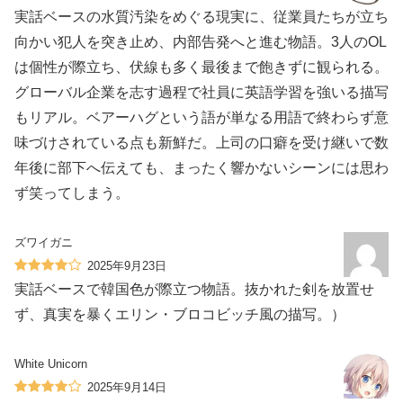
実話ベースの水質汚染をめぐる現実に、従業員たちが立ち
向かい犯人を突き止め、内部告発へと進む物語。3人のOL
は個性が際立ち、伏線も多く最後まで飽きずに観られる。
グローバル企業を志す過程で社員に英語学習を強いる描写
もリアル。ベアーハグという語が単なる用語で終わらず意
味づけされている点も新鮮だ。上司の口癖を受け継いで数
年後に部下へ伝えても、まったく響かないシーンには思わ
ず笑ってしまう。
ズワイガニ
2025年9月23日
実話ベースで韓国色が際立つ物語。抜かれた剣を放置せ
ず、真実を暴くエリン・ブロコビッチ風の描写。）
White Unicorn
2025年9月14日