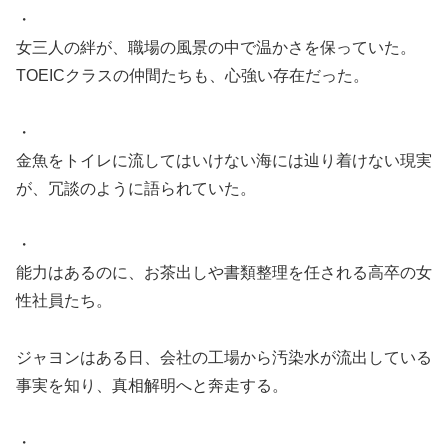
・
女三人の絆が、職場の風景の中で温かさを保っていた。
TOEICクラスの仲間たちも、心強い存在だった。
・
金魚をトイレに流してはいけない海には辿り着けない現実
が、冗談のように語られていた。
・
能力はあるのに、お茶出しや書類整理を任される高卒の女
性社員たち。
ジャヨンはある日、会社の工場から汚染水が流出している
事実を知り、真相解明へと奔走する。
・