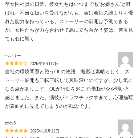
卒女性社員の日常。彼女たちはいつまでも”お嬢さん”と呼
ばれ、不当な扱いを受けながらも、実は会社の誰よりも優
れた能力を持っている。ストーリーの展開は予測できる
が、女性たちが力を合わせて悪に立ち向かう姿は、何度見
ても心に響く。
ヘンリー
2025年10月17日
自社の環境問題と戦うOLの物語。撮影は素晴らしく、ス
トーリー展開も二転三転して興味深いのですが、少し気に
なる点があります。OLが行動を起こす理由がやや弱いと
感じました。また、演技がドラマチックすぎて、心理描写
が表面的に見えてしまうのが残念です。
zxcv8
2025年10月12日