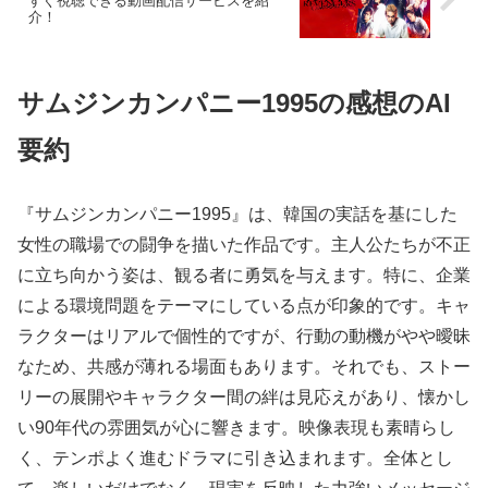
すぐ視聴できる動画配信サービスを紹
介！
サムジンカンパニー1995の感想のAI
要約
『サムジンカンパニー1995』は、韓国の実話を基にした
女性の職場での闘争を描いた作品です。主人公たちが不正
に立ち向かう姿は、観る者に勇気を与えます。特に、企業
による環境問題をテーマにしている点が印象的です。キャ
ラクターはリアルで個性的ですが、行動の動機がやや曖昧
なため、共感が薄れる場面もあります。それでも、ストー
リーの展開やキャラクター間の絆は見応えがあり、懐かし
い90年代の雰囲気が心に響きます。映像表現も素晴らし
く、テンポよく進むドラマに引き込まれます。全体とし