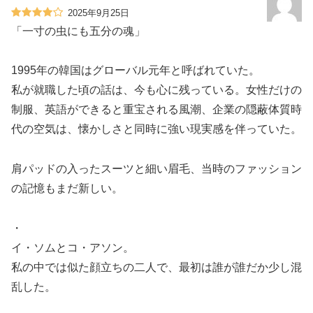
2025年9月25日
「一寸の虫にも五分の魂」
1995年の韓国はグローバル元年と呼ばれていた。
私が就職した頃の話は、今も心に残っている。女性だけの
制服、英語ができると重宝される風潮、企業の隠蔽体質時
代の空気は、懐かしさと同時に強い現実感を伴っていた。
肩パッドの入ったスーツと細い眉毛、当時のファッション
の記憶もまだ新しい。
・
イ・ソムとコ・アソン。
私の中では似た顔立ちの二人で、最初は誰が誰だか少し混
乱した。