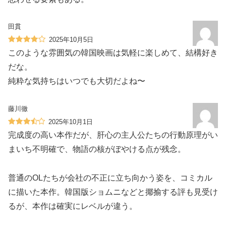
田貫
2025年10月5日
このような雰囲気の韓国映画は気軽に楽しめて、結構好き
だな。
純粋な気持ちはいつでも大切だよね〜
藤川徹
2025年10月1日
完成度の高い本作だが、肝心の主人公たちの行動原理がい
まいち不明確で、物語の核がぼやける点が残念。
普通のOLたちが会社の不正に立ち向かう姿を、コミカル
に描いた本作。韓国版ショムニなどと揶揄する評も見受け
るが、本作は確実にレベルが違う。