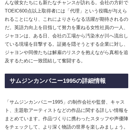
んな彼女たちにも新たなチャンスが訪れる。会社の方針で
TOEIC600点以上取得者には「代理」という役職が与えら
れることになり、これによりさらなる活躍が期待されるの
だ。英語力向上を目指して努力を重ねる女性社員の一人、
ジャヨンは、ある日、会社の工場から汚染水が川へ流出し
ている現場を目撃する。証拠を隠そうとする企業に対し、
ジャヨンや同僚たちは解雇のリスクを抱えながら真相を追
及するために一致団結して奮闘する。
サムジンカンパニー1995の詳細情報
「サムジンカンパニー1995」の制作会社や監督、キャス
ト、主題歌アーティストなどの作品に関する詳しい情報を
まとめています。作品づくりに携わったスタッフや声優陣
をチェックして、より深く物語の世界を楽しみましょう。