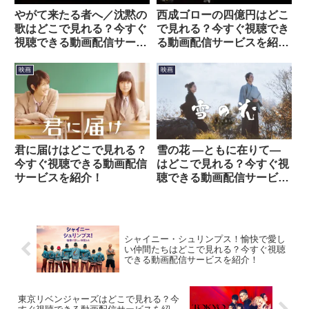
やがて来たる者へ／沈黙の
西成ゴローの四億円はどこ
歌はどこで見れる？今すぐ
で見れる？今すぐ視聴でき
視聴できる動画配信サービ
る動画配信サービスを紹
スを紹介！
介！
映画
映画
君に届けはどこで見れる？
雪の花 ―ともに在りて―
今すぐ視聴できる動画配信
はどこで見れる？今すぐ視
サービスを紹介！
聴できる動画配信サービス
を紹介！
シャイニー・シュリンプス！愉快で愛し
い仲間たちはどこで見れる？今すぐ視聴
できる動画配信サービスを紹介！
東京リベンジャーズはどこで見れる？今