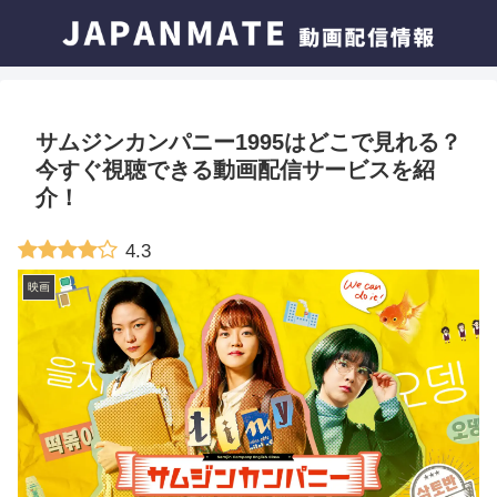
サムジンカンパニー1995はどこで見れる？
今すぐ視聴できる動画配信サービスを紹
介！
4.3
映画