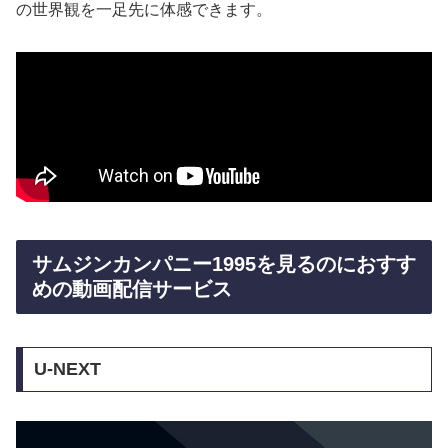
の世界観を一足先に体感できます。
サムジンカンパニー1995を見るのにおすす
めの動画配信サービス
U-NEXT