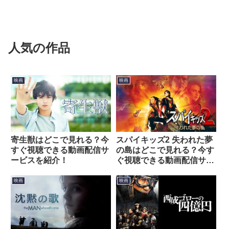
人気の作品
映画
映画
寄生獣はどこで見れる？今
スパイキッズ2 失われた夢
すぐ視聴できる動画配信サ
の島はどこで見れる？今す
ービスを紹介！
ぐ視聴できる動画配信サー
ビスを紹介！
映画
映画