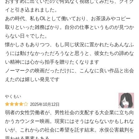
おすすめに出ていたので何気なく視聴してみたら、グイグ
イと引き込まれました。
あの時代、私もOLとして働いており、お茶汲みやコピー
取りといった雑務ばかり。自分の仕事というものが見つか
らない日々でした。
懐かしさもありつつ、もし同じ状況に置かれたらあんなふ
うには動けなかっただろうなと思うと、彼女たちの諦めな
い精神には心から拍手を贈りたくなります
ノーマークの映画だっただけに、こんなに良い作品と出会
えたのは嬉しい発見です
やくもい
2025年10月12日
弱者の女性労働者が、男性社会の支配する大企業に立ち向
かうカウンター映画。現実にはそうはならないかもしれな
いが、これからの社会に希望を託す結末。水俣公害裁判を
思わせる要素もある。