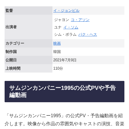
監督
イ・ジョンピル
ジャヨン
コ・アソン
出演者
ユナ
イ・ソム
シム・ボラム
パク・ヘス
カテゴリー
映画
制作国
韓国
公開日
2021年7月9日
上映時間
110分
サムジンカンパニー1995の公式PVや予告
編動画
「サムジンカンパニー1995」の公式PV・予告編動画を紹
介します。映像から作品の雰囲気やキャストの演技、音楽