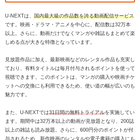
U-NEXTは、
国内最大級の作品数を誇る動画配信サービス
です。映画・ドラマ・アニメを中心に、配信数は32万本
以上。さらに、動画だけでなくマンガや雑誌もまとめて楽
しめる点が大きな特徴となっています。
見放題作品に加え、最新映画などのレンタル作品も充実し
ており、有料タイトルは毎月付与されるポイントを使って
視聴できます。このポイントは、マンガの購入や映画チケ
ットへの交換にも利用できるため、使い道の幅が広いのも
魅力です。
また、U-NEXTでは
31日間の無料トライアル
を実施してい
ます。期間中は32万本以上の動画が見放題となり、200誌
以上の雑誌も読み放題。さらに、600円分のポイントが付
与されるため、新作映画のレンタルや電子書籍の購入にも