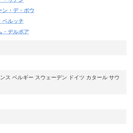
ーン・デ・ボウ
・ベルッチ
ム・デルボア
ンス ベルギー スウェーデン ドイツ カタール サウ
日