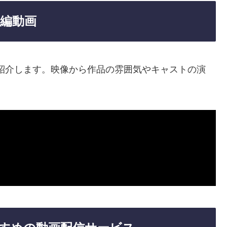
告編動画
紹介します。映像から作品の雰囲気やキャストの演