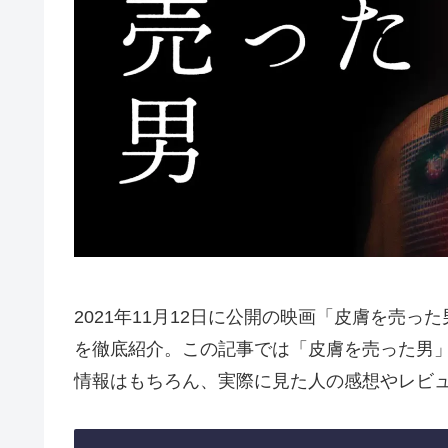
2021年11月12日に公開の映画「皮膚を売
を徹底紹介。この記事では「皮膚を売った男
情報はもちろん、実際に見た人の感想やレビ