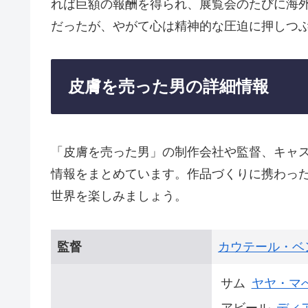
れば巨額の報酬を得られ、展覧会のたびに海
だったが、やがて心は精神的な圧迫に押しつ
皮膚を売った男の詳細情報
「皮膚を売った男」の制作会社や監督、キャ
情報をまとめています。作品づくりに携わっ
世界を楽しみましょう。
監督
カウテール・ベ
サム
ヤヤ・マ
アビール
ディ