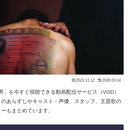
2021.11.12
2026.03.14
った男」を今すぐ視聴できる動画配信サービス（VOD）
」のあらすじやキャスト・声優、スタッフ、主題歌の
ューもまとめています。