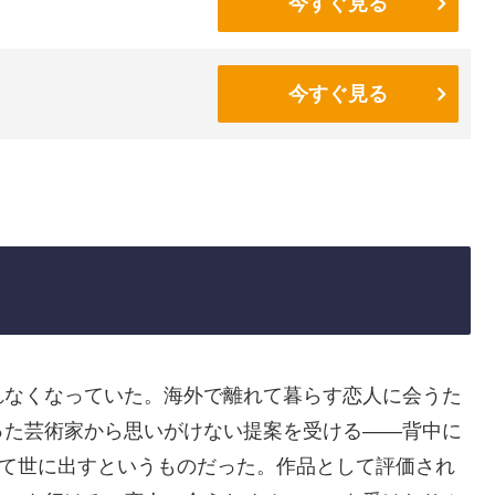
今すぐ見る
今すぐ見る
れなくなっていた。海外で離れて暮らす恋人に会うた
った芸術家から思いがけない提案を受ける——背中に
して世に出すというものだった。作品として評価され