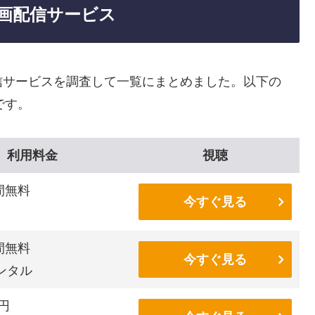
画配信サービス
信サービスを調査して一覧にまとめました。以下の
です。
利用料金
視聴
間無料
今すぐ見る
間無料
今すぐ見る
ンタル
6円