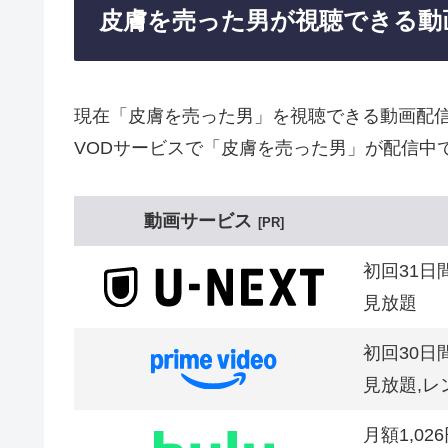
皮膚を売った男が視聴できる動
現在「皮膚を売った男」を視聴できる動画配
VODサービスで「皮膚を売った男」が配信中
動画サービス
PR
初回31日
見放題
初回30日
見放題,レ
月額1,02