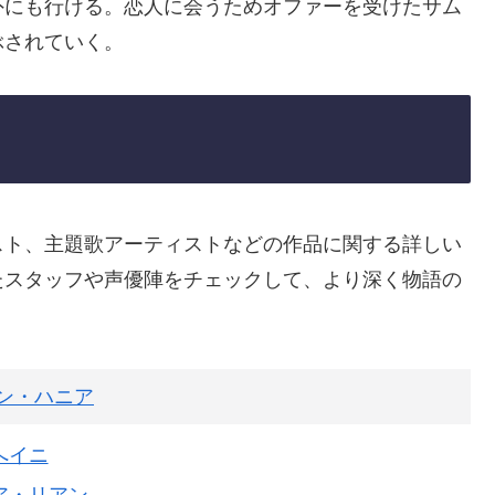
外にも行ける。恋人に会うためオファーを受けたサム
ぶされていく。
スト、主題歌アーティストなどの作品に関する詳しい
たスタッフや声優陣をチェックして、より深く物語の
ン・ハニア
へイニ
ア・リアン