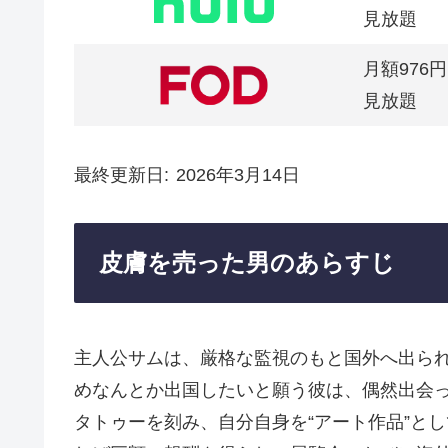
見放題
月額976円
見放題
最終更新日
2026年3月14日
皮膚を売った男のあらすじ
主人公サムは、厳格な監視のもと国外へ出ら
めなんとか出国したいと願う彼は、偶然出会
タトゥーを刻み、自分自身を“アート作品”と