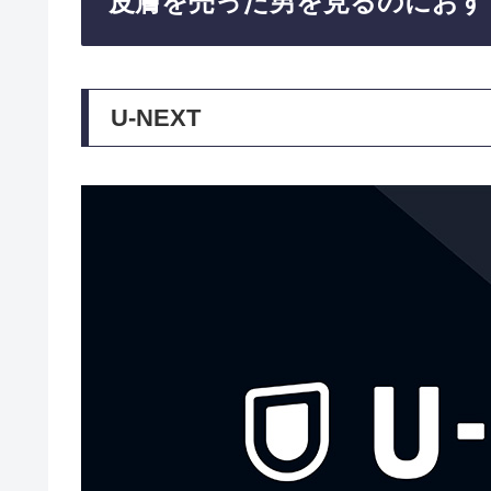
皮膚を売った男を見るのにおす
U-NEXT