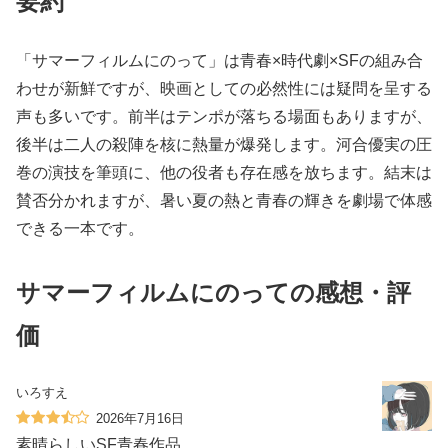
要約
「サマーフィルムにのって」は青春×時代劇×SFの組み合
わせが新鮮ですが、映画としての必然性には疑問を呈する
声も多いです。前半はテンポが落ちる場面もありますが、
後半は二人の殺陣を核に熱量が爆発します。河合優実の圧
巻の演技を筆頭に、他の役者も存在感を放ちます。結末は
賛否分かれますが、暑い夏の熱と青春の輝きを劇場で体感
できる一本です。
サマーフィルムにのっての感想・評
価
いろすえ
2026年7月16日
素晴らしいSF青春作品