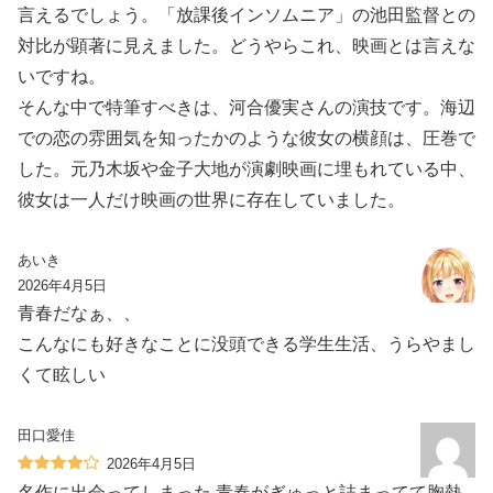
言えるでしょう。「放課後インソムニア」の池田監督との
対比が顕著に見えました。どうやらこれ、映画とは言えな
いですね。
そんな中で特筆すべきは、河合優実さんの演技です。海辺
での恋の雰囲気を知ったかのような彼女の横顔は、圧巻で
した。元乃木坂や金子大地が演劇映画に埋もれている中、
彼女は一人だけ映画の世界に存在していました。
あいき
2026年4月5日
青春だなぁ、、
こんなにも好きなことに没頭できる学生生活、うらやまし
くて眩しい
田口愛佳
2026年4月5日
名作に出会ってしまった 青春がぎゅっと詰まってて胸熱