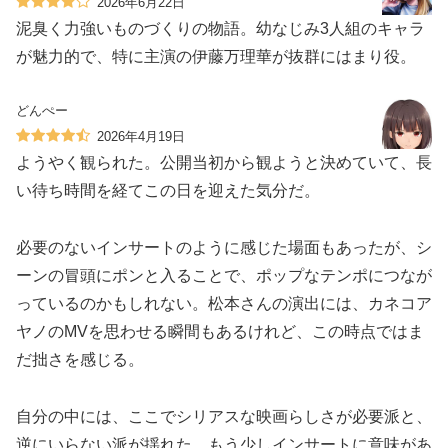
2026年6月22日
泥臭く力強いものづくりの物語。幼なじみ3人組のキャラ
が魅力的で、特に主演の伊藤万理華が抜群にはまり役。
どんぺー
2026年4月19日
ようやく観られた。公開当初から観ようと決めていて、長
い待ち時間を経てこの日を迎えた気分だ。
必要のないインサートのように感じた場面もあったが、シ
ーンの冒頭にポンと入ることで、ポップなテンポにつなが
っているのかもしれない。松本さんの演出には、カネコア
ヤノのMVを思わせる瞬間もあるけれど、この時点ではま
だ拙さを感じる。
自分の中には、ここでシリアスな映画らしさが必要派と、
逆にいらない派が揺れた。もう少しインサートに意味があ