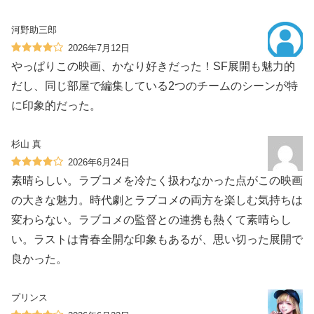
河野助三郎
2026年7月12日
やっぱりこの映画、かなり好きだった！SF展開も魅力的
だし、同じ部屋で編集している2つのチームのシーンが特
に印象的だった。
杉山 真
2026年6月24日
素晴らしい。ラブコメを冷たく扱わなかった点がこの映画
の大きな魅力。時代劇とラブコメの両方を楽しむ気持ちは
変わらない。ラブコメの監督との連携も熱くて素晴らし
い。ラストは青春全開な印象もあるが、思い切った展開で
良かった。
プリンス