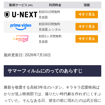
動画サービス
利用料金
視聴
PR
初回31日間無料
今すぐ見る
見放題
初回30日間無料
今すぐ見る
見放題,レンタル
初回1ヶ月間無料
今すぐ見る
見放題
最終更新日
2026年7月16日
サマーフィルムにのってのあらすじ
勝新を敬愛する高校3年生のハダシ。キラキラ恋愛映画ば
かりが並ぶ映画部では、撮りたい時代劇を作れずにくすぶ
っていた。そんなある日、彼女の前に現れたのは武士役に