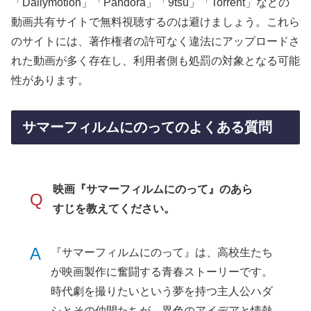
「Dailymotion」「Pandora」「9tsu」「Torrent」などの
動画共有サイトで無料視聴するのは避けましょう。これら
のサイトには、著作権者の許可なく違法にアップロードさ
れた動画が多く存在し、利用者側も処罰の対象となる可能
性があります。
サマーフィルムにのってのよくある質問
映画『サマーフィルムにのって』のあら
Q
すじを教えてください。
A
『サマーフィルムにのって』は、高校生たち
が映画製作に奮闘する青春ストーリーです。
時代劇を撮りたいという夢を持つ主人公ハダ
シとその仲間たちが、異色のアイデアと情熱