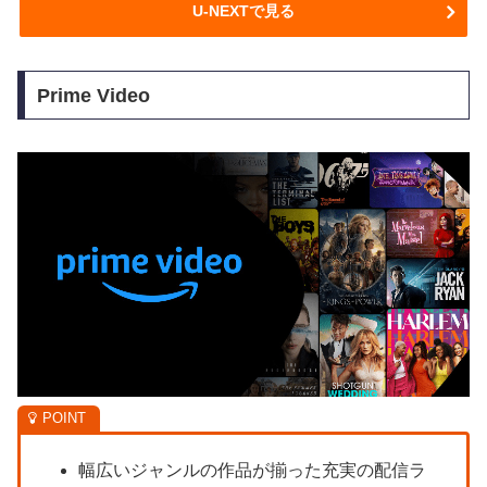
U-NEXTで見る
Prime Video
幅広いジャンルの作品が揃った充実の配信ラ