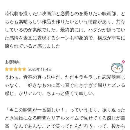
時代劇を撮りたい映画部と恋愛ものを撮りたい映画部、ど
ちらも素晴らしい作品を作りたいという情熱があり、共存
しているのが素敵でした。最終的には、ハダシが嫌ってい
た感情を素直に表現するシーンも印象的で、構成が非常に
練られていると感じました‍️
山根和典
2026年4月4日
うわぁ、青春の真っ只中だ。ただキラキラした恋愛映画じ
ゃなく、「好きなものに真っ直ぐ向きすぎて周りとズレる
感じ」がリアルで、ちょっと痛くて眩しい。
「今この瞬間が一番楽しい！」っていうより、振り返った
とき宝物になる時間をリアルタイムで見せてくる感じが最
高‍「なんであんなことで笑ってたんだろう」って、後から