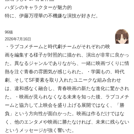
ハダシのキャラクターが魅力的
特に、伊藤万理華の不機嫌な演技が好きだ。
96猫
2026年7月16日
・ラブコメチームと時代劇チームがそれぞれの映
画を編集する様子が対照的に描かれ、演出が非常に良かっ
た。異なるジャンルでありながら、一緒に映画づくりに情
熱を注ぐ青春の雰囲気が感じられた。・学園もの、時代
劇、そしてSF要素を取り入れたユニークな組み合わせ
は、違和感なく融合し、青春映画の新たな進化に驚かされ
た。・映画が見られなくなる未来を知った後、ラブコメチ
ームと協力して上映会を盛り上げる展開ではなく、「勝
負」という方向性が面白かった。映画は作るだけではな
く、他のエンタメや映画に勝たなければ、未来に残らない
というメッセージが強く響いた。