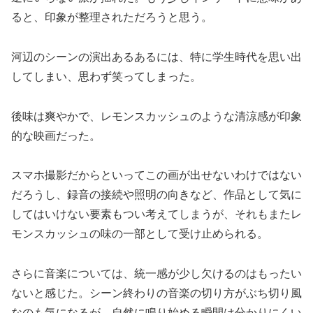
ると、印象が整理されただろうと思う。
河辺のシーンの演出あるあるには、特に学生時代を思い出
してしまい、思わず笑ってしまった。
後味は爽やかで、レモンスカッシュのような清涼感が印象
的な映画だった。
スマホ撮影だからといってこの画が出せないわけではない
だろうし、録音の接続や照明の向きなど、作品として気に
してはいけない要素もつい考えてしまうが、それもまたレ
モンスカッシュの味の一部として受け止められる。
さらに音楽については、統一感が少し欠けるのはもったい
ないと感じた。シーン終わりの音楽の切り方がぶち切り風
なのも気になるが、自然に鳴り始める瞬間は分かりにくい