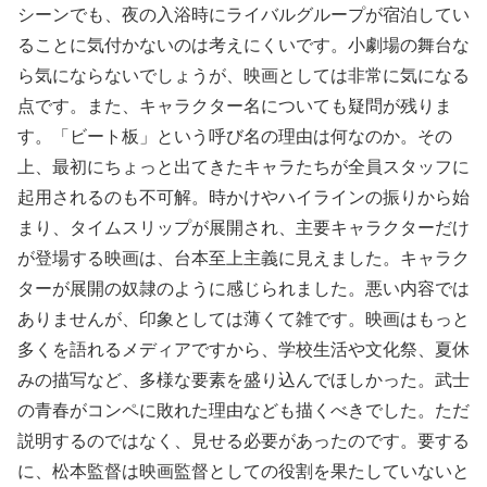
シーンでも、夜の入浴時にライバルグループが宿泊してい
ることに気付かないのは考えにくいです。小劇場の舞台な
ら気にならないでしょうが、映画としては非常に気になる
点です。また、キャラクター名についても疑問が残りま
す。「ビート板」という呼び名の理由は何なのか。その
上、最初にちょっと出てきたキャラたちが全員スタッフに
起用されるのも不可解。時かけやハイラインの振りから始
まり、タイムスリップが展開され、主要キャラクターだけ
が登場する映画は、台本至上主義に見えました。キャラク
ターが展開の奴隷のように感じられました。悪い内容では
ありませんが、印象としては薄くて雑です。映画はもっと
多くを語れるメディアですから、学校生活や文化祭、夏休
みの描写など、多様な要素を盛り込んでほしかった。武士
の青春がコンペに敗れた理由なども描くべきでした。ただ
説明するのではなく、見せる必要があったのです。要する
に、松本監督は映画監督としての役割を果たしていないと