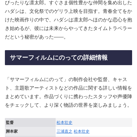
ぴったりな凛太郎。すぐさま個性豊かな仲間を集め出した
ハダシは、文化祭でのゲリラ上映を目指す。青春全てをか
けた映画作りの中で、ハダシは凛太郎へほのかな恋心を抱
き始めるが、彼には未来からやってきたタイムトラベラー
だという秘密があった――。
サマーフィルムにのっての詳細情報
「サマーフィルムにのって」の制作会社や監督、キャス
ト、主題歌アーティストなどの作品に関する詳しい情報を
まとめています。作品づくりに携わったスタッフや声優陣
をチェックして、より深く物語の世界を楽しみましょう。
監督
松本壮史
脚本家
三浦直之
松本壮史