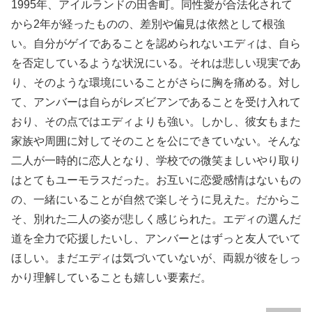
1995年、アイルランドの田舎町。同性愛が合法化されて
から2年が経ったものの、差別や偏見は依然として根強
い。自分がゲイであることを認められないエディは、自ら
を否定しているような状況にいる。それは悲しい現実であ
り、そのような環境にいることがさらに胸を痛める。対し
て、アンバーは自らがレズビアンであることを受け入れて
おり、その点ではエディよりも強い。しかし、彼女もまた
家族や周囲に対してそのことを公にできていない。そんな
二人が一時的に恋人となり、学校での微笑ましいやり取り
はとてもユーモラスだった。お互いに恋愛感情はないもの
の、一緒にいることが自然で楽しそうに見えた。だからこ
そ、別れた二人の姿が悲しく感じられた。エディの選んだ
道を全力で応援したいし、アンバーとはずっと友人でいて
ほしい。まだエディは気づいていないが、両親が彼をしっ
かり理解していることも嬉しい要素だ。