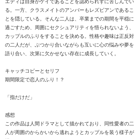
エディは自身がゲイであることを認められずに苦しんでい
る。一方、クラスメイトのアンバーもレズビアンであるこ
とを隠している。そんな二人は、卒業までの期間を平穏に
過ごすため、周囲にセクシュアリティを悟られないよう、
カップルのふりをすることを決める。性格や趣味は正反対
の二人だが、ぶつかり合いながらも互いに心の悩みや夢を
語り合い、次第に欠かせない存在に成長していく。
キャッチコピーとセリフ
期間限定で恋人のふり！？
「指だけだ」
感想
この作品は人間ドラマとして描かれており、同性愛者の二
人が周囲のからかいから逃れようとカップルを装う様子が