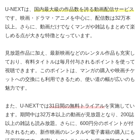
U-NEXTは、
国内最大級の作品数を誇る動画配信サービス
です。映画・ドラマ・アニメを中心に、配信数は32万本
以上。さらに、動画だけでなくマンガや雑誌もまとめて楽
しめる点が大きな特徴となっています。
見放題作品に加え、最新映画などのレンタル作品も充実し
ており、有料タイトルは毎月付与されるポイントを使って
視聴できます。このポイントは、マンガの購入や映画チケ
ットへの交換にも利用できるため、使い道の幅が広いのも
魅力です。
また、U-NEXTでは
31日間の無料トライアル
を実施してい
ます。期間中は32万本以上の動画が見放題となり、200誌
以上の雑誌も読み放題。さらに、600円分のポイントが付
与されるため、新作映画のレンタルや電子書籍の購入にも