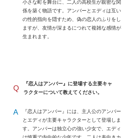
小さな町を舞台に、二人の高校生が親密な関
係を築く物語です。アンバーとエディは互い
の性的指向を隠すため、偽の恋人のふりをし
ますが、友情が深まるにつれて複雑な感情が
生まれます。
『恋人はアンバー』に登場する主要キャ
Q
ラクターについて教えてください。
A
『恋人はアンバー』には、主人公のアンバー
とエディが主要キャラクターとして登場しま
す。アンバーは独立心の強い少女で、エディ
は慎重で内向的な少年です。二人は表向きカ