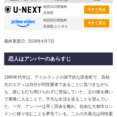
初回31日間無料
今すぐ見る
見放題
初回30日間無料
今すぐ見る
見放題,レンタル
最終更新日
2026年4月7日
恋人はアンバーのあらすじ
1990年代半ば、アイルランドの保守的な田舎町で、高校
生のエディは自分が同性愛者であることに気づきながら
も、誰にも打ち明けられずに苦悩していた。父の後を継い
で軍隊に入ることで、平凡な生活を送ることを望んでい
た。一方、アンバーは早く田舎を離れ、自由な大都市ロン
ドンに移り住むことを夢見ている。二人の共通点は同性愛