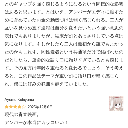
とのギャップを強く感じるようになるという間接的な影響
はあると思います。とはいえ、アンバーがエディに渡すた
めに貯めていたお金の動機づけは弱く感じられる。二人が
互いを見つめ直す過程は自分を変えたいという強い意思の
表れでもありましたが、結末が割とあっさりしている点は
気になります。もしかしたら二人は最初から誰でもよかっ
たのかもしれず、同性愛者という共通項だけで結ばれたの
だとしたら、運命的な語り口に頼りすぎているとも感じま
す。その見方は年齢を重ねると変わるでしょう。そう考え
ると、この作品はテーマが重い割に語り口が軽く感じら
れ、僕には好みの範囲を超えていました。
Ayumu Kohiyama
2025年12月6日
現代の青春映画。
アンバーが本当にカッコいい！