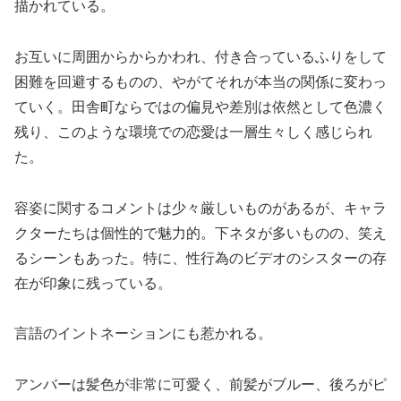
描かれている。
お互いに周囲からからかわれ、付き合っているふりをして
困難を回避するものの、やがてそれが本当の関係に変わっ
ていく。田舎町ならではの偏見や差別は依然として色濃く
残り、このような環境での恋愛は一層生々しく感じられ
た。
容姿に関するコメントは少々厳しいものがあるが、キャラ
クターたちは個性的で魅力的。下ネタが多いものの、笑え
るシーンもあった。特に、性行為のビデオのシスターの存
在が印象に残っている。
言語のイントネーションにも惹かれる。
アンバーは髪色が非常に可愛く、前髪がブルー、後ろがピ