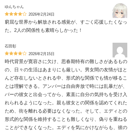
ゆんちゃん
2026年2月24日
窮屈な世界から解放される感覚が、すごく応援したくなっ
た。2人の関係性も素晴らしかった！
石田彰
2026年2月15日
時代背景が寛容さに欠け、思春期特有の難しさがあるもの
の、日々の生活はあまりにも厳しい。男女間の友情がほと
んど存在しないとされる中、形式的な関係でも情が移るこ
とは理解できる。アンバーは自由奔放で時には乱暴だが、
バーの彼女と出会ってから、素直に自分の気持ちを受け入
れられるようになった。親も彼女との関係を認めてくれた
ため、街を離れる必要はなくなった。そして、エディとの
形式的な関係を維持することも難しくなり、偽りを重ねる
ことができなくなった。エディを気にかけながらも、彼の