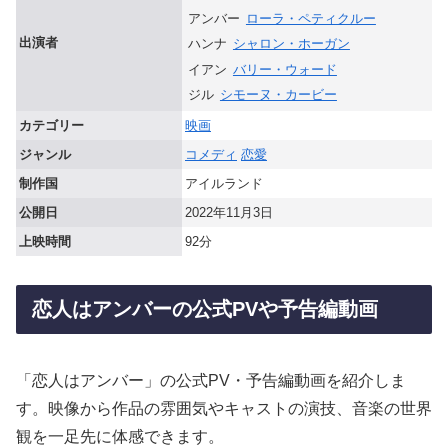
アンバー
ローラ・ペティクルー
出演者
ハンナ
シャロン・ホーガン
イアン
バリー・ウォード
ジル
シモーヌ・カービー
カテゴリー
映画
ジャンル
コメディ
恋愛
制作国
アイルランド
公開日
2022年11月3日
上映時間
92分
恋人はアンバーの公式PVや予告編動画
「恋人はアンバー」の公式PV・予告編動画を紹介しま
す。映像から作品の雰囲気やキャストの演技、音楽の世界
観を一足先に体感できます。