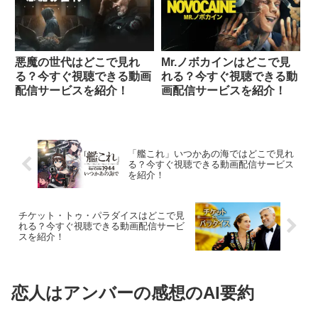
悪魔の世代はどこで見れ
Mr.ノボカインはどこで見
る？今すぐ視聴できる動画
れる？今すぐ視聴できる動
配信サービスを紹介！
画配信サービスを紹介！
「艦これ」いつかあの海ではどこで見れ
る？今すぐ視聴できる動画配信サービス
を紹介！
チケット・トゥ・パラダイスはどこで見
れる？今すぐ視聴できる動画配信サービ
スを紹介！
恋人はアンバーの感想のAI要約