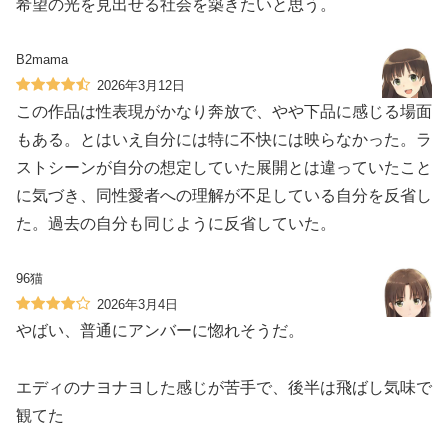
希望の光を見出せる社会を築きたいと思う。
B2mama
2026年3月12日
この作品は性表現がかなり奔放で、やや下品に感じる場面
もある。とはいえ自分には特に不快には映らなかった。ラ
ストシーンが自分の想定していた展開とは違っていたこと
に気づき、同性愛者への理解が不足している自分を反省し
た。過去の自分も同じように反省していた。
96猫
2026年3月4日
やばい、普通にアンバーに惚れそうだ。
エディのナヨナヨした感じが苦手で、後半は飛ばし気味で
観てた