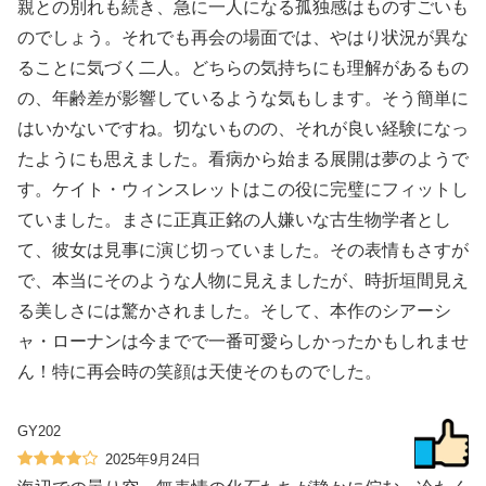
親との別れも続き、急に一人になる孤独感はものすごいも
のでしょう。それでも再会の場面では、やはり状況が異な
ることに気づく二人。どちらの気持ちにも理解があるもの
の、年齢差が影響しているような気もします。そう簡単に
はいかないですね。切ないものの、それが良い経験になっ
たようにも思えました。看病から始まる展開は夢のようで
す。ケイト・ウィンスレットはこの役に完璧にフィットし
ていました。まさに正真正銘の人嫌いな古生物学者とし
て、彼女は見事に演じ切っていました。その表情もさすが
で、本当にそのような人物に見えましたが、時折垣間見え
る美しさには驚かされました。そして、本作のシアーシ
ャ・ローナンは今までで一番可愛らしかったかもしれませ
ん！特に再会時の笑顔は天使そのものでした。
GY202
2025年9月24日