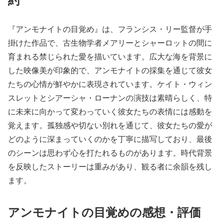
約
『アンモナイトの目覚め』は、フランシス・リー監督が手
掛けた作品で、古生物学者メアリーとシャーロットの間に
育まれる禁じられた愛を描いています。広大な海を背景に
した映像美が印象的で、アンモナイトの採集を通じて彼女
たちの心情が鮮やかに表現されています。ケイト・ウィン
スレットとシアーシャ・ローナンの演技は素晴らしく、特
に未来に向かって変わっていく彼女たちの表情には感動を
覚えます。孤独感や切ない別れを通じて、彼女たちの愛が
どのように深まっていくのかを丁寧に描写しており、最後
のシーンは思わず心を打たれるものがあります。時代背景
を反映したストーリーは重みがあり、観る者に余韻を残し
ます。
アンモナイトの目覚めの感想・評価