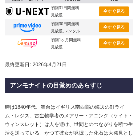
初回31日間無料
今すぐ見る
見放題
初回30日間無料
今すぐ見る
見放題,レンタル
初回1ヶ月間無料
今すぐ見る
見放題
最終更新日
2026年4月21日
アンモナイトの目覚めのあらすじ
時は1840年代、舞台はイギリス南西部の海辺の町ライ
ム・レジス。古生物学者のメアリー・アニング（ケイト・
ウィンスレット）は人を避け、世間とのつながりを断つ生
活を送っている。かつて彼女が発掘した化石は大発見とし