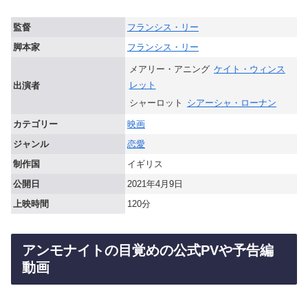
監督
フランシス・リー
脚本家
フランシス・リー
メアリー・アニング
ケイト・ウィンス
レット
出演者
シャーロット
シアーシャ・ローナン
カテゴリー
映画
ジャンル
恋愛
制作国
イギリス
公開日
2021年4月9日
上映時間
120分
アンモナイトの目覚めの公式PVや予告編
動画