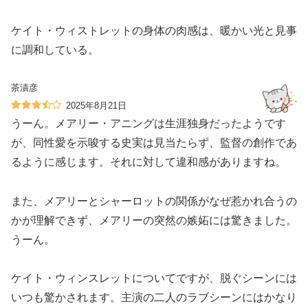
ケイト・ウィストレットの身体の肉感は、暖かい光と見事
に調和している。
茶漬彦
2025年8月21日
うーん。メアリー・アニングは生涯独身だったようです
が、同性愛を示唆する史実は見当たらず、監督の創作であ
るように感じます。それに対して違和感がありますね。
また、メアリーとシャーロットの関係がなぜ惹かれ合うの
かが理解できず、メアリーの突然の嫉妬には驚きました。
うーん。
ケイト・ウィンスレットについてですが、脱ぐシーンには
いつも驚かされます。主演の二人のラブシーンにはかなり