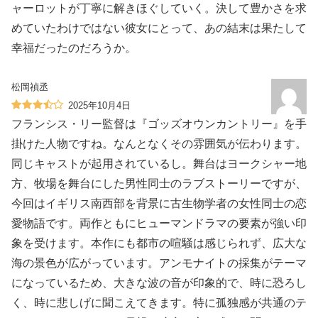
ャーロットが丁寧に解きほぐしていく。決して豊かさを求
めていたわけではない彼女にとって、あの結末は果たして
幸福だったのだろうか。
松岡禎丞
2025年10月4日
フランシス・リー監督は『ゴッズオウンカントリー』を手
掛けた人物ですね。なんとなくその雰囲気が伝わります。
同じキャストが起用されているし。舞台はヨークシャー地
方、牧場を舞台にした男性同士のラブストーリーですが、
今回はイギリス南西部を背景に古生物学者の女性同士の恋
愛物語です。両作ともにヒューマンドラマの要素が強い印
象を受けます。本作にも都市の喧騒は感じられず、広大な
海の景色が広がっています。アンモナイトの採集がテーマ
になっているため、大きな波の音が印象的で、時に恐ろし
く、時に悲しげに聞こえてきます。特に孤独感が共通のテ