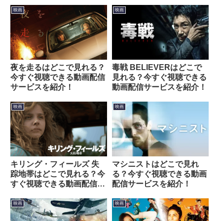
映画
映画
夜を走るはどこで見れる？
毒戦 BELIEVERはどこで
今すぐ視聴できる動画配信
見れる？今すぐ視聴できる
サービスを紹介！
動画配信サービスを紹介！
映画
映画
キリング・フィールズ 失
マシニストはどこで見れ
踪地帯はどこで見れる？今
る？今すぐ視聴できる動画
すぐ視聴できる動画配信サ
配信サービスを紹介！
ービスを紹介！
映画
映画