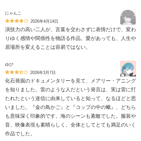
にゃんこ
2026年4月14日
演技力の高い二人が、言葉を交わさずに表情だけで、変わ
りゆく感情や関係性を物語る作品。愛があっても、人生や
居場所を変えることは容易ではない。
ゆぴ
2026年3月7日
化石発掘のドキュメンタリーを見て、メアリー・アニング
を知りました。雷のような人だという発言は、実は雷に打
たれたという迷信に由来していると知って、なるほどと思
いました。『金の鳥かご』と『コップの中の蛾』、どちら
も意味深く印象的です。海のシーンも素敵でした。服装や
音、映像表現も素晴らしく、全体としてとても満足のいく
作品でした。