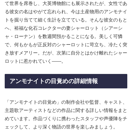
て世界を席巻し、大英博物館にも展示されたが、女性であ
る彼女の名はやがて忘れられ、今は土産物用のアンモナイ
トを掘り当てて細く生計を立てている。そんな彼女のもと
へ、裕福な化石コレクターの妻シャーロット（シアーシ
ャ・ローナン）を数週間預かることになる。美しく可憐
で、何もかもが正反対のシャーロットに苛立ち、冷たく突
き放すメアリー。だが、次第に自分とはかけ離れたシャー
ロットに惹かれていく――。
アンモナイトの目覚めの詳細情報
「アンモナイトの目覚め」の制作会社や監督、キャスト、
主題歌アーティストなどの作品に関する詳しい情報をまと
めています。作品づくりに携わったスタッフや声優陣をチ
ェックして、より深く物語の世界を楽しみましょう。