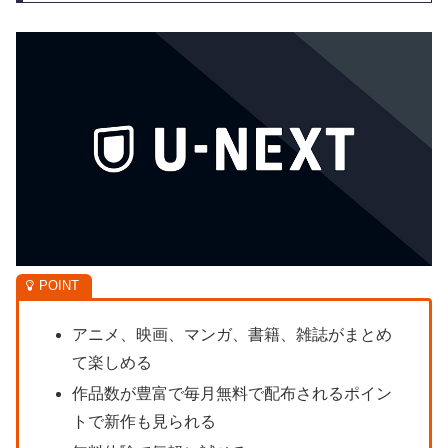
アニメ、映画、マンガ、書籍、雑誌がまとめ
て楽しめる
作品数が豊富で毎月無料で配布されるポイン
トで新作も見られる