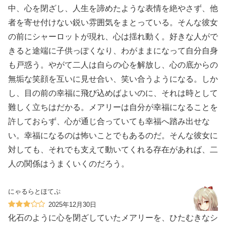
中、心を閉ざし、人生を諦めたような表情を絶やさず、他
者を寄せ付けない鋭い雰囲気をまとっている。そんな彼女
の前にシャーロットが現れ、心は揺れ動く。好きな人がで
きると途端に子供っぽくなり、わがままになって自分自身
も戸惑う。やがて二人は自らの心を解放し、心の底からの
無垢な笑顔を互いに見せ合い、笑い合うようになる。しか
し、目の前の幸福に飛び込めばよいのに、それは時として
難しく立ちはだかる。メアリーは自分が幸福になることを
許しておらず、心が通じ合っていても幸福へ踏み出せな
い。幸福になるのは怖いことでもあるのだ。そんな彼女に
対しても、それでも支えて動いてくれる存在があれば、二
人の関係はうまくいくのだろう。
にゃるらとほてぷ
2025年12月30日
化石のように心を閉ざしていたメアリーを、ひたむきなシ