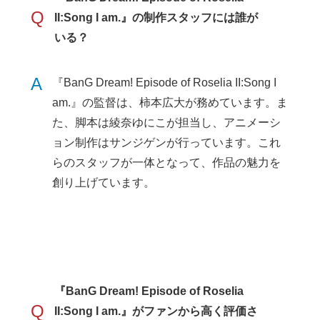
Q
II:Song I am.』の制作スタッフには誰が
いる？
A
『BanG Dream! Episode of Roselia II:Song I
am.』の監督は、柿本広大が務めています。ま
た、脚本は綾奈ゆにこが担当し、アニメーシ
ョン制作はサンジゲンが行っています。これ
らのスタッフが一体となって、作品の魅力を
創り上げています。
『BanG Dream! Episode of Roselia
Q
II:Song I am.』がファンから高く評価さ