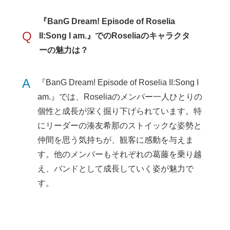
『BanG Dream! Episode of Roselia
Q
II:Song I am.』でのRoseliaのキャラクタ
ーの魅力は？
A
『BanG Dream! Episode of Roselia II:Song I
am.』では、Roseliaのメンバー一人ひとりの
個性と成長が深く掘り下げられています。特
にリーダーの湊友希那のストイックな姿勢と
仲間を思う気持ちが、観客に感動を与えま
す。他のメンバーもそれぞれの葛藤を乗り越
え、バンドとして成長していく姿が魅力で
す。