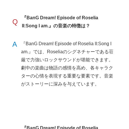
『BanG Dream! Episode of Roselia
Q
II:Song I am.』の音楽の特徴は？
A
『BanG Dream! Episode of Roselia II:Song I
am.』では、Roseliaのシグネチャーである荘
厳で力強いロックサウンドが堪能できます。
劇中の楽曲は物語の感情を高め、各キャラク
ターの心情を表現する重要な要素です。音楽
がストーリーに深みを与えています。
『BanG Dream! Episode of Roselia