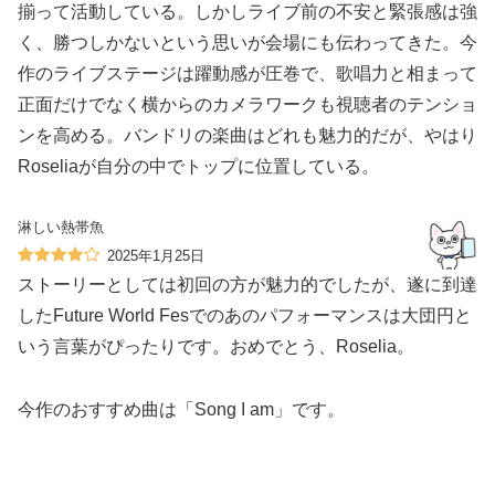
揃って活動している。しかしライブ前の不安と緊張感は強
く、勝つしかないという思いが会場にも伝わってきた。今
作のライブステージは躍動感が圧巻で、歌唱力と相まって
正面だけでなく横からのカメラワークも視聴者のテンショ
ンを高める。バンドリの楽曲はどれも魅力的だが、やはり
Roseliaが自分の中でトップに位置している。
淋しい熱帯魚
2025年1月25日
ストーリーとしては初回の方が魅力的でしたが、遂に到達
したFuture World Fesでのあのパフォーマンスは大団円と
いう言葉がぴったりです。おめでとう、Roselia。
今作のおすすめ曲は「Song I am」です。