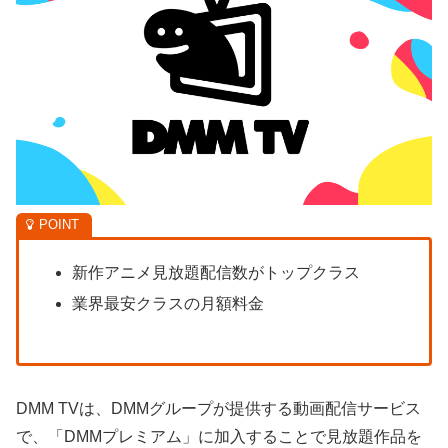
新作アニメ見放題配信数がトップクラス
業界最安クラスの月額料金
DMM TVは、DMMグループが提供する動画配信サービス
で、「DMMプレミアム」に加入することで見放題作品を