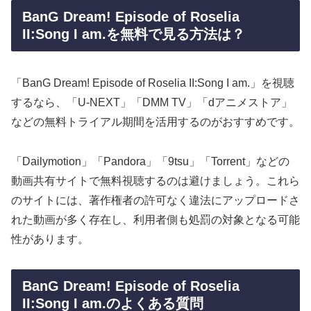
BanG Dream! Episode of Roselia
II:Song I am.を無料で見る方法は？
「BanG Dream! Episode of Roselia II:Song I am.」を視聴
するなら、「U-NEXT」「DMM TV」「dアニメストア」
などの無料トライアル期間を活用するのがおすすめです。
「Dailymotion」「Pandora」「9tsu」「Torrent」などの
動画共有サイトで無料視聴するのは避けましょう。これら
のサイトには、著作権者の許可なく違法にアップロードさ
れた動画が多く存在し、利用者側も処罰の対象となる可能
性があります。
BanG Dream! Episode of Roselia
II:Song I am.のよくある質問