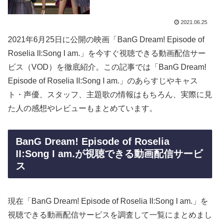
2021.06.25
2021年6月25日に公開の映画「BanG Dream! Episode of
Roselia II:Song I am.」を今すぐ視聴できる動画配信サー
ビス（VOD）を徹底紹介。この記事では「BanG Dream!
Episode of Roselia II:Song I am.」のあらすじやキャス
ト・声優、スタッフ、主題歌の情報はもちろん、実際に見
た人の感想やレビューもまとめています。
BanG Dream! Episode of Roselia
II:Song I am.が視聴できる動画配信サービ
ス
現在「BanG Dream! Episode of Roselia II:Song I am.」を
視聴できる動画配信サービスを調査して一覧にまとめまし