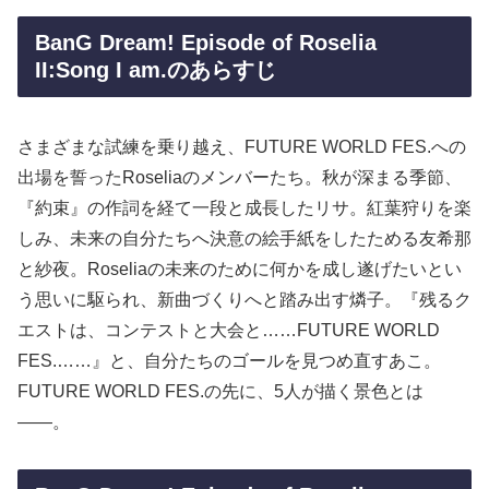
BanG Dream! Episode of Roselia
II:Song I am.のあらすじ
さまざまな試練を乗り越え、FUTURE WORLD FES.への
出場を誓ったRoseliaのメンバーたち。秋が深まる季節、
『約束』の作詞を経て一段と成長したリサ。紅葉狩りを楽
しみ、未来の自分たちへ決意の絵手紙をしたためる友希那
と紗夜。Roseliaの未来のために何かを成し遂げたいとい
う思いに駆られ、新曲づくりへと踏み出す燐子。『残るク
エストは、コンテストと大会と……FUTURE WORLD
FES.……』と、自分たちのゴールを見つめ直すあこ。
FUTURE WORLD FES.の先に、5人が描く景色とは
――。