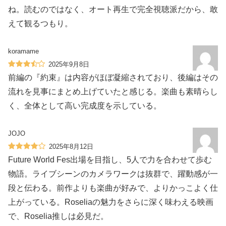
ね。読むのではなく、オート再生で完全視聴派だから、敢
えて観るつもり。
koramame
2025年9月8日
前編の『約束』は内容がほぼ凝縮されており、後編はその
流れを見事にまとめ上げていたと感じる。楽曲も素晴らし
く、全体として高い完成度を示している。
JOJO
2025年8月12日
Future World Fes出場を目指し、5人で力を合わせて歩む
物語。ライブシーンのカメラワークは抜群で、躍動感が一
段と伝わる。前作よりも楽曲が好みで、よりかっこよく仕
上がっている。Roseliaの魅力をさらに深く味わえる映画
で、Roselia推しは必見だ。