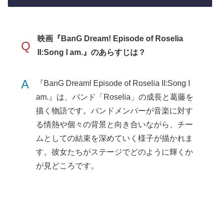
映画『BanG Dream! Episode of Roselia
Q
II:Song I am.』のあらすじは？
A
『BanG Dream! Episode of Roselia II:Song I
am.』は、バンド「Roselia」の成長と葛藤を
描く物語です。バンドメンバーが音楽に対す
る情熱や個々の背景と向き合いながら、チー
ムとしての結束を深めていく様子が描かれま
す。彼女たちがステージでどのように輝くか
が見どころです。