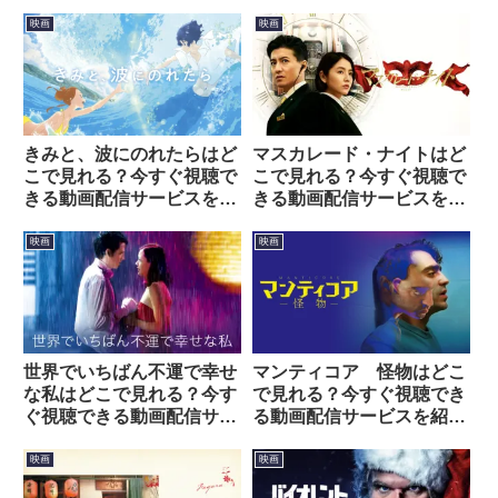
映画
映画
きみと、波にのれたらはど
マスカレード・ナイトはど
こで見れる？今すぐ視聴で
こで見れる？今すぐ視聴で
きる動画配信サービスを紹
きる動画配信サービスを紹
介！
介！
映画
映画
世界でいちばん不運で幸せ
マンティコア 怪物はどこ
な私はどこで見れる？今す
で見れる？今すぐ視聴でき
ぐ視聴できる動画配信サー
る動画配信サービスを紹
ビスを紹介！
介！
映画
映画