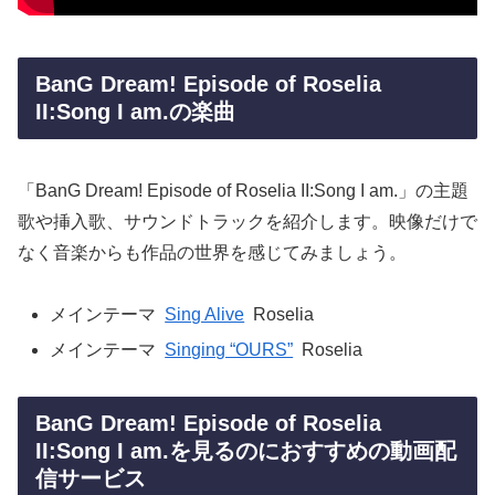
BanG Dream! Episode of Roselia
II:Song I am.の楽曲
「BanG Dream! Episode of Roselia II:Song I am.」の主題
歌や挿入歌、サウンドトラックを紹介します。映像だけで
なく音楽からも作品の世界を感じてみましょう。
メインテーマ
Sing Alive
Roselia
メインテーマ
Singing “OURS”
Roselia
BanG Dream! Episode of Roselia
II:Song I am.を見るのにおすすめの動画配
信サービス