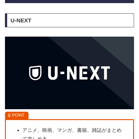
U-NEXT
アニメ、映画、マンガ、書籍、雑誌がまとめ
て楽しめる