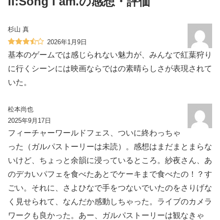
II:Song I am.の感想・評価
杉山 真
2026年1月9日
基本のゲームでは感じられない魅力が、みんなで紅葉狩り
に行くシーンには映画ならではの素晴らしさが表現されて
いた。
松本尚也
2025年9月17日
フィーチャーワールドフェス、ついに終わっちゃ
った（ガルパストーリーは未読）。感想はまだまとまらな
いけど、ちょっと余韻に浸っているところ。紗夜さん、あ
のデカいパフェを食べたあとでケーキまで食べたの！？す
ごい。それに、さよひなで手をつないでいたのをさりげな
く見せられて、なんだか感動しちゃった。ライブのカメラ
ワークも良かった。あー、ガルパストーリーは観なきゃ