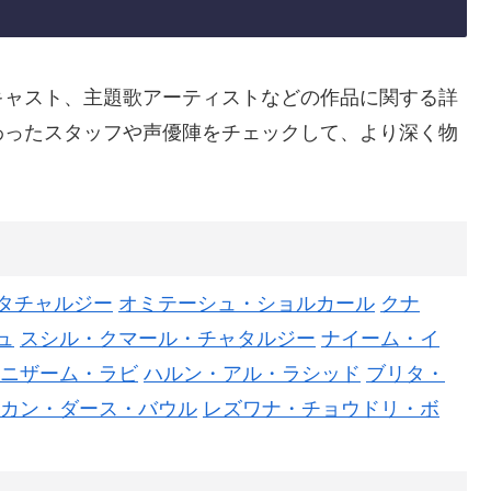
キャスト、主題歌アーティストなどの作品に関する詳
わったスタッフや声優陣をチェックして、より深く物
タチャルジー
オミテーシュ・ショルカール
クナ
ュ
スシル・クマール・チャタルジー
ナイーム・イ
ニザーム・ラビ
ハルン・アル・ラシッド
ブリタ・
カン・ダース・バウル
レズワナ・チョウドリ・ボ