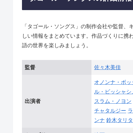
「タゴール・ソングス」の制作会社や監督、
しい情報をまとめています。作品づくりに携
語の世界を楽しみましょう。
監督
佐々木美佳
オノンナ・ボッ
ル・ビッシャシ
出演者
スラム・ノヨン
チャタルジー
ラ
ンナ
鈴木タリタ