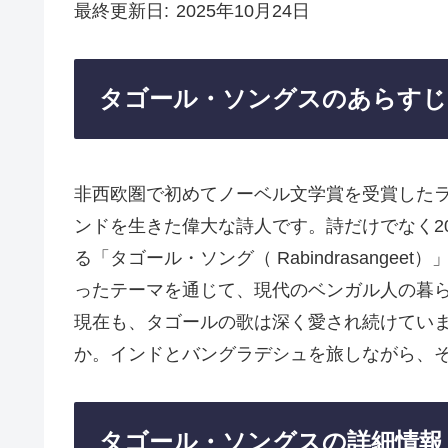
最終更新日
2025年10月24日
タゴール・ソングスのあらすじ
非西欧圏で初めてノーベル文学賞を受賞した
ンドを生きた偉大な詩人です。詩だけでなく2
る「タゴール・ソング（ Rabindrasang
ったテーマを通じて、現代のベンガル人の暮ら
現在も、タゴールの歌は深く愛され続けてい
か。インドとバングラデシュを旅しながら、
タゴール・ソングスの詳細情報