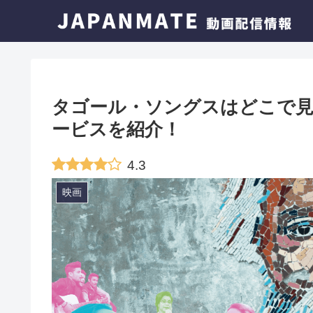
タゴール・ソングスはどこで見
ービスを紹介！
4.3
映画