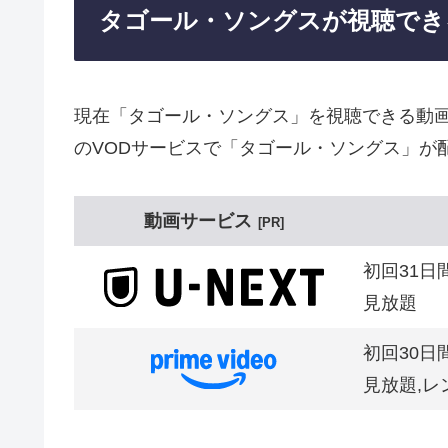
タゴール・ソングスが視聴でき
現在「タゴール・ソングス」を視聴できる動
のVODサービスで「タゴール・ソングス」が
動画サービス
PR
初回31日
見放題
初回30日
見放題,レ