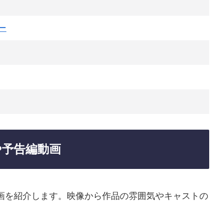
ー
や予告編動画
画を紹介します。映像から作品の雰囲気やキャストの
。