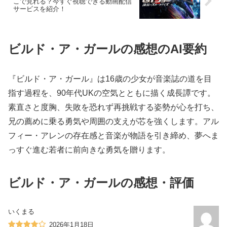
こで見れる？今すぐ視聴できる動画配信
サービスを紹介！
ビルド・ア・ガールの感想のAI要約
『ビルド・ア・ガール』は16歳の少女が音楽誌の道を目
指す過程を、90年代UKの空気とともに描く成長譚です。
素直さと度胸、失敗を恐れず再挑戦する姿勢が心を打ち、
兄の薦めに乗る勇気や周囲の支えが芯を強くします。アル
フィー・アレンの存在感と音楽が物語を引き締め、夢へま
っすぐ進む若者に前向きな勇気を贈ります。
ビルド・ア・ガールの感想・評価
いくまる
2026年1月18日