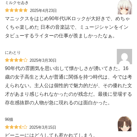
ミルクセゐき
2025年4月23日
マニックスをはじめ90年代UKロックが大好きで、めちゃ
くちゃ楽しめた 日本の音楽誌で、ミュージシャンをイン
タビューするライターの仕事が羨ましかったなぁ。
にわとり
2025年3月30日
90年代の雰囲気を思い出して懐かしさが湧いてきた。16
歳の女子高生と大人が普通に関係を持つ時代は、今では考
えられない。主人公は個性的で魅力的だが、その優れた文
才があまり感じられなかったのが残念だ。最後に登場する
存在感抜群の人物が急に現れるのは面白かった。
96猫
2025年3月15日
ビーニーにはどうしても惹かれてしまう。