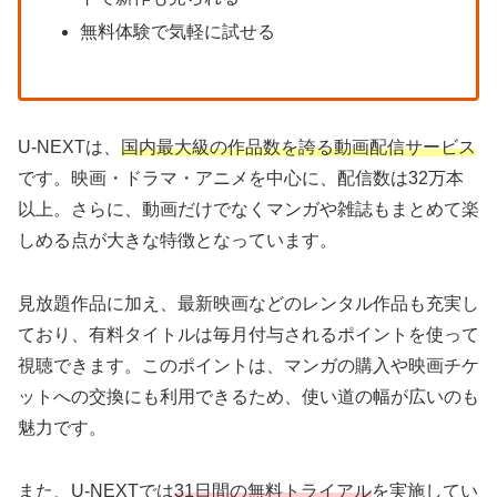
無料体験で気軽に試せる
U-NEXTは、
国内最大級の作品数を誇る動画配信サービス
です。映画・ドラマ・アニメを中心に、配信数は32万本
以上。さらに、動画だけでなくマンガや雑誌もまとめて楽
しめる点が大きな特徴となっています。
見放題作品に加え、最新映画などのレンタル作品も充実し
ており、有料タイトルは毎月付与されるポイントを使って
視聴できます。このポイントは、マンガの購入や映画チケ
ットへの交換にも利用できるため、使い道の幅が広いのも
魅力です。
また、U-NEXTでは
31日間の無料トライアル
を実施してい