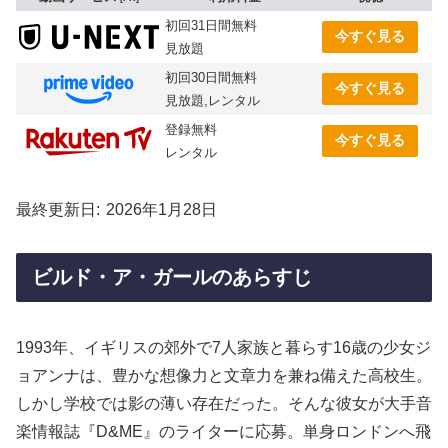
初回31日間無料
今すぐ見る
見放題
初回30日間無料
今すぐ見る
見放題,レンタル
登録無料
今すぐ見る
レンタル
最終更新日
2026年1月28日
ビルド・ア・ガールのあらすじ
1993年、イギリスの郊外で7人家族と暮らす16歳の少女ジ
ョアンナは、豊かな想像力と文章力を兼ね備えた高校生。
しかし学校では影の薄い存在だった。そんな彼女が大手音
楽情報誌『D&ME』のライターに応募。単身ロンドンへ飛