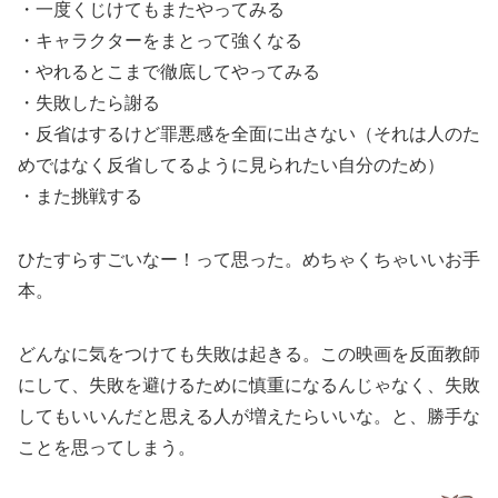
・一度くじけてもまたやってみる
・キャラクターをまとって強くなる
・やれるとこまで徹底してやってみる
・失敗したら謝る
・反省はするけど罪悪感を全面に出さない（それは人のた
めではなく反省してるように見られたい自分のため）
・また挑戦する
ひたすらすごいなー！って思った。めちゃくちゃいいお手
本。
どんなに気をつけても失敗は起きる。この映画を反面教師
にして、失敗を避けるために慎重になるんじゃなく、失敗
してもいいんだと思える人が増えたらいいな。と、勝手な
ことを思ってしまう。