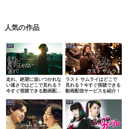
人気の作品
映画
映画
走れ、絶望に追いつかれな
ラスト サムライはどこで
い速さではどこで見れる？
見れる？今すぐ視聴できる
今すぐ視聴できる動画配信
動画配信サービスを紹介！
サービスを紹介！
映画
映画