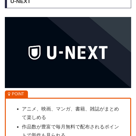
U-NEXT
アニメ、映画、マンガ、書籍、雑誌がまとめ
て楽しめる
作品数が豊富で毎月無料で配布されるポイン
トで新作も見られる