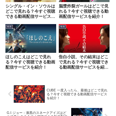
シングル・イン・ソウルは
脳漿炸裂ガールはどこで見
どこで見れる？今すぐ視聴
れる？今すぐ視聴できる動
できる動画配信サービスを
画配信サービスを紹介！
紹介！
映画
映画
ほしのこえはどこで見れ
告白小説、その結末はどこ
る？今すぐ視聴できる動画
で見れる？今すぐ視聴でき
配信サービスを紹介！
る動画配信サービスを紹
介！
CUBE 一度入ったら、最後はどこで見れ
る？今すぐ視聴できる動画配信サービス
を紹介！
G.I.ジョー：漆黒のスネークアイズはど