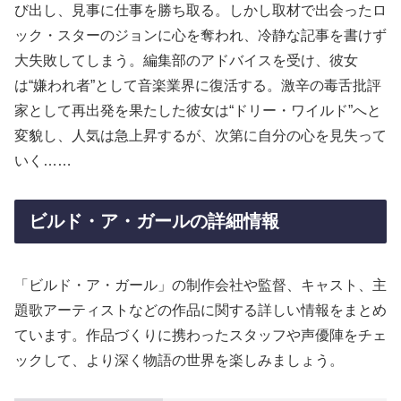
び出し、見事に仕事を勝ち取る。しかし取材で出会ったロ
ック・スターのジョンに心を奪われ、冷静な記事を書けず
大失敗してしまう。編集部のアドバイスを受け、彼女
は“嫌われ者”として音楽業界に復活する。激辛の毒舌批評
家として再出発を果たした彼女は“ドリー・ワイルド”へと
変貌し、人気は急上昇するが、次第に自分の心を見失って
いく……
ビルド・ア・ガールの詳細情報
「ビルド・ア・ガール」の制作会社や監督、キャスト、主
題歌アーティストなどの作品に関する詳しい情報をまとめ
ています。作品づくりに携わったスタッフや声優陣をチェ
ックして、より深く物語の世界を楽しみましょう。