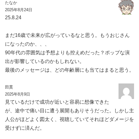
たなか
2025年8月24日
25.8.24
まだ16歳で未来が広がっているなと思う。もうおじさん
になったのか、、、
90年代の雰囲気は予想よりも控えめだった？ポップな演
出が影響しているのかもしれない。
最後のメッセージは、どの年齢層にも当てはまると思う。
田貫
2025年8月9日
見ているだけで成功が近いと容易に想像できた
が、途中で痛い目に遭う展開もありそうだった。しかし主
人公がほどよく図太く、視聴していてそれほどダメージを
受けずに済んだ。