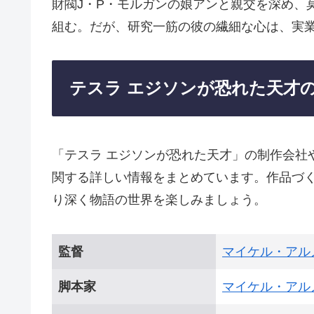
財閥J・P・モルガンの娘アンと親交を深め、
組む。だが、研究一筋の彼の繊細な心は、実
テスラ エジソンが恐れた天才
「テスラ エジソンが恐れた天才」の制作会
関する詳しい情報をまとめています。作品づ
り深く物語の世界を楽しみましょう。
監督
マイケル・アル
脚本家
マイケル・アル