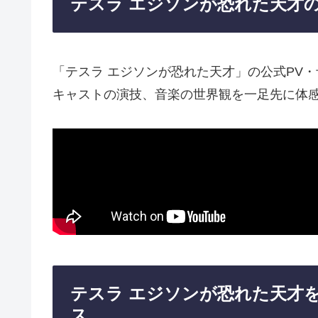
テスラ エジソンが恐れた天才
「テスラ エジソンが恐れた天才」の公式P
キャストの演技、音楽の世界観を一足先に体
テスラ エジソンが恐れた天
ス