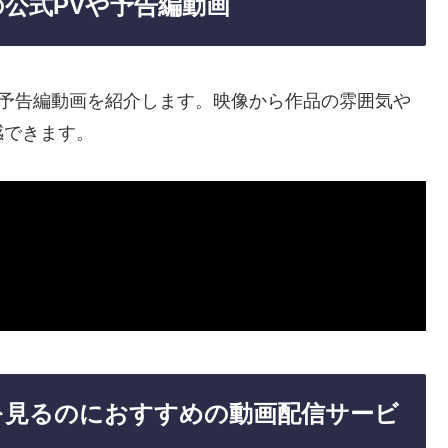
の公式PVや予告編動画
V・予告編動画を紹介します。映像から作品の雰囲気や
感できます。
才を見るのにおすすめの動画配信サービ