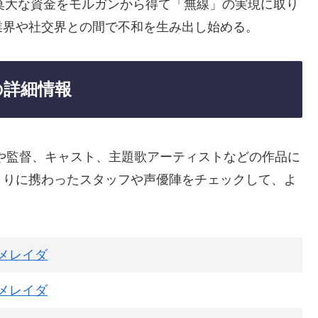
莫大な資金をモルガンから得て「無線」の実現に取り
業界や社交界との間で不和を生み出し始める。
の詳細情報
社や監督、キャスト、主題歌アーティストなどの作品に
くりに携わったスタッフや声優陣をチェックして、よ
メレイダ
メレイダ