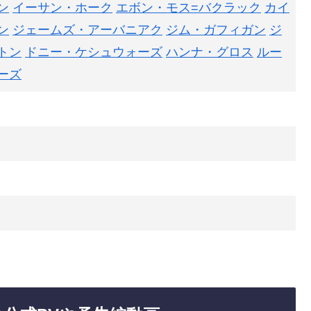
ン
イーサン・ホーク
エボン・モス=バクラック
カイ
ン
ジェームズ・アーバニアク
ジム・ガフィガン
ジ
トン
ドニー・ケシュウォーズ
ハンナ・グロス
ルー
ーズ