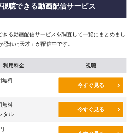
才が視聴できる動画配信サービス
聴できる動画配信サービスを調査して一覧にまとめまし
ンが恐れた天才」が配信中です。
利用料金
視聴
間無料
今すぐ見る
間無料
今すぐ見る
ンタル
6円