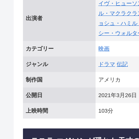
イヴ・ヒューソ
ル・マクラクラ
出演者
ョシュ・ハミル
シー・ウォルタ
カテゴリー
映画
ジャンル
ドラマ
伝記
制作国
アメリカ
公開日
2021年3月26日
上映時間
103分