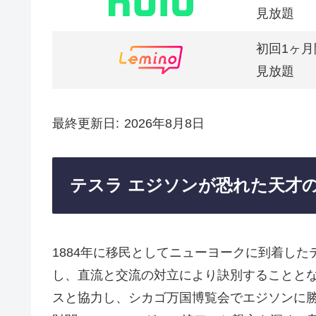
見放題
初回1ヶ月
見放題
最終更新日
2026年8月8日
テスラ エジソンが恐れた天才
1884年に移民としてニューヨークに到着し
し、直流と交流の対立により訣別することと
スと協力し、シカゴ万国博覧会でエジソンに