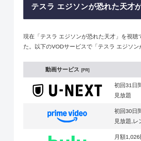
テスラ エジソンが恐れた天
現在「テスラ エジソンが恐れた天才」を視
た。以下のVODサービスで「テスラ エジソ
動画サービス
PR
初回31日
見放題
初回30日
見放題,レ
月額1,02