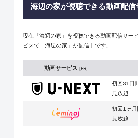
海辺の家が視聴できる動画配信
現在「海辺の家」を視聴できる動画配信サービ
ビスで「海辺の家」が配信中です。
動画サービス
PR
初回31日
見放題
初回1ヶ月
見放題