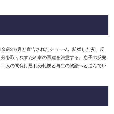
で余命3カ月と宣告されたジョージ。離婚した妻、反
自分を取り戻すため家の再建を決意する。息子の反発
、二人の関係は思わぬ軋轢と再生の物語へと進んでい