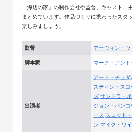
「海辺の家」の制作会社や監督、キャスト、
まとめています。作品づくりに携わったスタ
楽しみましょう。
監督
アーウィン・ウ
脚本家
マーク・アンド
アート・チュダ
スティン・スコ
ズ
サンドラ・ネ
出演者
ジョン・パンコ
ース
スコット・
ン
マイク・ワイ