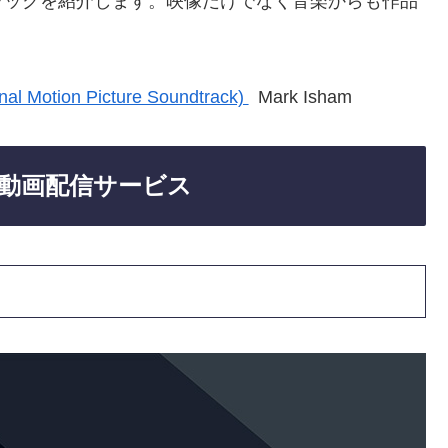
ラックを紹介します。映像だけでなく音楽からも作品
inal Motion Picture Soundtrack)
Mark Isham
動画配信サービス