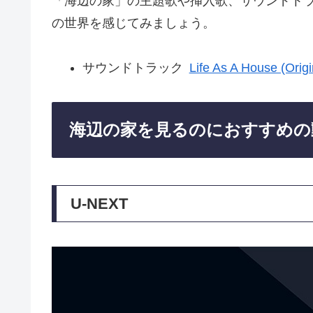
「海辺の家」の主題歌や挿入歌、サウンドト
の世界を感じてみましょう。
サウンドトラック
Life As A House (Orig
海辺の家を見るのにおすすめの
U-NEXT