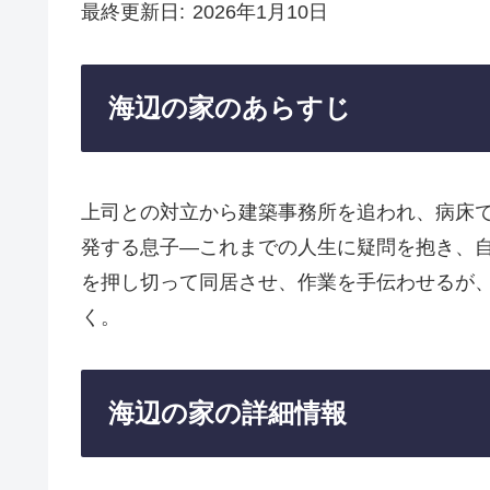
最終更新日
2026年1月10日
海辺の家のあらすじ
上司との対立から建築事務所を追われ、病床
発する息子—これまでの人生に疑問を抱き、
を押し切って同居させ、作業を手伝わせるが
く。
海辺の家の詳細情報