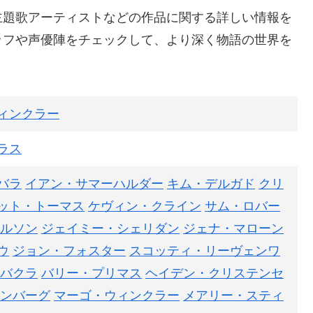
主題歌アーティストなどの作品に関する詳しい情報を
ッフや声優陣をチェックして、より深く物語の世界を
ィンクラー
ラス
バラ
イアン・サマーハルダー
キム・デルガド
クリ
ット・トーマス
ケヴィン・クライン
サム・ロバー
ルソン
ジェイミー・シェリダン
ジェナ・マローン
ウ
ジョン・フォスター
スコッティ・リーヴェンワ
バクラ
バリー・プリマス
ヘイデン・クリステンセ
ンバーグ
マーゴ・ウィンクラー
メアリー・スティ