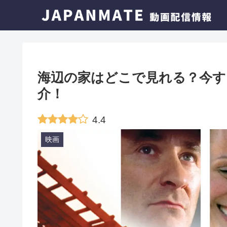
海辺の家はどこで見れる？今す
介！
4.4
映画