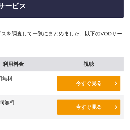
サービス
スを調査して一覧にまとめました。以下のVODサー
利用料金
視聴
間無料
今すぐ見る
間無料
今すぐ見る