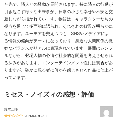
た先で、隣人との騒動が展開されます。特に隣人の行動が
引き起こす様々な出来事が、日常の小さな幸せや不安と交
差しながら描かれています。物語は、キャラクターたちの
視点を通じて多面的に語られ、それぞれの背景が明らかに
なります。ユーモアを交えつつも、SNSやメディアによ
る情報の偏向がテーマになっており、身近な人間関係の微
妙なバランスがリアルに表現されています。展開はシンプ
ルながら、登場人物の心情や社会的な問題を考えさせられ
る深みがあります。エンターテインメント性には賛否があ
りますが、確かに観る者に何かを感じさせる作品に仕上が
っています。
ミセス・ノイズィの感想・評価
鈴木二郎
2026年6月23日