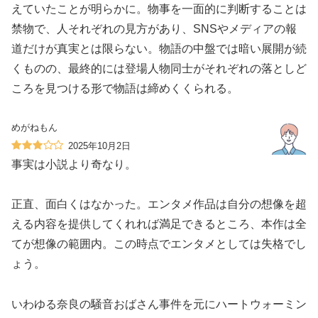
えていたことが明らかに。物事を一面的に判断することは
禁物で、人それぞれの見方があり、SNSやメディアの報
道だけが真実とは限らない。物語の中盤では暗い展開が続
くものの、最終的には登場人物同士がそれぞれの落としど
ころを見つける形で物語は締めくくられる。
めがねもん
2025年10月2日
事実は小説より奇なり。
正直、面白くはなかった。エンタメ作品は自分の想像を超
える内容を提供してくれれば満足できるところ、本作は全
てが想像の範囲内。この時点でエンタメとしては失格でし
ょう。
いわゆる奈良の騒音おばさん事件を元にハートウォーミン