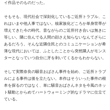
イ作品そのものだった。
そもそも、現代社会で深刻化しているご近所トラブル、こ
れはいまや他人事ではない。核家族化どころか単身世帯が
増えてきた今の時代、昔ながらのご近所付き合いは無きに
等しい。隣に住んでる人間の顔さえ知らないなんてざらに
あるだろう。そんな近隣住民とのコミュニケーションが希
薄な現代においては、ふとしたことから突然隣人がモンス
ターとなっていつ自分に牙を剥いてくるかもわからない。
そして実際奈良の騒音おばさん事件を始め、ご近所トラブ
ルによる事件は後を立たない。本作はそういった事件の根
本を探るのではなく、単に騒音おばさんネタを今風のネッ
ト騒動とからめてハートウォーミング的なドラマに仕立て
ている。