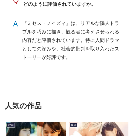
Q
どのように評価されていますか。
A
『ミセス・ノイズィ』は、リアルな隣人トラ
ブルを巧みに描き、観る者に考えさせられる
内容だと評価されています。特に人間ドラマ
としての深みや、社会的批判を取り入れたス
トーリーが好評です。
人気の作品
映画
映画