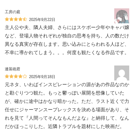
工房の庭
2025年9月22日
主人公や夫、隣人夫婦、さらにはスケボー少年やキャバ嬢
など、登場人物それぞれが独自の思考を持ち、人の数だけ
異なる真実が存在します。思い込みにとらわれる人ほど、
不幸に導かれてしまう。。。何度も観たくなる作品です。
連装砲君
2025年9月18日
元ネタ、いわばインスピレーションの源があの作品なのか
と勘ぐりつつ観た。もっと鬱っぽい展開を想像していた
が、確かに途中はかなり暗かった。ただ、ラスト近くで力
任せにジャーマンスープレックスを決める場面があり、そ
れを見て『人間ってそんなもんだよな』と納得して、なん
だかほっこりした。近隣トラブルを題材にした映画だ。