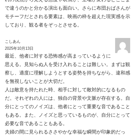
で違うのかと分かる演出も面白い。さらに布団おばさんが
モチーフだとされる要素は、映画の枠を超えた現実感を示
しており、観る者をぞっとさせる。
こしあん
2025年10月13日
最近、他者に対する恐怖感が高まっているように
思える。見知らぬ人を受け入れることは難しい。まずは観
察し、適度に理解しようとする姿勢を持ちながら、違和感
を無視しないことが大切だ。
人は敵意を持たれた時、相手に対して敵対的になるもの
だ。それぞれの人には、独自の背景や文脈が存在する。自
分にとってのノイズは、他者にとって重要な音であること
もある。また、ノイズと思っているものが、自分にとって
必要な音であることもある。
夫婦の間に見られるささやかな幸福な瞬間が印象的だっ