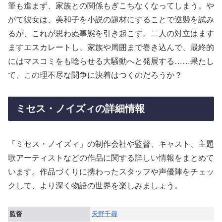
筆も進まず、家族との関係もぎこちなくなってしまう。や
がて彼女は、美和子を小説の題材にすることで逆襲を試み
るが、これが思わぬ事態を引き起こす。二人の対立はます
ますエスカレートし、家族や周囲まで巻き込んで、最終的
にはマスコミをも唸らせる大騒動へと発展する……果たし
て、この理不尽な闘争に決着はつくのだろうか？
ミセス・ノイズィの詳細情報
「ミセス・ノイズィ」の制作会社や監督、キャスト、主題
歌アーティストなどの作品に関する詳しい情報をまとめて
います。作品づくりに携わったスタッフや声優陣をチェッ
クして、より深く物語の世界を楽しみましょう。
監督
天野千尋