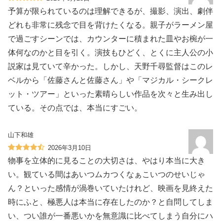
予算が限られているのは理解できるが、撮影、演出、劇伴
どれも非常に残念で目を背けたくなる。親子がラーメン屋
で過ごすシーンでは、カウンターに積まれた皿やお椀が一
体何なのかと目を引く。演技もひどく、とくに主人公の小
説家は見ていて辛かった。しかし、天野千尋監督はこのレ
ベルから「佐藤さんと佐藤さん」や「マジカル・シークレ
ット・ツアー」といった素晴らしい作品を次々と生み出し
ている。その点では、本当にすごい。
山下和雄
2026年3月10日
物事を立体的に見ることの大切さは、やはり本当に大き
い。観ている間はあいつムカつくなぁこいつのせいじゃ
ん？といった感情が渦巻いていたけれど、映画を見終えた
時にふと、極悪人は本当に存在したのか？と自問してしま
い、つい誰が一番悪いかを無意識に比べてしまう自分にハ