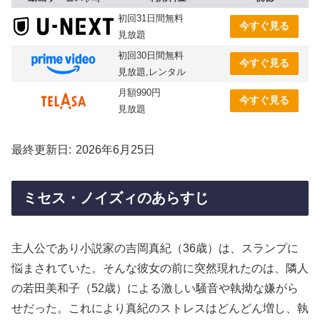
初回31日間無料
今すぐ見る
見放題
初回30日間無料
今すぐ見る
見放題,レンタル
月額990円
今すぐ見る
見放題
最終更新日
2026年6月25日
ミセス・ノイズィのあらすじ
主人公であり小説家の吉岡真紀（36歳）は、スランプに
悩まされていた。そんな彼女の前に突然現れたのは、隣人
の若田美和子（52歳）による激しい騒音や執拗な嫌がら
せだった。これにより真紀のストレスはどんどん増し、執