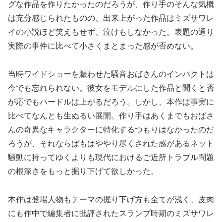
グな作品を作りたかったのだろうが、作り手のそんな気概
は充分感じられたものの、出来上がった作品はミズサワレ
イの小説ほど笑えもせず、泣けもしなかった。表題の通り
実際の事件に比べて小さくまとまった感が否めない。
当時ワイドショーを賑わせた騒音おばさんのインパクトは
今でも忘れられない。彼女をモデルにした作品と聞くと否
が応でもハードルは上がるだろう。しかし、本作は事実に
比べてなんとも生ぬるい展開。作り手はあくまでもおばさ
んの奇異なキャラクターに特化するつもりはなかったのだ
ろうが、それならばもはややり尽くされた感があるネット
騒動に持ってゆくよりも現代におけるご近所トラブル問題
の根深さをもっと掘り下げて欲しかった。
本作は登場人物もテーマの掘り下げ方も全てが浅く、皮肉
にも作中で編集者に批評されたスランプ時期のミズサワレ