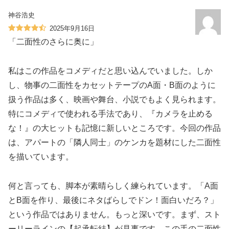
神谷浩史
2025年9月16日
「二面性のさらに奥に」
私はこの作品をコメディだと思い込んでいました。しか
し、物事の二面性をカセットテープのA面・B面のように
扱う作品は多く、映画や舞台、小説でもよく見られます。
特にコメディで使われる手法であり、『カメラを止める
な！』の大ヒットも記憶に新しいところです。今回の作品
は、アパートの「隣人同士」のケンカを題材にした二面性
を描いています。
何と言っても、脚本が素晴らしく練られています。「A面
とB面を作り、最後にネタばらしでドン！面白いだろ？」
という作品ではありません。もっと深いです。まず、スト
ーリーラインの【起承転結】が見事です。この手の二面性