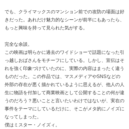
でも、クライマックスのマンション前での攻防の場面は好
きだった。あれだけ魅力的なシーンが前半にもあったら、
もっと興味を持って見られた気がする。
完全な余談。
この映画は明らかに過去のワイドショーで話題になった引
っ越しおばさんをモチーフにしている。しかし、宣伝はそ
れを強く印象づけていたのに、実際の内容はまったく違う
ものだった。この作品では、マスメディアやSNSなどの
外部の存在が悪く描かれているように思えるが、他人の人
生に物語を付加して商業映画として公開することの何が違
うのだろう？悪いことと言いたいわけではないが、実在の
事件をテーマにしているだけに、そこがメタ的にノイズに
なってしまった。
僕はミスター・ノイズィ。