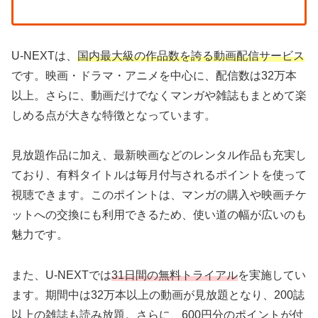
U-NEXTは、
国内最大級の作品数を誇る動画配信サービス
です。映画・ドラマ・アニメを中心に、配信数は32万本
以上。さらに、動画だけでなくマンガや雑誌もまとめて楽
しめる点が大きな特徴となっています。
見放題作品に加え、最新映画などのレンタル作品も充実し
ており、有料タイトルは毎月付与されるポイントを使って
視聴できます。このポイントは、マンガの購入や映画チケ
ットへの交換にも利用できるため、使い道の幅が広いのも
魅力です。
また、U-NEXTでは
31日間の無料トライアル
を実施してい
ます。期間中は32万本以上の動画が見放題となり、200誌
以上の雑誌も読み放題。さらに、600円分のポイントが付