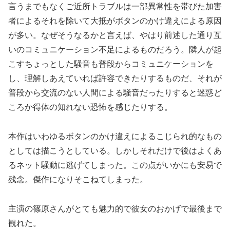
言うまでもなくご近所トラブルは一部異常性を帯びた加害
者によるそれを除いて大抵がボタンのかけ違えによる原因
が多い。なぜそうなるかと言えば、やはり前述した通り互
いのコミュニケーション不足によるものだろう。隣人が起
こすちょっとした騒音も普段からコミュニケーションを
し、理解しあえていれば許容できたりするものだ、それが
普段から交流のない人間による騒音だったりすると迷惑ど
ころか得体の知れない恐怖を感じたりする。
本作はいわゆるボタンのかけ違えによるこじられ的なもの
としては描こうとしている。しかしそれだけで後はよくあ
るネット騒動に逃げてしまった。この点がいかにも安易で
残念。傑作になりそこねてしまった。
主演の篠原さんがとても魅力的で彼女のおかげで最後まで
観れた。