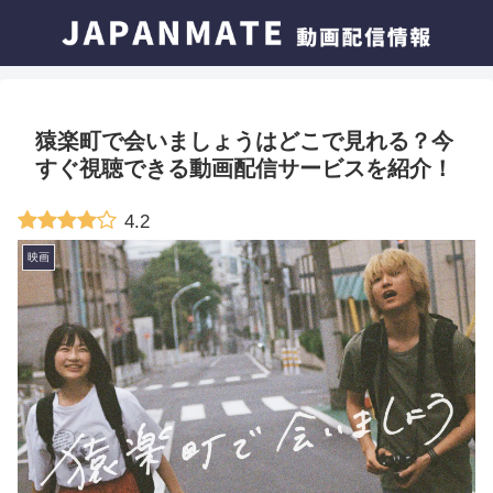
猿楽町で会いましょうはどこで見れる？今
すぐ視聴できる動画配信サービスを紹介！
4.2
映画