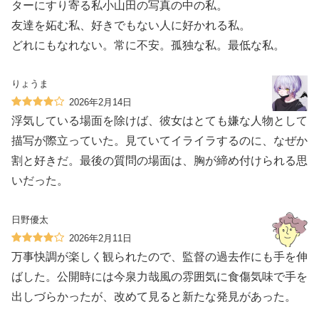
ターにすり寄る私小山田の写真の中の私。
友達を妬む私、好きでもない人に好かれる私。
どれにもなれない。常に不安。孤独な私。最低な私。
りょうま
2026年2月14日
浮気している場面を除けば、彼女はとても嫌な人物として
描写が際立っていた。見ていてイライラするのに、なぜか
割と好きだ。最後の質問の場面は、胸が締め付けられる思
いだった。
日野優太
2026年2月11日
万事快調が楽しく観られたので、監督の過去作にも手を伸
ばした。公開時には今泉力哉風の雰囲気に食傷気味で手を
出しづらかったが、改めて見ると新たな発見があった。