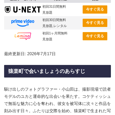
初回31日間無料
今すぐ見る
見放題
初回30日間無料
今すぐ見る
見放題,レンタル
初回1ヶ月間無料
今すぐ見る
見放題
最終更新日
2026年7月17日
猿楽町で会いましょうのあらすじ
駆け出しのフォトグラファー・小山田は、撮影現場で読者
モデルのユカと運命的な出会いを果たす。コケティッシュ
で無垢な魅力に心を奪われ、彼女を被写体に次々と作品を
刻み出す日々。ふたりは交際を始め、猿楽町で生まれた写