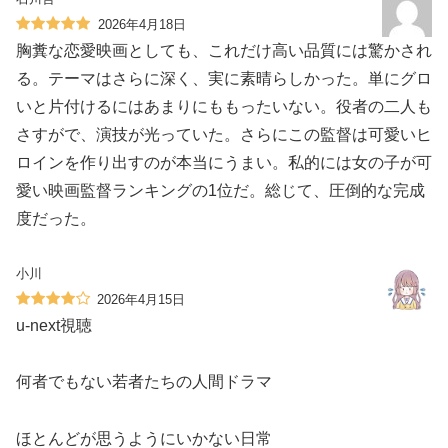
2026年4月18日
胸糞な恋愛映画としても、これだけ高い品質には驚かされ
る。テーマはさらに深く、実に素晴らしかった。単にグロ
いと片付けるにはあまりにももったいない。役者の二人も
さすがで、演技が光っていた。さらにこの監督は可愛いヒ
ロインを作り出すのが本当にうまい。私的には女の子が可
愛い映画監督ランキングの1位だ。総じて、圧倒的な完成
度だった。
小川
2026年4月15日
u-next視聴
何者でもない若者たちの人間ドラマ
ほとんどが思うようにいかない日常