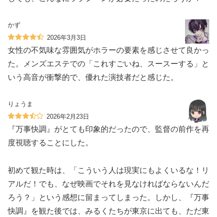
かず
2026年3月3日
女性の不気味な雰囲気がホラーの要素を感じさせて良かっ
た。メンズエステでの「これすごいね、スースーする」と
いう高音が衝撃的で、優れた演技者だと感じた。
りょうま
2026年2月23日
『万事快調』がとても印象的だったので、監督の前作を再
度視聴することにした。
初めて観た時は、「こういう人は現実にもよくいるな！リ
アルだ！でも、なぜ映画でそれを見なければならないんだ
ろう？」という感想に留まってしまった。しかし、『万事
快調』を観た後では、みるくたちが東京に出ても、ただ東