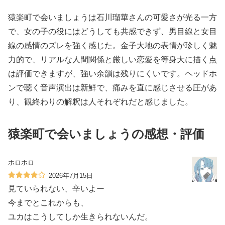
猿楽町で会いましょうは石川瑠華さんの可愛さが光る一方
で、女の子の役にはどうしても共感できず、男目線と女目
線の感情のズレを強く感じた。金子大地の表情が珍しく魅
力的で、リアルな人間関係と厳しい恋愛を等身大に描く点
は評価できますが、強い余韻は残りにくいです。ヘッドホ
ンで聴く音声演出は新鮮で、痛みを直に感じさせる圧があ
り、観終わりの解釈は人それぞれだと感じました。
猿楽町で会いましょうの感想・評価
ホロホロ
2026年7月15日
見ていられない、辛いよー
今までとこれからも、
ユカはこうしてしか生きられないんだ。