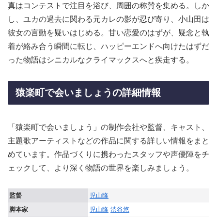
真はコンテストで注目を浴び、周囲の称賛を集める。しか
し、ユカの過去に関わる元カレの影が忍び寄り、小山田は
彼女の言動を疑いはじめる。甘い恋愛のはずが、疑念と執
着が絡み合う瞬間に転じ、ハッピーエンドへ向けたはずだ
った物語はシニカルなクライマックスへと疾走する。
猿楽町で会いましょうの詳細情報
「猿楽町で会いましょう」の制作会社や監督、キャスト、
主題歌アーティストなどの作品に関する詳しい情報をまと
めています。作品づくりに携わったスタッフや声優陣をチ
ェックして、より深く物語の世界を楽しみましょう。
監督
児山隆
脚本家
児山隆
渋谷悠