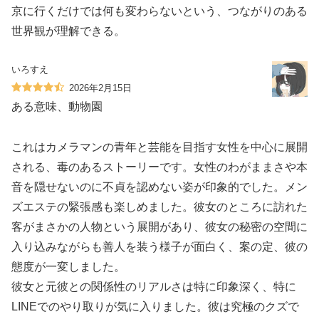
京に行くだけでは何も変わらないという、つながりのある
世界観が理解できる。
いろすえ
2026年2月15日
ある意味、動物園
これはカメラマンの青年と芸能を目指す女性を中心に展開
される、毒のあるストーリーです。女性のわがままさや本
音を隠せないのに不貞を認めない姿が印象的でした。メン
ズエステの緊張感も楽しめました。彼女のところに訪れた
客がまさかの人物という展開があり、彼女の秘密の空間に
入り込みながらも善人を装う様子が面白く、案の定、彼の
態度が一変しました。
彼女と元彼との関係性のリアルさは特に印象深く、特に
LINEでのやり取りが気に入りました。彼は究極のクズで