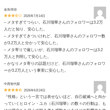
金魚埠頭
2026年7月14日
– メタすぎてつらい。石川瑠華さんのフォロワーは3.2万
人だと知り、安心した。
– メタすぎてきついけれど、石川瑠華さんのフォロワー数
が3.2万人と分かって安心した。
– メタ寄りで厳しいが、石川瑠華さんのフォロワーは3.2
万人と判明して安心した。
– かなりメタ寄りの話題だけど、石川瑠華さんのフォロワ
ーが3.2万人という事実に安心した。
中西智代梨
2026年6月24日
『性格』という一言では表せないほど、自己破滅へと向か
っていくヒロイン・ユカ（石川瑠華）の数々の行動は、も