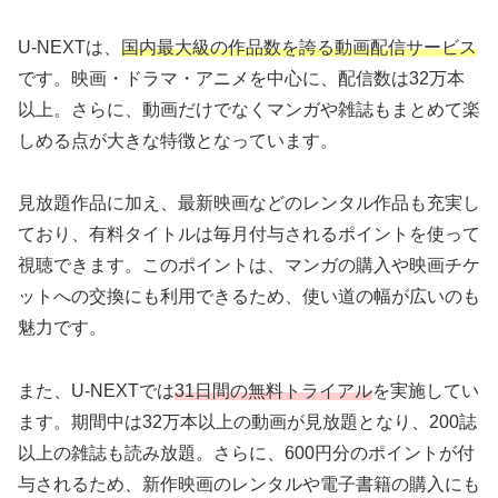
U-NEXTは、
国内最大級の作品数を誇る動画配信サービス
です。映画・ドラマ・アニメを中心に、配信数は32万本
以上。さらに、動画だけでなくマンガや雑誌もまとめて楽
しめる点が大きな特徴となっています。
見放題作品に加え、最新映画などのレンタル作品も充実し
ており、有料タイトルは毎月付与されるポイントを使って
視聴できます。このポイントは、マンガの購入や映画チケ
ットへの交換にも利用できるため、使い道の幅が広いのも
魅力です。
また、U-NEXTでは
31日間の無料トライアル
を実施してい
ます。期間中は32万本以上の動画が見放題となり、200誌
以上の雑誌も読み放題。さらに、600円分のポイントが付
与されるため、新作映画のレンタルや電子書籍の購入にも