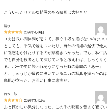
こういったリアルな描写のある映画は大好きだ
清水
2026年4月6日
ユカは長い間体調が悪くて、稼ぐ手段を選ばないのはいい
としても、平気で嘘をついたり、自分の情緒の起伏で他人
に迷惑をかけたりするのが結構きつかった。でも、私生活
でも自分を役者として演じていると考えれば、しっくりく
る。バーで男に襲われそうになった時の悲鳴の「あー」
と、しゅうじが最後に泣いているユカの写真を撮ったのは
鳥肌が立った。お互い仕事に忠実だ。
鈴木二郎
2026年3月19日
ふと懐かしい気分になった。この手の映画を昔よく観てい