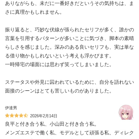
ありながらも、未だに一番好きだというその気持ちは、ま
さに真理かもしれません。
振り返ると、巧妙な伏線が張られたセリフが多く、誰かの
言葉を引用するパターンが多いことに気づき、脚本の素晴
らしさを感じました。深みのある良いセリフも、実は単な
る借り物かもしれないという考えも浮かびます。
一時帰宅の場面には思わず笑ってしまいました。
ステータスや外見に囚われているために、自分を語れない
面接のシーンはとても苦しいものがありました。
伊達男
2026年2月14日
良平と付き合う私、小山田と付き合う私。
メンズエステで働く私、モデルとして頑張る私、ディレク