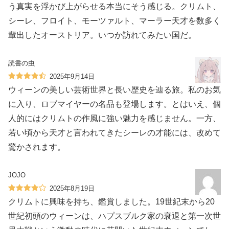
う真実を浮かび上がらせる本当にそう感じる。クリムト、
シーレ、フロイト、モーツァルト、マーラー天才を数多く
輩出したオーストリア。いつか訪れてみたい国だ。
読書の虫
2025年9月14日
ウィーンの美しい芸術世界と長い歴史を辿る旅。私のお気
に入り、ロブマイヤーの名品も登場します。とはいえ、個
人的にはクリムトの作風に強い魅力を感じません。一方、
若い頃から天才と言われてきたシーレの才能には、改めて
驚かされます。
JOJO
2025年8月19日
クリムトに興味を持ち、鑑賞しました。19世紀末から20
世紀初頭のウィーンは、ハプスブルク家の衰退と第一次世