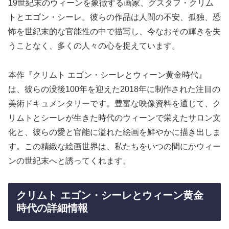
19世紀末のウィーンを象徴する画家、グスタフ・クリム
トとエゴン・シーレ。彼らの作品は人間の不安、孤独、恐
怖を世紀末的な官能性の中で描写し、今なおその輝きを失
うことなく、多くの人々の心を捉えています。
本作『クリムト エゴン・シーレとウィーン黄金時代』
は、彼らの没後100年を迎えた2018年に制作された注目の
美術ドキュメンタリーです。豊富な映像資料を通じて、ク
リムトとシーレが生きた時代のウィーンで栄えたサロン文
化と、彼らの愛と官能に溢れた絵画を鮮やかに描き出しま
す。この精緻な絵画世界は、私たちをいつの間にかウィー
ンの世紀末へと誘ってくれます。
クリムト エゴン・シーレとウィーン黄金
時代の詳細情報