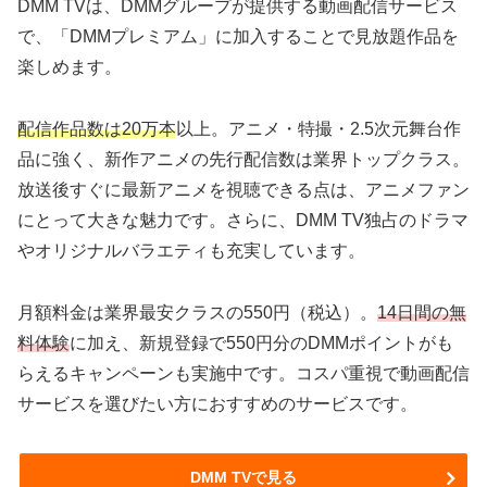
DMM TVは、DMMグループが提供する動画配信サービス
で、「DMMプレミアム」に加入することで見放題作品を
楽しめます。
配信作品数は20万本
以上。アニメ・特撮・2.5次元舞台作
品に強く、新作アニメの先行配信数は業界トップクラス。
放送後すぐに最新アニメを視聴できる点は、アニメファン
にとって大きな魅力です。さらに、DMM TV独占のドラマ
やオリジナルバラエティも充実しています。
月額料金は業界最安クラスの550円（税込）。
14日間の無
料体験
に加え、新規登録で550円分のDMMポイントがも
らえるキャンペーンも実施中です。コスパ重視で動画配信
サービスを選びたい方におすすめのサービスです。
DMM TVで見る