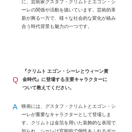
に、芸術家グスタフ・クリムトとエゴン・シ
ーレの関係や活動を描いています。芸術的革
新が興る一方で、様々な社会的な変化が絡み
合う時代背景も魅力の一つです。
『クリムト エゴン・シーレとウィーン黄
Q
金時代』に登場する主要キャラクターに
ついて教えてください。
A
映画には、グスタフ・クリムトとエゴン・シ
ーレが重要なキャラクターとして登場しま
す。クリムトは金箔を用いた装飾的な表現で
知られ、シーレは官能的で個性あふれるポー