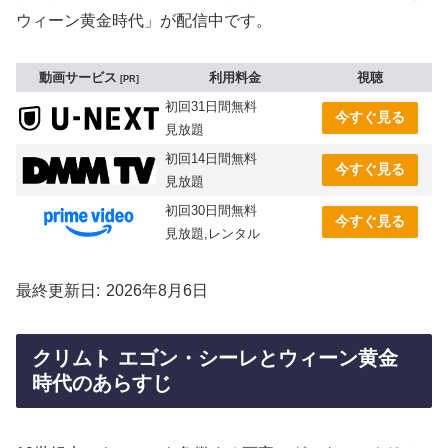
ウィーン黄金時代」が配信中です。
動画サービス
利用料金
視聴
PR
初回31日間無料
今すぐ見る
見放題
初回14日間無料
今すぐ見る
見放題
初回30日間無料
今すぐ見る
見放題,レンタル
最終更新日
2026年8月6日
クリムト エゴン・シーレとウィーン黄金
時代のあらすじ