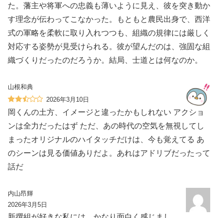
た。藩主や将軍への忠義も薄いように見え、彼を突き動か
す理念が伝わってこなかった。もともと農民出身で、西洋
式の軍略を柔軟に取り入れつつも、組織の規律には厳しく
対応する姿勢が見受けられる。彼が望んだのは、強固な組
織づくりだったのだろうか。結局、士道とは何なのか。
山根和典
2026年3月10日
岡くんの土方、イメージと違ったかもしれない アクショ
ンは全力だったはず️ ただ、あの時代の空気を無視してし
まったオリジナルのハイタッチだけは、今も覚えてる あ
のシーンは見る価値ありだよ。あれはアドリブだったって
話だ
内山昂輝
2026年3月5日
新撰組が好きな私には、かなり面白く感じまし