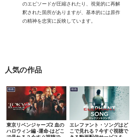
のエピソードが圧縮されたり、視覚的に再解
釈された箇所がありますが、基本的には原作
の精神を忠実に反映しています。
人気の作品
映画
映画
東京リベンジャーズ2 血の
エレファント・ソングはど
ハロウィン編 -運命-はどこ
こで見れる？今すぐ視聴で