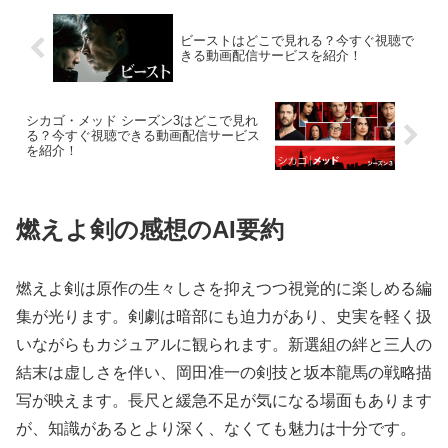
ビーストはどこで見れる？今すぐ視聴で
きる動画配信サービスを紹介！
シカゴ・メッド シーズン3はどこで見れ
る？今すぐ視聴できる動画配信サービス
を紹介！
燃えよ剣の感想のAI要約
燃えよ剣は原作の生々しさを抑えつつ視覚的に楽しめる編
集が光ります。剣劇は暗部にも迫力があり、史実を軽く扱
いながらもカジュアルに観られます。新選組の絆と三人の
結末は虚しさを伴い、岡田准一の剣技と坂本龍馬の戦略描
写が映えます。長尺と緩急不足が気になる場面もあります
が、知識があるとより深く、なくても魅力は十分です。