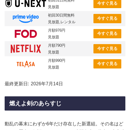
初回31日間無料
今すぐ見る
見放題
初回30日間無料
今すぐ見る
見放題,レンタル
月額976円
今すぐ見る
見放題
月額790円
今すぐ見る
見放題
月額990円
今すぐ見る
見放題
最終更新日
2026年7月14日
燃えよ剣のあらすじ
動乱の幕末にわずか6年だけ存在した新選組。その名はど