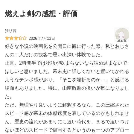
燃えよ剣の感想・評価
独り言
2026年7月13日
好きな小説の映画化を公開日に観に行った際、私とおじさ
んの二人だけの観客で思い出深い体験でした。
正直、2時間半では物語が収まらないなら詰め込まないで
ほしいと思いました。幕末史に詳しくないと置いてかれる
ようなテンポ感があり、「そこを端折るのか…」と感じる
場面もありました。特に、山南敬助の扱いが気になりまし
た。
ただ、無理やり良いように解釈するなら、この圧縮された
スピード感が幕末の体感速度を表しているのかもしれませ
ん。歴史の流れがあまりにも速い時代を、まるで追いつけ
ないほどのスピードで描写するというのも一つのアプロー