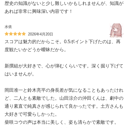
歴史の知識がないと少し難しいかもしれませんが、知識が
あれば非常に興味深い内容です！
水依
2026年4月20日
スコアは魅力的だからこそ。0.5ポイント下げたのは、再
度観たいかどうか曖昧だから。
新撰組が大好きで、心が弾むくらいです。深く掘り下げて
はいませんが。
岡田准一と鈴木亮平の身長差が気になることもあったけれ
ど、二人とも素敵でした。山田涼介の沖田くんは、劇中の
通り素直で純真さが感じられて良かったです。土方さんも
大好きで可愛らしかった。
柴咲コウの声は本当に美しく、姿も清らかで素敵です。