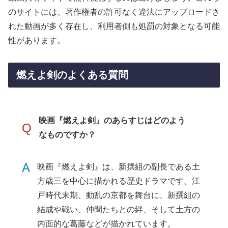
のサイトには、著作権者の許可なく違法にアップロードさ
れた動画が多く存在し、利用者側も処罰の対象となる可能
性があります。
燃えよ剣のよくある質問
映画『燃えよ剣』のあらすじはどのよう
Q
なものですか？
A
映画『燃えよ剣』は、新撰組の副長である土
方歳三を中心に描かれる歴史ドラマです。江
戸時代末期、動乱の京都を舞台に、新撰組の
結成や戦い、仲間たちとの絆、そして土方の
内面的な葛藤などが描かれています。