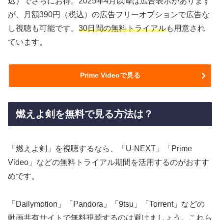
込）でさらにお得。2025年4月以降は広告表示があります
が、月額390円（税込）の広告フリーオプションで広告な
し視聴も可能です。
30日間の無料トライアル
も用意され
ています。
Prime Videoで見る
燃えよ剣を無料で見る方法は？
「燃えよ剣」を視聴するなら、「U-NEXT」「Prime
Video」などの無料トライアル期間を活用するのがおすす
めです。
「Dailymotion」「Pandora」「9tsu」「Torrent」などの
動画共有サイトで無料視聴するのは避けましょう。これら