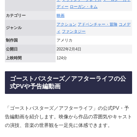
ディー
ローガン・キム
カテゴリー
映画
アクション
アドベンチャー・冒険
コメデ
ジャンル
ィ
ファンタジー
制作国
アメリカ
公開日
2022年2月4日
上映時間
124分
ゴーストバスターズ／アフターライフの公
式PVや予告編動画
「ゴーストバスターズ／アフターライフ」の公式PV・予
告編動画を紹介します。映像から作品の雰囲気やキャスト
の演技、音楽の世界観を一足先に体感できます。