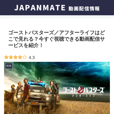
ゴーストバスターズ／アフターライフはど
こで見れる？今すぐ視聴できる動画配信サ
ービスを紹介！
4.3
映画