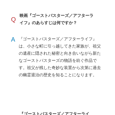
映画『ゴーストバスターズ／アフターラ
Q
イフ』のあらすじは何ですか？
A
『ゴーストバスターズ／アフターライフ』
は、小さな町に引っ越してきた家族が、祖父
の遺産に隠された秘密と向き合いながら新た
なゴーストバスターズの物語を紡ぐ作品で
す。祖父が残した奇妙な装置から次第に過去
の幽霊退治の歴史を知ることになります。
『ゴーストバスターズ／アフターライ