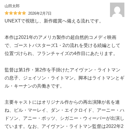
山田太郎
2026年2月7日
UNEXTで視聴し、新作鑑賞へ備える流れです。
本作は2021年のアメリカ製作の超自然的コメディ映画
で、ゴーストバスターズ1・2の流れを受ける続編として
位置づけられ、フランチャイズの4作目にあたります。
監督は第1作・第2作を手掛けたアイヴァン・ライトマン
の息子、ジェイソン・ライトマン。脚本はライトマンとギ
ル・キーナンの共働きです。
主要キャストにはオリジナル作からの再出演陣が名を連
ね、ビル・マーレイ、ダン・エイクロイド、アーニー・ハ
ドソン、アニー・ポッツ、シガニー・ウィーバーが出演し
ています。なお、アイヴァン・ライトマン監督は2022年2