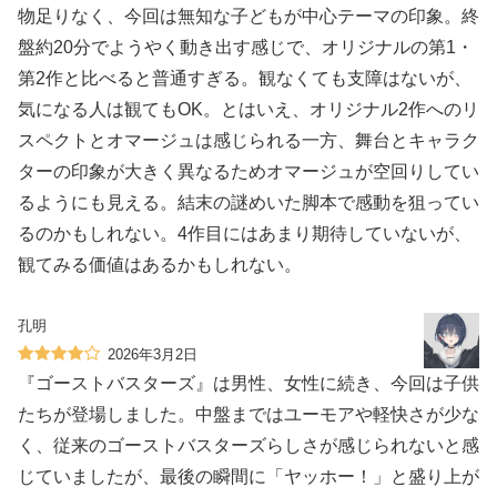
物足りなく、今回は無知な子どもが中心テーマの印象。終
盤約20分でようやく動き出す感じで、オリジナルの第1・
第2作と比べると普通すぎる。観なくても支障はないが、
気になる人は観てもOK。とはいえ、オリジナル2作へのリ
スペクトとオマージュは感じられる一方、舞台とキャラク
ターの印象が大きく異なるためオマージュが空回りしてい
るようにも見える。結末の謎めいた脚本で感動を狙ってい
るのかもしれない。4作目にはあまり期待していないが、
観てみる価値はあるかもしれない。
孔明
2026年3月2日
『ゴーストバスターズ』は男性、女性に続き、今回は子供
たちが登場しました。中盤まではユーモアや軽快さが少な
く、従来のゴーストバスターズらしさが感じられないと感
じていましたが、最後の瞬間に「ヤッホー！」と盛り上が