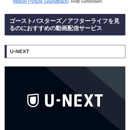
Motion Picture Soundtrack)
Rob Simonsen
ゴーストバスターズ／アフターライフを見
るのにおすすめの動画配信サービス
U-NEXT