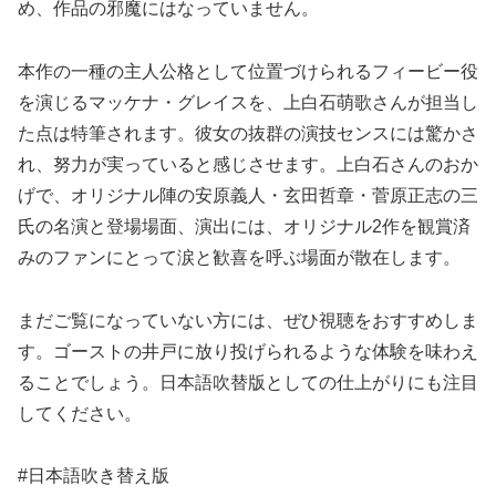
め、作品の邪魔にはなっていません。
本作の一種の主人公格として位置づけられるフィービー役
を演じるマッケナ・グレイスを、上白石萌歌さんが担当し
た点は特筆されます。彼女の抜群の演技センスには驚かさ
れ、努力が実っていると感じさせます。上白石さんのおか
げで、オリジナル陣の安原義人・玄田哲章・菅原正志の三
氏の名演と登場場面、演出には、オリジナル2作を観賞済
みのファンにとって涙と歓喜を呼ぶ場面が散在します。
まだご覧になっていない方には、ぜひ視聴をおすすめしま
す。ゴーストの井戸に放り投げられるような体験を味わえ
ることでしょう。日本語吹替版としての仕上がりにも注目
してください。
#日本語吹き替え版