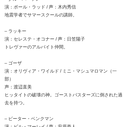
演：ポール・ラッド / 声：木内秀信
地震学者でサマースクールの講師。
– ラッキー
演：セレステ・オコナー / 声：日笠陽子
トレヴァーのアルバイト仲間。
– ゴーザ
演：オリヴィア・ワイルド / ミニ・マシュマロマン（一
部）
声：渡辺直美
ヒッタイトの破壊の神。ゴーストバスターズに倒された過
去を持つ。
– ピーター・ベンクマン
演：ビル・マーレイ / 声：安原義人