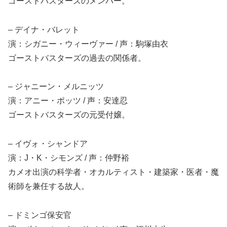
ゴーストバスターズのメンバー。
– デイナ・バレット
演：シガニー・ウィーヴァー / 声：駒塚由衣
ゴーストバスターズの過去の関係者。
– ジャニーン・メルニッツ
演：アニー・ポッツ / 声：安達忍
ゴーストバスターズの元受付嬢。
– イヴォ・シャンドア
演：J・K・シモンズ / 声：仲野裕
カメオ出演の科学者・オカルティスト・建築家・医者・魔
術師を兼任する故人。
– ドミンゴ保安官