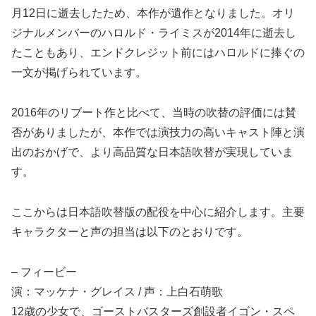
月12日に逝去したため、本作が遺作となりました。オリ
ジナルメンバーのハロルド・ライミスが2014年に逝去し
たこともあり、エンドクレジット前にはハロルドに捧ぐの
一文が掲げられています。
2016年のリブート作と比べて、当時の吹替の評価には賛
否がありましたが、本作では演技力の高いキャスト陣と演
出のおかげで、より高品質な日本語吹替が実現していま
す。
ここからは日本語吹替版の配役を中心に紹介します。主要
キャラクターと声の担当は以下のとおりです。
– フィービー
演：マッケナ・グレイス / 声：上白石萌歌
12歳の少女で、ゴーストバスターズ創設者イゴン・スペ