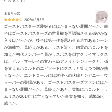
まるちっぽ
2026年2月8日
ゴーストバスターズ愛好者にはたまらない展開だった。前
半はゴーストバスターズの世界観を再認識させる穏やかな
入り口だったが、後半は第一作を思わせる迫力あるシーン
が満載で、見応えがある。ラスト近く、幽霊のハロルドを
加えた初代メンバー全員がラスボスを倒すクライマックス
は、ビル・マーレイの変わらぬアメリカンジョークと、孫
を支えるハロルドのエピソードにクスッと笑えつつ胸が熱
くなった。エンドロールには次作への伏線とシガニー・ウ
ィーバーの登場があり、ゴーストバスターズファンにはた
まらない展開だった。見終えたあと、実際にハロルド・ラ
ムリスが2014年に亡くなっていた事実を知り、感慨深く
感じた。