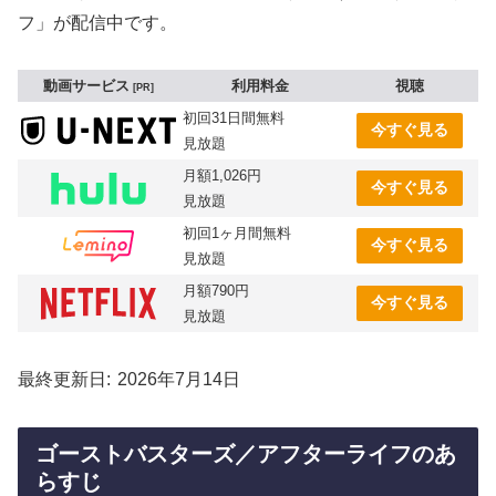
フ」が配信中です。
動画サービス
利用料金
視聴
PR
初回31日間無料
今すぐ見る
見放題
月額1,026円
今すぐ見る
見放題
初回1ヶ月間無料
今すぐ見る
見放題
月額790円
今すぐ見る
見放題
最終更新日
2026年7月14日
ゴーストバスターズ／アフターライフのあ
らすじ