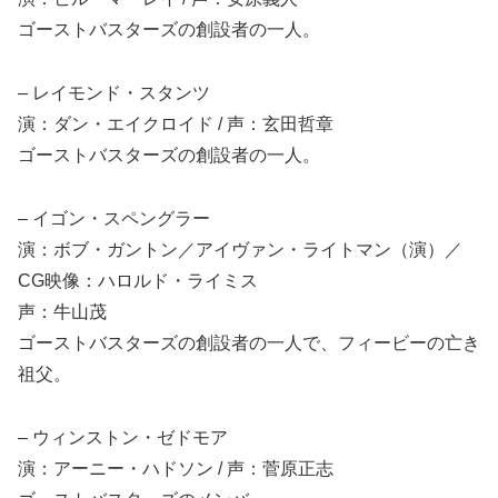
ゴーストバスターズの創設者の一人。
– レイモンド・スタンツ
演：ダン・エイクロイド / 声：玄田哲章
ゴーストバスターズの創設者の一人。
– イゴン・スペングラー
演：ボブ・ガントン／アイヴァン・ライトマン（演）／
CG映像：ハロルド・ライミス
声：牛山茂
ゴーストバスターズの創設者の一人で、フィービーの亡き
祖父。
– ウィンストン・ゼドモア
演：アーニー・ハドソン / 声：菅原正志