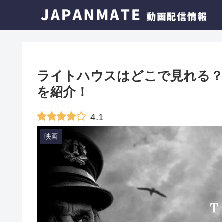
ライトハウスはどこで見れる？
を紹介！
4.1
映画