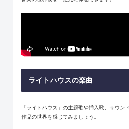
ライトハウスの楽曲
「ライトハウス」の主題歌や挿入歌、サウン
作品の世界を感じてみましょう。