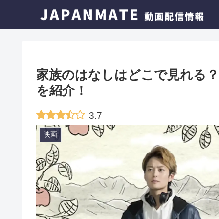
家族のはなしはどこで見れる？
を紹介！
3.7
映画