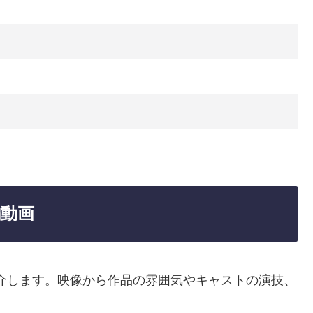
日
編動画
介します。映像から作品の雰囲気やキャストの演技、