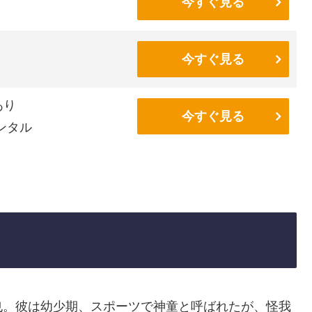
今すぐ見る
今すぐ見る
あり
今すぐ見る
ンタル
也。彼は幼少期、スポーツで神童と呼ばれたが、怪我