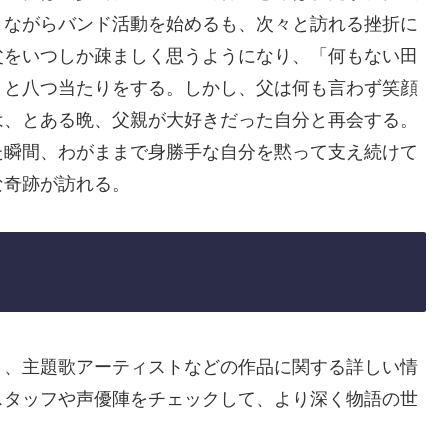
りながらバンド活動を始めるも、次々と訪れる挫折に
父をいつしか疎ましく思うようになり、「何もない田
」と八つ当たりをする。しかし、父は何も言わず笑顔
は、とある晩、父親が大好きだった自分と再会する。
た瞬間、わがままで身勝手な自分を黙って支え続けて
な奇跡が訪れる。
ト、主題歌アーティストなどの作品に関する詳しい情
スタッフや声優陣をチェックして、より深く物語の世