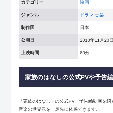
カテゴリー
映画
ジャンル
ドラマ
音楽
制作国
日本
公開日
2018年11月23
上映時間
80分
家族のはなしの公式PVや予告
「家族のはなし」の公式PV・予告編動画を紹
音楽の世界観を一足先に体感できます。