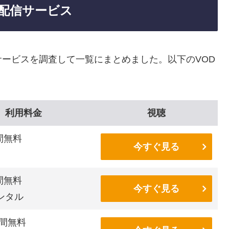
配信サービス
ービスを調査して一覧にまとめました。以下のVOD
利用料金
視聴
間無料
今すぐ見る
間無料
今すぐ見る
ンタル
間無料