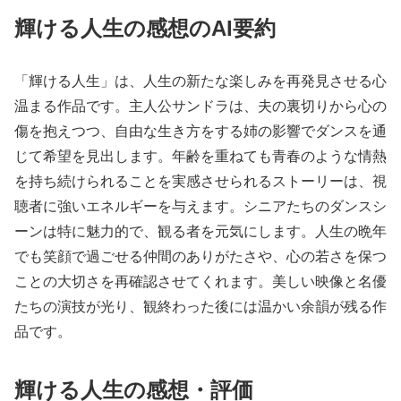
輝ける人生の感想のAI要約
「輝ける人生」は、人生の新たな楽しみを再発見させる心
温まる作品です。主人公サンドラは、夫の裏切りから心の
傷を抱えつつ、自由な生き方をする姉の影響でダンスを通
じて希望を見出します。年齢を重ねても青春のような情熱
を持ち続けられることを実感させられるストーリーは、視
聴者に強いエネルギーを与えます。シニアたちのダンスシ
ーンは特に魅力的で、観る者を元気にします。人生の晩年
でも笑顔で過ごせる仲間のありがたさや、心の若さを保つ
ことの大切さを再確認させてくれます。美しい映像と名優
たちの演技が光り、観終わった後には温かい余韻が残る作
品です。
輝ける人生の感想・評価