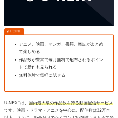
アニメ、映画、マンガ、書籍、雑誌がまとめ
て楽しめる
作品数が豊富で毎月無料で配布されるポイン
トで新作も見られる
無料体験で気軽に試せる
U-NEXTは、
国内最大級の作品数を誇る動画配信サービス
です。映画・ドラマ・アニメを中心に、配信数は32万本
以上。さらに、動画だけでなくマンガや雑誌もまとめて楽