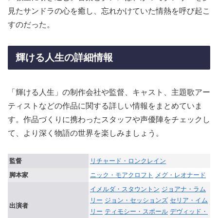
見たサンドラの心を癒し、忘れかけていた情熱を呼び起こ
すのだった。
輝ける人生の詳細情報
「輝ける人生」の制作会社や監督、キャスト、主題歌アー
ティストなどの作品に関する詳しい情報をまとめていま
す。作品づくりに携わったスタッフや声優陣をチェックし
て、より深く物語の世界を楽しみましょう。
監督
リチャード・ロンクレイン
脚本家
ニック・モアクロフト
メグ・レオナード
イメルダ・スタウントン
ジョアナ・ラム
リー
ジョン・セッションズ
セリア・イム
出演者
リー
ティモシー・スポール
デヴィッド・