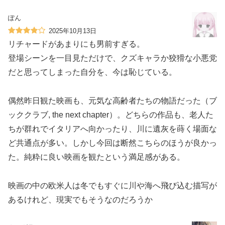
ぽん
2025年10月13日
リチャードがあまりにも男前すぎる。
登場シーンを一目見ただけで、クズキャラか狡猾な小悪党
だと思ってしまった自分を、今は恥じている。
偶然昨日観た映画も、元気な高齢者たちの物語だった（ブ
ッククラブ, the next chapter）。どちらの作品も、老人た
ちが群れでイタリアへ向かったり、川に遺灰を蒔く場面な
ど共通点が多い。しかし今回は断然こちらのほうが良かっ
た。純粋に良い映画を観たという満足感がある。
映画の中の欧米人は冬でもすぐに川や海へ飛び込む描写が
あるけれど、現実でもそうなのだろうか