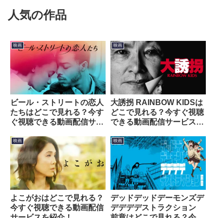
人気の作品
映画
映画
ビール・ストリートの恋人
大誘拐 RAINBOW KIDSは
たちはどこで見れる？今す
どこで見れる？今すぐ視聴
ぐ視聴できる動画配信サー
できる動画配信サービスを
ビスを紹介！
紹介！
映画
映画
よこがおはどこで見れる？
デッドデッドデーモンズデ
今すぐ視聴できる動画配信
デデデデストラクション
サービスを紹介！
前章はどこで見れる？今す