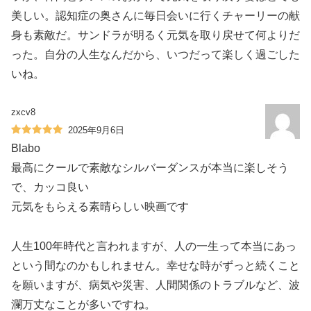
美しい。認知症の奥さんに毎日会いに行くチャーリーの献
身も素敵だ。サンドラが明るく元気を取り戻せて何よりだ
った。自分の人生なんだから、いつだって楽しく過ごした
いね。
zxcv8
2025年9月6日
Blabo
最高にクールで素敵なシルバーダンスが本当に楽しそう
で、カッコ良い
元気をもらえる素晴らしい映画です️
人生100年時代と言われますが、人の一生って本当にあっ
という間なのかもしれません。幸せな時がずっと続くこと
を願いますが、病気や災害、人間関係のトラブルなど、波
瀾万丈なことが多いですね。