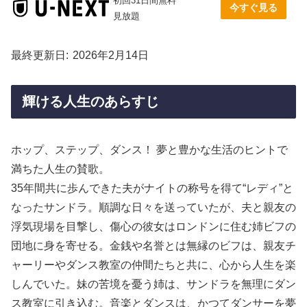
初回31日間無料
今すぐ見る
見放題
最終更新日
2026年2月14日
輝ける人生のあらすじ
ホップ、ステップ、ダンス！ 夢と豊かな生活のヒントで
満ちた人生の賛歌。
35年間共に歩んできた夫がナイトの称号を得て“レディ”と
なったサンドラ。順調な日々を送っていたが、夫と親友の
浮気現場を目撃し、傷心の彼女はロンドンに住む姉ビフの
団地に身を寄せる。金銭や名誉とは無縁のビフは、親友チ
ャーリーやダンス教室の仲間たちと共に、心から人生を楽
しんでいた。妹の苦境を憂う姉は、サンドラを無理にダン
ス教室に引き込む。音楽とダンスは、かつてダンサーを夢