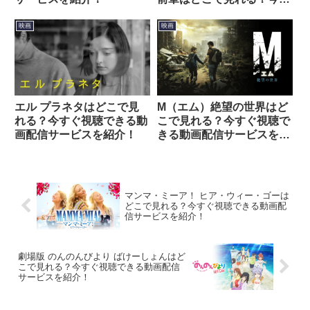
ぐ視聴できる動画配信サー
ビスを紹介！
映画
映画
エル プラネタはどこで見
М（エム）絶望の世界はど
れる？今すぐ視聴できる動
こで見れる？今すぐ視聴で
画配信サービスを紹介！
きる動画配信サービスを紹
介！
マンマ・ミーア！ ヒア・ウィー・ゴーは
どこで見れる？今すぐ視聴できる動画配
信サービスを紹介！
劇場版 のんのんびより ばけーしょんはど
こで見れる？今すぐ視聴できる動画配信
サービスを紹介！