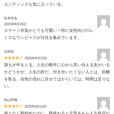
エンディングも気に入っている。
松本尚也
2025年8月26日
ステージ衣装がとても可愛い！特に女性向けのレ
トロなワンピースが注目を集めています。
石田彰
2025年8月23日
誰もが年をとる。人生の晩年に心から笑い合える友がいる
かどうかが、人生の肝だ。付き合いたくない人とは、距離
を取る。自然の流れに任せてばかりいては、時間は足りな
い。
内山昂輝
2025年8月23日
何となく観始めたのに、観終わると元気をもらえる作品だ