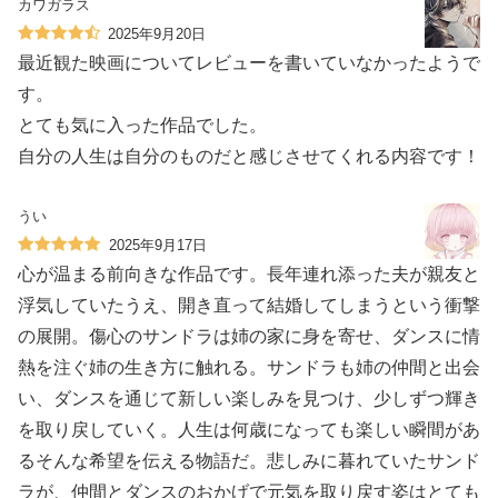
カワガラス
2025年9月20日
最近観た映画についてレビューを書いていなかったようで
す。
とても気に入った作品でした。
自分の人生は自分のものだと感じさせてくれる内容です！
うい
2025年9月17日
心が温まる前向きな作品です。長年連れ添った夫が親友と
浮気していたうえ、開き直って結婚してしまうという衝撃
の展開。傷心のサンドラは姉の家に身を寄せ、ダンスに情
熱を注ぐ姉の生き方に触れる。サンドラも姉の仲間と出会
い、ダンスを通じて新しい楽しみを見つけ、少しずつ輝き
を取り戻していく。人生は何歳になっても楽しい瞬間があ
るそんな希望を伝える物語だ。悲しみに暮れていたサンド
ラが、仲間とダンスのおかげで元気を取り戻す姿はとても