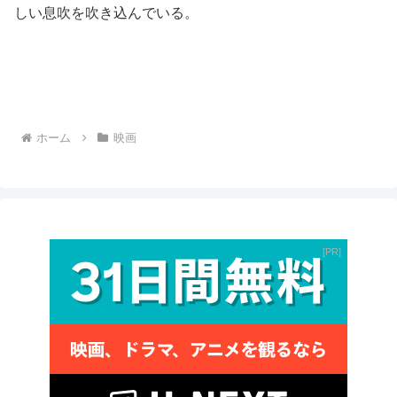
しい息吹を吹き込んでいる。
ホーム
映画
PR