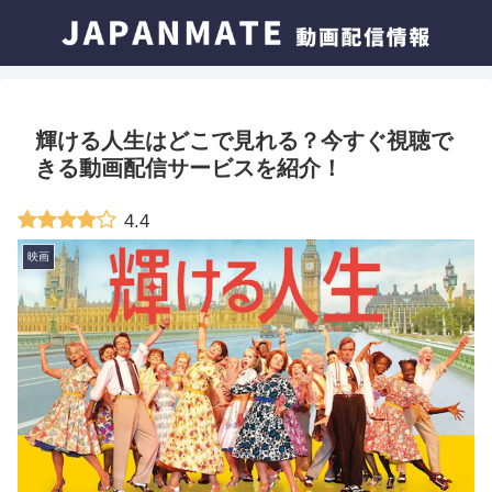
輝ける人生はどこで見れる？今すぐ視聴で
きる動画配信サービスを紹介！
4.4
映画