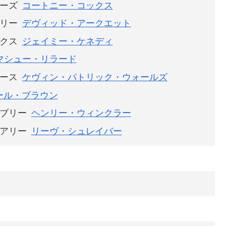
ーズ
コートニー・コックス
リー
デヴィッド・アークエット
クス
ジェイミー・ケネディ
マシュー・リラード
ース
ケヴィン・パトリック・ウォールズ
ール・ブラウン
ブリー
ヘンリー・ウィンクラー
アリー
リーヴ・シュレイバー