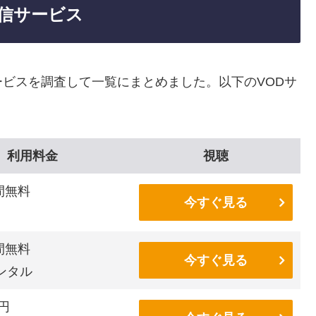
信サービス
ビスを調査して一覧にまとめました。以下のVODサ
利用料金
視聴
間無料
今すぐ見る
間無料
今すぐ見る
ンタル
6円