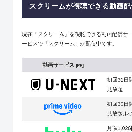
スクリームが視聴できる動画配
現在「スクリーム」を視聴できる動画配信サー
ービスで「スクリーム」が配信中です。
動画サービス
PR
初回31日
見放題
初回30日
見放題,レ
月額1,02