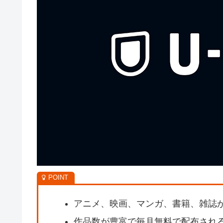
アニメ、映画、マンガ、書籍、雑誌
作品数が豊富で毎月無料で配布され