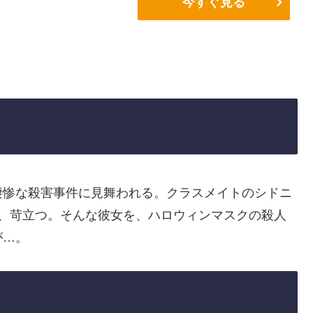
今すぐ見る
凄惨な殺害事件に見舞われる。クラスメイトのシドニ
り、苛立つ。そんな彼女を、ハロウィンマスクの殺人
が…。