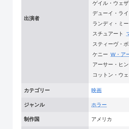
ゲイル・ウェザ
デューイ・ライ
出演者
ランディ・ミー
スチュアート
スティーヴ・ボ
ケニー
W・ア
アーサー・ヒン
コットン・ウェ
カテゴリー
映画
ジャンル
ホラー
制作国
アメリカ