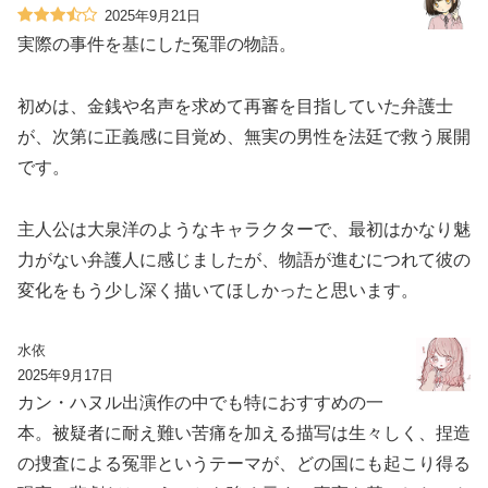
2025年9月21日
実際の事件を基にした冤罪の物語。
初めは、金銭や名声を求めて再審を目指していた弁護士
が、次第に正義感に目覚め、無実の男性を法廷で救う展開
です。
主人公は大泉洋のようなキャラクターで、最初はかなり魅
力がない弁護人に感じましたが、物語が進むにつれて彼の
変化をもう少し深く描いてほしかったと思います。
水依
2025年9月17日
カン・ハヌル出演作の中でも特におすすめの一
本。被疑者に耐え難い苦痛を加える描写は生々しく、捏造
の捜査による冤罪というテーマが、どの国にも起こり得る