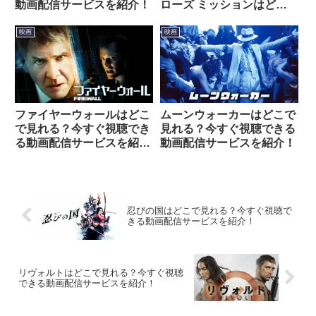
動画配信サービスを紹介！
ローズ ミッションはどこ
で見れる？今すぐ視聴でき
る動画配信サービスを紹
映画
映画
介！
ファイヤーウォールはどこ
ムーンウォーカーはどこで
で見れる？今すぐ視聴でき
見れる？今すぐ視聴できる
る動画配信サービスを紹
動画配信サービスを紹介！
介！
忍びの国はどこで見れる？今すぐ視聴で
きる動画配信サービスを紹介！
リヴォルトはどこで見れる？今すぐ視聴
できる動画配信サービスを紹介！