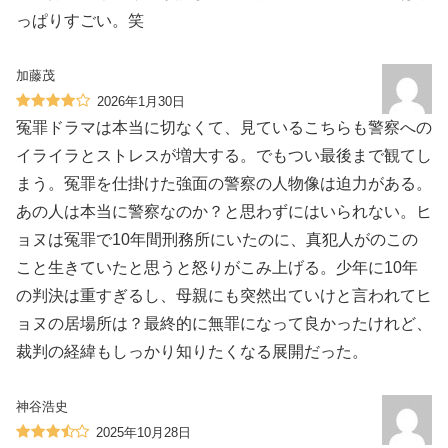
っぱりすごい。笑
加藤茂
2026年1月30日
冤罪ドラマは本当に切なくて、見ているこちらも警察への
イライラとストレスが増大する。でもつい最後まで観てし
まう。冤罪を仕掛けた強面の警察の人物像は迫力がある。
あの人は本当に警察なのか？と思わずにはいられない。ヒ
ョヌは冤罪で10年間刑務所にいたのに、真犯人がのこの
こと生きていたと思うと怒りがこみ上げる。少年に10年
の判決は重すぎるし、母親にも突然出ていけと言われてヒ
ョヌの居場所は？最終的に無罪になって良かったけれど、
裁判の経緯もしっかり知りたくなる展開だった。
神谷浩史
2025年10月28日