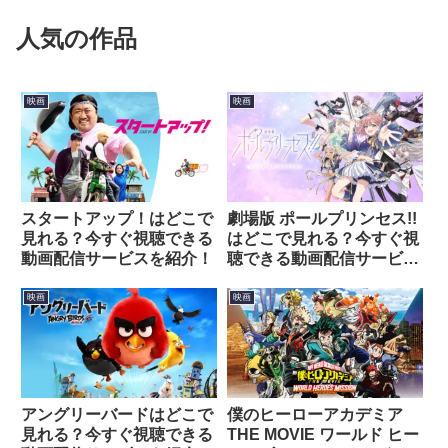
人気の作品
映画
映画
スタートアップ！はどこで
劇場版 ポールプリンセス!!
見れる？今すぐ視聴できる
はどこで見れる？今すぐ視
動画配信サービスを紹介！
聴できる動画配信サービス
を紹介！
映画
映画
アングリーバードはどこで
僕のヒーローアカデミア
見れる？今すぐ視聴できる
THE MOVIE ワールド ヒー