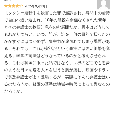
2025年9月13日
【タクシー運転手を殺害した罪で起訴され、尋問中の虐待
で自白へ追い込まれ、10年の服役を余儀なくされた青年
とその弁護士の物語】息をのむ展開だが、脚本はどうして
もわかりづらい。いつ、誰が、誰を、何の目的で殴ったの
かがすぐにはつかめず、集中力が途切れてしまう場面があ
る。それでも、これが実話だという事実には強い衝撃を覚
える。韓国の司法はどうなっているのかと考えさせられ
る。これは韓国に限った話ではなく、世界のどこでも悪夢
のような日々を送る人々を思うと胸が痛む。映画やドラマ
で貧乏弁護士がよく登場するが、実際にそんな弁護士はい
るのだろうか。貧困の基準は地域や時代によって異なるの
だろうか。