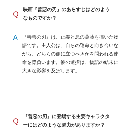
映画『善惡の刃』のあらすじはどのよう
Q
なものですか？
A
『善惡の刃』は、正義と悪の葛藤を描いた物
語です。主人公は、自らの運命と向き合いな
がら、どちらの側に立つべきかを問われる使
命を背負います。彼の選択は、物語の結末に
大きな影響を及ぼします。
『善惡の刃』に登場する主要キャラクタ
Q
ーにはどのような魅力がありますか？