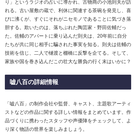
り」というラジオの占いに導かれ、古物商の小池則夫が訪
れる。古い屋敷の蔵で、利休に関連する茶碗を発見し、喜
びに沸くが、すぐにそれがニセモノであることに気づき落
胆する。欺いたのは、落ちぶれた陶芸家・野田佐輔だっ
た。佐輔のアパートに乗り込んだ則夫は、20年前に自分
たちが共に同じ相手に騙された事実を知る。則夫は佐輔の
技術を信じ、二人で樋渡と棚橋に反撃を企てる。そして、
家族や国を巻き込んだこの壮大な勝負の行く末はいかに？
嘘八百の詳細情報
「嘘八百」の制作会社や監督、キャスト、主題歌アーティ
ストなどの作品に関する詳しい情報をまとめています。作
品づくりに携わったスタッフや声優陣をチェックして、よ
り深く物語の世界を楽しみましょう。