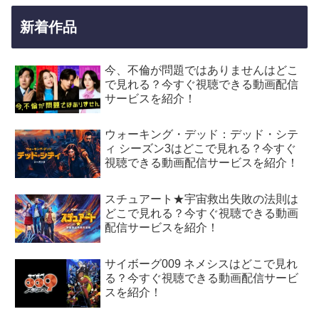
新着作品
今、不倫が問題ではありませんはどこ
で見れる？今すぐ視聴できる動画配信
サービスを紹介！
ウォーキング・デッド：デッド・シテ
ィ シーズン3はどこで見れる？今すぐ
視聴できる動画配信サービスを紹介！
スチュアート★宇宙救出失敗の法則は
どこで見れる？今すぐ視聴できる動画
配信サービスを紹介！
サイボーグ009 ネメシスはどこで見れ
る？今すぐ視聴できる動画配信サービ
スを紹介！