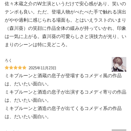
佐々木蔵之介のW主演というだけで安心感があり、笑いの
テンポも良い。ただ、登場人物がべたべた手で触れる演出
がやや過剰に感じられる場面も。とはいえラストのいまり
（森川葵）の笑顔に作品全体の緩みが持っていかれ、印象
は一気に上がる。森川葵の可愛らしさと演技力が光り、い
まりのシーンは特に見どころ。
ろく
2025年11月23日
ミキプルーンと酒蔵の息子が登場するコメディ風の作品
は、だいたい面白い。
ミキプルーンと酒造の息子が出演するコメディ寄りの作品
は、だいたい面白い。
ミキプルーンと酒造の息子が出てくるコメディ系の作品
は、だいたい面白い。