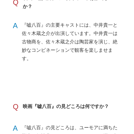
Q
か？
A
『嘘八百』の主要キャストには、中井貴一と
佐々木蔵之介が出演しています。中井貴一は
古物商を、佐々木蔵之介は陶芸家を演じ、絶
妙なコンビネーションで観客を楽しませま
す。
Q
映画『嘘八百』の見どころは何ですか？
A
『嘘八百』の見どころは、ユーモアに満ちた