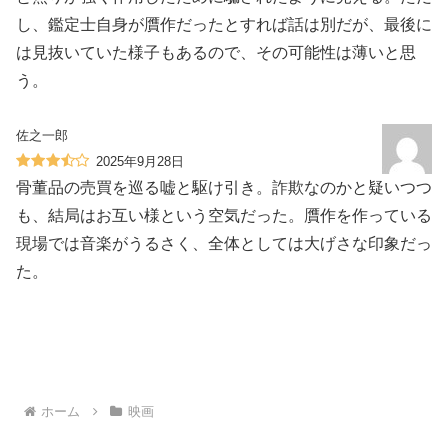
し、鑑定士自身が贋作だったとすれば話は別だが、最後に
は見抜いていた様子もあるので、その可能性は薄いと思
う。
佐之一郎
2025年9月28日
骨董品の売買を巡る嘘と駆け引き。詐欺なのかと疑いつつ
も、結局はお互い様という空気だった。贋作を作っている
現場では音楽がうるさく、全体としては大げさな印象だっ
た。
ホーム
映画