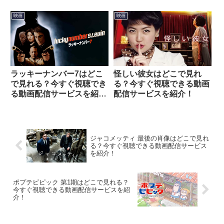
映画
映画
ラッキーナンバー7はどこ
怪しい彼女はどこで見れ
で見れる？今すぐ視聴でき
る？今すぐ視聴できる動画
る動画配信サービスを紹
配信サービスを紹介！
介！
ジャコメッティ 最後の肖像はどこで見れ
る？今すぐ視聴できる動画配信サービス
を紹介！
ポプテピピック 第1期はどこで見れる？
今すぐ視聴できる動画配信サービスを紹
介！