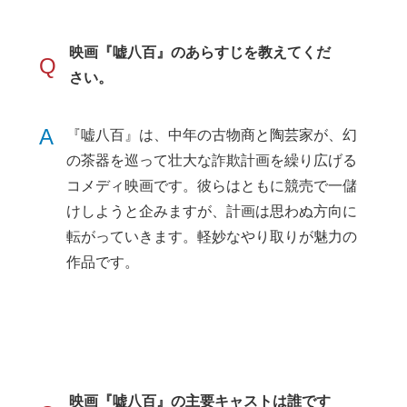
映画『嘘八百』のあらすじを教えてくだ
Q
さい。
A
『嘘八百』は、中年の古物商と陶芸家が、幻
の茶器を巡って壮大な詐欺計画を繰り広げる
コメディ映画です。彼らはともに競売で一儲
けしようと企みますが、計画は思わぬ方向に
転がっていきます。軽妙なやり取りが魅力の
作品です。
映画『嘘八百』の主要キャストは誰です