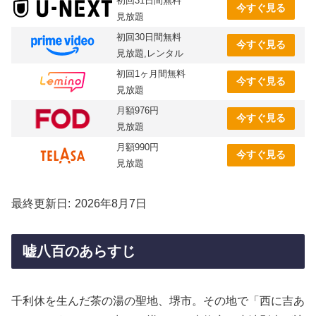
初回31日間無料
今すぐ見る
見放題
初回30日間無料
今すぐ見る
見放題,レンタル
初回1ヶ月間無料
今すぐ見る
見放題
月額976円
今すぐ見る
見放題
月額990円
今すぐ見る
見放題
最終更新日
2026年8月7日
嘘八百のあらすじ
千利休を生んだ茶の湯の聖地、堺市。その地で「西に吉あ