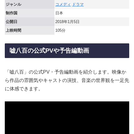
ジャンル
コメディ
ドラマ
制作国
日本
公開日
2018年1月5日
上映時間
105分
嘘八百の公式PVや予告編動画
「嘘八百」の公式PV・予告編動画を紹介します。映像か
ら作品の雰囲気やキャストの演技、音楽の世界観を一足先
に体感できます。