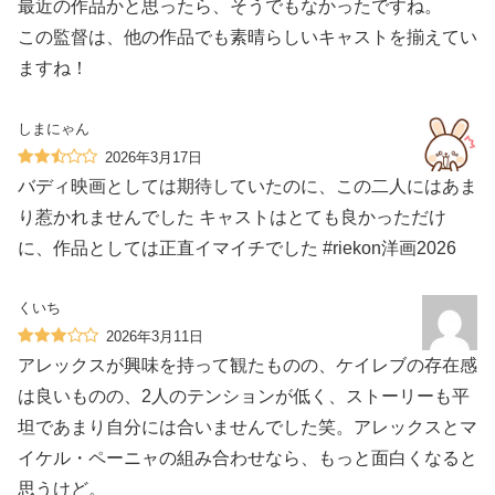
最近の作品かと思ったら、そうでもなかったですね。
この監督は、他の作品でも素晴らしいキャストを揃えてい
ますね！
しまにゃん
2026年3月17日
バディ映画としては期待していたのに、この二人にはあま
り惹かれませんでした キャストはとても良かっただけ
に、作品としては正直イマイチでした #riekon洋画2026
くいち
2026年3月11日
アレックスが興味を持って観たものの、ケイレブの存在感
は良いものの、2人のテンションが低く、ストーリーも平
坦であまり自分には合いませんでした笑。アレックスとマ
イケル・ペーニャの組み合わせなら、もっと面白くなると
思うけど。