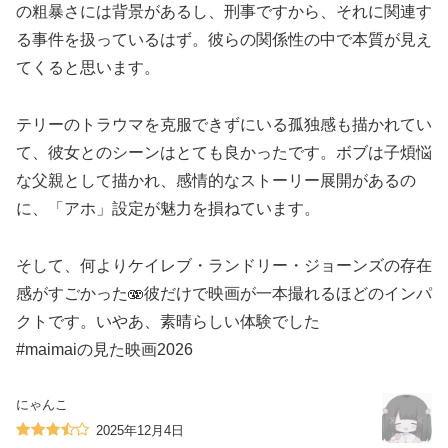
の粗暴さには背景があるし、刑事ですから、それに関連す
る事件を扱っているはず。彼らの関係性の中で本質が見え
てくると思います。
テリーのトラウマを克服できずにいる孤独感も描かれてい
て、彼女とのシーンはとても良かったです。ボブは子煩悩
な父親として描かれ、感情的なストーリー展開があるの
に、「アホ」設定が魅力を損ねています。
そして、何よりケイレブ・ランドリー・ジョーンズの存在
感がすごかった🫨彼だけで映画が一本撮れるほどのインパ
クトです。いやあ、素晴らしい体験でした
#maimaiの見た映画2026
にゃんこ
2025年12月4日