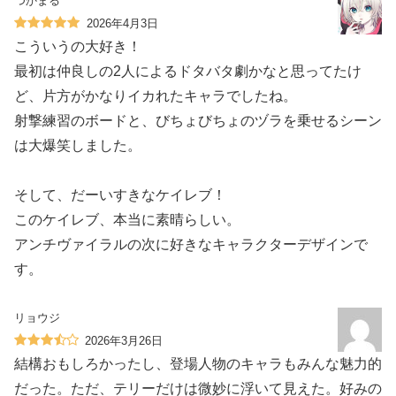
つかまる
2026年4月3日
こういうの大好き！
最初は仲良しの2人によるドタバタ劇かなと思ってたけ
ど、片方がかなりイカれたキャラでしたね。
射撃練習のボードと、びちょびちょのヅラを乗せるシーン
は大爆笑しました。
そして、だーいすきなケイレブ！
このケイレブ、本当に素晴らしい。
アンチヴァイラルの次に好きなキャラクターデザインで
す。
リョウジ
2026年3月26日
結構おもしろかったし、登場人物のキャラもみんな魅力的
だった。ただ、テリーだけは微妙に浮いて見えた。好みの