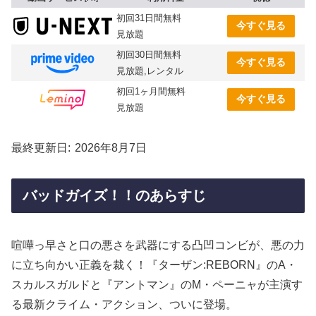
初回31日間無料
今すぐ見る
見放題
初回30日間無料
今すぐ見る
見放題,レンタル
初回1ヶ月間無料
今すぐ見る
見放題
最終更新日
2026年8月7日
バッドガイズ！！のあらすじ
喧嘩っ早さと口の悪さを武器にする凸凹コンビが、悪の力
に立ち向かい正義を裁く！『ターザン:REBORN』のA・
スカルスガルドと『アントマン』のM・ペーニャが主演す
る最新クライム・アクション、ついに登場。