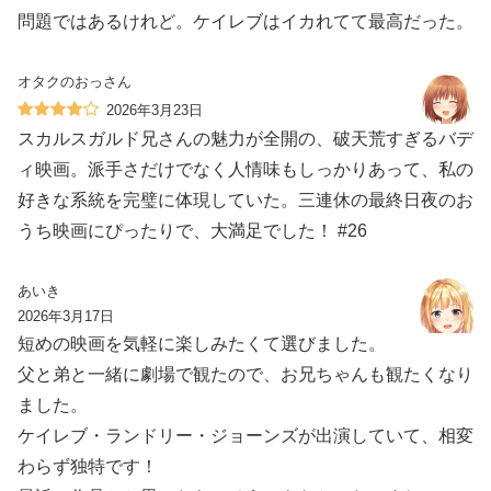
問題ではあるけれど。ケイレブはイカれてて最高だった。
オタクのおっさん
2026年3月23日
スカルスガルド兄さんの魅力が全開の、破天荒すぎるバデ
ィ映画。派手さだけでなく人情味もしっかりあって、私の
好きな系統を完璧に体現していた。三連休の最終日夜のお
うち映画にぴったりで、大満足でした！ #26
あいき
2026年3月17日
短めの映画を気軽に楽しみたくて選びました。
父と弟と一緒に劇場で観たので、お兄ちゃんも観たくなり
ました。
ケイレブ・ランドリー・ジョーンズが出演していて、相変
わらず独特です！