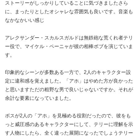
ストーリーがしっかりしていることに気づきましたさら
に、まったりとしたオシャレな雰囲気も良いです。音楽も
なかなかいい感じ
アレクサンダー・スカルスガルドは無鉄砲な荒くれ者テリ
ー役で、マイケル・ペーニャが彼の相棒ボブを演じていま
す。
印象的なシーンが多数ある一方で、2人のキャラクター設
定に違和感を覚えました。「アホ」はやめた方が良かった
と思いますただの粗野な男で良いじゃないですか。それが
余計な要素になっていました。
ボスが2人の「アホ」を見極める役割だったので、彼をも
っと威圧感のあるキャラクターにして、テリーに理解を示
す人物にしたら、全く違った展開になったでしょうテリー