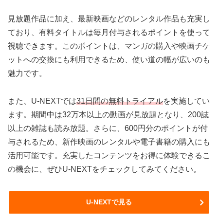
見放題作品に加え、最新映画などのレンタル作品も充実し
ており、有料タイトルは毎月付与されるポイントを使って
視聴できます。このポイントは、マンガの購入や映画チケ
ットへの交換にも利用できるため、使い道の幅が広いのも
魅力です。
また、U-NEXTでは
31日間の無料トライアル
を実施してい
ます。期間中は32万本以上の動画が見放題となり、200誌
以上の雑誌も読み放題。さらに、600円分のポイントが付
与されるため、新作映画のレンタルや電子書籍の購入にも
活用可能です。充実したコンテンツをお得に体験できるこ
の機会に、ぜひU-NEXTをチェックしてみてください。
U-NEXTで見る