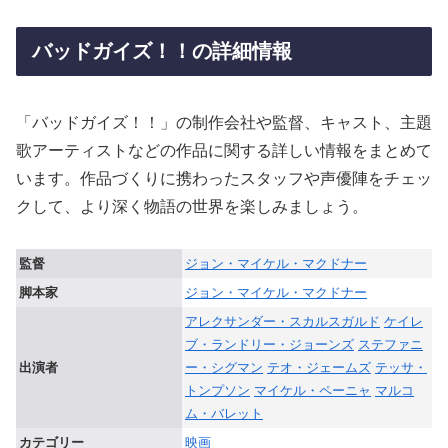
バッドガイズ！！の詳細情報
「バッドガイズ！！」の制作会社や監督、キャスト、主題
歌アーティストなどの作品に関する詳しい情報をまとめて
います。作品づくりに携わったスタッフや声優陣をチェッ
クして、より深く物語の世界を楽しみましょう。
監督
ジョン・マイケル・マクドナー
脚本家
ジョン・マイケル・マクドナー
アレクサンダー・スカルスガルド
ケイレ
ブ・ランドリー・ジョーンズ
ステファニ
出演者
ー・シグマン
テオ・ジェームズ
テッサ・
トンプソン
マイケル・ペーニャ
マルコ
ム・バレット
カテゴリー
映画