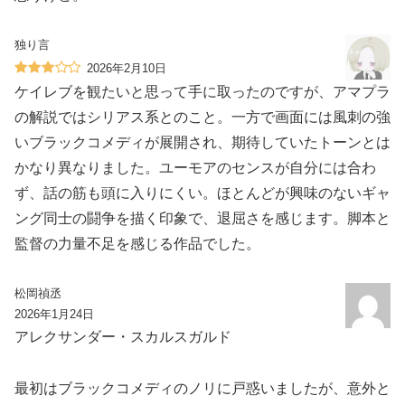
独り言
2026年2月10日
ケイレブを観たいと思って手に取ったのですが、アマプラ
の解説ではシリアス系とのこと。一方で画面には風刺の強
いブラックコメディが展開され、期待していたトーンとは
かなり異なりました。ユーモアのセンスが自分には合わ
ず、話の筋も頭に入りにくい。ほとんどが興味のないギャ
ング同士の闘争を描く印象で、退屈さを感じます。脚本と
監督の力量不足を感じる作品でした。
松岡禎丞
2026年1月24日
アレクサンダー・スカルスガルド
最初はブラックコメディのノリに戸惑いましたが、意外と