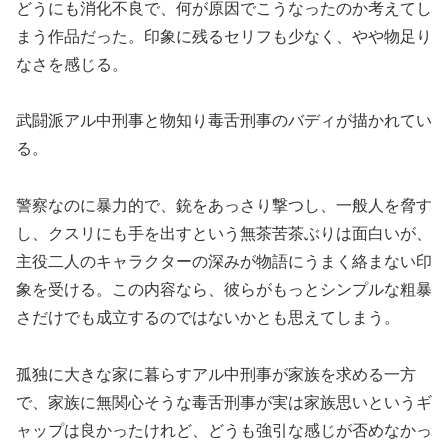
どうにも消化不良で、何が原因でこうなったのか考えてし
まう作品だった。印象に残るセリフも少なく、やや物足り
なさを感じる。
武闘派アル中刑事と物知り毒舌刑事のバディが描かれてい
る。
警察なのに暴力的で、銃をあっさり撃つし、一般人を脅す
し、クスリにも手を出すという無茶苦茶ぶりは面白いが、
主役二人のキャラクターの深みが物語にうまく絡まない印
象を受ける。この内容なら、彼らがもっとシンプルな粗暴
さだけでも成立するのではないかとも思えてしまう。
孤独に大きな家に暮らすアル中刑事が家族を求める一方
で、家族に無関心そうな毒舌刑事が実は家族思いというギ
ャップは良かったけれど、どうも強引な感じが否めなかっ