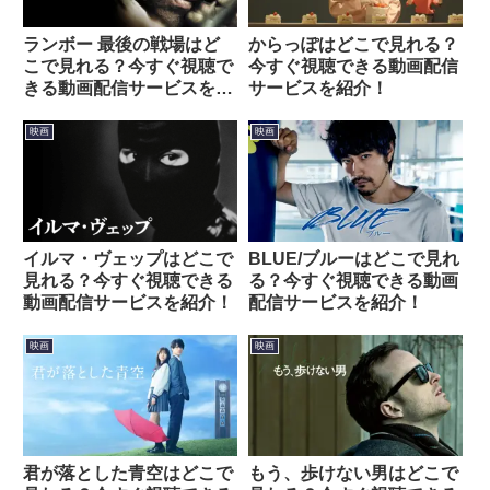
ランボー 最後の戦場はど
からっぽはどこで見れる？
こで見れる？今すぐ視聴で
今すぐ視聴できる動画配信
きる動画配信サービスを紹
サービスを紹介！
介！
映画
映画
イルマ・ヴェップはどこで
BLUE/ブルーはどこで見れ
見れる？今すぐ視聴できる
る？今すぐ視聴できる動画
動画配信サービスを紹介！
配信サービスを紹介！
映画
映画
君が落とした青空はどこで
もう、歩けない男はどこで