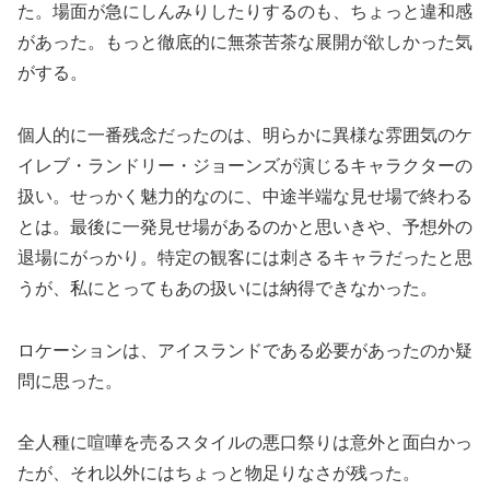
た。場面が急にしんみりしたりするのも、ちょっと違和感
があった。もっと徹底的に無茶苦茶な展開が欲しかった気
がする。
個人的に一番残念だったのは、明らかに異様な雰囲気のケ
イレブ・ランドリー・ジョーンズが演じるキャラクターの
扱い。せっかく魅力的なのに、中途半端な見せ場で終わる
とは。最後に一発見せ場があるのかと思いきや、予想外の
退場にがっかり。特定の観客には刺さるキャラだったと思
うが、私にとってもあの扱いには納得できなかった。
ロケーションは、アイスランドである必要があったのか疑
問に思った。
全人種に喧嘩を売るスタイルの悪口祭りは意外と面白かっ
たが、それ以外にはちょっと物足りなさが残った。