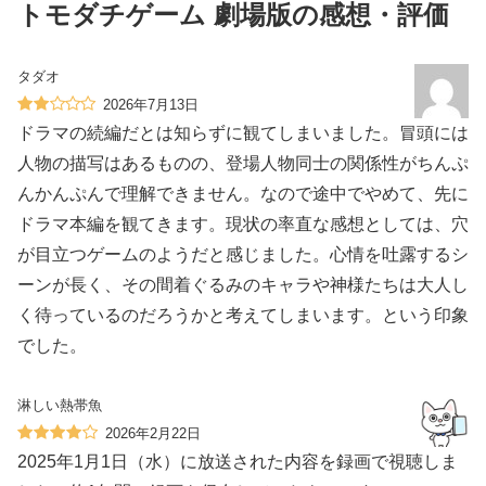
トモダチゲーム 劇場版の感想・評価
タダオ
2026年7月13日
ドラマの続編だとは知らずに観てしまいました。冒頭には
人物の描写はあるものの、登場人物同士の関係性がちんぷ
んかんぷんで理解できません。なので途中でやめて、先に
ドラマ本編を観てきます。現状の率直な感想としては、穴
が目立つゲームのようだと感じました。心情を吐露するシ
ーンが長く、その間着ぐるみのキャラや神様たちは大人し
く待っているのだろうかと考えてしまいます。という印象
でした。
淋しい熱帯魚
2026年2月22日
2025年1月1日（水）に放送された内容を録画で視聴しま