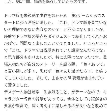
した。約1年間、録画を保存していたものです。
ドラマ版を未視聴で本作を観たため、第2ゲームからのス
タートに少々戸惑いました。「これ、ドラマ版を見ていな
いと理解できない内容なのか？」と不安になりましたが、
序盤でドラマ版の要点をダイジェストで紹介してくれたお
かげで、問題なく楽しむことができました。ところどころ
で「これ、ドラマでは説明されていた設定なんだろうな」
と思う部分もありましたが、特に支障はなかったです。登
場人物たちが自分のストーリーを語る際、「色々あって」
と言い回しが多く、思わず「色々あり過ぎだろ！」と笑っ
てしまいました。そして、まさかのBL要素が含まれてい
て驚きました。
デスゲーム物は通常「生き残ること」がテーマなので、キ
ャラクター各自の背景があっても、全体としては謎解きの
要素が豊富で、深く考えずに楽しめるのが良いなと改めて