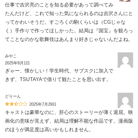
仕事で吉沢亮のことを知る必要があって調べてみ
たんだけど、これで知った気になられるのは吉沢さんにと
ってかわいそうだ。すごろくの駒くらいは（CGじゃな
く）手作りで作ってほしかった。結局は『国宝』を観ろっ
てことなのかな歌舞伎はあんまり好きじゃないんだよね。
みやこ
2025年8月1日
ぎゃー、懐かしい！学生時代、サブスクに加入で
きず、TSUTAYAで借りて観たことを思い出す。
どりーん
2025年7月29日
キャストは豪華なのに、肝心のストーリーが薄く退屈。映
画化の意味が見えず、結局は理解不能な作品です。漫画版
のほうが満足度は高いかもしれません。