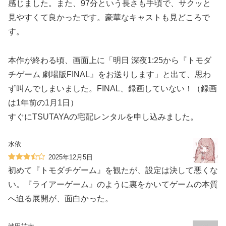
感じました。また、97分という長さも手頃で、サクッと
見やすくて良かったです。豪華なキャストも見どころで
す。
本作が終わる頃、画面上に「明日 深夜1:25から『トモダ
チゲーム 劇場版FINAL』をお送りします」と出て、思わ
ず叫んでしまいました。FINAL、録画していない！（録画
は1年前の1月1日）
すぐにTSUTAYAの宅配レンタルを申し込みました。
水依
2025年12月5日
初めて『トモダチゲーム』を観たが、設定は決して悪くな
い。『ライアーゲーム』のように裏をかいてゲームの本質
へ迫る展開が、面白かった。