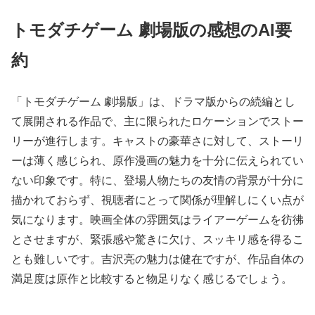
トモダチゲーム 劇場版の感想のAI要
約
「トモダチゲーム 劇場版」は、ドラマ版からの続編とし
て展開される作品で、主に限られたロケーションでストー
リーが進行します。キャストの豪華さに対して、ストーリ
ーは薄く感じられ、原作漫画の魅力を十分に伝えられてい
ない印象です。特に、登場人物たちの友情の背景が十分に
描かれておらず、視聴者にとって関係が理解しにくい点が
気になります。映画全体の雰囲気はライアーゲームを彷彿
とさせますが、緊張感や驚きに欠け、スッキリ感を得るこ
とも難しいです。吉沢亮の魅力は健在ですが、作品自体の
満足度は原作と比較すると物足りなく感じるでしょう。