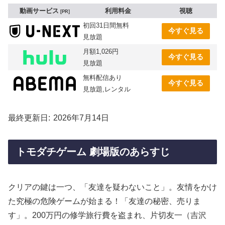
動画サービス
利用料金
視聴
PR
初回31日間無料
今すぐ見る
見放題
月額1,026円
今すぐ見る
見放題
無料配信あり
今すぐ見る
見放題,レンタル
最終更新日
2026年7月14日
トモダチゲーム 劇場版のあらすじ
クリアの鍵は一つ、「友達を疑わないこと」。友情をかけ
た究極の危険ゲームが始まる！「友達の秘密、売りま
す」。200万円の修学旅行費を盗まれ、片切友一（吉沢