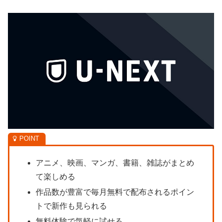
アニメ、映画、マンガ、書籍、雑誌がまとめ
て楽しめる
作品数が豊富で毎月無料で配布されるポイン
トで新作も見られる
無料体験で気軽に試せる