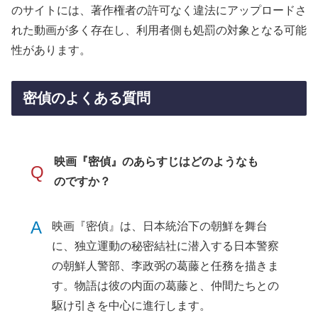
のサイトには、著作権者の許可なく違法にアップロードさ
れた動画が多く存在し、利用者側も処罰の対象となる可能
性があります。
密偵のよくある質問
映画『密偵』のあらすじはどのようなも
Q
のですか？
A
映画『密偵』は、日本統治下の朝鮮を舞台
に、独立運動の秘密結社に潜入する日本警察
の朝鮮人警部、李政弼の葛藤と任務を描きま
す。物語は彼の内面の葛藤と、仲間たちとの
駆け引きを中心に進行します。