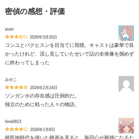
密偵の感想・評価
asan
2026年3月20日
コンユとパクヒスンを目当てに視聴。キャストは豪華で良
かったけれど、流し見していたせいで話の全体像を掴めず
に終わってしまった
みやこ
2026年2月24日
ソンガンホの存在感は圧倒的だ。
独立のために戦った人々の物語。
hina0813
2026年1月8日
植民地時代を描いた映画を見ると、毎回心が複雑になるた