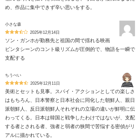
め、作品に集中できず辛い思いをする。
小さな森
2025年12月14日
ソン・ガンホが勤務先と祖国の間で揺れる映画
ビンタシーンのコント級リズムが圧倒的で、物語を一瞬で
支配する
ちうべい
2025年12月11日
美術とセットも見事。スパイ・アクションとしての楽しさ
はもちろん、日本警察と日本社会に同化した朝鮮人、親日
派朝鮮人、反日派朝鮮人それぞれの立場の違いが鮮明に伝
わってくる。日本は韓国と戦争したわけではないが、支配
する者とされる者、強者と弱者の狭間で苦悩する密偵がリ
アルに描かれている。