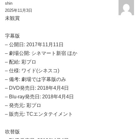
shin
2025年11月3日
未観賞
字幕版
– 公開日: 2017年11月11日
– 劇場公開: シネマート新宿 ほか
– 配給: 彩プロ
– 仕様: ワイド(シネスコ)
– 備考: 劇場では字幕版のみ
– DVD発売日: 2018年4月4日
– Blu-ray発売日: 2018年4月4日
– 発売元: 彩プロ
– 販売元: TCエンタテイメント
吹替版