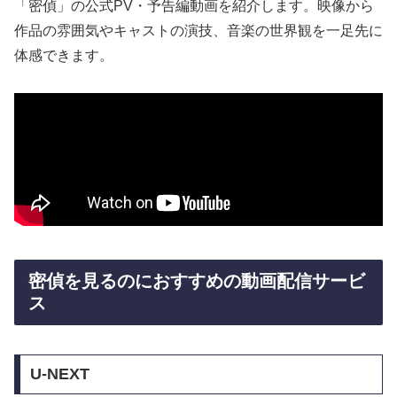
「密偵」の公式PV・予告編動画を紹介します。映像から
作品の雰囲気やキャストの演技、音楽の世界観を一足先に
体感できます。
密偵を見るのにおすすめの動画配信サービ
ス
U-NEXT