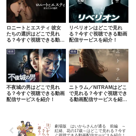
ロニートとエスティ 彼女
リベリオンはどこで見れ
たちの選択はどこで見れ
る？今すぐ視聴できる動画
る？今すぐ視聴できる動画
配信サービスを紹介！
配信サービスを紹介！
映画
映画
不夜城の男はどこで見れ
ニトラム／NITRAMはどこ
る？今すぐ視聴できる動画
で見れる？今すぐ視聴でき
配信サービスを紹介！
る動画配信サービスを紹
介！
劇場版 はいからさんが通る 前編 ～
紅緒、花の17歳～はどこで見れる？今す
ぐ視聴できる動画配信サービスを紹介！