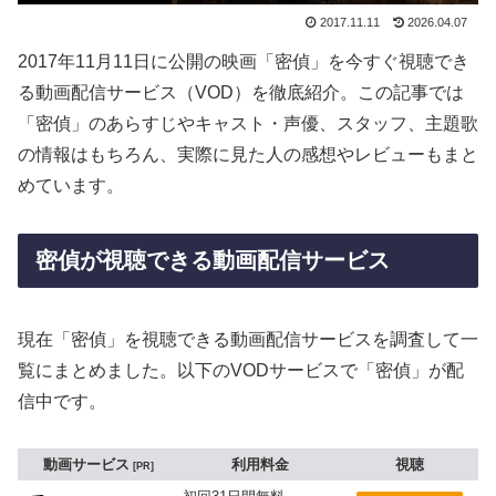
2017.11.11
2026.04.07
2017年11月11日に公開の映画「密偵」を今すぐ視聴でき
る動画配信サービス（VOD）を徹底紹介。この記事では
「密偵」のあらすじやキャスト・声優、スタッフ、主題歌
の情報はもちろん、実際に見た人の感想やレビューもまと
めています。
密偵が視聴できる動画配信サービス
現在「密偵」を視聴できる動画配信サービスを調査して一
覧にまとめました。以下のVODサービスで「密偵」が配
信中です。
動画サービス
利用料金
視聴
PR