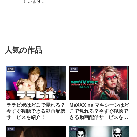
ています。
人気の作品
映画
映画
ララピポはどこで見れる？
MaXXXine マキシーンはど
今すぐ視聴できる動画配信
こで見れる？今すぐ視聴で
サービスを紹介！
きる動画配信サービスを紹
介！
映画
映画