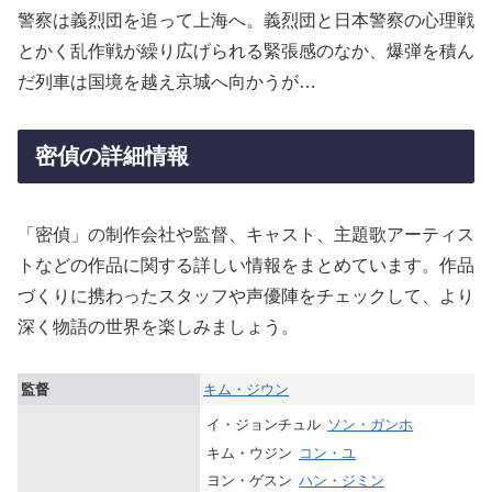
警察は義烈団を追って上海へ。義烈団と日本警察の心理戦
とかく乱作戦が繰り広げられる緊張感のなか、爆弾を積ん
だ列車は国境を越え京城へ向かうが…
密偵の詳細情報
「密偵」の制作会社や監督、キャスト、主題歌アーティス
トなどの作品に関する詳しい情報をまとめています。作品
づくりに携わったスタッフや声優陣をチェックして、より
深く物語の世界を楽しみましょう。
監督
キム・ジウン
イ・ジョンチュル
ソン・ガンホ
キム・ウジン
コン・ユ
ヨン・ゲスン
ハン・ジミン