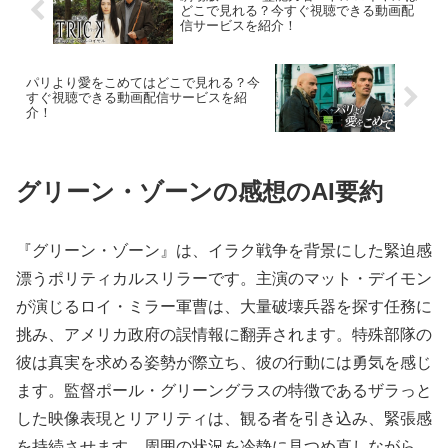
どこで見れる？今すぐ視聴できる動画配
信サービスを紹介！
パリより愛をこめてはどこで見れる？今
すぐ視聴できる動画配信サービスを紹
介！
グリーン・ゾーンの感想のAI要約
『グリーン・ゾーン』は、イラク戦争を背景にした緊迫感
漂うポリティカルスリラーです。主演のマット・デイモン
が演じるロイ・ミラー軍曹は、大量破壊兵器を探す任務に
挑み、アメリカ政府の誤情報に翻弄されます。特殊部隊の
彼は真実を求める姿勢が際立ち、彼の行動には勇気を感じ
ます。監督ポール・グリーングラスの特徴であるザラっと
した映像表現とリアリティは、観る者を引き込み、緊張感
を持続させます。周囲の状況を冷静に見つめ直しながら、