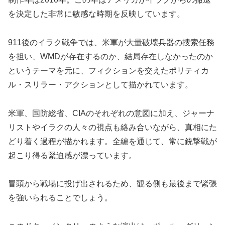
を決定した非常に敏感な時期を反映しています。
911後のイラク戦争では、米軍が大量破壊兵器の捜索任務
を担い、WMDが存在するのか、結局存在しなかったのか
というテーマを元に、フィクションを交えたポリティカ
ル・スリラー・アクションとして描かれています。
米軍、国防総省、CIAのそれぞれの意図に加え、ジャーナ
リストやイラクの人々の視点も絡み合いながら、真相にた
どり着く過程が描かれます。全編を通じて、常に銃撃戦が
起こり得る緊迫感が漂っています。
冒頭から戦場に投げ出されるため、観る側も最後まで緊張
を強いられることでしょう。