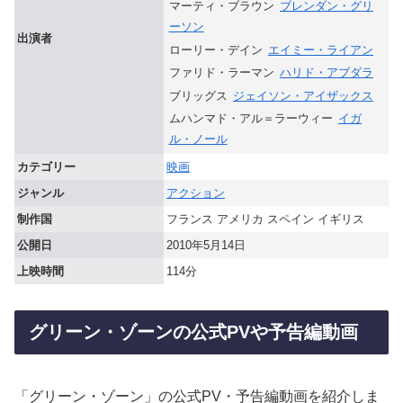
マーティ・ブラウン
ブレンダン・グリ
ーソン
出演者
ローリー・デイン
エイミー・ライアン
ファリド・ラーマン
ハリド・アブダラ
ブリッグス
ジェイソン・アイザックス
ムハンマド・アル＝ラーウィー
イガ
ル・ノール
カテゴリー
映画
ジャンル
アクション
制作国
フランス アメリカ スペイン イギリス
公開日
2010年5月14日
上映時間
114分
グリーン・ゾーンの公式PVや予告編動画
「グリーン・ゾーン」の公式PV・予告編動画を紹介しま