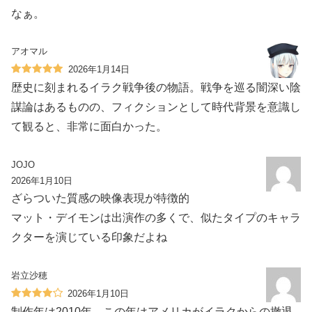
なぁ。
アオマル
2026年1月14日
歴史に刻まれるイラク戦争後の物語。戦争を巡る闇深い陰
謀論はあるものの、フィクションとして時代背景を意識し
て観ると、非常に面白かった。
JOJO
2026年1月10日
ざらついた質感の映像表現が特徴的
マット・デイモンは出演作の多くで、似たタイプのキャラ
クターを演じている印象だよね
岩立沙穂
2026年1月10日
制作年は2010年。この年はアメリカがイラクからの撤退