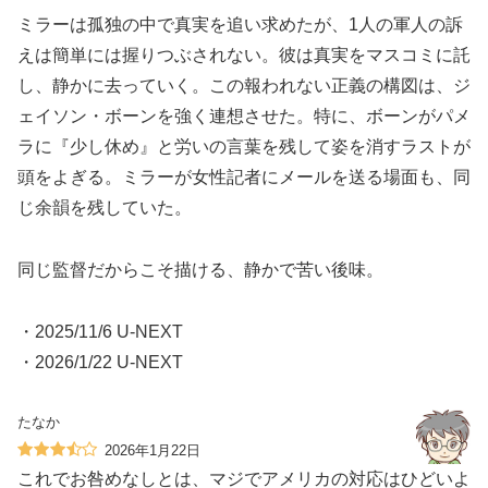
ミラーは孤独の中で真実を追い求めたが、1人の軍人の訴
えは簡単には握りつぶされない。彼は真実をマスコミに託
し、静かに去っていく。この報われない正義の構図は、ジ
ェイソン・ボーンを強く連想させた。特に、ボーンがパメ
ラに『少し休め』と労いの言葉を残して姿を消すラストが
頭をよぎる。ミラーが女性記者にメールを送る場面も、同
じ余韻を残していた。
同じ監督だからこそ描ける、静かで苦い後味。
・2025/11/6 U-NEXT
・2026/1/22 U-NEXT
たなか
2026年1月22日
これでお咎めなしとは、マジでアメリカの対応はひどいよ