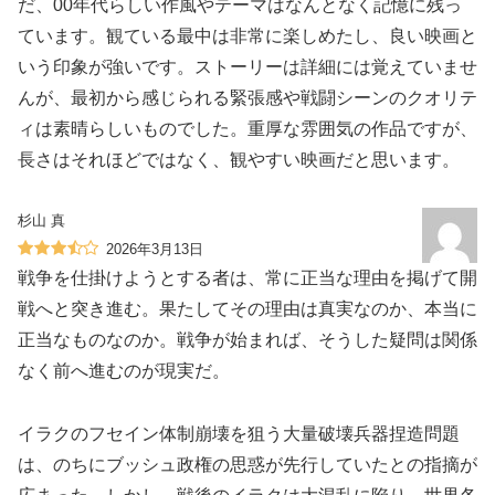
だ、00年代らしい作風やテーマはなんとなく記憶に残っ
ています。観ている最中は非常に楽しめたし、良い映画と
いう印象が強いです。ストーリーは詳細には覚えていませ
んが、最初から感じられる緊張感や戦闘シーンのクオリテ
ィは素晴らしいものでした。重厚な雰囲気の作品ですが、
長さはそれほどではなく、観やすい映画だと思います。
杉山 真
2026年3月13日
戦争を仕掛けようとする者は、常に正当な理由を掲げて開
戦へと突き進む。果たしてその理由は真実なのか、本当に
正当なものなのか。戦争が始まれば、そうした疑問は関係
なく前へ進むのが現実だ。
イラクのフセイン体制崩壊を狙う大量破壊兵器捏造問題
は、のちにブッシュ政権の思惑が先行していたとの指摘が