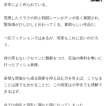
非常によく作られている。
荒廃したイラクの街と戦闘シーンがテンポ良く展開され、
緊張感がひしひしと伝わってくる。素晴らしい作品だ。
一応フィクションではあるが、現実もこれに近いのだろ
う。
何の罪もないフセインに難癖をつけ、石油の権利を奪いに
行ったブッシュ政権。
多様な部族から成る国家を抑え込む力を失えば、こうなる
ことは誰でも分かることだ。この現実は小学生でも理解で
きるはず。
今では内乱と混乱に満ちた国になってしまった。