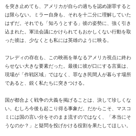
を突き止めても、アメリカが自らの過ちを認め謝罪すると
は限らない。ミラー自身も、それを十二分に理解していた
はずだ。それでも「知ろうとする」彼の姿勢に、強く引き
込まれた。軍法会議にかけられてもおかしくない行動を取
った彼は、少なくとも私には英雄のように映る。
フレディの存在も、この映画を単なるアメリカ視点に終わ
らせない大きな要素だった。最後に彼が口にする言葉は、
現場が「作戦区域」ではなく、罪なき民間人が暮らす場所
であると、鋭く私たちに突きつける。
国が都合よく戦争の大義を掲げることは、決して珍しくな
い。むしろ今後も起こり得る事象だ。だからこそ、マスコ
ミには国の言い分をそのまま流すのではなく、「本当にそ
うなのか？」と疑問を投げかける役割を果たしてほしい。