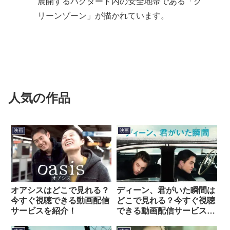
展開するバグダード内の安全地帯である「グ
リーンゾーン」が描かれています。
人気の作品
映画
映画
オアシスはどこで見れる？
ディーン、君がいた瞬間は
今すぐ視聴できる動画配信
どこで見れる？今すぐ視聴
サービスを紹介！
できる動画配信サービスを
紹介！