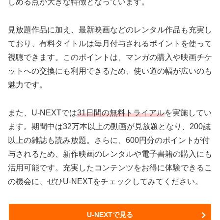
しめる点が大きな特徴となっています。
見放題作品に加え、最新映画などのレンタル作品も充実し
ており、有料タイトルは毎月付与されるポイントを使って
視聴できます。このポイントは、マンガの購入や映画チケ
ットへの交換にも利用できるため、使い道の幅が広いのも
魅力です。
また、U-NEXTでは
31日間の無料トライアル
を実施してい
ます。期間中は32万本以上の動画が見放題となり、200誌
以上の雑誌も読み放題。さらに、600円分のポイントが付
与されるため、新作映画のレンタルや電子書籍の購入にも
活用可能です。充実したコンテンツをお得に体験できるこ
の機会に、ぜひU-NEXTをチェックしてみてください。
U-NEXTで見る