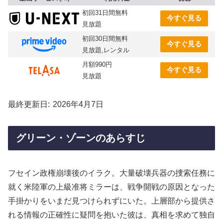
初回31日間無料
今すぐ見る
見放題
初回30日間無料
今すぐ見る
見放題,レンタル
月額990円
今すぐ見る
見放題
最終更新日
2026年4月7日
グリーン・ゾーンのあらすじ
フセイン政権崩壊後のイラク。大量破壊兵器の捜索任務に
就く米陸軍の上級准将ミラーは、戦争開戦の原因となった
手掛かりをいまだ見つけられずにいた。上層部から提供さ
れる情報の正確性に疑問を抱いた彼は、真相を求めて独自