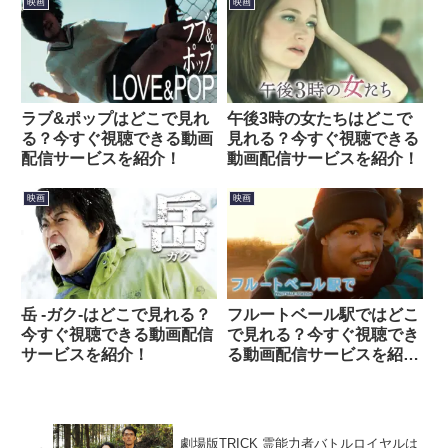
映画
映画
ラブ&ポップはどこで見れ
午後3時の女たちはどこで
る？今すぐ視聴できる動画
見れる？今すぐ視聴できる
配信サービスを紹介！
動画配信サービスを紹介！
映画
映画
岳 -ガク-はどこで見れる？
フルートベール駅ではどこ
今すぐ視聴できる動画配信
で見れる？今すぐ視聴でき
サービスを紹介！
る動画配信サービスを紹
介！
劇場版TRICK 霊能力者バトルロイヤルは