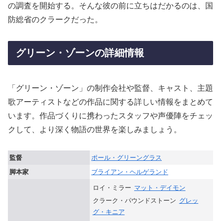
の調査を開始する。そんな彼の前に立ちはだかるのは、国
防総省のクラークだった。
グリーン・ゾーンの詳細情報
「グリーン・ゾーン」の制作会社や監督、キャスト、主題
歌アーティストなどの作品に関する詳しい情報をまとめて
います。作品づくりに携わったスタッフや声優陣をチェッ
クして、より深く物語の世界を楽しみましょう。
監督
ポール・グリーングラス
脚本家
ブライアン・ヘルゲランド
ロイ・ミラー
マット・デイモン
クラーク・パウンドストーン
グレッ
グ・キニア