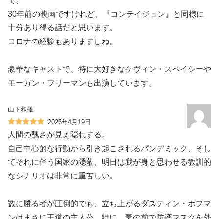
で。
30年前の映画ですけれど、『コンテイジョン』と同様に
十分あり得る話だと思います。
コロナの経験もありますしね。
豪華なキャストで、特に大好きなケヴィン・スペイシーや
モーガン・フリーマンも出演しています。
山下和雄
2026年4月19日
人間の醜さが見え隠れする。
自己中心的な行動から引き起こされるパンデミック、そし
てそれに伴う国家の隠蔽、明日は我が身と思わせる教訓的
なシナリオは非常に重苦しい。
数に勝る者が圧倒的でも、立ち上がるダスティン・ホフマ
ンはまさに王道の主人公。特に、妻の前で防護マスクを外