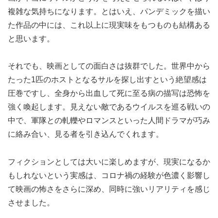
複雑な気持ちになります。とはいえ、パンデミックを描い
た作品の中には、これ以上に現実味をもつものも結構ある
と思います。
それでも、映画としての面白さは抜群でした。世界中から
たった1匹のホストとなるサルを探し出すという絶望感は
圧巻ですし、全身から出血して死に至る病の描写は恐怖を
強く喚起します。見えない敵であるウイルスを巡る戦いの
中で、軍隊との軋轢やロマンスといった人間ドラマが巧み
に絡み合い、見る者を引き込んでくれます。
フィクションとしては大いに楽しめますが、現実になるか
もしれないという実感は、コロナ禍の経験が色濃く影響し
て映画の怖さをさらに深め、同時に強いリアリティを感じ
させました。