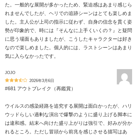
た。一般的な展開が多かったため、緊迫感はあまり感じら
れませんでしたが、ヘリでの追跡シーンはとても楽しめま
した。主人公が上司の指示に従わず、自身の信念を貫く姿
勢が印象的で、時には『そんなに上手くいくの？』と疑問
に思う場面もありましたが、こうしたキャラクターは好き
なので楽しめました。個人的には、ラストシーンはあまり
気に入らなかったです。
JOJO
2026年3月6日
#681 アウトブレイク（再鑑賞）
ウイルスの感染経路を追究する展開は面白かったが、ハリ
ウッドらしい過剰な演出で爆撃のように盛り上げる脚本に
は違和感。結末へ向けた盛り上がりは強引で、好みが分か
れるところ。ただし冒頭から前兆を感じさせる描写はあ