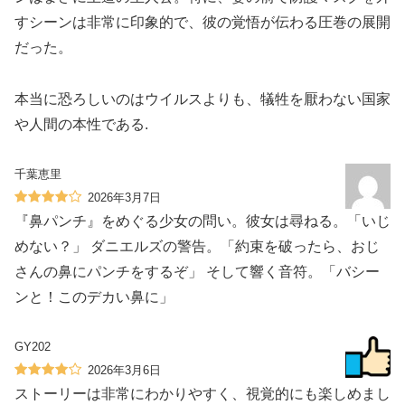
すシーンは非常に印象的で、彼の覚悟が伝わる圧巻の展開
だった。
本当に恐ろしいのはウイルスよりも、犠牲を厭わない国家
や人間の本性である.
千葉恵里
2026年3月7日
『鼻パンチ』をめぐる少女の問い。彼女は尋ねる。「いじ
めない？」 ダニエルズの警告。「約束を破ったら、おじ
さんの鼻にパンチをするぞ」 そして響く音符。「バシー
ンと！このデカい鼻に」
GY202
2026年3月6日
ストーリーは非常にわかりやすく、視覚的にも楽しめまし