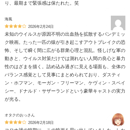
り、最期まで緊張感は保たれた。笑
海風
2026年2月24日
未知のウイルスが原因不明の出血熱を拡散するパンデミッ
ク映画。たった一匹の猿が引き起こすアウトブレイクの恐
怖、そして瞬く間に広がる群衆心理と混乱。怪しげな軍の
動きと、ウイルス対策だけでは測れない人間の良心と暴力
性のはざまを描く。詰め込み過ぎに見える場面も、全体の
バランス感覚として見事にまとめられており、ダスティ
ン・ホフマン、モーガン・フリーマン、ケヴィン・スペイ
シー、ドナルド・サザーランドという豪華キャストの実力
が光る。
オタクのおっさん
2026年2月18日