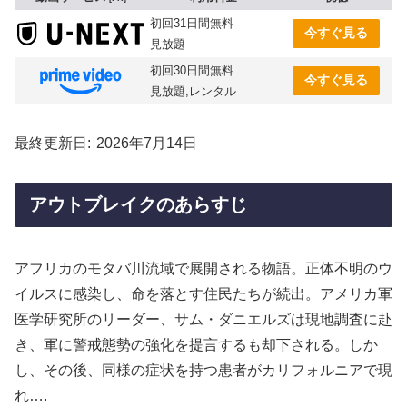
初回31日間無料
今すぐ見る
見放題
初回30日間無料
今すぐ見る
見放題,レンタル
最終更新日
2026年7月14日
アウトブレイクのあらすじ
アフリカのモタバ川流域で展開される物語。正体不明のウ
イルスに感染し、命を落とす住民たちが続出。アメリカ軍
医学研究所のリーダー、サム・ダニエルズは現地調査に赴
き、軍に警戒態勢の強化を提言するも却下される。しか
し、その後、同様の症状を持つ患者がカリフォルニアで現
れ….