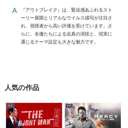
A
『アウトブレイク』は、緊迫感あふれるスト
ーリー展開とリアルなウイルス描写が注目さ
れ、視聴者から高い評価を受けています。さ
らに、名優たちによる迫真の演技と、現実に
通じるテーマ設定も大きな魅力です。
人気の作品
映画
映画