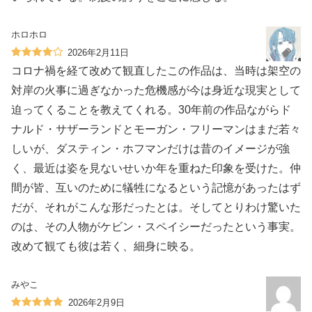
ホロホロ
2026年2月11日
コロナ禍を経て改めて観直したこの作品は、当時は架空の
対岸の火事に過ぎなかった危機感が今は身近な現実として
迫ってくることを教えてくれる。30年前の作品ながらド
ナルド・サザーランドとモーガン・フリーマンはまだ若々
しいが、ダスティン・ホフマンだけは昔のイメージが強
く、最近は姿を見ないせいか年を重ねた印象を受けた。仲
間が皆、互いのために犠牲になるという記憶があったはず
だが、それがこんな形だったとは。そしてとりわけ驚いた
のは、その人物がケビン・スペイシーだったという事実。
改めて観ても彼は若く、細身に映る。
みやこ
2026年2月9日