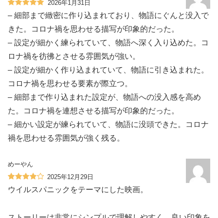
2026年1月31日
– 細部まで緻密に作り込まれており、物語にぐんと没入で
きた。コロナ禍を思わせる描写が印象的だった。
– 設定が細かく練られていて、物語へ深く入り込めた。コ
ロナ禍を彷彿とさせる雰囲気が強い。
– 設定が細かく作り込まれていて、物語に引き込まれた。
コロナ禍を思わせる要素が際立つ。
– 細部まで作り込まれた設定が、物語への没入感を高め
た。コロナ禍を連想させる描写が印象的だった。
– 細かい設定が練られていて、物語に没頭できた。コロナ
禍を思わせる雰囲気が強く残る。
めーやん
2025年12月29日
ウイルスパニックをテーマにした映画。
ストーリーは非常にシンプルで理解しやすく、良い印象を