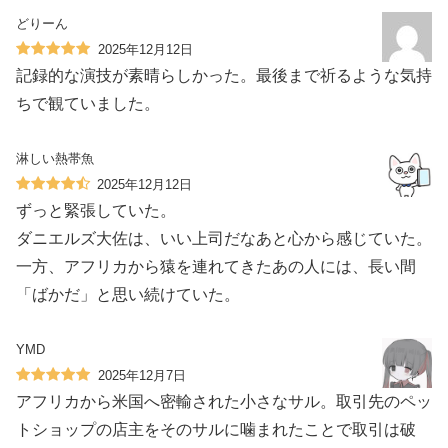
どりーん
2025年12月12日
記録的な演技が素晴らしかった。最後まで祈るような気持
ちで観ていました。
淋しい熱帯魚
2025年12月12日
ずっと緊張していた。
ダニエルズ大佐は、いい上司だなあと心から感じていた。
一方、アフリカから猿を連れてきたあの人には、長い間
「ばかだ」と思い続けていた。
YMD
2025年12月7日
アフリカから米国へ密輸された小さなサル。取引先のペッ
トショップの店主をそのサルに噛まれたことで取引は破