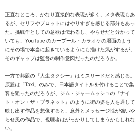
正直なところ、かなり直接的な表現が多く、メタ表現もあ
るが、セリフやプロットにはやりすぎを感じる部分もあっ
た。挑戦作としての意欲は伝わるし、やらせだと分かって
いても、YouTube のカープール・カラオケの場面のよう
にその場で本当に起きているようにも描けた気がするが、
そのギャップは監督の制作意図だったのだろうか。
一方で邦題の『人生タクシー』はミスリードだと感じる。
原題は「Taxi」のみで、日本語タイトルを付けることで集
客を狙ったのだろうが、ジム・ジャームッシュの『ナイ
ト・オン・ザ・プラネット』のように街の姿を人を通して
映し出す作品を想像すると、意外とメッセージ性が強いや
らせ風の作品で、視聴者はがっかりしてしまうかもしれな
い。