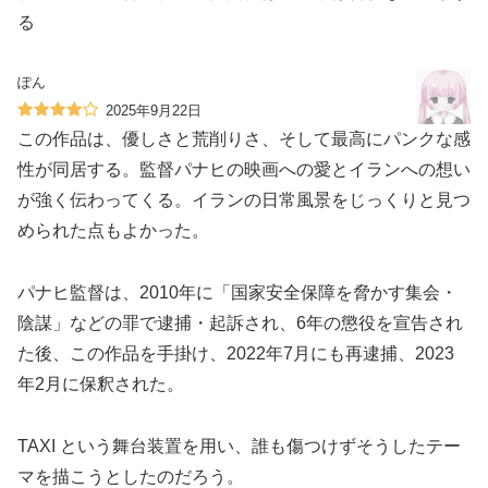
る
ぽん
2025年9月22日
この作品は、優しさと荒削りさ、そして最高にパンクな感
性が同居する。監督パナヒの映画への愛とイランへの想い
が強く伝わってくる。イランの日常風景をじっくりと見つ
められた点もよかった。
パナヒ監督は、2010年に「国家安全保障を脅かす集会・
陰謀」などの罪で逮捕・起訴され、6年の懲役を宣告され
た後、この作品を手掛け、2022年7月にも再逮捕、2023
年2月に保釈された。
TAXI という舞台装置を用い、誰も傷つけずそうしたテー
マを描こうとしたのだろう。