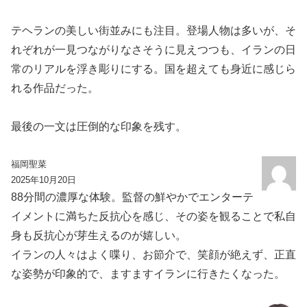
テヘランの美しい街並みにも注目。登場人物は多いが、そ
れぞれが一見つながりなさそうに見えつつも、イランの日
常のリアルを浮き彫りにする。国を超えても身近に感じら
れる作品だった。
最後の一文は圧倒的な印象を残す。
福岡聖菜
2025年10月20日
88分間の濃厚な体験。監督の鮮やかでエンターテ
イメントに満ちた反抗心を感じ、その姿を観ることで私自
身も反抗心が芽生えるのが嬉しい。
イランの人々はよく喋り、お節介で、笑顔が絶えず、正直
な姿勢が印象的で、ますますイランに行きたくなった。