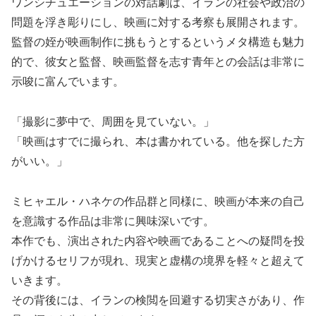
ワンシチュエーションの対話劇は、イランの社会や政治の
問題を浮き彫りにし、映画に対する考察も展開されます。
監督の姪が映画制作に挑もうとするというメタ構造も魅力
的で、彼女と監督、映画監督を志す青年との会話は非常に
示唆に富んでいます。
「撮影に夢中で、周囲を見ていない。」
「映画はすでに撮られ、本は書かれている。他を探した方
がいい。」
ミヒャエル・ハネケの作品群と同様に、映画が本来の自己
を意識する作品は非常に興味深いです。
本作でも、演出された内容や映画であることへの疑問を投
げかけるセリフが現れ、現実と虚構の境界を軽々と超えて
いきます。
その背後には、イランの検閲を回避する切実さがあり、作