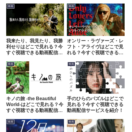
映画
映画
我来たり、我見たり、我勝
オンリー・ラヴァーズ・レ
利せりはどこで見れる？今
フト・アライヴはどこで見
すぐ視聴できる動画配信サ
れる？今すぐ視聴できる動
ービスを紹介！
画配信サービスを紹介！
映画
映画
キノの旅 -the Beautiful
手のひらのパズルはどこで
World-はどこで見れる？今
見れる？今すぐ視聴できる
すぐ視聴できる動画配信サ
動画配信サービスを紹介！
ービスを紹介！
映画
映画