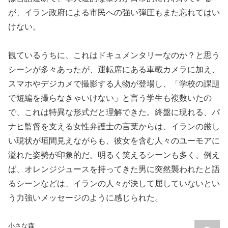
が、イラン政府による市民への強い弾圧もまた忘れてはい
けない。
観ているうちに、これはドキュメンタリーなのか？と思う
シーンが多々あったが、運転席にある車載カメラに加え、
スマホやデジカメで撮影する人物が登場し、「学校の課題
で短編を撮らなきゃいけない」と言う学生も複数いたの
で、これは特異な形式だと理解できた。終盤に現れる、パ
ナヒ監督を支える女性弁護士の言葉からは、イランの厳し
い現状が垣間見えながらも、彼女を含む人々のユーモアに
溢れた姿勢が印象的だ。明るく笑えるシーンも多く、例え
ば、オレンジジュースを持ってきた男に突然襲われたと語
るシーンなどは、イランの人々が決して屈していないとい
う力強いメッセージのように感じられた。
小さな森