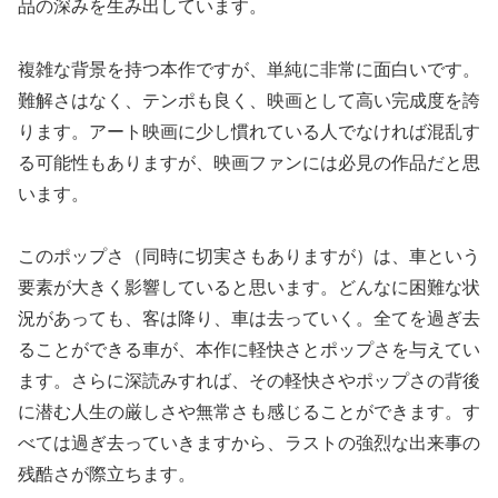
品の深みを生み出しています。
複雑な背景を持つ本作ですが、単純に非常に面白いです。
難解さはなく、テンポも良く、映画として高い完成度を誇
ります。アート映画に少し慣れている人でなければ混乱す
る可能性もありますが、映画ファンには必見の作品だと思
います。
このポップさ（同時に切実さもありますが）は、車という
要素が大きく影響していると思います。どんなに困難な状
況があっても、客は降り、車は去っていく。全てを過ぎ去
ることができる車が、本作に軽快さとポップさを与えてい
ます。さらに深読みすれば、その軽快さやポップさの背後
に潜む人生の厳しさや無常さも感じることができます。す
べては過ぎ去っていきますから、ラストの強烈な出来事の
残酷さが際立ちます。