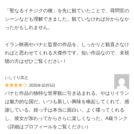
「聖なるイチジクの種」を先に観ていたことで、尋問官の
シーンなども理解できました。観ていなければ分からなか
ったかもしれません。
イラン映画やパナヒ監督の作品を、しっかりと観直さなけ
ればと思わせてくれる大傑作です。短い作品なので、未視
聴の方はぜひご覧ください！
いしぐり崇之
2025年10月5日
パナヒ作品の独特な世界観に引き込まれる。やはりイラン
は魅力的な国だ。いつも新しい興味を喚起してくれて、感
謝している。姪っ子は本当に面白い。よく喋ってくれる
し、彼女が加わってからさらに楽しくなった。A級ランク
（詳細はプロフィールをご覧ください）