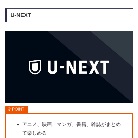
U-NEXT
アニメ、映画、マンガ、書籍、雑誌がまとめ
て楽しめる