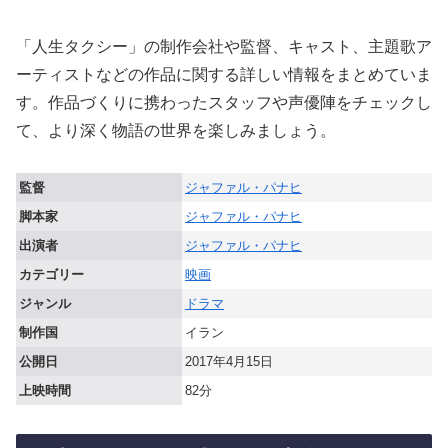
「人生タクシー」の制作会社や監督、キャスト、主題歌ア
ーティストなどの作品に関する詳しい情報をまとめていま
す。作品づくりに携わったスタッフや声優陣をチェックし
て、より深く物語の世界を楽しみましょう。
監督
ジャファル・パナヒ
脚本家
ジャファル・パナヒ
出演者
ジャファル・パナヒ
カテゴリー
映画
ジャンル
ドラマ
制作国
イラン
公開日
2017年4月15日
上映時間
82分