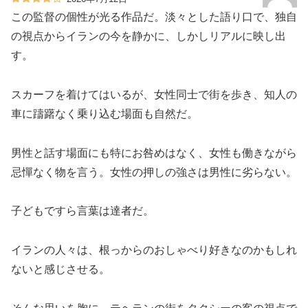
この監督の個性が光る作品だ。淡々とした語り口で、独自
の視点からイランの今を静かに、しかしリアルに映し出
す。
スカーフを着けてはいるが、女性同士で街を歩き、知人の
車に躊躇なく乗り込む場面も自然だ。
男性と話す場面にも特にお咎めはなく、女性も働きながら
忌憚なく物を言う。女性の押しの強さは男性に劣らない。
子どもですら言葉は達者だ。
イランの人々は、根っからのおしゃべり好きなのかもしれ
ないと感じさせる。