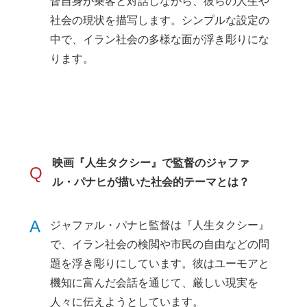
督自身が乗客と対話しながら、彼らの人生や
社会の現状を描写します。シンプルな設定の
中で、イラン社会の多様な面が浮き彫りにな
ります。
映画『人生タクシー』で監督のジャファ
Q
ル・パナヒが描いた社会的テーマとは？
A
ジャファル・パナヒ監督は『人生タクシー』
で、イラン社会の検閲や市民の自由などの問
題を浮き彫りにしています。彼はユーモアと
機知に富んだ会話を通じて、厳しい現実を
人々に伝えようとしています。