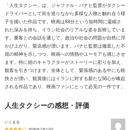
「人生タクシー」は、ジャファル・パナヒ監督がタクシー
ドライバーとして街を巡りながら多様な人物と触れ合う様
子を描いた作品です。映画は88分という短時間に凝縮さ
れた深みを持ち、イラン社会のリアルな姿を反映していま
す。乗客との会話を通じて、政治や社会の問題が自然に浮
かび上がり、緊迫感が漂います。パナヒ監督は徹底した不
屈の精神を示しつつ、映画への情熱やユーモアも感じさせ
ます。特に姪のキャラクターがストーリーに彩りを加え、
観客を引きつけます。全体として、緊張感のある中にも軽
快さが漂い、観賞後にはイランに対する新たな関心が喚起
される作品であり、映画ファンにとって必見の一作です。
人生タクシーの感想・評価
いくまる
2026年7月12日