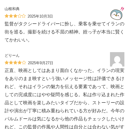
山根和典
2025年10月3日
監督がタクシードライバーに扮し、乗客を乗せてイランの
街を巡る。撮影を続ける不屈の精神。姪っ子が本当に賢く
てかわいい。
どりーん
2025年9月27日
正直、映画としてはあまり面白くなかった。イランの現実
をありのまま映すという強いメッセージ性は評価できるけ
れど、それはイランの魅力を伝える要素であって、映画と
しての完成度にはやや疑問を感じる。私は作り込まれた作
品として映画を楽しみたいタイプだから、ストーリーの設
計や演出が丁寧に積み重ねられている方が好みだ。今年の
パルムドールは気になるから他の作品もチェックしたいけ
れど、この監督の作風や人間性は自分とは合わない気がす