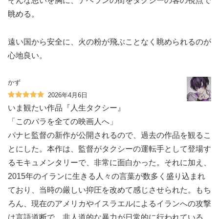
そんな思いを胸に、テヘランの街をタクシーの客の視点で
眺める。
遠い国から安全に、火の粉が飛ぶことなく眺められるのが
心地良い。
かず
2026年4月6日
いま観たい作品『人生タクシー』
「このバラを全ての映画人へ」
パナヒ監督の新作が公開されるので、過去の作品を観るこ
とにした。本作は、監督がタクシーの運転手として登場す
るモキュメンタリーで、非常に面白かった。それに加え、
2015年のイランに生きる人々の言葉が数多く盛り込まれ
ており、当時の厳しい抑圧を改めて感じさせられた。もち
ろん、現在のアメリカやイスラエルによるイランへの攻撃
は言語道断で、非人道的な暴力が日常的に行われている