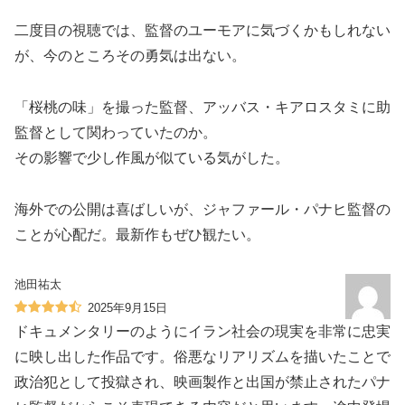
二度目の視聴では、監督のユーモアに気づくかもしれない
が、今のところその勇気は出ない。
「桜桃の味」を撮った監督、アッバス・キアロスタミに助
監督として関わっていたのか。
その影響で少し作風が似ている気がした。
海外での公開は喜ばしいが、ジャファール・パナヒ監督の
ことが心配だ。最新作もぜひ観たい。
池田祐太
2025年9月15日
ドキュメンタリーのようにイラン社会の現実を非常に忠実
に映し出した作品です。俗悪なリアリズムを描いたことで
政治犯として投獄され、映画製作と出国が禁止されたパナ