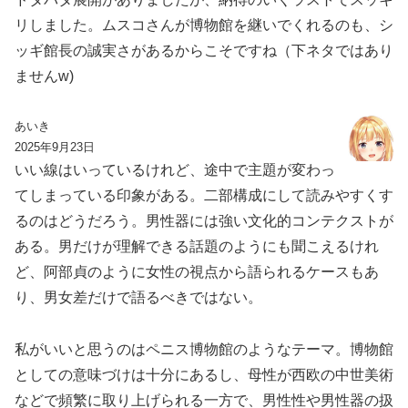
リしました。ムスコさんが博物館を継いでくれるのも、シ
ッギ館長の誠実さがあるからこそですね（下ネタではあり
ませんw)
あいき
2025年9月23日
いい線はいっているけれど、途中で主題が変わっ
てしまっている印象がある。二部構成にして読みやすくす
るのはどうだろう。男性器には強い文化的コンテクストが
ある。男だけが理解できる話題のようにも聞こえるけれ
ど、阿部貞のように女性の視点から語られるケースもあ
り、男女差だけで語るべきではない。
私がいいと思うのはペニス博物館のようなテーマ。博物館
としての意味づけは十分にあるし、母性が西欧の中世美術
などで頻繁に取り上げられる一方で、男性性や男性器の扱