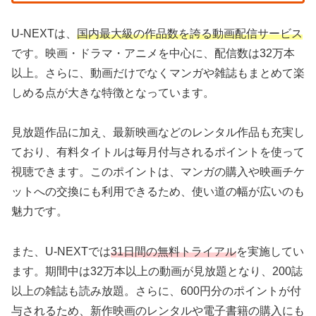
U-NEXTは、
国内最大級の作品数を誇る動画配信サービス
です。映画・ドラマ・アニメを中心に、配信数は32万本
以上。さらに、動画だけでなくマンガや雑誌もまとめて楽
しめる点が大きな特徴となっています。
見放題作品に加え、最新映画などのレンタル作品も充実し
ており、有料タイトルは毎月付与されるポイントを使って
視聴できます。このポイントは、マンガの購入や映画チケ
ットへの交換にも利用できるため、使い道の幅が広いのも
魅力です。
また、U-NEXTでは
31日間の無料トライアル
を実施してい
ます。期間中は32万本以上の動画が見放題となり、200誌
以上の雑誌も読み放題。さらに、600円分のポイントが付
与されるため、新作映画のレンタルや電子書籍の購入にも