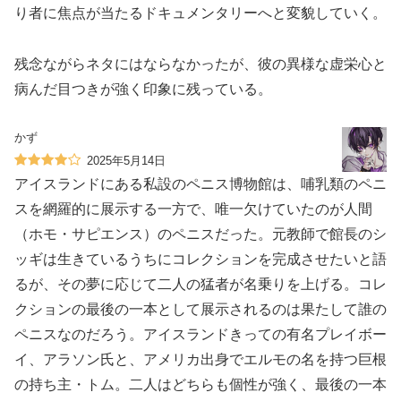
り者に焦点が当たるドキュメンタリーへと変貌していく。
残念ながらネタにはならなかったが、彼の異様な虚栄心と
病んだ目つきが強く印象に残っている。
かず
2025年5月14日
アイスランドにある私設のペニス博物館は、哺乳類のペニ
スを網羅的に展示する一方で、唯一欠けていたのが人間
（ホモ・サピエンス）のペニスだった。元教師で館長のシ
ッギは生きているうちにコレクションを完成させたいと語
るが、その夢に応じて二人の猛者が名乗りを上げる。コレ
クションの最後の一本として展示されるのは果たして誰の
ペニスなのだろう。アイスランドきっての有名プレイボー
イ、アラソン氏と、アメリカ出身でエルモの名を持つ巨根
の持ち主・トム。二人はどちらも個性が強く、最後の一本