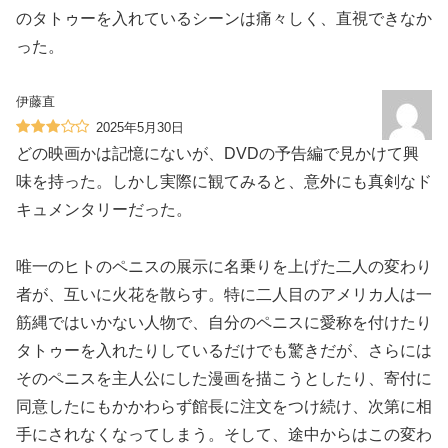
のタトゥーを入れているシーンは痛々しく、直視できなか
った。
伊藤直
2025年5月30日
どの映画かは記憶にないが、DVDの予告編で見かけて興
味を持った。しかし実際に観てみると、意外にも真剣なド
キュメンタリーだった。
唯一のヒトのペニスの展示に名乗りを上げた二人の変わり
者が、互いに火花を散らす。特に二人目のアメリカ人は一
筋縄ではいかない人物で、自分のペニスに愛称を付けたり
タトゥーを入れたりしているだけでも驚きだが、さらには
そのペニスを主人公にした漫画を描こうとしたり、寄付に
同意したにもかかわらず館長に注文をつけ続け、次第に相
手にされなくなってしまう。そして、途中からはこの変わ