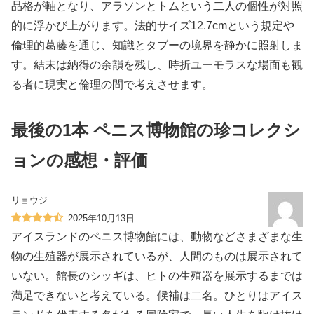
品格が軸となり、アラソンとトムという二人の個性が対照
的に浮かび上がります。法的サイズ12.7cmという規定や
倫理的葛藤を通じ、知識とタブーの境界を静かに照射しま
す。結末は納得の余韻を残し、時折ユーモラスな場面も観
る者に現実と倫理の間で考えさせます。
最後の1本 ペニス博物館の珍コレクシ
ョンの感想・評価
リョウジ
2025年10月13日
アイスランドのペニス博物館には、動物などさまざまな生
物の生殖器が展示されているが、人間のものは展示されて
いない。館長のシッギは、ヒトの生殖器を展示するまでは
満足できないと考えている。候補は二名。ひとりはアイス