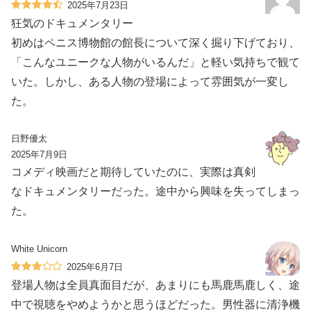
2025年7月23日
狂気のドキュメンタリー
初めはペニス博物館の館長について深く掘り下げており、
「こんなユニークな人物がいるんだ」と軽い気持ちで観て
いた。しかし、ある人物の登場によって雰囲気が一変し
た。
日野優太
2025年7月9日
コメディ映画だと期待していたのに、実際は真剣
なドキュメンタリーだった。途中から興味を失ってしまっ
た。
White Unicorn
2025年6月7日
登場人物は全員真面目だが、あまりにも馬鹿馬鹿しく、途
中で視聴をやめようかと思うほどだった。男性器に清浄機