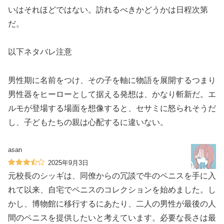
いはそれほどではない。訪れるべきかどうかは日程次第
だ。
以下ネタバレ注意
男性期に名前をつけ、その子を軸に物語を展開するつまり
男性器をヒーローとして据える発想は、かなり斬新だ。エ
ルモが登場する場面を想像すると、セサミに怒られそうだ
し、子どもたちの親は心配するに違いない。
asan
2025年9月3日
元校長のシッギは、同僚からの冗談で牛のペニスを手に入
れて以来、自宅でペニスのコレクションを始めました。し
かし、博物館に移行するにあたり、二人の男性が最後の人
間のペニスを提供したいと考えています。必要な長さは最