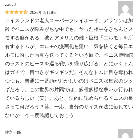
zxcv8
2025年8月19日
アイスランドの老人スーパープレイボーイ、アラソンは加
齢でペニスが縮みがちな中でも、ヤった相手をきちんとメ
モする癖がある。彼とアメリカの雄・巨根「エルモ」を所
有するトムが、エルモの漫画化を狙い、気を抜くと毎日エ
ルモに扮した写真を送ってくるという癖で、ペニス博物館
のラストのピースを巡る戦いを繰り広げる。とにかくトム
はガチで、目つきがギンギンだ。そんなトムに目を奪われ
つつも、普通に一番頭がおかしいのはペニス収集家のシッ
ギだろう。この世界の片隅では、多種多様な争いが行われ
ているらしい（笑）。あと、法的に認められるペニスの長
さって何だろう？笑。一応、自分のサイズが法に触れてい
ないか、今一度確認しておこう
佐之一郎