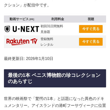
クション」が配信中です。
動画サービス
利用料金
視聴
PR
初回31日間無料
今すぐ見る
見放題
登録無料
今すぐ見る
レンタル
最終更新日
2026年1月10日
最後の1本 ペニス博物館の珍コレクション
のあらすじ
世界の映画祭で「驚愕の1本」と話題になった異色のドキ
ュメンタリー。アイスランドの港町フーサヴィークに位置