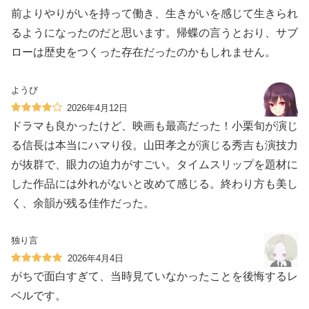
前よりやりがいを持って働き、生きがいを感じて生きられ
るようになったのだと思います。帰蝶の言うとおり、サブ
ローは歴史をつくった存在だったのかもしれません。
ようび
2026年4月12日
ドラマも良かったけど、映画も最高だった！小栗旬が演じ
る信長は本当にハマり役。山田孝之が演じる秀吉も演技力
が抜群で、眼力の迫力がすごい。タイムスリップを題材に
した作品には外れがないと改めて感じる。終わり方も美し
く、余韻が残る佳作だった。
独り言
2026年4月4日
がちで面白すぎて、当時見ていなかったことを後悔するレ
ベルです。