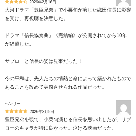
2026年2月16日
大河ドラマ「豊臣兄弟」で小栗旬が演じた織田信長に影響
を受け、再視聴を決意した。
ドラマ「信長協奏曲」《完結編》が公開されてから10年
が経過した。
サブローと信長の姿は見事だった！
今の平和は、先人たちの情熱と命によって築かれたもので
あることを改めて実感させられる作品だった。
ヘンリー
2026年2月8日
豊臣兄弟を観て、小栗旬演じる信長を思い出したが、サブ
ローのキャラが特に良かった。泣ける映画だった。