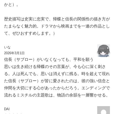
かと）。
歴史描写は史実に忠実で、帰蝶と信長の関係性の描き方が
たまらなく魅力的。ドラマから映画までを一連の作品とし
て、ぜひおすすめします。）
いな
2026年3月1日
信長（サブロー）がいなくなっても、平和を願う
思いは生き続ける帰蝶のその言葉が、今も心に深く刺さ
る。人は死んでも、思いは消えずに残る。時を超えて現れ
た信長（サブロー）が皆に愛されたのは、彼の強い信念と
仲間を大切にする心があったからだろう。エンディングで
流れるミスチルの主題歌は、物語の余韻を一層響かせる。
DAI