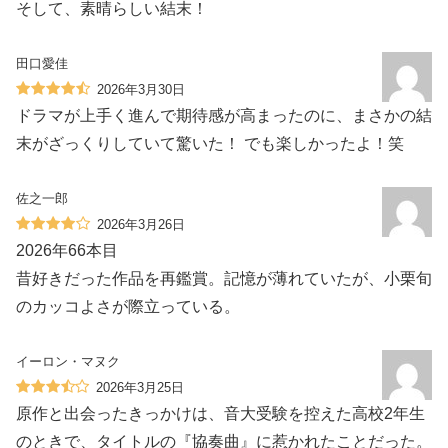
そして、素晴らしい結末！
田口愛佳
2026年3月30日
ドラマが上手く進んで期待感が高まったのに、まさかの結
末がざっくりしていて驚いた！ でも楽しかったよ！笑
佐之一郎
2026年3月26日
2026年66本目
昔好きだった作品を再鑑賞。記憶が薄れていたが、小栗旬
のカッコよさが際立っている。
イーロン・マヌク
2026年3月25日
原作と出会ったきっかけは、音大受験を控えた高校2年生
のときで、タイトルの『協奏曲』に惹かれたことだった。