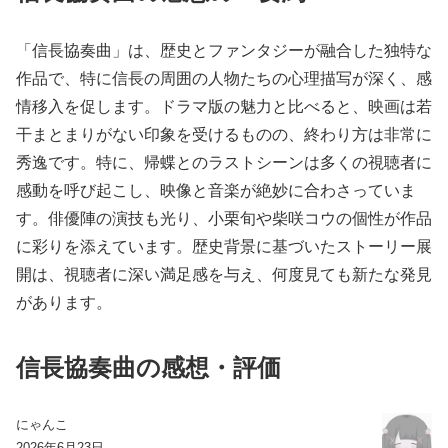
「信長協奏曲」は、歴史とファンタジーが融合した独特な
作品で、特に信長の周囲の人物たちの心理描写が深く、感
情移入を促します。ドラマ版の魅力と比べると、映画は若
干まとまりがない印象を受けるものの、終わり方は非常に
秀逸です。特に、帰蝶とのラストシーンは多くの視聴者に
感動を呼び起こし、映像と音楽が絶妙に合わさっていま
す。俳優陣の演技も光り、小栗旬や柴咲コウの個性が作品
に彩りを添えています。歴史背景に基づいたストーリー展
開は、視聴者に深い満足感を与え、何度見ても新たな発見
があります。
信長協奏曲の感想・評価
にゃんこ
2026年6月23日