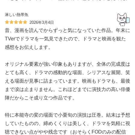
淋しい熱帯魚
2026年3月4日
昔、漫画を読んでからずっと気になっていた作品。年末に
TVerでドラマを一気見できたので、ドラマと映画を観た
感想をお伝えします。
オリジナル要素が強い印象もありますが、全体の完成度は
とても高く、ドラマの感動的な場面、シリアスな展開、笑
える場面が見事に詰まっています。映画もドラマも、最後
まで涙は止まりません。これほどまでに演技力の高い俳優
陣だからこそ成り立つ作品です。
特に本能寺の変の場面で小栗旬の演技は圧巻。結末は予想
していたものの、締めくくりは美しく、ドラマを気軽に視
聴できない点がやや残念です（おそらくFODのみの配信