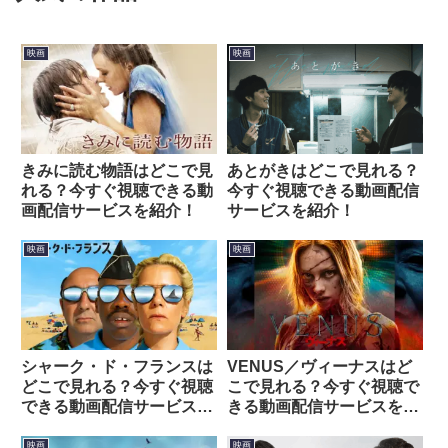
映画
映画
きみに読む物語はどこで見
あとがきはどこで見れる？
れる？今すぐ視聴できる動
今すぐ視聴できる動画配信
画配信サービスを紹介！
サービスを紹介！
映画
映画
シャーク・ド・フランスは
VENUS／ヴィーナスはど
どこで見れる？今すぐ視聴
こで見れる？今すぐ視聴で
できる動画配信サービスを
きる動画配信サービスを紹
紹介！
介！
映画
映画