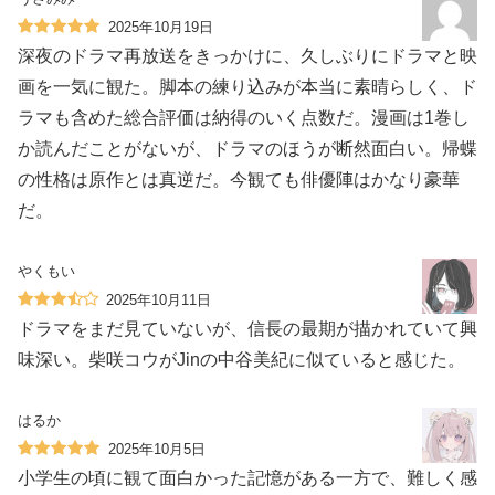
2025年10月19日
深夜のドラマ再放送をきっかけに、久しぶりにドラマと映
画を一気に観た。脚本の練り込みが本当に素晴らしく、ド
ラマも含めた総合評価は納得のいく点数だ。漫画は1巻し
か読んだことがないが、ドラマのほうが断然面白い。帰蝶
の性格は原作とは真逆だ。今観ても俳優陣はかなり豪華
だ。
やくもい
2025年10月11日
ドラマをまだ見ていないが、信長の最期が描かれていて興
味深い。柴咲コウがJinの中谷美紀に似ていると感じた。
はるか
2025年10月5日
小学生の頃に観て面白かった記憶がある一方で、難しく感