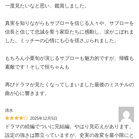
一度見たいなと思い、鑑賞しました。
真実を知りながらもサブローを信じる人々や、サブローを
信長と信じて忠誠を誓う家臣たちに感動し、涙がこぼれま
した。ミッチーの心情にも心を揺さぶられました。
もちろん小栗旬が演じるサブローも魅力的ですが、帰蝶も
素敵です！そして恒ちゃんも
再びドラマが見たくなってしまいました最後のミスチルの
曲が心に響きます。
清水
2025年12月5日
ドラマの続編でついに完結編。やはり見応えがあります。
設定の強さは際立っていますが、史実の改変を最小限にと