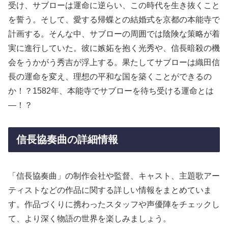
受け、サブローは運命に逆らい、この時代を生き抜くこと
を誓う。そして、愛する帰蝶との結婚式を京都の本能寺で
計画する。そんな中、サブローの周囲では陰険な策略が着
実に進行していた。彼に嫉妬を抱く光秀や、信長暗殺の機
会をうかがう秀吉が浮上する。果たしてサブローは織田信
長の運命を変え、理想の平和な国を築くことができるの
か！？1582年、本能寺でサブローを待ち受ける運命とは
—！？
信長協奏曲の詳細情報
「信長協奏曲」の制作会社や監督、キャスト、主題歌アー
ティストなどの作品に関する詳しい情報をまとめていま
す。作品づくりに携わったスタッフや声優陣をチェックし
て、より深く物語の世界を楽しみましょう。