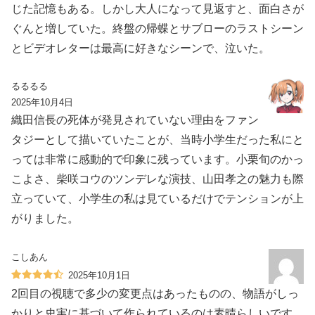
じた記憶もある。しかし大人になって見返すと、面白さが
ぐんと増していた。終盤の帰蝶とサブローのラストシーン
とビデオレターは最高に好きなシーンで、泣いた。
るるるる
2025年10月4日
織田信長の死体が発見されていない理由をファン
タジーとして描いていたことが、当時小学生だった私にと
っては非常に感動的で印象に残っています。小栗旬のかっ
こよさ、柴咲コウのツンデレな演技、山田孝之の魅力も際
立っていて、小学生の私は見ているだけでテンションが上
がりました。
こしあん
2025年10月1日
2回目の視聴で多少の変更点はあったものの、物語がしっ
かりと史実に基づいて作られているのは素晴らしいです。