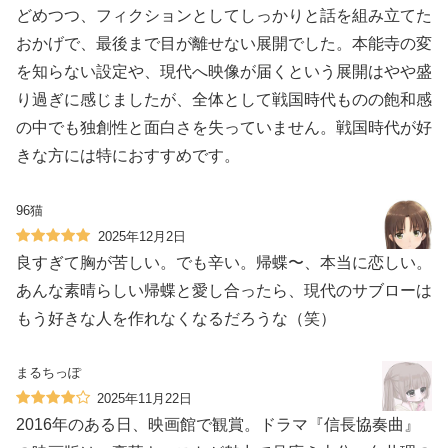
どめつつ、フィクションとしてしっかりと話を組み立てた
おかげで、最後まで目が離せない展開でした。本能寺の変
を知らない設定や、現代へ映像が届くという展開はやや盛
り過ぎに感じましたが、全体として戦国時代ものの飽和感
の中でも独創性と面白さを失っていません。戦国時代が好
きな方には特におすすめです。
96猫
2025年12月2日
良すぎて胸が苦しい。でも辛い。帰蝶〜、本当に恋しい。
あんな素晴らしい帰蝶と愛し合ったら、現代のサブローは
もう好きな人を作れなくなるだろうな（笑）
まるちっぽ
2025年11月22日
2016年のある日、映画館で観賞。ドラマ『信長協奏曲』