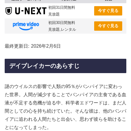
初回31日間無料
今すぐ見る
見放題
初回30日間無料
今すぐ見る
見放題,レンタル
最終更新日
2026年2月6日
デイブレイカーのあらすじ
謎のウイルスの影響で人類の95％がバンパイアに変わっ
た世界。人間が減少することでバンパイアの主食である血
液が不足する危機が迫る中、科学者エドワードは、まだ人
間としての心を持ち続けていた。そんな彼は、他のバンパ
イアに追われる人間たちと出会い、思わず彼らを助けるこ
とになってしまった。