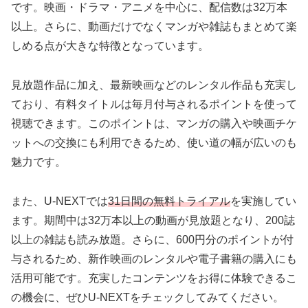
です。映画・ドラマ・アニメを中心に、配信数は32万本
以上。さらに、動画だけでなくマンガや雑誌もまとめて楽
しめる点が大きな特徴となっています。
見放題作品に加え、最新映画などのレンタル作品も充実し
ており、有料タイトルは毎月付与されるポイントを使って
視聴できます。このポイントは、マンガの購入や映画チケ
ットへの交換にも利用できるため、使い道の幅が広いのも
魅力です。
また、U-NEXTでは
31日間の無料トライアル
を実施してい
ます。期間中は32万本以上の動画が見放題となり、200誌
以上の雑誌も読み放題。さらに、600円分のポイントが付
与されるため、新作映画のレンタルや電子書籍の購入にも
活用可能です。充実したコンテンツをお得に体験できるこ
の機会に、ぜひU-NEXTをチェックしてみてください。