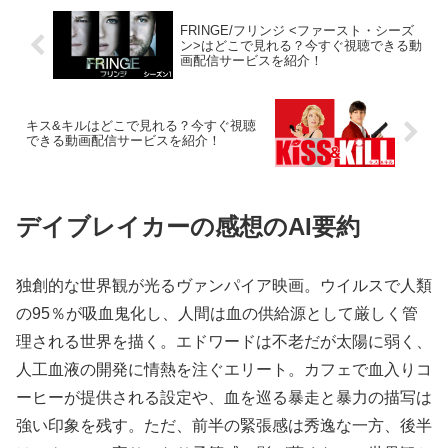
FRINGE/フリンジ <ファースト・シーズ
ン>はどこで見れる？今すぐ視聴できる動
画配信サービスを紹介！
キス&キルはどこで見れる？今すぐ視聴
できる動画配信サービスを紹介！
デイブレイカーの感想のAI要約
独創的な世界観が光るヴァンパイア映画。ウイルスで人類
の95％が吸血鬼化し、人間は血の供給源として厳しく管
理される世界を描く。エドワードは不老だが太陽に弱く、
人工血液の開発に情熱を注ぐエリート。カフェで血入りコ
ーヒーが提供される設定や、血を巡る暴走と暴力の描写は
強い印象を残す。ただ、前半の緊張感は秀逸な一方、後半