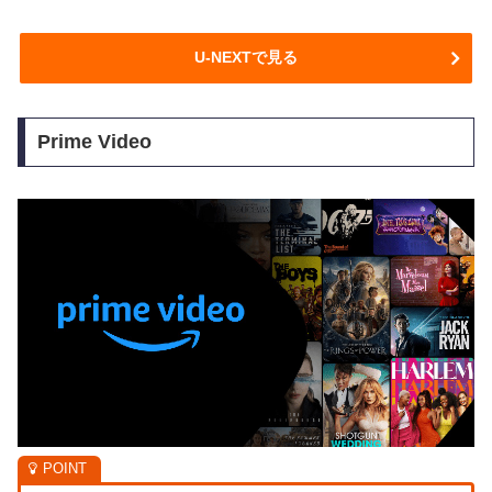
U-NEXTで見る
Prime Video