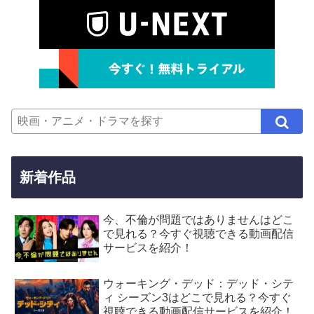
新着作品
今、不倫が問題ではありませんはどこ
で見れる？今すぐ視聴できる動画配信
サービスを紹介！
ウォーキング・デッド：デッド・シテ
ィ シーズン3はどこで見れる？今すぐ
視聴できる動画配信サービスを紹介！