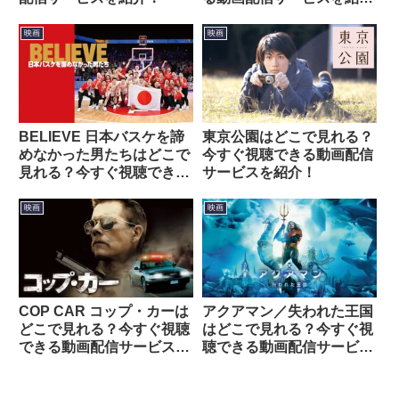
介！
映画
映画
BELIEVE 日本バスケを諦
東京公園はどこで見れる？
めなかった男たちはどこで
今すぐ視聴できる動画配信
見れる？今すぐ視聴できる
サービスを紹介！
動画配信サービスを紹介！
映画
映画
COP CAR コップ・カーは
アクアマン／失われた王国
どこで見れる？今すぐ視聴
はどこで見れる？今すぐ視
できる動画配信サービスを
聴できる動画配信サービス
紹介！
を紹介！