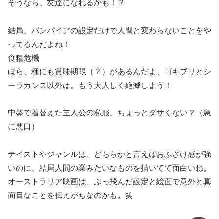
そうなら、友達になれるかも！？
結局、バンパイアの設定だけで人間と変わらないことをや
ってるんだよね！
食糧危機
ほら、種にも賞味期限（？）があるんだよ、ゴキブリとシ
ーラカンス以外は。もう大人しく絶滅しよう！
中盤で着替えた主人公の私服、ちょっとダサくない？（急
に悪口）
テイストやジャンルは、どちらかと言えばおふざけ感が強
いのに、結局人間の業みたいなものを描いてて面白いね。
オーストラリア映画は、ぶっ飛んだ設定と絵面で意外と真
面目なことを伝えがちなのかも。笑