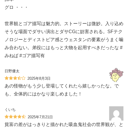
グロ ・・・
世界観とゴア描写は魅力的。ストーリーは微妙。入り込め
そうな場面でダサい演出とダサCGに妨害される。SFテク
ノロジーとディストピア感とウェスタンの要素がうまく噛
み合わない。弟役にはもっと大物を起用すべきだったな #
みねば #ゴア描写有
日野優太
2025年8月3日
あの怪物がもう少し登場してくれたら嬉しかったな。で
も、全体的にはかなり楽しめました！
くいち
2025年7月21日
貧富の差がはっきりと描かれた吸血鬼社会の世界観が、と