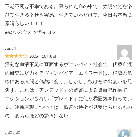
不老不死は不幸である。限られた命の中で、太陽の光を浴
びて生きる幸せを実感。生きているだけで、今日も本当に
素晴らしい！！！
#ぬりのウォッチキロク
zxcv8
2025年10月8日
深刻な血液不足に直面するヴァンパイア社会で、代替血液
の研究に尽力するヴァンパイア・エドワードは、絶滅の危
機にある人間と偶然出会う。しかし、彼はその出会いを見
逃す。これは「アンデッド」の監督による吸血鬼作品で、
アクションが少ない「ブレイド」に似た雰囲気を持ってい
る。映像表現については、監督の特徴が見受けられるもの
の、あちらほどの驚きはない。
ホロホロ