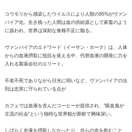
コウモリから感染したウイルスにより人類の95%がヴァン
パイア化。生き残った人間は血の供給源として家畜のよう
に扱われ、世界は深刻な食糧不足に陥る。
ヴァンパイアのエドワード（イーサン・ホーク）は、人体
からの血液摂取に抵抗を覚える中、代替血液の開発に力を
入れる製薬会社のエリート。
不老不死でありながら日光に弱いなど、ヴァンパイアの法
則は忠実に守られている点が
カフェでは血液を含んだコーヒーが提供され、”吸血鬼が
主流の社会”という独特な世界観が新鮮で興味深い。
しばらく血液を摂取しなかったり、自らの血を飲むこと