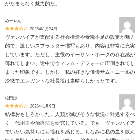
がたまらなく魅力的だ。
めーやん
2026年1月24日
ヴァンパイアが支配する社会構造や食糧不足の設定が魅力
的で、激しいスプラッター描写もあり、内容は非常に充実
しています。ただし、主役のイーサン・ホークの存在感が
薄れてしまい、途中でウィレム・デフォーに圧倒されてし
まった印象です。しかし、私の好きな俳優サム・ニールの
冷徹でエレガントな社長役は素晴らしかったです。
松田渉
2026年1月9日
結構おもしろかった。人類が滅びそうな状況に対処するべ
く、代用血や治療法を研究している。でも、ヴァンパイア
でいたい気持ちにも揺れを感じる。ちなみに私の血を飲ん