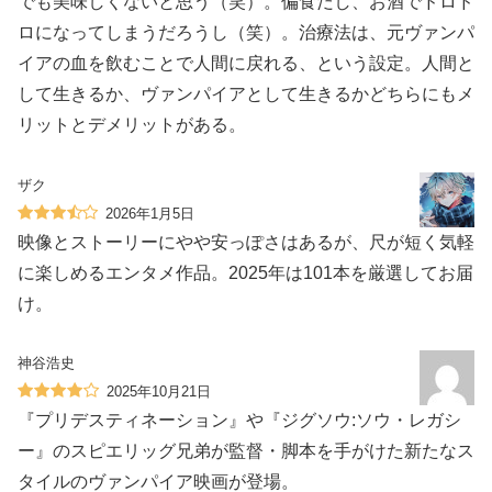
でも美味しくないと思う（笑）。偏食だし、お酒でドロド
ロになってしまうだろうし（笑）。治療法は、元ヴァンパ
イアの血を飲むことで人間に戻れる、という設定。人間と
して生きるか、ヴァンパイアとして生きるかどちらにもメ
リットとデメリットがある。
ザク
2026年1月5日
映像とストーリーにやや安っぽさはあるが、尺が短く気軽
に楽しめるエンタメ作品。2025年は101本を厳選してお届
け。
神谷浩史
2025年10月21日
『プリデスティネーション』や『ジグソウ:ソウ・レガシ
ー』のスピエリッグ兄弟が監督・脚本を手がけた新たなス
タイルのヴァンパイア映画が登場。