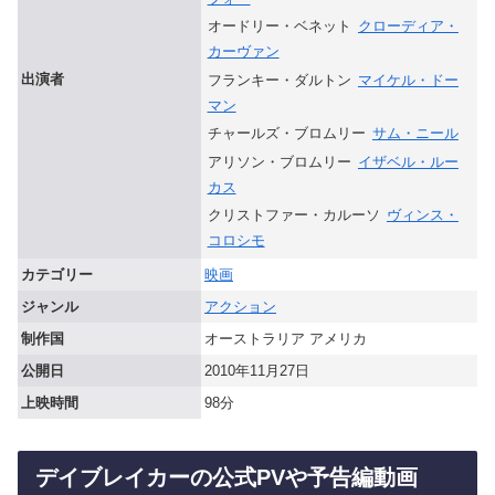
オードリー・ベネット
クローディア・
カーヴァン
出演者
フランキー・ダルトン
マイケル・ドー
マン
チャールズ・ブロムリー
サム・ニール
アリソン・ブロムリー
イザベル・ルー
カス
クリストファー・カルーソ
ヴィンス・
コロシモ
カテゴリー
映画
ジャンル
アクション
制作国
オーストラリア アメリカ
公開日
2010年11月27日
上映時間
98分
デイブレイカーの公式PVや予告編動画