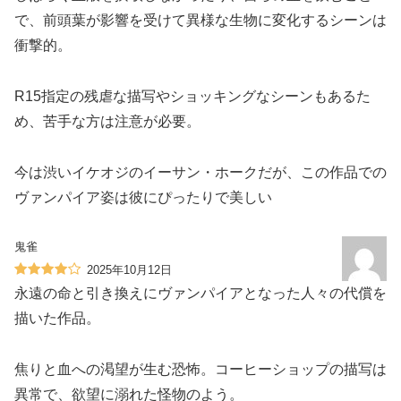
で、前頭葉が影響を受けて異様な生物に変化するシーンは
衝撃的。‍
R15指定の残虐な描写やショッキングなシーンもあるた
め、苦手な方は注意が必要。️
今は渋いイケオジのイーサン・ホークだが、この作品での
ヴァンパイア姿は彼にぴったりで美しい
鬼雀
2025年10月12日
永遠の命と引き換えにヴァンパイアとなった人々の代償を
描いた作品。
焦りと血への渇望が生む恐怖。コーヒーショップの描写は
異常で、欲望に溺れた怪物のよう。