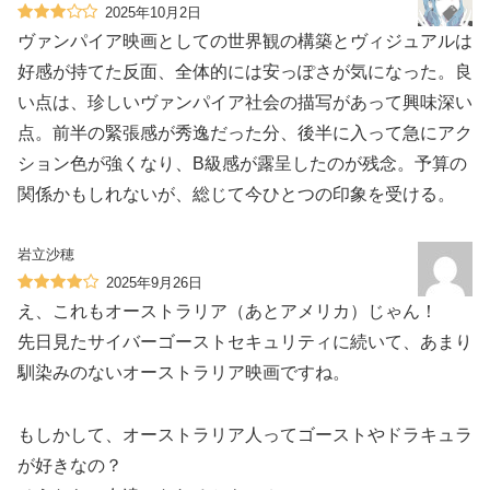
2025年10月2日
ヴァンパイア映画としての世界観の構築とヴィジュアルは
好感が持てた反面、全体的には安っぽさが気になった。良
い点は、珍しいヴァンパイア社会の描写があって興味深い
点。前半の緊張感が秀逸だった分、後半に入って急にアク
ション色が強くなり、B級感が露呈したのが残念。予算の
関係かもしれないが、総じて今ひとつの印象を受ける。
岩立沙穂
2025年9月26日
え、これもオーストラリア（あとアメリカ）じゃん！
先日見たサイバーゴーストセキュリティに続いて、あまり
馴染みのないオーストラリア映画ですね。
もしかして、オーストラリア人ってゴーストやドラキュラ
が好きなの？