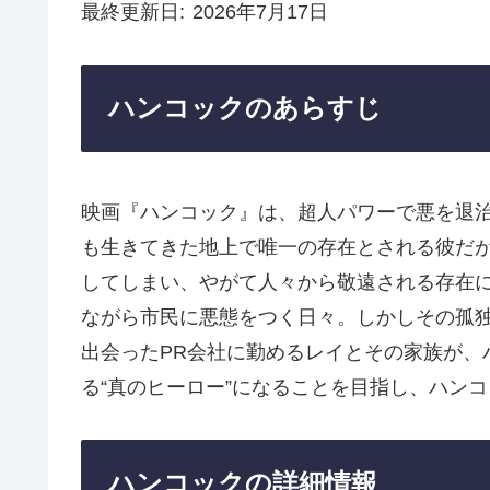
最終更新日
2026年7月17日
ハンコックのあらすじ
映画『ハンコック』は、超人パワーで悪を退
も生きてきた地上で唯一の存在とされる彼だ
してしまい、やがて人々から敬遠される存在
ながら市民に悪態をつく日々。しかしその孤
出会ったPR会社に勤めるレイとその家族が、
る“真のヒーロー”になることを目指し、ハン
ハンコックの詳細情報