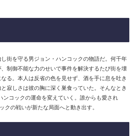
治し街を守る男ジョン・ハンコックの物語だ。何千年
が、制御不能な力のせいで事件を解決するたび街を壊
になる。本人は反省の色を見せず、酒を手に息を吐き
独と寂しさは彼の胸に深く巣食っていた。そんなとき
ハンコックの運命を変えていく。誰からも愛され
コックの戦いが新たな局面へと動き出す。