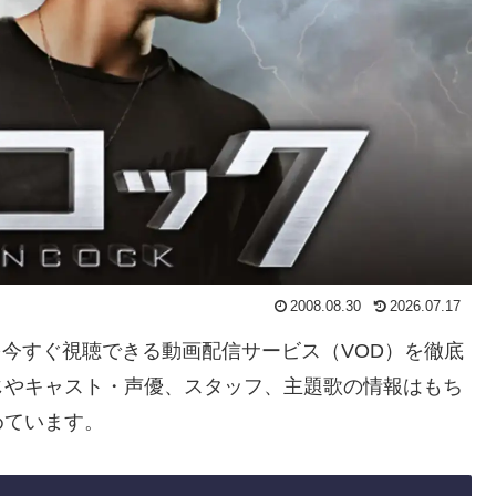
2008.08.30
2026.07.17
」を今すぐ視聴できる動画配信サービス（VOD）を徹底
じやキャスト・声優、スタッフ、主題歌の情報はもち
めています。