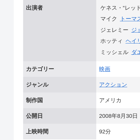
ケネス・“レッ
出演者
マイク
トーマ
ジェレミー
ジ
ホッティ
ヘイ
ミッシェル
ダ
カテゴリー
映画
ジャンル
アクション
制作国
アメリカ
公開日
2008年8月30日
上映時間
92分