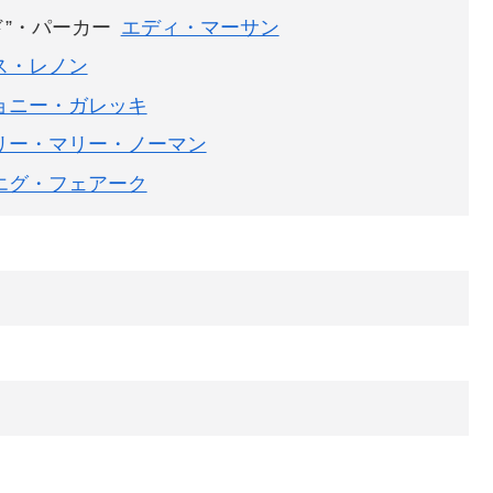
ド”・パーカー
エディ・マーサン
ス・レノン
ョニー・ガレッキ
リー・マリー・ノーマン
エグ・フェアーク