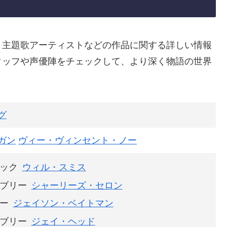
、主題歌アーティストなどの作品に関する詳しい情報
タッフや声優陣をチェックして、より深く物語の世界
グ
ガン
ヴィー・ヴィンセント・ノー
ック
ウィル・スミス
ブリー
シャーリーズ・セロン
ー
ジェイソン・ベイトマン
ブリー
ジェイ・ヘッド