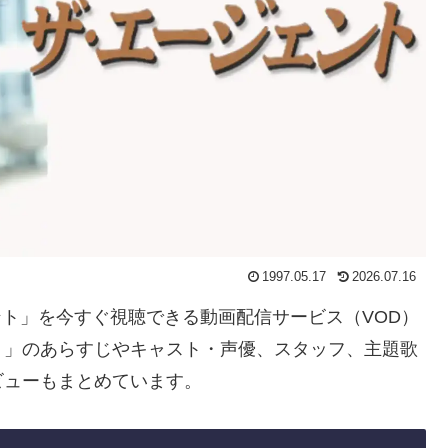
1997.05.17
2026.07.16
ェント」を今すぐ視聴できる動画配信サービス（VOD）
ト」のあらすじやキャスト・声優、スタッフ、主題歌
ビューもまとめています。