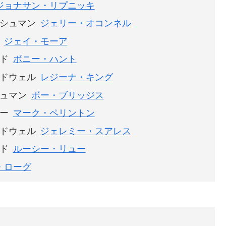
ジョナサン・リプニッキ
シュマン
ジェリー・オコンネル
ジェイ・モーア
ド
ボニー・ハント
ドウェル
レジーナ・キング
ュマン
ボー・ブリッジス
ー
マーク・ペリントン
ドウェル
ジェレミー・スアレス
ド
ルーシー・リュー
・ローグ