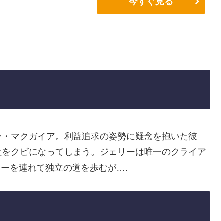
今すぐ見る
ー・マクガイア。利益追求の姿勢に疑念を抱いた彼
社をクビになってしまう。ジェリーは唯一のクライア
シーを連れて独立の道を歩むが….