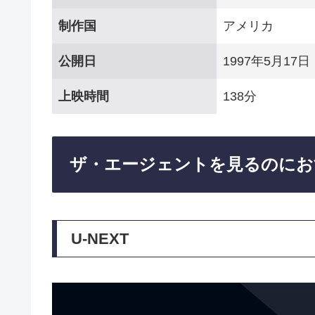
制作国
アメリカ
公開日
1997年5月17日
上映時間
138分
ザ・エージェントを見るのにお
U-NEXT