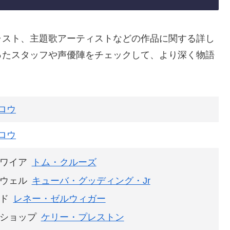
ャスト、主題歌アーティストなどの作品に関する詳し
ったスタッフや声優陣をチェックして、より深く物語
ロウ
ロウ
ワイア
トム・クルーズ
ウェル
キューバ・グッディング・Jr
ド
レネー・ゼルウィガー
ショップ
ケリー・プレストン