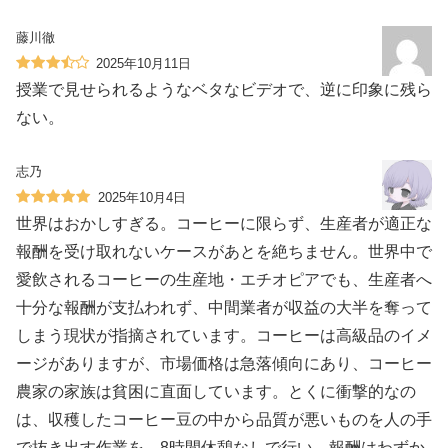
藤川徹
2025年10月11日
授業で見せられるようなベタなビデオで、逆に印象に残ら
ない。
志乃
2025年10月4日
世界はおかしすぎる。コーヒーに限らず、生産者が適正な
報酬を受け取れないケースがあとを絶ちません。世界中で
愛飲されるコーヒーの生産地・エチオピアでも、生産者へ
十分な報酬が支払われず、中間業者が収益の大半を奪って
しまう現状が指摘されています。コーヒーは高級品のイメ
ージがありますが、市場価格は急落傾向にあり、コーヒー
農家の家族は貧困に直面しています。とくに衝撃的なの
は、収穫したコーヒー豆の中から品質が悪いものを人の手
で抜き出す作業を、8時間休憩なしで行い、報酬はわずか