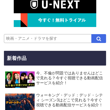
新着作品
今、不倫が問題ではありませんはどこ
で見れる？今すぐ視聴できる動画配信
サービスを紹介！
ウォーキング・デッド：デッド・シテ
ィ シーズン3はどこで見れる？今すぐ
視聴できる動画配信サービスを紹介！