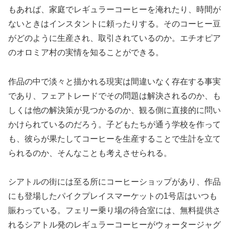
もあれば、家庭でレギュラーコーヒーを淹れたり、時間が
ないときはインスタントに頼ったりする。そのコーヒー豆
がどのように生産され、取引されているのか。エチオピア
のオロミア村の実情を知ることができる。
作品の中で淡々と描かれる現実は間違いなく存在する事実
であり、フェアトレードでその問題は解決されるのか、も
しくは他の解決策が見つかるのか、観る側に直接的に問い
かけられているのだろう。子どもたちが通う学校を作って
も、彼らが果たしてコーヒーを生産することで生計を立て
られるのか、そんなことも考えさせられる。
シアトルの街には至る所にコーヒーショップがあり、作品
にも登場したパイクプレイスマーケットの1号店はいつも
賑わっている。フェリー乗り場の待合室には、無料提供さ
れるシアトル発のレギュラーコーヒーがウォータージャグ