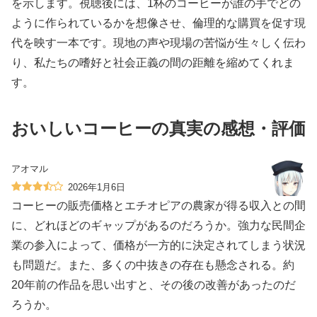
を示します。視聴後には、1杯のコーヒーが誰の手でどの
ように作られているかを想像させ、倫理的な購買を促す現
代を映す一本です。現地の声や現場の苦悩が生々しく伝わ
り、私たちの嗜好と社会正義の間の距離を縮めてくれま
す。
おいしいコーヒーの真実の感想・評価
アオマル
2026年1月6日
コーヒーの販売価格とエチオピアの農家が得る収入との間
に、どれほどのギャップがあるのだろうか。強力な民間企
業の参入によって、価格が一方的に決定されてしまう状況
も問題だ。また、多くの中抜きの存在も懸念される。約
20年前の作品を思い出すと、その後の改善があったのだ
ろうか。