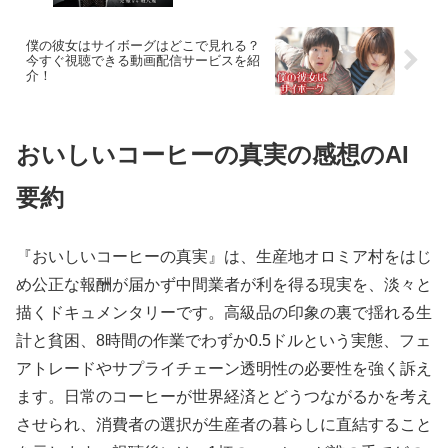
僕の彼女はサイボーグはどこで見れる？
今すぐ視聴できる動画配信サービスを紹
介！
おいしいコーヒーの真実の感想のAI
要約
『おいしいコーヒーの真実』は、生産地オロミア村をはじ
め公正な報酬が届かず中間業者が利を得る現実を、淡々と
描くドキュメンタリーです。高級品の印象の裏で揺れる生
計と貧困、8時間の作業でわずか0.5ドルという実態、フェ
アトレードやサプライチェーン透明性の必要性を強く訴え
ます。日常のコーヒーが世界経済とどうつながるかを考え
させられ、消費者の選択が生産者の暮らしに直結すること