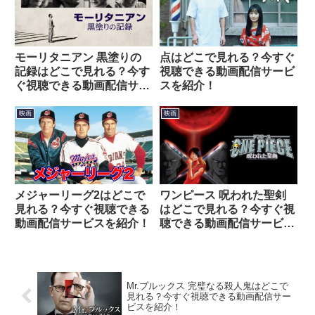
モーリタニアン 黒塗りの
点はどこで見れる？今すぐ
記録はどこで見れる？今す
視聴できる動画配信サービ
ぐ視聴できる動画配信サー
スを紹介！
ビスを紹介！
映画
映画
メジャーリーグ2はどこで
ワンピース 呪われた聖剣
見れる？今すぐ視聴できる
はどこで見れる？今すぐ視
動画配信サービスを紹介！
聴できる動画配信サービス
を紹介！
Mr.ブルックス 完璧なる殺人鬼はどこで
見れる？今すぐ視聴できる動画配信サー
ビスを紹介！