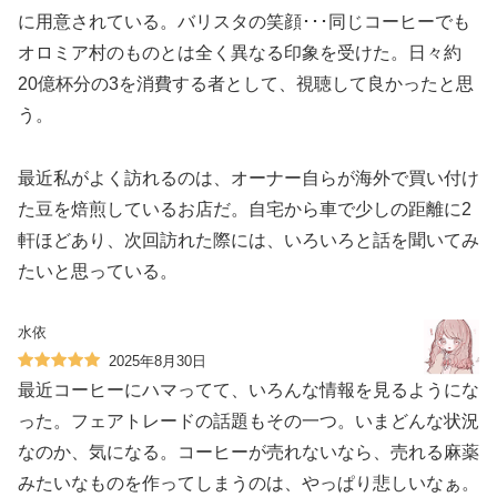
に用意されている。バリスタの笑顔･･･同じコーヒーでも
オロミア村のものとは全く異なる印象を受けた。日々約
20億杯分の3を消費する者として、視聴して良かったと思
う。
最近私がよく訪れるのは、オーナー自らが海外で買い付け
た豆を焙煎しているお店だ。自宅から車で少しの距離に2
軒ほどあり、次回訪れた際には、いろいろと話を聞いてみ
たいと思っている。
水依
2025年8月30日
最近コーヒーにハマってて、いろんな情報を見るようにな
った。フェアトレードの話題もその一つ。いまどんな状況
なのか、気になる。コーヒーが売れないなら、売れる麻薬
みたいなものを作ってしまうのは、やっぱり悲しいなぁ。