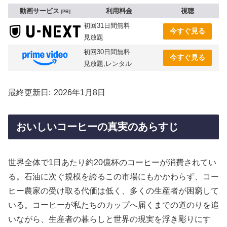
動画サービス
利用料金
視聴
PR
初回31日間無料
今すぐ見る
見放題
初回30日間無料
今すぐ見る
見放題,レンタル
最終更新日
2026年1月8日
おいしいコーヒーの真実のあらすじ
世界全体で1日あたり約20億杯のコーヒーが消費されてい
る。石油に次ぐ規模を誇るこの市場にもかかわらず、コー
ヒー農家の受け取る代価は低く、多くの生産者が困窮して
いる。コーヒーが私たちのカップへ届くまでの道のりを追
いながら、生産者の暮らしと世界の現実を浮き彫りにす