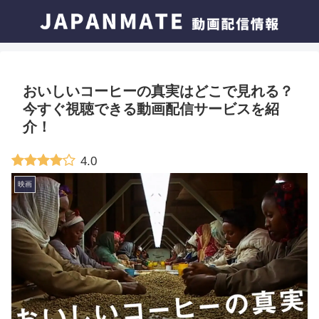
おいしいコーヒーの真実はどこで見れる？
今すぐ視聴できる動画配信サービスを紹
介！
4.0
映画