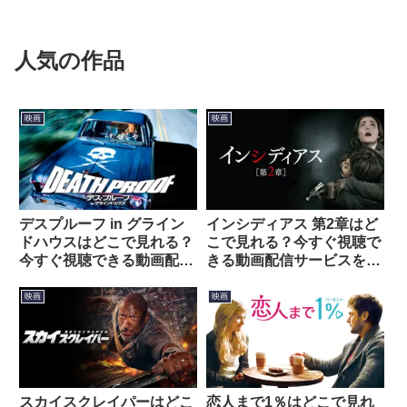
人気の作品
映画
映画
デスプルーフ in グライン
インシディアス 第2章はど
ドハウスはどこで見れる？
こで見れる？今すぐ視聴で
今すぐ視聴できる動画配信
きる動画配信サービスを紹
サービスを紹介！
介！
映画
映画
スカイスクレイパーはどこ
恋人まで1％はどこで見れ