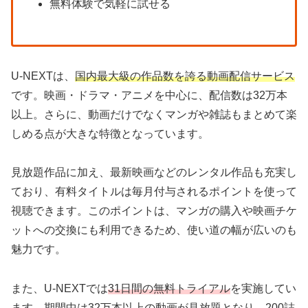
無料体験で気軽に試せる
U-NEXTは、
国内最大級の作品数を誇る動画配信サービス
です。映画・ドラマ・アニメを中心に、配信数は32万本
以上。さらに、動画だけでなくマンガや雑誌もまとめて楽
しめる点が大きな特徴となっています。
見放題作品に加え、最新映画などのレンタル作品も充実し
ており、有料タイトルは毎月付与されるポイントを使って
視聴できます。このポイントは、マンガの購入や映画チケ
ットへの交換にも利用できるため、使い道の幅が広いのも
魅力です。
また、U-NEXTでは
31日間の無料トライアル
を実施してい
ます。期間中は32万本以上の動画が見放題となり、200誌