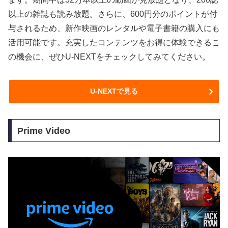
以上の雑誌も読み放題。さらに、600円分のポイントが付
与されるため、新作映画のレンタルや電子書籍の購入にも
活用可能です。充実したコンテンツをお得に体験できるこ
の機会に、ぜひU-NEXTをチェックしてみてください。
U-NEXTで見る
Prime Video