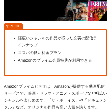
幅広いジャンルの作品が揃った充実の配信ラ
インナップ
コスパの良い料金プラン
Amazonのプライム会員特典が利用できる
Amazonプライムビデオは、Amazonが提供する動画配信
サービスで、映画・ドラマ・アニメ・スポーツなど幅広い
ジャンルを楽しめます。「ザ・ボーイズ」や「ドキュメン
タル」など、オリジナル作品も高い人気を誇ります。