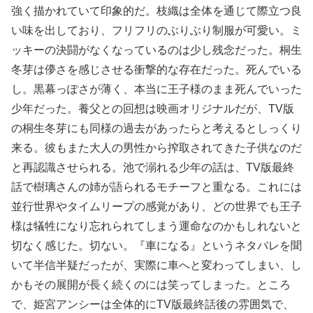
強く描かれていて印象的だ。枝織は全体を通じて際立つ良
い味を出しており、フリフリのぶりぶり制服が可愛い。ミ
ッキーの決闘がなくなっているのは少し残念だった。桐生
冬芽は儚さを感じさせる衝撃的な存在だった。死んでいる
し。黒幕っぽさが薄く、本当に王子様のまま死んでいった
少年だった。養父との回想は映画オリジナルだが、TV版
の桐生冬芽にも同様の過去があったらと考えるとしっくり
来る。彼もまた大人の男性から搾取されてきた子供なのだ
と再認識させられる。池で溺れる少年の話は、TV版最終
話で樹璃さんの姉が語られるモチーフと重なる。これには
並行世界やタイムリープの感覚があり、どの世界でも王子
様は犠牲になり忘れられてしまう運命なのかもしれないと
切なく感じた。切ない。『車になる』というネタバレを聞
いて半信半疑だったが、実際に車へと変わってしまい、し
かもその展開が長く続くのには笑ってしまった。ところ
で、姫宮アンシーは全体的にTV版最終話後の雰囲気で、