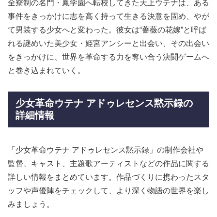
全寮制の名門・鳳学園へ転校してきた天上ウテナは、ある
事件をきっかけに志を高く持って生きる決意を固め、やが
て男装する少女へと変わった。彼女は“薔薇の花嫁”と呼ば
れる謎めいた美少女・姫宮アンシーと出会い、その出会い
をきっかけに、世界を革命する力を奪い合う決闘ゲームへ
と巻き込まれていく。
少女革命ウテナ アドゥレセンス黙示録の
詳細情報
「少女革命ウテナ アドゥレセンス黙示録」の制作会社や
監督、キャスト、主題歌アーティストなどの作品に関する
詳しい情報をまとめています。作品づくりに携わったスタ
ッフや声優陣をチェックして、より深く物語の世界を楽し
みましょう。