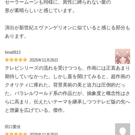
セーラームーンも同様に、異性に縛られない愛の
形が素晴らしいと感じています。
演出が新世紀エヴァンゲリオンに似ていると感じる部分も
あります。
hina0813
2025年11月26日
テレビシリーズの流れを受けつつも、作画には正直あまり
期待していなかった。しかし蓋を開けてみると、超作画の
クオリティに痺れた。背景美術の美と迫力は圧倒的だっ
た。パラレルワールド系の作品だが、抽象度と概念性はさ
らに高まり、伝えたいテーマを継承しつつテレビ版の先へ
と啓蒙を広げている。傑作。
田口愛佳
2025年11月25日