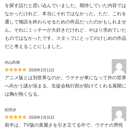
を探す話だと思い込んでいました。期待していた内容では
なかったけれど、本当にそれではなかった。ただ、これを
通して物語を終わらせるための作品だったのかもしれませ
ん。それにミッチーが大好きだけれど、やはり求めていた
ものではなかったです。スタッフにとってのけじめの作品
だと考えることにしました。
内山昂輝
2026年2月11日
アニメ版とは別世界なのか。ウテナが車になって外の世界
へ向かう謎が深まる。生徒会執行部が助けてくれる展開に
は胸が熱くなる。
松田渉
2026年1月31日
前半は、TV版の美麗さを引き立てる中で、ウテナの男性