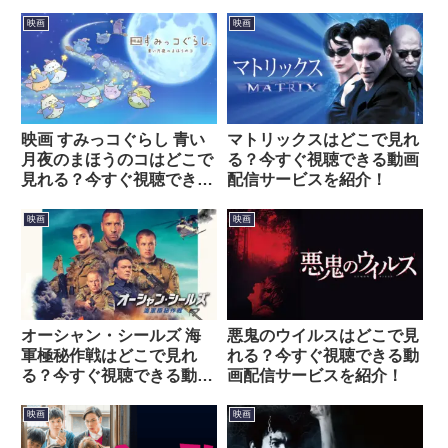
映画
映画
映画 すみっコぐらし 青い
マトリックスはどこで見れ
月夜のまほうのコはどこで
る？今すぐ視聴できる動画
見れる？今すぐ視聴できる
配信サービスを紹介！
動画配信サービスを紹介！
映画
映画
オーシャン・シールズ 海
悪鬼のウイルスはどこで見
軍極秘作戦はどこで見れ
れる？今すぐ視聴できる動
る？今すぐ視聴できる動画
画配信サービスを紹介！
配信サービスを紹介！
映画
映画