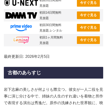
初回31日間無料
今すぐ見る
見放題
初回14日間無料
今すぐ見る
見放題
初回30日間無料
今すぐ見る
見放題,レンタル
初回1ヶ月間無料
今すぐ見る
見放題
最終更新日
2026年2月5日
古都のあらすじ
岩下志麻の美しさが何よりも際立つ。彼女が一人二役を見
事に演じ分ける中で、姉妹の人生のすれ違いを着物と所作
で表現する演出は秀逸だ。原作の洗練された世界観に、映