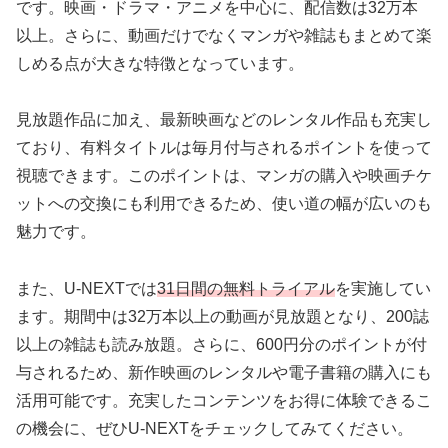
です。映画・ドラマ・アニメを中心に、配信数は32万本
以上。さらに、動画だけでなくマンガや雑誌もまとめて楽
しめる点が大きな特徴となっています。
見放題作品に加え、最新映画などのレンタル作品も充実し
ており、有料タイトルは毎月付与されるポイントを使って
視聴できます。このポイントは、マンガの購入や映画チケ
ットへの交換にも利用できるため、使い道の幅が広いのも
魅力です。
また、U-NEXTでは
31日間の無料トライアル
を実施してい
ます。期間中は32万本以上の動画が見放題となり、200誌
以上の雑誌も読み放題。さらに、600円分のポイントが付
与されるため、新作映画のレンタルや電子書籍の購入にも
活用可能です。充実したコンテンツをお得に体験できるこ
の機会に、ぜひU-NEXTをチェックしてみてください。