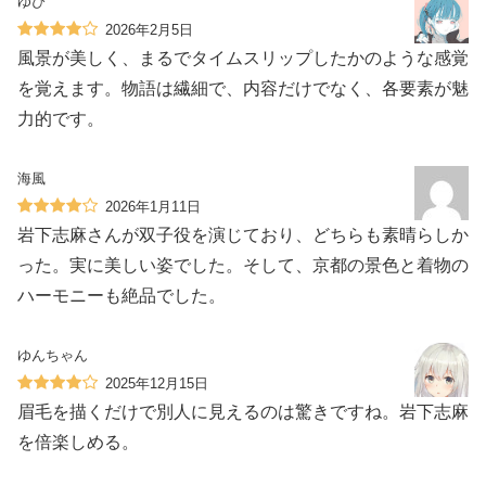
ゆぴ
2026年2月5日
風景が美しく、まるでタイムスリップしたかのような感覚
を覚えます。物語は繊細で、内容だけでなく、各要素が魅
力的です。
海風
2026年1月11日
岩下志麻さんが双子役を演じており、どちらも素晴らしか
った。実に美しい姿でした。そして、京都の景色と着物の
ハーモニーも絶品でした。
ゆんちゃん
2025年12月15日
眉毛を描くだけで別人に見えるのは驚きですね。岩下志麻
を倍楽しめる。