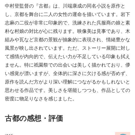
中村登監督の『古都』は、川端康成の同名小説を原作と
し、京都を舞台に二人の女性の運命を描いています。岩下
志麻の二役が非常に印象的で、洗練された呉服商の娘と素
朴な村娘の対比が心に残ります。映像美は見事であり、木
組みや瓦など京都の景観が抽象的に表現され、情緒豊かな
風景が映し出されています。ただ、ストーリー展開に対し
て感情が内向的で、伝えたい力が不足している印象も拭え
ません。特に祇園祭での出会いは美しく描かれており、儚
い感覚が漂いますが、全体的に深さに欠ける感が否めず、
原作を読んだ方がより深い理解につながるかもしれないと
思わせる作品です。美しさを堪能しつつも、作品としての
密度に物足りなさを感じました。
古都の感想・評価