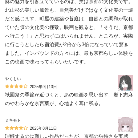
麻の魅力を引き立てているのは、実は京都の文化美です。
北山杉の美しい風景も、自然美だけではなく文化美の一環
だと感じます。町屋の建築や苔庭は、自然との調和が取れ
ていた頃の文化美の極致。映画を観ると、「そうだ、京都
へ行こう！」と思わずにはいられません。ところが、実際
に行こうとしたら宿泊費が2倍から3倍になっていて驚き
ました。インバウンドの方々には、最も京都らしい体験を
この映画で味わってもらいたいです。
やくもい
2025年9月13日
祇園祭の季節が近づくと、あの映画を思い出す。岩下志麻
のやわらかな京言葉が、心地よく耳に残る。
ミキモト
2025年8月11日
理解するのは難しい作品だったが、京都の独特さを実感