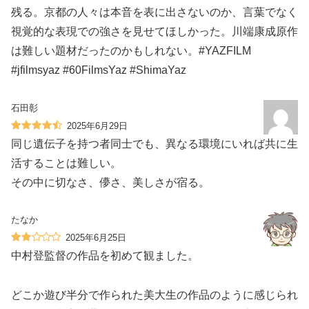
残る。京都の人々は本音を表に出さないのか、言葉でなく
視覚的な表現での強さを見せてほしかった。川端康成原作
は難しい題材だったのかもしれない。#YAZFILM
#jfilmsyaz #60FilmsYaz #ShimaYaz
石田彰
2025年6月29日
同じ遺伝子を持つ者同士でも、異なる環境にいれば共に生
活することは難しい。
その中に切なさ、儚さ、美しさが宿る。
たなか
2025年6月25日
中村登監督の作品を初めて観ました。
どこか遊び半分で作られた美大生の作品のように感じられ