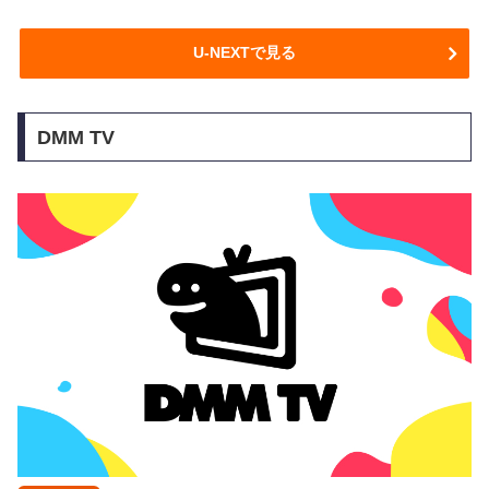
U-NEXTで見る
DMM TV