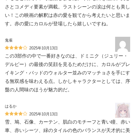
さとコメディ要素が満載。ラストシーンの涙は何とも美し
い！この映画の解釈は赤の愛を観てから考えたいと思いま
す。赤の愛にカロルが登場したら嬉しいですね。
鬼雀
2025年10月13日
この3部作の中で一番好きなのは、ドミニク（ジュリー・
デルピー）の最後の笑顔を見るためだけに、カロルがブレ
イキング・バッドのウォルター並みのマッチョさを手にす
る無双感を味わえる点。しかしキャラクターとしては、序
盤の人間味のほうが魅力的だ。
はるか
2025年10月13日
雪、鳩、石像、カーテン、肌白のモチーフと青い瞳、赤い
車、赤いシーツ、緑のタイルの色のバランスが天才的に美