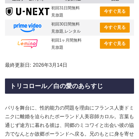
初回31日間無料
今すぐ見る
見放題
初回30日間無料
今すぐ見る
見放題,レンタル
初回1ヶ月間無料
今すぐ見る
見放題
最終更新日
2026年3月14日
トリコロール／白の愛のあらすじ
パリを舞台に、性的能力の問題を理由にフランス人妻ドミ
ニクに離婚を迫られたポーランド人美容師カロル。言葉も
通じず途方に暮れる彼は、同郷のミコワイと出会い彼の協
力でなんとか故郷ポーランドへ戻る。兄のもとに身を寄せ