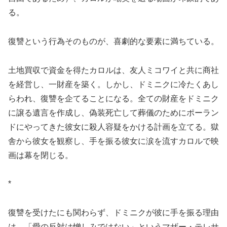
る。
復讐という行為そのものが、喜劇的な要素に満ちている。
土地買収で資金を得たカロルは、友人ミコワイと共に商社
を経営し、一財産を築く。しかし、ドミニクに冷たくあし
らわれ、復讐を企てることになる。全ての財産をドミニク
に譲る遺言を作成し、偽装死亡して葬儀のためにポーラン
ドにやってきた彼女に殺人容疑をかける計画を立てる。獄
舎から彼女を観察し、手を振る彼女に涙を流すカロルで映
画は幕を閉じる。
*
復讐を受けたにも関わらず、ドミニクが彼に手を振る理由
は、「愛の反対は憎しみではない」というマザー・テレサ