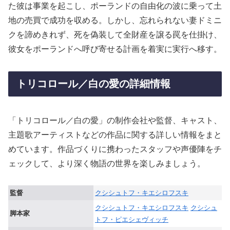
た彼は事業を起こし、ポーランドの自由化の波に乗って土
地の売買で成功を収める。しかし、忘れられない妻ドミニ
クを諦めきれず、死を偽装して全財産を譲る罠を仕掛け、
彼女をポーランドへ呼び寄せる計画を着実に実行へ移す。
トリコロール／白の愛の詳細情報
「トリコロール／白の愛」の制作会社や監督、キャスト、
主題歌アーティストなどの作品に関する詳しい情報をまと
めています。作品づくりに携わったスタッフや声優陣をチ
ェックして、より深く物語の世界を楽しみましょう。
監督
クシシュトフ・キエシロフスキ
クシシュトフ・キエシロフスキ
クシシュ
脚本家
トフ・ピエシェヴィッチ