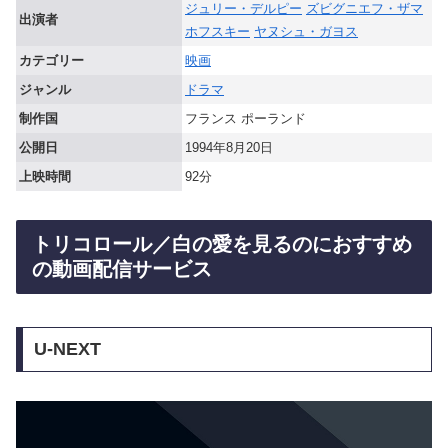
ジュリー・デルピー
ズビグニエフ・ザマ
出演者
ホフスキー
ヤヌシュ・ガヨス
カテゴリー
映画
ジャンル
ドラマ
制作国
フランス ポーランド
公開日
1994年8月20日
上映時間
92分
トリコロール／白の愛を見るのにおすすめ
の動画配信サービス
U-NEXT