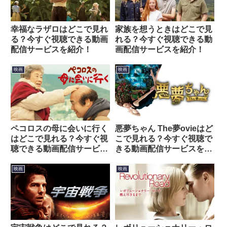
幸福なラザロはどこで見れ
家族を想うときはどこで見
る？今すぐ視聴できる動画
れる？今すぐ視聴できる動
配信サービスを紹介！
画配信サービスを紹介！
映画
映画
ペコロスの母に会いに行く
悪夢ちゃん The夢ovieはど
はどこで見れる？今すぐ視
こで見れる？今すぐ視聴で
聴できる動画配信サービス
きる動画配信サービスを紹
を紹介！
介！
映画
映画