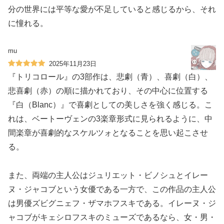
分の世界には平等な愛が不足していると感じるから、それ
に憧れる。
mu
2025年11月23日
『トリコロール』の3部作は、悲劇（青）、喜劇（白）、
悲喜劇（赤）の順に描かれており、その中心に位置する
『白（Blanc）』で喜劇としての美しさを強く感じる。こ
れは、ベートーヴェンの3楽章形式に見られるように、中
間楽章が喜劇的なスケルツォとなることを思い起こさせ
る。
また、両端の主人公はジュリエット・ビノシュとイレー
ヌ・ジャコブという女優である一方で、この作品の主人公
は男優ズビグニェフ・ザマホフスキである。イレーヌ・ジ
ャコブがキェシロフスキのミューズであるなら、女・男・