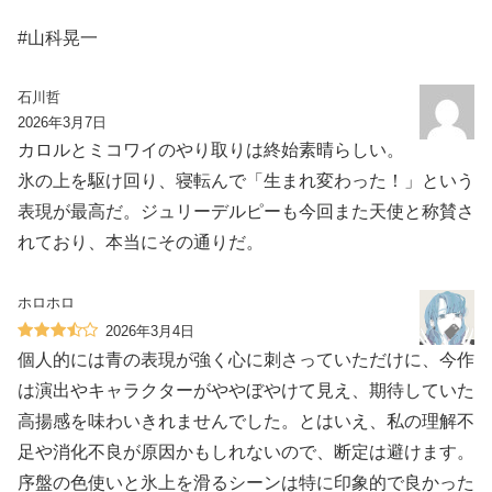
#山科晃一
石川哲
2026年3月7日
カロルとミコワイのやり取りは終始素晴らしい。
氷の上を駆け回り、寝転んで「生まれ変わった！」という
表現が最高だ。ジュリーデルピーも今回また天使と称賛さ
れており、本当にその通りだ。
ホロホロ
2026年3月4日
個人的には青の表現が強く心に刺さっていただけに、今作
は演出やキャラクターがややぼやけて見え、期待していた
高揚感を味わいきれませんでした。とはいえ、私の理解不
足や消化不良が原因かもしれないので、断定は避けます。
序盤の色使いと氷上を滑るシーンは特に印象的で良かった