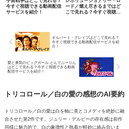
宇宙戦争はどこで見れる？
レボリューショナリー・ロ
今すぐ視聴できる動画配信
ード／燃え尽きるまではど
サービスを紹介！
こで見れる？今すぐ視聴で
きる動画配信サービスを紹
介！
ギルバート・グレイプはどこで見れる？
今すぐ視聴できる動画配信サービスを紹
介！
愛と勇気のピッグガール とんでぶーりん
はどこで見れる？今すぐ視聴できる動画
配信サービスを紹介！
トリコロール／白の愛の感想のAI要約
トリコロール／白の愛は白を軸に美とコメディを絶妙に融
合させた第2作です。ジュリー・デルピーの存在感は前作
同様に魅力的で、白の象徴性と執着が軽妙に絡み合いま