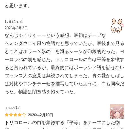
と思います。
しまにゃん
2026年3月3日
なんじゃこりゃーーという感想。最初はチープな
ヘミングウェイ風の物語だと思っていたが、最後まで見る
とこれはホラー？氷の上を滑るシーンが印象的だった。ヨ
ーロッパの朝を感じた。トリコロールの白は平等を象徴す
ると言われているが、最終的にはポーランド語を話せない
フランス人の意見は無視されてしまった。青の愛がしばし
ば対比やアンチテーゼを描写していたように、白も同様だ
った。物語は閉塞感を抱えていた。
hina0813
2026年2月10日
トリコロールの白を象徴する『平等』をテーマにした物