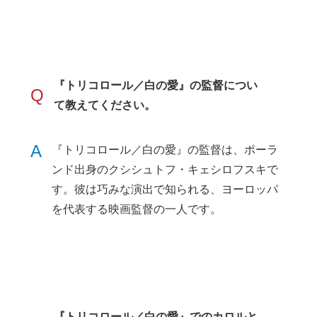
『トリコロール／白の愛』の監督につい
Q
て教えてください。
A
『トリコロール／白の愛』の監督は、ポーラ
ンド出身のクシシュトフ・キェシロフスキで
す。彼は巧みな演出で知られる、ヨーロッパ
を代表する映画監督の一人です。
『トリコロール／白の愛』でのカロルと