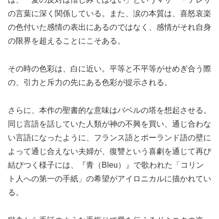
の言葉に深く関係している。また、涙の本質は、喜怒哀楽
の色付いた感情の表出にあるのではなく、感情がそれ自身
の限界を超えることにこそある。
その時の色彩は、白に近い。平等と不平等がせめぎ合う際
の、引力と斥力の先にある色彩が提示される。
さらに、本作の聖書的な意味はバベルの塔を想起させる。
同じ言語を話していた人類が神の不興を買い、通じ合わな
い言語になったように、フランス語とポーランド語の壁に
よって通じ合えない夫婦が、復讐という喜劇を通じて再び
結びつく様子には、『青（Bleu）』で歌われた「コリン
ト人への第一の手紙」の希望がアイロニカルに描かれてい
る。