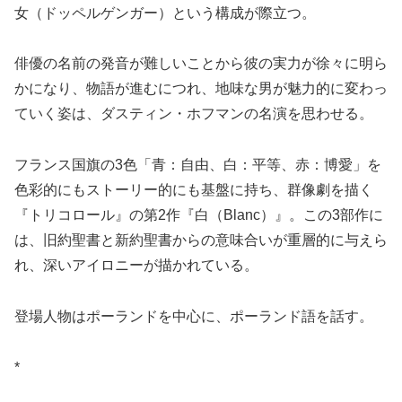
女（ドッペルゲンガー）という構成が際立つ。
俳優の名前の発音が難しいことから彼の実力が徐々に明ら
かになり、物語が進むにつれ、地味な男が魅力的に変わっ
ていく姿は、ダスティン・ホフマンの名演を思わせる。
フランス国旗の3色「青：自由、白：平等、赤：博愛」を
色彩的にもストーリー的にも基盤に持ち、群像劇を描く
『トリコロール』の第2作『白（Blanc）』。この3部作に
は、旧約聖書と新約聖書からの意味合いが重層的に与えら
れ、深いアイロニーが描かれている。
登場人物はポーランドを中心に、ポーランド語を話す。
*