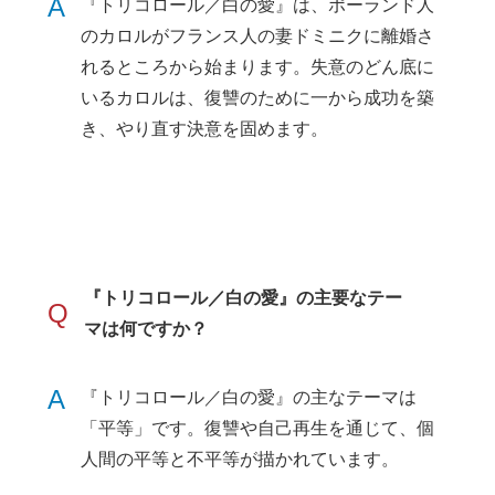
A
『トリコロール／白の愛』は、ポーランド人
のカロルがフランス人の妻ドミニクに離婚さ
れるところから始まります。失意のどん底に
いるカロルは、復讐のために一から成功を築
き、やり直す決意を固めます。
『トリコロール／白の愛』の主要なテー
Q
マは何ですか？
A
『トリコロール／白の愛』の主なテーマは
「平等」です。復讐や自己再生を通じて、個
人間の平等と不平等が描かれています。