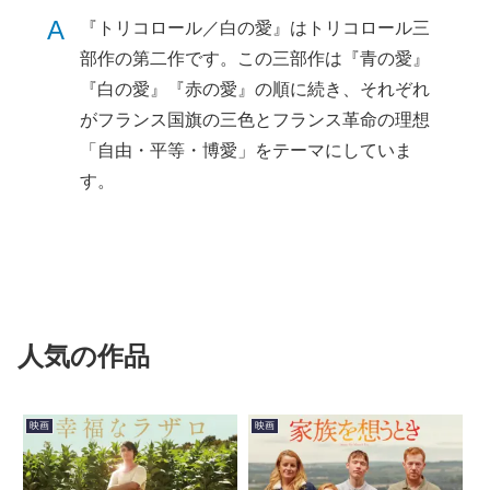
A
『トリコロール／白の愛』はトリコロール三
部作の第二作です。この三部作は『青の愛』
『白の愛』『赤の愛』の順に続き、それぞれ
がフランス国旗の三色とフランス革命の理想
「自由・平等・博愛」をテーマにしていま
す。
人気の作品
映画
映画