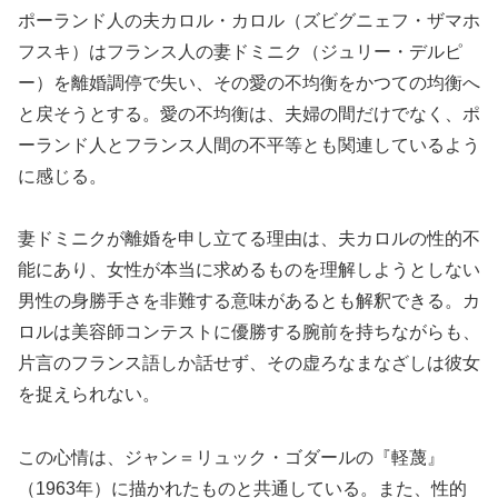
ポーランド人の夫カロル・カロル（ズビグニェフ・ザマホ
フスキ）はフランス人の妻ドミニク（ジュリー・デルピ
ー）を離婚調停で失い、その愛の不均衡をかつての均衡へ
と戻そうとする。愛の不均衡は、夫婦の間だけでなく、ポ
ーランド人とフランス人間の不平等とも関連しているよう
に感じる。
妻ドミニクが離婚を申し立てる理由は、夫カロルの性的不
能にあり、女性が本当に求めるものを理解しようとしない
男性の身勝手さを非難する意味があるとも解釈できる。カ
ロルは美容師コンテストに優勝する腕前を持ちながらも、
片言のフランス語しか話せず、その虚ろなまなざしは彼女
を捉えられない。
この心情は、ジャン＝リュック・ゴダールの『軽蔑』
（1963年）に描かれたものと共通している。また、性的