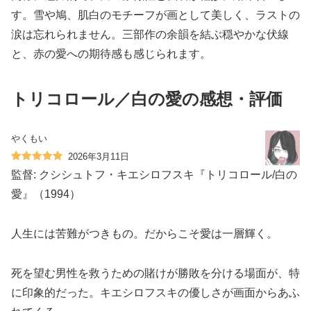
す。雪や鳩、肌白のモチーフが画として美しく、ラストの
涙は忘れられません。三部作の余韻を結ぶ穏やかな伏線
と、赤の愛への期待感も感じられます。
トリコロール／白の愛の感想・評価
やくもい
2026年3月11日
監督: クシシュトフ・キエシロフスキ『トリコロール/白の
愛』（1994）
人生には苦難がつきもの。だからこそ愛は一層輝く。
死を望む男性を救うための賭けが勝敗を分ける場面が、特
に印象的だった。キエシロフスキの優しさが画面からあふ