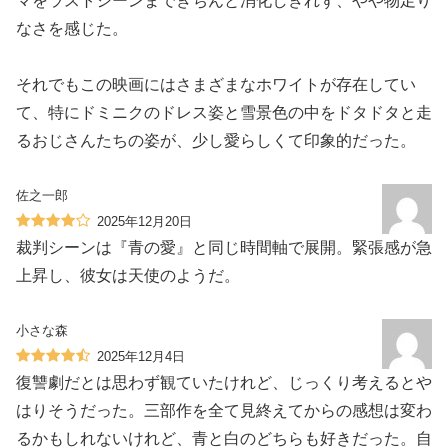
マをラストシーンまできちんと消化しきれず、やや物足り
なさを感じた。
それでもこの映画にはさまざまなホワイトが存在してい
て、特にドミニクのドレス姿と雪景色の中をドタドタと走
るおじさんたちの姿が、少し愛らしくて印象的だった。
佐之一郎
2025年12月20日
裁判シーンは『青の愛』と同じ時間軸で展開。緊張感が急
上昇し、彼女は天使のようだ。
小さな森
2025年12月4日
復讐劇だとは思わず観ていたけれど、じっくり考えるとや
はりそうだった。三部作を全て見終えてからの感想は変わ
るかもしれないけれど、青と白のどちらも好きだった。自