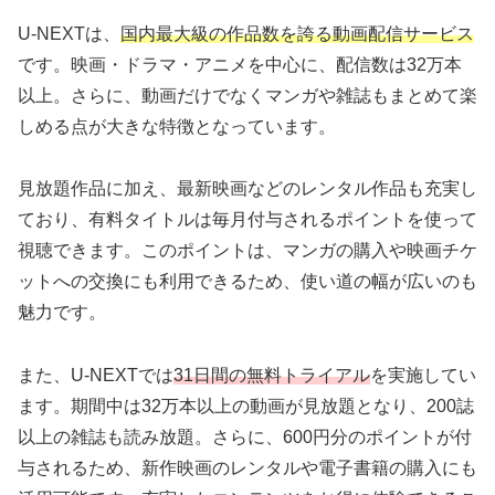
U-NEXTは、
国内最大級の作品数を誇る動画配信サービス
です。映画・ドラマ・アニメを中心に、配信数は32万本
以上。さらに、動画だけでなくマンガや雑誌もまとめて楽
しめる点が大きな特徴となっています。
見放題作品に加え、最新映画などのレンタル作品も充実し
ており、有料タイトルは毎月付与されるポイントを使って
視聴できます。このポイントは、マンガの購入や映画チケ
ットへの交換にも利用できるため、使い道の幅が広いのも
魅力です。
また、U-NEXTでは
31日間の無料トライアル
を実施してい
ます。期間中は32万本以上の動画が見放題となり、200誌
以上の雑誌も読み放題。さらに、600円分のポイントが付
与されるため、新作映画のレンタルや電子書籍の購入にも