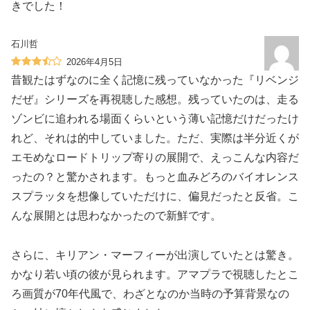
きでした！
石川哲
2026年4月5日
昔観たはずなのに全く記憶に残っていなかった『リベンジ
だぜ』シリーズを再視聴した感想。残っていたのは、走る
ゾンビに追われる場面くらいという薄い記憶だけだったけ
れど、それは的中していました。ただ、実際は半分近くが
エモめなロードトリップ寄りの展開で、えっこんな内容だ
ったの？と驚かされます。もっと血みどろのバイオレンス
スプラッタを想像していただけに、偏見だったと反省。こ
んな展開とは思わなかったので新鮮です。
さらに、キリアン・マーフィーが出演していたとは驚き。
かなり若い頃の彼が見られます。アマプラで視聴したとこ
ろ画質が70年代風で、わざとなのか当時の予算背景なの