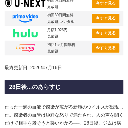
初回31日間無料
今すぐ見る
見放題
初回30日間無料
今すぐ見る
見放題,レンタル
月額1,026円
今すぐ見る
見放題
初回1ヶ月間無料
今すぐ見る
見放題
最終更新日
2026年7月16日
28日後...のあらすじ
たった一滴の血液で感染が広がる新種のウイルスが出現し
た。感染者の血管は純粋な怒りで満たされ、人の声を聞く
だけで相手を殺そうと襲いかかる──。28日後、ジムは病