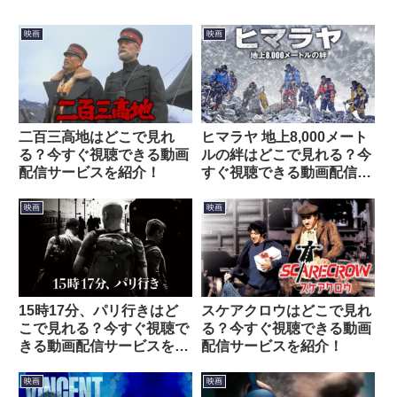
映画
映画
二百三高地はどこで見れ
ヒマラヤ 地上8,000メート
る？今すぐ視聴できる動画
ルの絆はどこで見れる？今
配信サービスを紹介！
すぐ視聴できる動画配信サ
ービスを紹介！
映画
映画
15時17分、パリ行きはど
スケアクロウはどこで見れ
こで見れる？今すぐ視聴で
る？今すぐ視聴できる動画
きる動画配信サービスを紹
配信サービスを紹介！
介！
映画
映画