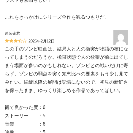
ラストも素晴らしい！
これをきっかけにシリーズ全作を観るつもりだ。
連装砲君
2026年2月12日
この手のゾンビ映画は、結局人と人の衝突が物語の核にな
ってしまうのだろうか。極限状態で人の欲望が前に出てし
まう場面が多いのかもしれない。ゾンビとの戦いだけに寄
らず、ゾンビの弱点を突く知恵比べの要素をもう少し見て
みたい。続編以降の展開は記憶にないので、初見の新鮮さ
を保ったまま、ゆっくり楽しめる作品であってほしい。
観て良かった度：6
ストーリー ：5
音楽 ：6
映像 ：5