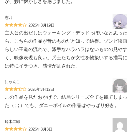
か、妙に懐かしさを感じました。
志乃
2026年3月19日
主人公の出だしはウォーキング・デッドっぽいなと思った
ら、こちらの作品が昔のものだと知って納得。ゾンビ映画
らしい王道の流れで、派手なハラハラはないものの見やす
く、映像表現も良い。兵士たちが女性を物扱いする描写に
は特にイラつき、感情が乱された。
にゃんこ
2026年3月12日
この作品を見たおかげで、結局シリーズ全てを観てしまっ
た（ ; ; ）でも、ダニーボイルの作品はやっぱり好き。
鈴木二郎
2026年3月3日