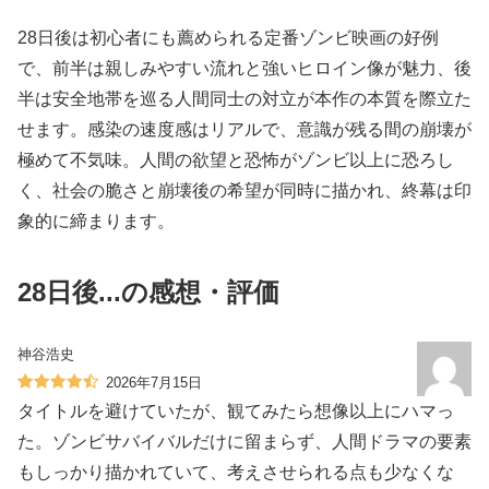
28日後は初心者にも薦められる定番ゾンビ映画の好例
で、前半は親しみやすい流れと強いヒロイン像が魅力、後
半は安全地帯を巡る人間同士の対立が本作の本質を際立た
せます。感染の速度感はリアルで、意識が残る間の崩壊が
極めて不気味。人間の欲望と恐怖がゾンビ以上に恐ろし
く、社会の脆さと崩壊後の希望が同時に描かれ、終幕は印
象的に締まります。
28日後...の感想・評価
神谷浩史
2026年7月15日
タイトルを避けていたが、観てみたら想像以上にハマっ
た。ゾンビサバイバルだけに留まらず、人間ドラマの要素
もしっかり描かれていて、考えさせられる点も少なくな