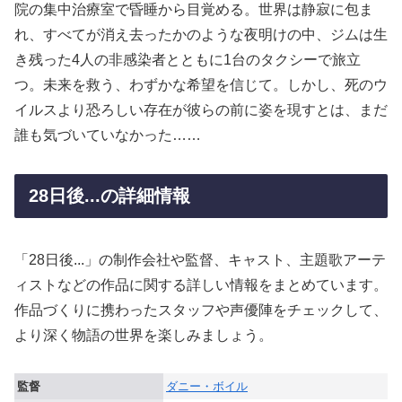
院の集中治療室で昏睡から目覚める。世界は静寂に包ま
れ、すべてが消え去ったかのような夜明けの中、ジムは生
き残った4人の非感染者とともに1台のタクシーで旅立
つ。未来を救う、わずかな希望を信じて。しかし、死のウ
イルスより恐ろしい存在が彼らの前に姿を現すとは、まだ
誰も気づいていなかった……
28日後...の詳細情報
「28日後...」の制作会社や監督、キャスト、主題歌アーテ
ィストなどの作品に関する詳しい情報をまとめています。
作品づくりに携わったスタッフや声優陣をチェックして、
より深く物語の世界を楽しみましょう。
監督
ダニー・ボイル