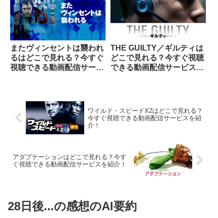
またヴィンセントは襲われ
THE GUILTY／ギルティは
るはどこで見れる？今すぐ
どこで見れる？今すぐ視聴
視聴できる動画配信サービ
できる動画配信サービスを
スを紹介！
紹介！
ワイルド・スピードX2はどこで見れる？
今すぐ視聴できる動画配信サービスを紹
介！
アダプテーションはどこで見れる？今す
ぐ視聴できる動画配信サービスを紹介！
28日後...の感想のAI要約