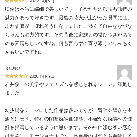
2026年4月9日
映像は本当に繊細で美しいです。子役たちの演技も独特の
魅力があって好きです。最後の花火が上がった瞬間には、
思わず涙がこぼれそうになりました。儚くて自由ななづな
ちゃんも魅力的です。その背後に家族との結びつきがある
のも素晴らしいですね。何も言わずに寄り添うのりみちく
んもいいですね。
金魚埠頭
2026年4月7日
岩井俊二の美学やフェチズムを感じられるシーンに満足し
ました。
幼少期をテーマにした作品は多いですが、冒険や輝きを主
題とはせず、特有の閉塞感や孤独感、不確かな感情への理
解を描写しているように思います。その中に滲む淡い恋心
は非常にエモーショナルです。私自身の世代とも合致して