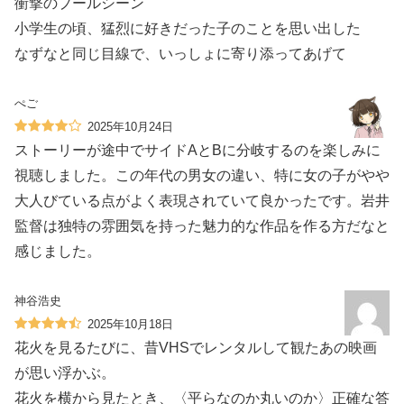
衝撃のプールシーン
小学生の頃、猛烈に好きだった子のことを思い出した
なずなと同じ目線で、いっしょに寄り添ってあげて
ぺご
2025年10月24日
ストーリーが途中でサイドAとBに分岐するのを楽しみに
視聴しました。この年代の男女の違い、特に女の子がやや
大人びている点がよく表現されていて良かったです。岩井
監督は独特の雰囲気を持った魅力的な作品を作る方だなと
感じました。
神谷浩史
2025年10月18日
花火を見るたびに、昔VHSでレンタルして観たあの映画
が思い浮かぶ。
花火を横から見たとき、〈平らなのか丸いのか〉正確な答