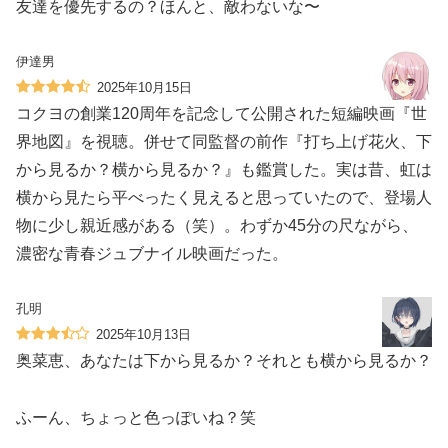
友達を優先するの？ほんと、敵わないな〜
伊達男
2025年10月15日
コクヨの創業120周年を記念して公開された短編映画『世
界地図』を視聴。併せて同監督の前作『打ち上げ花火、下
から見るか？横から見るか？』も鑑賞した。実は昔、虹は
横から見たら平べったく見えると思っていたので、登場人
物に少し親近感がある（笑）。わずか45分の尺ながら、
濃密な青春ジュブナイル映画だった。
孔明
2025年10月13日
奥菜恵、あなたは下から見るか？それとも横から見るか？
ふーん、ちょっと色っぽいね？笑