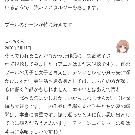
いるようで、強いノスタルジーを感じます。
プールのシーンが特に好きです。
こっちゃん
2026年3月11日
今まで触れることがなかった作品に、突然魅了さ
れて視聴してみました（アニメはまだ未視聴です）。夜の
プールの男子と女子と言えば、デンジとレゼが真っ先に浮
かびますが、実生活を送る身としては、こちらの方が深く
心に響く作品かもしれません（エモいとはあえて言わ
ず）。比べるのは少しおかしいかもしれませんが。（レゼ
編も大好きです）この作品に登場する小学生たちの夏の瞬
間は、本当に貴重です。振り返ったときに良い思い出とし
て心に残るだろうと思います。ティーンエイジャーの夏は
本当に素晴らしいですね！