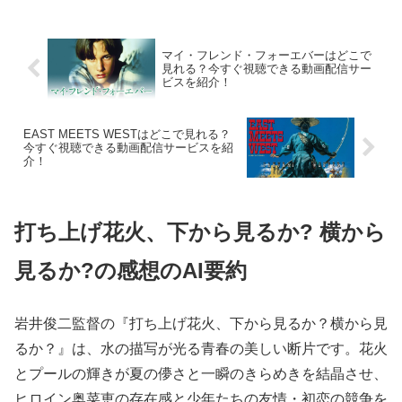
マイ・フレンド・フォーエバーはどこで
見れる？今すぐ視聴できる動画配信サー
ビスを紹介！
EAST MEETS WESTはどこで見れる？
今すぐ視聴できる動画配信サービスを紹
介！
打ち上げ花火、下から見るか? 横から
見るか?の感想のAI要約
岩井俊二監督の『打ち上げ花火、下から見るか？横から見
るか？』は、水の描写が光る青春の美しい断片です。花火
とプールの輝きが夏の儚さと一瞬のきらめきを結晶させ、
ヒロイン奥菜恵の存在感と少年たちの友情・初恋の競争を