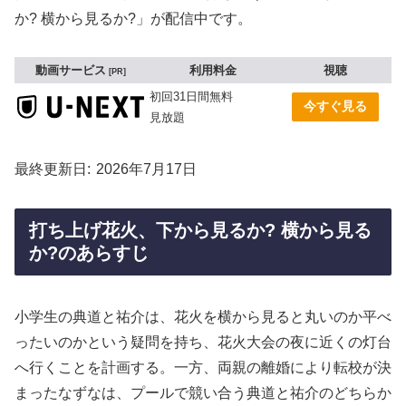
か? 横から見るか?」が配信中です。
動画サービス
利用料金
視聴
PR
初回31日間無料
今すぐ見る
見放題
最終更新日
2026年7月17日
打ち上げ花火、下から見るか? 横から見る
か?のあらすじ
小学生の典道と祐介は、花火を横から見ると丸いのか平べ
ったいのかという疑問を持ち、花火大会の夜に近くの灯台
へ行くことを計画する。一方、両親の離婚により転校が決
まったなずなは、プールで競い合う典道と祐介のどちらか