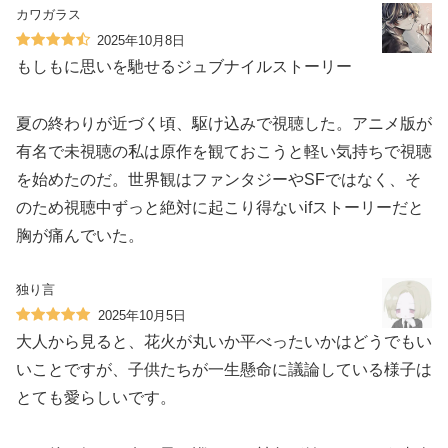
カワガラス
2025年10月8日
もしもに思いを馳せるジュブナイルストーリー
夏の終わりが近づく頃、駆け込みで視聴した。アニメ版が
有名で未視聴の私は原作を観ておこうと軽い気持ちで視聴
を始めたのだ。世界観はファンタジーやSFではなく、そ
のため視聴中ずっと絶対に起こり得ないifストーリーだと
胸が痛んでいた。
独り言
2025年10月5日
大人から見ると、花火が丸いか平べったいかはどうでもい
いことですが、子供たちが一生懸命に議論している様子は
とても愛らしいです。