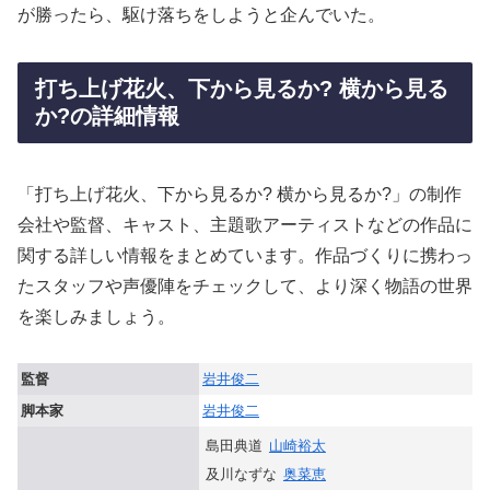
が勝ったら、駆け落ちをしようと企んでいた。
打ち上げ花火、下から見るか? 横から見る
か?の詳細情報
「打ち上げ花火、下から見るか? 横から見るか?」の制作
会社や監督、キャスト、主題歌アーティストなどの作品に
関する詳しい情報をまとめています。作品づくりに携わっ
たスタッフや声優陣をチェックして、より深く物語の世界
を楽しみましょう。
監督
岩井俊二
脚本家
岩井俊二
島田典道
山崎裕太
及川なずな
奥菜恵