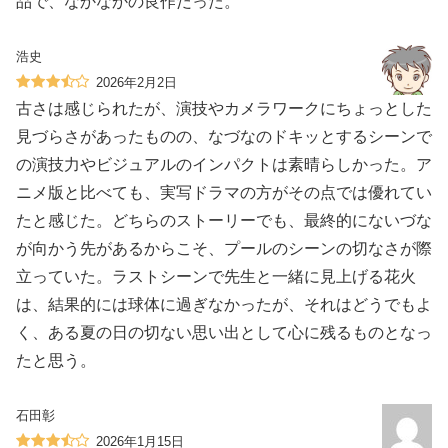
品で、なかなかの良作だった。
浩史
2026年2月2日
古さは感じられたが、演技やカメラワークにちょっとした
見づらさがあったものの、なづなのドキッとするシーンで
の演技力やビジュアルのインパクトは素晴らしかった。ア
ニメ版と比べても、実写ドラマの方がその点では優れてい
たと感じた。どちらのストーリーでも、最終的にないづな
が向かう先があるからこそ、プールのシーンの切なさが際
立っていた。ラストシーンで先生と一緒に見上げる花火
は、結果的には球体に過ぎなかったが、それはどうでもよ
く、ある夏の日の切ない思い出として心に残るものとなっ
たと思う。
石田彰
2026年1月15日