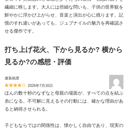
繊細に映します。大人には些細な問いも、子供の世界観を
鮮やかに浮かび上がらせ、音楽と演出が心に残ります。記
憶のすれ違いがあっても、ジュブナイルの魅力を再確認さ
せる傑作です。
打ち上げ花火、下から見るか? 横から
見るか?の感想・評価
連装砲君
2026年7月16日
ほんの数十秒のなずなと母親の場面が、すべての点を結ぶ
糸になる。不可解に見えるその行動には、確かな理由があ
ると納得させられる。
子どもならではの関係性は、懐かしく自由であり、現実の