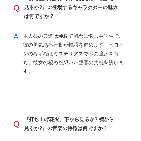
Q
見るか?』に登場するキャラクターの魅力
は何ですか？
A
主人公の典道は純粋で初恋に悩む中学生で、
彼の勇気ある行動が物語を進めます。ヒロイ
ンのなずなはミステリアスで芯の強さを持
ち、彼女の秘めた想いが観客の共感を誘いま
す。
『打ち上げ花火、下から見るか? 横から
Q
見るか?』の音楽の特徴は何ですか？