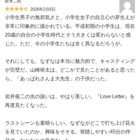
鈴木二郎
2026年2月6日
小学生男子の無邪気さと、小学生女子の自立心の芽生えが
非常に印象的に描かれている。平成初期の小学生は、現在
20歳の自分の小学生時代とそう大きくは変わらないと感
じた。ただ、今の小学生たちは全く異なるだろうが。
それにしても、なずなは本当に魅力的で、キャスティング
が完璧だ。山崎裕太は、どこかで見たことがあると思った
ら、「あっぱれさんま大先生」の子供だった。
岩井俊二の光の扱いは、やはり美しい。『Love Letter』を
再度見たくなった。
ラストシーンも素晴らしい。なずながどこで打ち上げ花火
を見ていたのか、興味をそそる。視聴しやすい45分の作