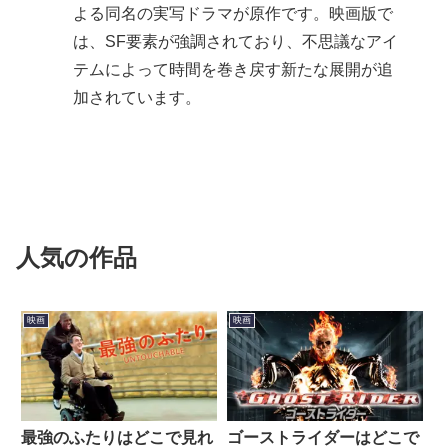
よる同名の実写ドラマが原作です。映画版で
は、SF要素が強調されており、不思議なアイ
テムによって時間を巻き戻す新たな展開が追
加されています。
人気の作品
映画
映画
最強のふたりはどこで見れ
ゴーストライダーはどこで