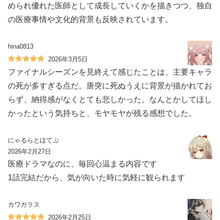
められ優れた医師として成長していくかを描きつつ、独自
の医療事情や文化的背景も反映されています。
hina0813
2026年3月5日
ファイナルシーズンを見終えて感じたことは、主要キャラ
の死が多すぎる点だ。唐突に死ぬうえに背景が描かれてお
らず、納得感がなくとても悲しかった。なんとかしてほし
かったという気持ちと、モヤモヤが残る感想でした。
にゃるらとほてぷ
2026年2月27日
医療ドラマなのに、毎回心温まる内容です
1話完結だから、気が向いた時に気軽に観られます
カワガラス
2026年2月25日