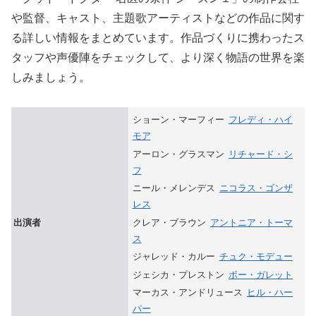
や監督、キャスト、主題歌アーティストなどの作品に関す
る詳しい情報をまとめています。作品づくりに携わったス
タッフや声優陣をチェックして、より深く物語の世界を楽
しみましょう。
ショーン・マーフィー
フレディ・ハイ
モア
アーロン・グラスマン
リチャード・シ
フ
ニール・メレンデス
ニコラス・ゴンザ
レス
クレア・ブラウン
アントニア・トーマ
出演者
ス
ジャレッド・カルー
チュク・モデュー
ジェシカ・プレストン
ボー・ガレット
マーカス・アンドリュース
ヒル・ハー
パー