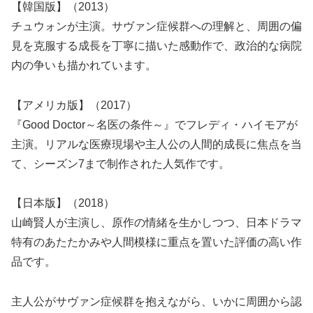
【韓国版】（2013）
チュウォンが主演。サヴァン症候群への理解と、周囲の偏
見を克服する成長を丁寧に描いた感動作で、政治的な病院
内の争いも描かれています。
【アメリカ版】（2017）
『Good Doctor～名医の条件～』でフレディ・ハイモアが
主演。リアルな医療現場や主人公の人間的成長に焦点を当
て、シーズン7まで制作された人気作です。
【日本版】（2018）
山崎賢人が主演し、原作の情緒を生かしつつ、日本ドラマ
特有のあたたかみや人間模様に重点を置いた評価の高い作
品です。
主人公がサヴァン症候群を抱えながら、いかに周囲から認