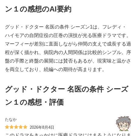
ン１の感想のAI要約
グッド・ドクター 名医の条件 シーズン1は、フレディ・
ハイモアの自閉症役の圧巻の演技が光る医療ドラマです。
マーフィーが差別に直面しながら仲間の支えで成長する過
程が深く描かれ、病院内の人間関係は比較的シンプル。序
盤の手際と終盤の展開には賛否もあるが、現実味と温かさ
を両立しており、続編への期待が高まります。
グッド・ドクター 名医の条件 シーズ
ン１の感想・評価
たなか
2026年8月4日
このドラマをきっかけに医療ドラマにはまるようになりま