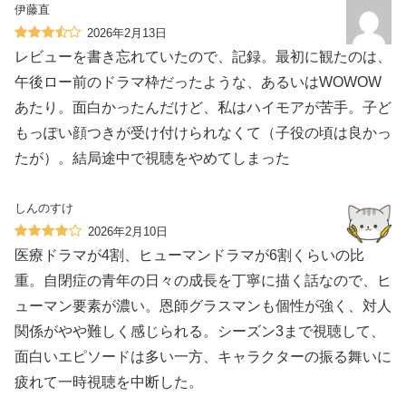
伊藤直
2026年2月13日
レビューを書き忘れていたので、記録。最初に観たのは、
午後ロー前のドラマ枠だったような、あるいはWOWOW
あたり。面白かったんだけど、私はハイモアが苦手。子ど
もっぽい顔つきが受け付けられなくて（子役の頃は良かっ
たが）。結局途中で視聴をやめてしまった
しんのすけ
2026年2月10日
医療ドラマが4割、ヒューマンドラマが6割くらいの比
重。自閉症の青年の日々の成長を丁寧に描く話なので、ヒ
ューマン要素が濃い。恩師グラスマンも個性が強く、対人
関係がやや難しく感じられる。シーズン3まで視聴して、
面白いエピソードは多い一方、キャラクターの振る舞いに
疲れて一時視聴を中断した。