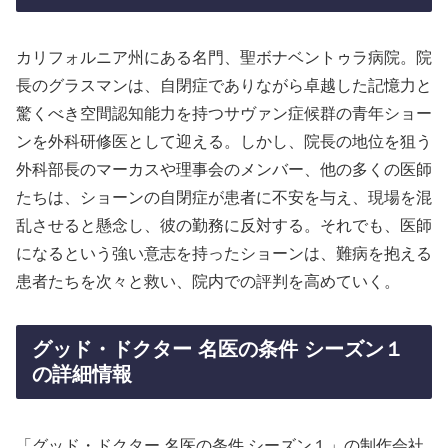
カリフォルニア州にある名門、聖ボナベントゥラ病院。院
長のグラスマンは、自閉症でありながら卓越した記憶力と
驚くべき空間認知能力を持つサヴァン症候群の青年ショー
ンを外科研修医として迎える。しかし、院長の地位を狙う
外科部長のマーカスや理事会のメンバー、他の多くの医師
たちは、ショーンの自閉症が患者に不安を与え、現場を混
乱させると懸念し、彼の勤務に反対する。それでも、医師
になるという強い意志を持ったショーンは、難病を抱える
患者たちを次々と救い、院内での評判を高めていく。
グッド・ドクター 名医の条件 シーズン１
の詳細情報
「グッド・ドクター 名医の条件 シーズン１」の制作会社