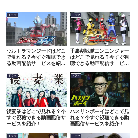
ドラマ
ドラマ
ウルトラマンジードはどこ
手裏剣戦隊ニンニンジャー
で見れる？今すぐ視聴でき
はどこで見れる？今すぐ視
る動画配信サービスを紹
聴できる動画配信サービス
介！
を紹介！
ドラマ
ドラマ
後妻業はどこで見れる？今
ハスリンボーイはどこで見
すぐ視聴できる動画配信サ
れる？今すぐ視聴できる動
ービスを紹介！
画配信サービスを紹介！
ドラマ
ドラマ