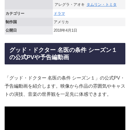
アレグラ・アオキ
タムリン・トミタ
カテゴリー
ドラマ
制作国
アメリカ
公開日
2018年4月1日
グッド・ドクター 名医の条件 シーズン１
の公式PVや予告編動画
「グッド・ドクター 名医の条件 シーズン１」の公式PV・
予告編動画を紹介します。映像から作品の雰囲気やキャス
トの演技、音楽の世界観を一足先に体感できます。