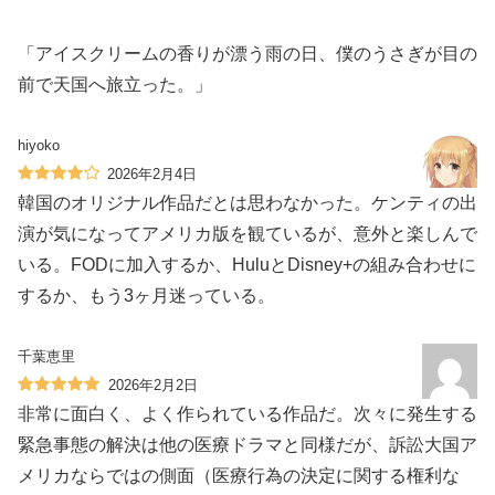
「アイスクリームの香りが漂う雨の日、僕のうさぎが目の
前で天国へ旅立った。」
hiyoko
2026年2月4日
韓国のオリジナル作品だとは思わなかった。ケンティの出
演が気になってアメリカ版を観ているが、意外と楽しんで
いる。FODに加入するか、HuluとDisney+の組み合わせに
するか、もう3ヶ月迷っている。
千葉恵里
2026年2月2日
非常に面白く、よく作られている作品だ。次々に発生する
緊急事態の解決は他の医療ドラマと同様だが、訴訟大国ア
メリカならではの側面（医療行為の決定に関する権利な