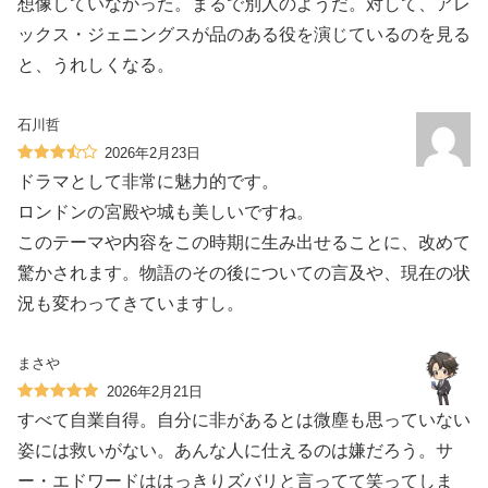
想像していなかった。まるで別人のようだ。対して、アレ
ックス・ジェニングスが品のある役を演じているのを見る
と、うれしくなる。
石川哲
2026年2月23日
ドラマとして非常に魅力的です。
ロンドンの宮殿や城も美しいですね。
このテーマや内容をこの時期に生み出せることに、改めて
驚かされます。物語のその後についての言及や、現在の状
況も変わってきていますし。
まさや
2026年2月21日
すべて自業自得。自分に非があるとは微塵も思っていない
姿には救いがない。あんな人に仕えるのは嫌だろう。サ
ー・エドワードははっきりズバリと言ってて笑ってしま