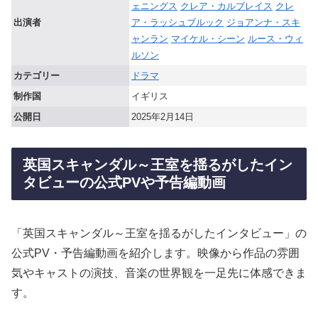
ェニングス
クレア・カルブレイス
クレ
出演者
ア・ラッシュブルック
ジョアンナ・スキ
ャンラン
マイケル・シーン
ルース・ウィ
ルソン
カテゴリー
ドラマ
制作国
イギリス
公開日
2025年2月14日
英国スキャンダル～王室を揺るがしたイン
タビューの公式PVや予告編動画
「英国スキャンダル～王室を揺るがしたインタビュー」の
公式PV・予告編動画を紹介します。映像から作品の雰囲
気やキャストの演技、音楽の世界観を一足先に体感できま
す。