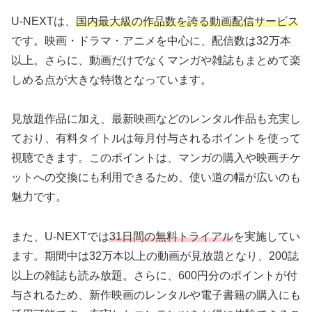
U-NEXTは、
国内最大級の作品数を誇る動画配信サービス
です。映画・ドラマ・アニメを中心に、配信数は32万本
以上。さらに、動画だけでなくマンガや雑誌もまとめて楽
しめる点が大きな特徴となっています。
見放題作品に加え、最新映画などのレンタル作品も充実し
ており、有料タイトルは毎月付与されるポイントを使って
視聴できます。このポイントは、マンガの購入や映画チケ
ットへの交換にも利用できるため、使い道の幅が広いのも
魅力です。
また、U-NEXTでは
31日間の無料トライアル
を実施してい
ます。期間中は32万本以上の動画が見放題となり、200誌
以上の雑誌も読み放題。さらに、600円分のポイントが付
与されるため、新作映画のレンタルや電子書籍の購入にも