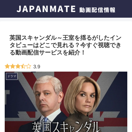
英国スキャンダル～王室を揺るがしたイン
タビューはどこで見れる？今すぐ視聴でき
る動画配信サービスを紹介！
3.9
ドラマ