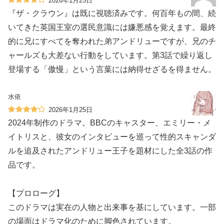
2026年1月25日
『ザ・クラウン』は既に視聴済みです。何百年もの間、続
いてきた英国王室の選民意識には嫌悪感を覚えます。最終
的に兄にすべてを奪われた弟アンドリューですが、兄のチ
ャールズも大差ない行動をしています。第3話で繰り返し
登場する「傲慢」という言葉には納得せざるを得ません。
水依
2026年1月25日
2024年制作のドラマ。BBCのキャスター、エミリー・メ
イトリスと、彼女のインタビューを巡って性的スキャンダ
ルを追及されたアンドリュー王子を題材にした全3話の作
品です。
【プロローグ】
このドラマは実在の人物と出来事を基にしています。一部
の場面はドラマ化のために脚色されています。