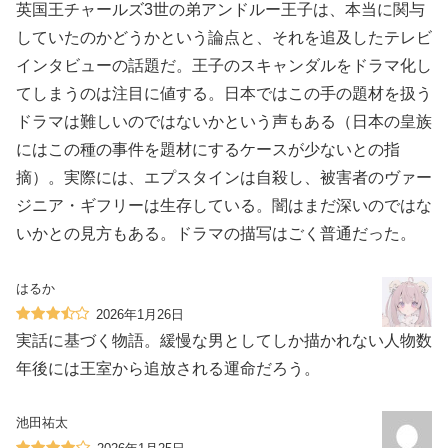
英国王チャールズ3世の弟アンドルー王子は、本当に関与
していたのかどうかという論点と、それを追及したテレビ
インタビューの話題だ。王子のスキャンダルをドラマ化し
てしまうのは注目に値する。日本ではこの手の題材を扱う
ドラマは難しいのではないかという声もある（日本の皇族
にはこの種の事件を題材にするケースが少ないとの指
摘）。実際には、エプスタインは自殺し、被害者のヴァー
ジニア・ギフリーは生存している。闇はまだ深いのではな
いかとの見方もある。ドラマの描写はごく普通だった。
はるか
2026年1月26日
実話に基づく物語。緩慢な男としてしか描かれない人物数
年後には王室から追放される運命だろう。
池田祐太