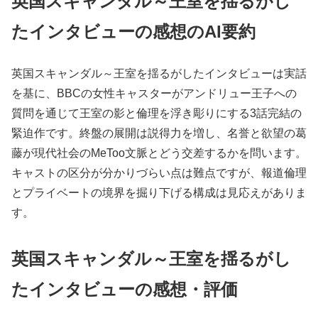
英国スキャンダル～王室を揺るがし
たインタビューの感想のAI要約
英国スキャンダル～王室を揺るがしたインタビューは実話
を基に、BBCの女性キャスターがアンドリュー王子への
質問を通じて王室の影と倫理を浮き彫りにする3話完結の
緊迫作です。終盤の展開は説得力を増し、名誉と欲望の葛
藤が現代社会のMeToo文脈とどう交差するかを問います。
キャストの区分が分かりづらい点は難点ですが、報道倫理
とプライベートの境界を掘り下げる構成は見応えがありま
す。
英国スキャンダル～王室を揺るがし
たインタビューの感想・評価