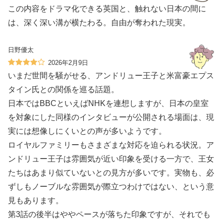
この内容をドラマ化できる英国と、触れない日本の間に
は、深く深い溝が横たわる。自由が奪われた現実。
日野優太
2026年2月9日
いまだ世間を騒がせる、アンドリュー王子と米富豪エプス
タイン氏との関係を巡る話題。
日本ではBBCといえばNHKを連想しますが、日本の皇室
を対象にした同様のインタビューが公開される場面は、現
実には想像しにくいとの声が多いようです。
ロイヤルファミリーもさまざまな対応を迫られる状況。ア
ンドリュー王子は雰囲気が近い印象を受ける一方で、王女
たちはあまり似ていないとの見方が多いです。実物も、必
ずしもノーブルな雰囲気が際立つわけではない、という意
見もあります。
第3話の後半はややペースが落ちた印象ですが、それでも