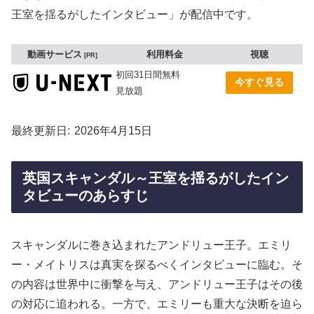
王室を揺るがしたインタビュー」が配信中です。
動画サービス
利用料金
視聴
PR
初回31日間無料
今すぐ見る
見放題
最終更新日
2026年4月15日
英国スキャンダル～王室を揺るがしたイン
タビューのあらすじ
スキャンダルに巻き込まれたアンドリュー王子。エミリ
ー・メイトリスは真実を探るべくインタビューに臨む。そ
の内容は世界中に衝撃を与え、アンドリュー王子はその後
の対応に追われる。一方で、エミリーも重大な決断を迫ら