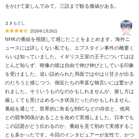
をかけて楽しんでみて。三話まで観る価値がある。
まきもどし
2026年1月26日
NHKの番組を視聴して感じたことをまとめます。海外ニ
ュースには詳しくない私でも、エプスタイン事件の概要く
らいは知っていました。イギリス王室の王子についてはほ
とんど知らず、映像の彼は自由で伸び伸びとしている印象
を受けました。追い詰められた局面ではやはり甘さが出る
のだろうと感じつつ、側近たちの率直な物言いには驚かさ
れました。そういうものなのかもしれませんが、接し方は
厳しくても受け止めるべき状況だったのかもしれません。
番組を通じて、世界的に有名なBBCなどの存在と、他局
との競争関係があることを改めて実感しました。日本でも
この話題がどう伝わるのか、番組を見て初めて実感するこ
とも多かったです。今回のインタビュアーが女性で、かつ