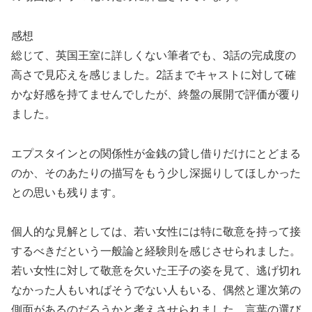
感想
総じて、英国王室に詳しくない筆者でも、3話の完成度の
高さで見応えを感じました。2話までキャストに対して確
かな好感を持てませんでしたが、終盤の展開で評価が覆り
ました。
エプスタインとの関係性が金銭の貸し借りだけにとどまる
のか、そのあたりの描写をもう少し深掘りしてほしかった
との思いも残ります。
個人的な見解としては、若い女性には特に敬意を持って接
するべきだという一般論と経験則を感じさせられました。
若い女性に対して敬意を欠いた王子の姿を見て、逃げ切れ
なかった人もいればそうでない人もいる、偶然と運次第の
側面があるのだろうかと考えさせられました。言葉の選び