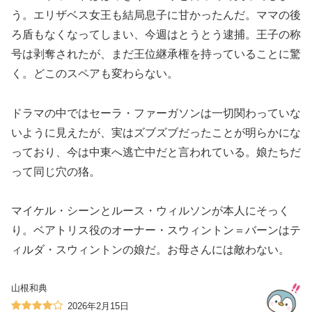
う。エリザベス女王も結局息子に甘かったんだ。ママの後
ろ盾もなくなってしまい、今週はとうとう逮捕。王子の称
号は剥奪されたが、まだ王位継承権を持っていることに驚
く。どこのスペアも変わらない。
ドラマの中ではセーラ・ファーガソンは一切関わっていな
いように見えたが、実はズブズブだったことが明らかにな
っており、今は中東へ逃亡中だと言われている。娘たちだ
って同じ穴の狢。
マイケル・シーンとルース・ウィルソンが本人にそっく
り。ベアトリス役のオーナー・スウィントン＝バーンはテ
ィルダ・スウィントンの娘だ。お母さんには敵わない。
山根和典
2026年2月15日