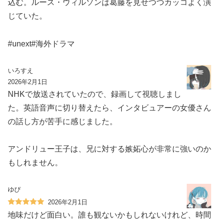
込む。ルース・ウィルソンは葛藤を見せつつカッコよく演
じていた。
#unext#海外ドラマ
いろすえ
2026年2月1日
NHKで放送されていたので、録画して視聴しまし
た。英語音声に切り替えたら、インタビュアーの女優さん
の話し方が苦手に感じました。
アンドリュー王子は、兄に対する嫉妬心が非常に強いのか
もしれません。
ゆぴ
2026年2月1日
地味だけど面白い。誰も観ないかもしれないけれど、時間