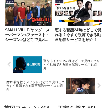
ドラマ
ドラマ
SMALLVILLE/ヤング・ス
恋する警護24時はどこで見
ーパーマン<ファースト・
れる？今すぐ視聴できる動
シーズン>はどこで見れ
画配信サービスを紹介！
る？今すぐ視聴できる動画
配信サービスを紹介！
聖なるイチジクの種はどこで見れる？今
すぐ視聴できる動画配信サービスを紹
介！
魔女-君を救うメソッド-はどこで見れる？
今すぐ視聴できる動画配信サービスを紹
介！