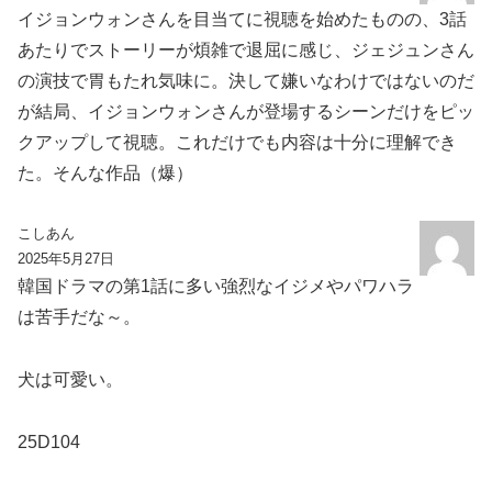
イジョンウォンさんを目当てに視聴を始めたものの、3話
あたりでストーリーが煩雑で退屈に感じ、ジェジュンさん
の演技で胃もたれ気味に。決して嫌いなわけではないのだ
が結局、イジョンウォンさんが登場するシーンだけをピッ
クアップして視聴。これだけでも内容は十分に理解でき
た。そんな作品（爆）
こしあん
2025年5月27日
韓国ドラマの第1話に多い強烈なイジメやパワハラ
は苦手だな～。
犬は可愛い。
25D104