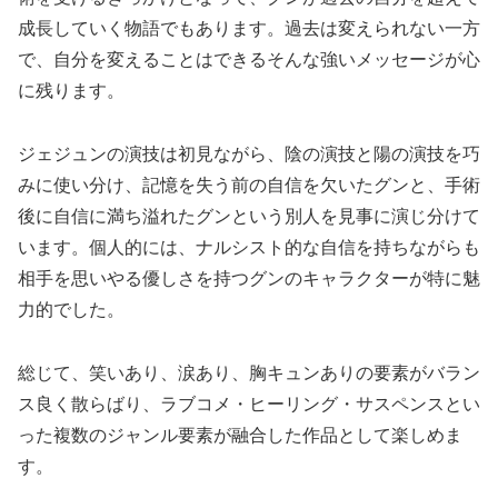
成長していく物語でもあります。過去は変えられない一方
で、自分を変えることはできるそんな強いメッセージが心
に残ります。
ジェジュンの演技は初見ながら、陰の演技と陽の演技を巧
みに使い分け、記憶を失う前の自信を欠いたグンと、手術
後に自信に満ち溢れたグンという別人を見事に演じ分けて
います。個人的には、ナルシスト的な自信を持ちながらも
相手を思いやる優しさを持つグンのキャラクターが特に魅
力的でした。
総じて、笑いあり、涙あり、胸キュンありの要素がバラン
ス良く散らばり、ラブコメ・ヒーリング・サスペンスとい
った複数のジャンル要素が融合した作品として楽しめま
す。