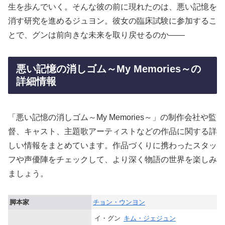
生を歩んでいく。そんな彼の前に現れたのは、悪い記憶を
消す研究を進めるジュヨン。彼女の臨床試験に参加するこ
とで、グンは前向きな未来を取り戻せるのか――
悪い記憶の消しゴム～My Memories～の
詳細情報
「悪い記憶の消しゴム～My Memories～」の制作会社や監
督、キャスト、主題歌アーティストなどの作品に関する詳
しい情報をまとめています。作品づくりに携わったスタッ
フや声優陣をチェックして、より深く物語の世界を楽しみ
ましょう。
脚本家
チョン・ウンヨン
イ・グン
キム・ジェジュン