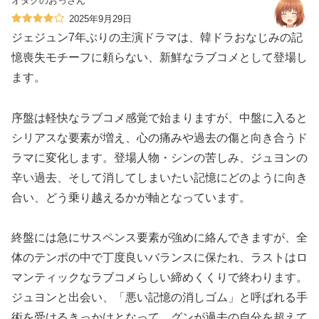
オタクのおっさん
2025年9月29日
ジェジュン7年ぶりの主演ドラマは、韓ドラおなじみの記
憶喪失モチーフに頼らない、新鮮なラブコメとして登場し
ます。
序盤は軽快なラブコメ感覚で始まりますが、中盤に入ると
シリアスな要素が増え、心の痛みや過去の傷と向き合うド
ラマに変化します。登場人物・シンの苦しみ、ジュヨンの
辛い過去、そして消してしまいたい記憶にどのように向き
合い、どう乗り越えるかが軸となっています。
終盤には急にサスペンス要素が強めに絡んできますが、全
体のテンポの中で丁度良いバランスに保たれ、ラストはロ
マンティックなラブコメらしい締めくくりで終わります。
ジュヨンと出会い、「悪い記憶の消しゴム」と呼ばれる手
術を受けるきっかけとなって、グンが過去の自分を超えて