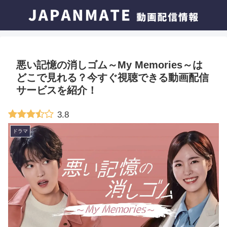
悪い記憶の消しゴム～My Memories～は
どこで見れる？今すぐ視聴できる動画配信
サービスを紹介！
3.8
ドラマ