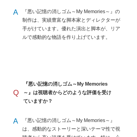
A
『悪い記憶の消しゴム～My Memories～』の
制作は、実績豊富な脚本家とディレクターが
手がけています。優れた演出と脚本が、リア
ルで感動的な物語を作り上げています。
『悪い記憶の消しゴム～My Memories
Q
～』は視聴者からどのような評価を受け
ていますか？
A
『悪い記憶の消しゴム～My Memories～』
は、感動的なストーリーと深いテーマ性で視