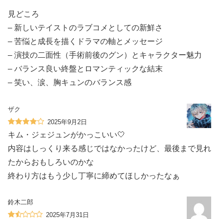
見どころ
– 新しいテイストのラブコメとしての新鮮さ
– 苦悩と成長を描くドラマの軸とメッセージ
– 演技の二面性（手術前後のグン）とキャラクター魅力
– バランス良い終盤とロマンティックな結末
– 笑い、涙、胸キュンのバランス感
ザク
2025年9月2日
キム・ジェジュンがかっこいい🤍
内容はしっくり来る感じではなかったけど、最後まで見れ
たからおもしろいのかな
終わり方はもう少し丁寧に締めてほしかったなぁ
鈴木二郎
2025年7月31日