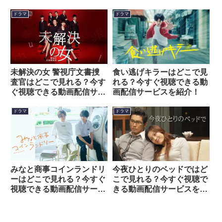
介！
介！
ドラマ
ドラマ
未解決の女 警視庁文書捜
食い逃げキラーはどこで見
査官はどこで見れる？今す
れる？今すぐ視聴できる動
ぐ視聴できる動画配信サー
画配信サービスを紹介！
ビスを紹介！
ドラマ
ドラマ
みなと商事コインランドリ
今夜ひとりのベッドではど
ーはどこで見れる？今すぐ
こで見れる？今すぐ視聴で
視聴できる動画配信サービ
きる動画配信サービスを紹
スを紹介！
介！