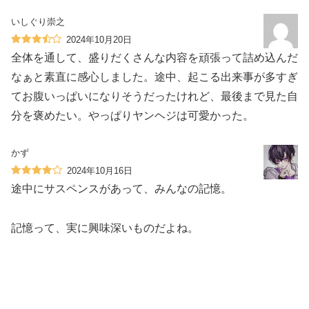
いしぐり崇之
2024年10月20日
全体を通して、盛りだくさんな内容を頑張って詰め込んだ
なぁと素直に感心しました。途中、起こる出来事が多すぎ
てお腹いっぱいになりそうだったけれど、最後まで見た自
分を褒めたい。やっぱりヤンヘジは可愛かった。
かず
2024年10月16日
途中にサスペンスがあって、みんなの記憶。
記憶って、実に興味深いものだよね。