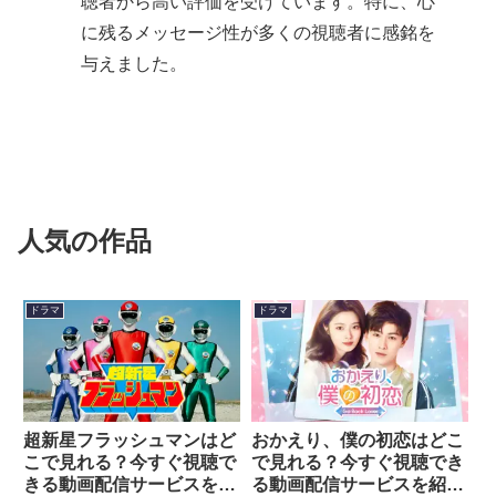
聴者から高い評価を受けています。特に、心
に残るメッセージ性が多くの視聴者に感銘を
与えました。
人気の作品
ドラマ
ドラマ
超新星フラッシュマンはど
おかえり、僕の初恋はどこ
こで見れる？今すぐ視聴で
で見れる？今すぐ視聴でき
きる動画配信サービスを紹
る動画配信サービスを紹