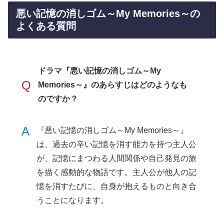
悪い記憶の消しゴム～My Memories～の
よくある質問
ドラマ『悪い記憶の消しゴム～My
Q
Memories～』のあらすじはどのようなも
のですか？
A
『悪い記憶の消しゴム～My Memories～』
は、過去の辛い記憶を消す能力を持つ主人公
が、記憶にまつわる人間関係や自己発見の旅
を描く感動的な物語です。主人公が他人の記
憶を消すたびに、自身が抱えるものと向き合
うことになります。