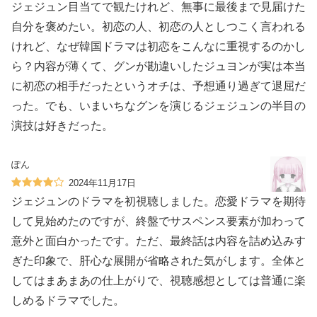
ジェジュン目当てで観たけれど、無事に最後まで見届けた
自分を褒めたい。初恋の人、初恋の人としつこく言われる
けれど、なぜ韓国ドラマは初恋をこんなに重視するのかし
ら？内容が薄くて、グンが勘違いしたジュヨンが実は本当
に初恋の相手だったというオチは、予想通り過ぎて退屈だ
った。でも、いまいちなグンを演じるジェジュンの半目の
演技は好きだった。
ぽん
2024年11月17日
ジェジュンのドラマを初視聴しました。恋愛ドラマを期待
して見始めたのですが、終盤でサスペンス要素が加わって
意外と面白かったです。ただ、最終話は内容を詰め込みす
ぎた印象で、肝心な展開が省略された気がします。全体と
してはまあまあの仕上がりで、視聴感想としては普通に楽
しめるドラマでした。