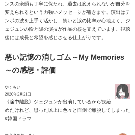
ンスの余韻も丁寧に保たれ、過去は変えられないが自分を
変えられるという力強いメッセージが響きます。演出はテ
ンポの波を上手く活かし、笑いと涙の比率が心地よく、ジ
ェジュンの陰と陽の演技が作品の核を支えています。視聴
後には成長と希望を感じさせる仕上がりです。
悪い記憶の消しゴム～My Memories
～の感想・評価
やくもい
2026年2月21日
《途中離脱》ジェジュンが出演しているから観始
めたけれど、思った以上に色々と面倒で離脱してしまった
#韓国ドラマ