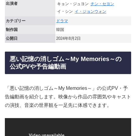
出演者
キョン・ジュヨン
チン・セヨン
イ・シン
イ・ジョンウォン
カテゴリー
ドラマ
制作国
韓国
公開日
2024年8月2日
悪い記憶の消しゴム～My Memories～の
公式PVや予告編動画
「悪い記憶の消しゴム～My Memories～」の公式PV・予
告編動画を紹介します。映像から作品の雰囲気やキャスト
の演技、音楽の世界観を一足先に体感できます。