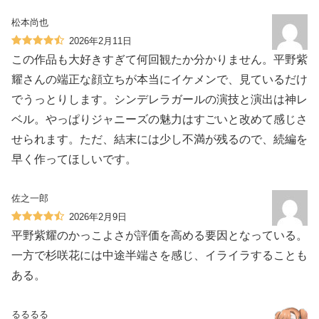
松本尚也
2026年2月11日
この作品も大好きすぎて何回観たか分かりません。平野紫
耀さんの端正な顔立ちが本当にイケメンで、見ているだけ
でうっとりします。シンデレラガールの演技と演出は神レ
ベル。やっぱりジャニーズの魅力はすごいと改めて感じさ
せられます。ただ、結末には少し不満が残るので、続編を
早く作ってほしいです。
佐之一郎
2026年2月9日
平野紫耀のかっこよさが評価を高める要因となっている。
一方で杉咲花には中途半端さを感じ、イライラすることも
ある。
るるるる