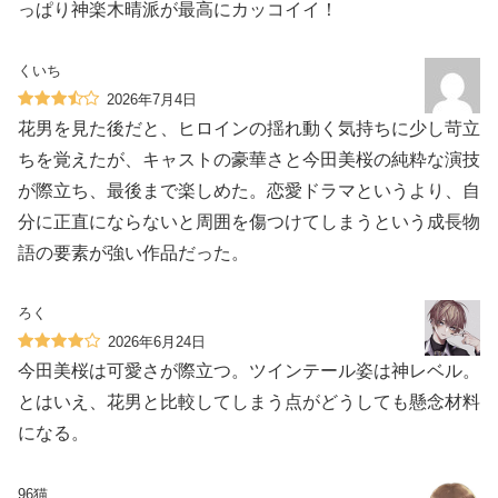
っぱり神楽木晴派が最高にカッコイイ！
くいち
2026年7月4日
花男を見た後だと、ヒロインの揺れ動く気持ちに少し苛立
ちを覚えたが、キャストの豪華さと今田美桜の純粋な演技
が際立ち、最後まで楽しめた。恋愛ドラマというより、自
分に正直にならないと周囲を傷つけてしまうという成長物
語の要素が強い作品だった。
ろく
2026年6月24日
今田美桜は可愛さが際立つ。ツインテール姿は神レベル。
とはいえ、花男と比較してしまう点がどうしても懸念材料
になる。
96猫