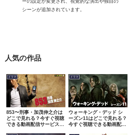
ーの設定が変更され、視覚的な演出や独自の
シーンが追加されています。
人気の作品
ドラマ
ドラマ
853〜刑事・加茂伸之介は
ウォーキング・デッド シ
どこで見れる？今すぐ視聴
ーズン11はどこで見れる？
できる動画配信サービスを
今すぐ視聴できる動画配信
紹介！
サービスを紹介！