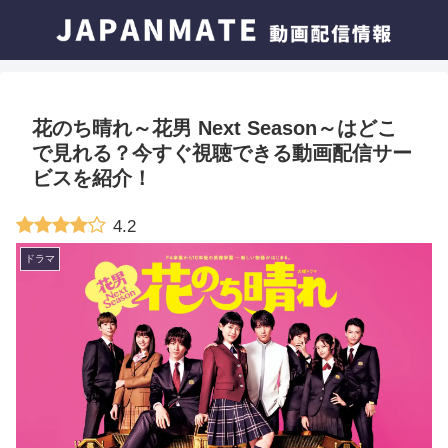
花のち晴れ～花男 Next Season～はどこ
で見れる？今すぐ視聴できる動画配信サー
ビスを紹介！
4.2
ドラマ