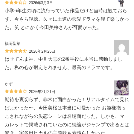
2026年3月3日
小学6年生の頃に流行っていた作品だけど当時は観ておら
ず、今さら視聴。久々に王道の恋愛ドラマを観て楽しかっ
た。笑 とにかく今田美桜さんが可愛かった。
福岡聖菜
2026年2月25日
はせてんま神。中川大志の2番手役に本当に感動しまし
た。私の心が耐えられません、最高のドラマです。
かず
2026年2月21日
期待を裏切らず、非常に面白かった！リアルタイムで見れ
ばよかった〜、今田美桜は本当に可愛かった お姫様抱っ
こされながらの失恋シーンは名場面だった。しかも、マー
ガレットで掲載されていたのに続編がジャンプで出るとは
驚き。宇多田ヒカルの主題歌も素晴らしかった。