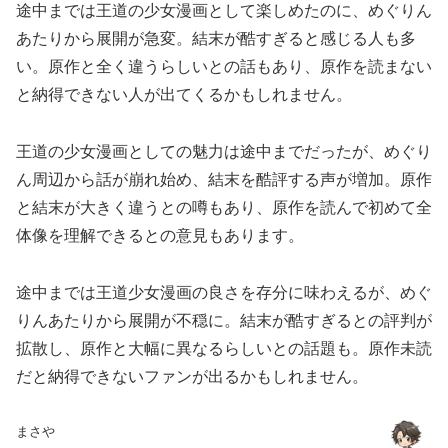
途中までは王道の少女漫画として楽しめたのに、めぐりん
あたりから展開が急変。結末が酷すぎると感じる人も多
い。原作と全く違うらしいとの話もあり、原作を読まない
と納得できない人が出てくるかもしれません。
王道の少女漫画としての魅力は途中までだったが、めぐり
ん周辺から話が崩れ始め、結末を酷評する声が増加。原作
と結末が大きく違うとの噂もあり、原作を読んで初めて全
体像を理解できるとの意見もあります。
途中までは王道少女漫画の良さを存分に味わえるが、めぐ
りんあたりから展開が不穏に。結末が酷すぎるとの評判が
拡散し、原作と大幅に異なるらしいとの話題も。原作未読
だと納得できないファンが出るかもしれません。
まさや