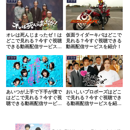
ドラマ
ドラマ
オレは死んじまったゼ！は
仮面ライダーキバはどこで
どこで見れる？今すぐ視聴
見れる？今すぐ視聴できる
できる動画配信サービスを
動画配信サービスを紹介！
紹介！
ドラマ
ドラマ
あいつが上手で下手が僕で
おいしいプロポーズはどこ
はどこで見れる？今すぐ視
で見れる？今すぐ視聴でき
聴できる動画配信サービス
る動画配信サービスを紹
を紹介！
介！