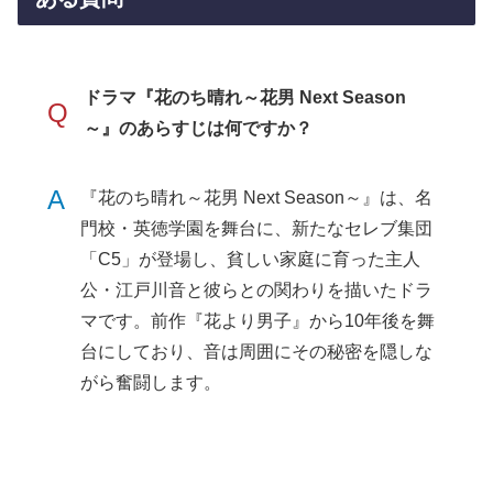
ドラマ『花のち晴れ～花男 Next Season
Q
～』のあらすじは何ですか？
A
『花のち晴れ～花男 Next Season～』は、名
門校・英徳学園を舞台に、新たなセレブ集団
「C5」が登場し、貧しい家庭に育った主人
公・江戸川音と彼らとの関わりを描いたドラ
マです。前作『花より男子』から10年後を舞
台にしており、音は周囲にその秘密を隠しな
がら奮闘します。