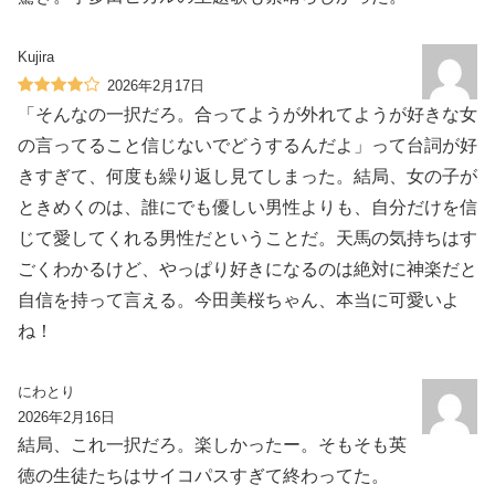
Kujira
2026年2月17日
「そんなの一択だろ。合ってようが外れてようが好きな女
の言ってること信じないでどうするんだよ」って台詞が好
きすぎて、何度も繰り返し見てしまった。結局、女の子が
ときめくのは、誰にでも優しい男性よりも、自分だけを信
じて愛してくれる男性だということだ。天馬の気持ちはす
ごくわかるけど、やっぱり好きになるのは絶対に神楽だと
自信を持って言える。今田美桜ちゃん、本当に可愛いよ
ね！
にわとり
2026年2月16日
結局、これ一択だろ。楽しかったー。そもそも英
徳の生徒たちはサイコパスすぎて終わってた。