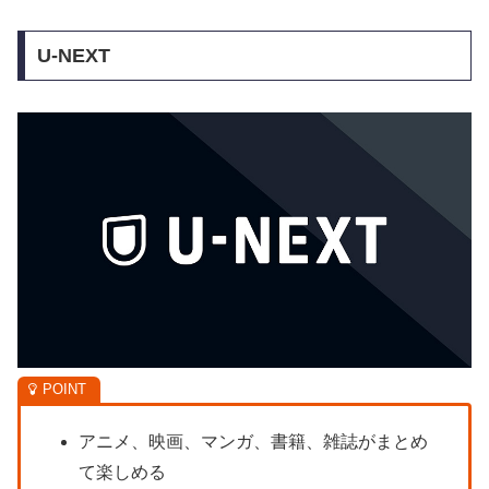
U-NEXT
アニメ、映画、マンガ、書籍、雑誌がまとめ
て楽しめる