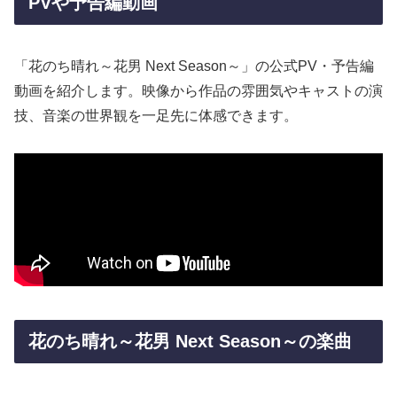
PVや予告編動画
「花のち晴れ～花男 Next Season～」の公式PV・予告編
動画を紹介します。映像から作品の雰囲気やキャストの演
技、音楽の世界観を一足先に体感できます。
花のち晴れ～花男 Next Season～の楽曲